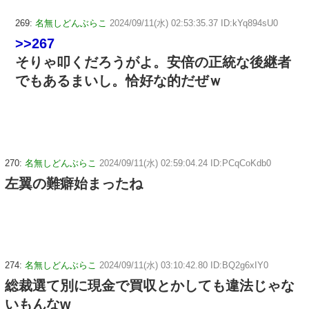
269:
名無しどんぶらこ
2024/09/11(水) 02:53:35.37 ID:kYq894sU0
>>267
そりゃ叩くだろうがよ。安倍の正統な後継者
でもあるまいし。恰好な的だぜｗ
270:
名無しどんぶらこ
2024/09/11(水) 02:59:04.24 ID:PCqCoKdb0
左翼の難癖始まったね
274:
名無しどんぶらこ
2024/09/11(水) 03:10:42.80 ID:BQ2g6xIY0
総裁選て別に現金で買収とかしても違法じゃな
いもんなw