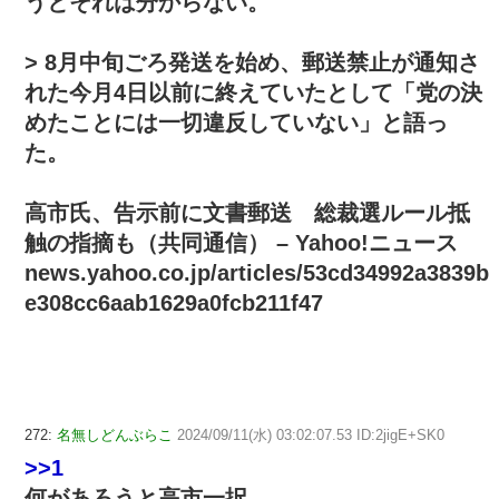
うとそれは分からない。
> 8月中旬ごろ発送を始め、郵送禁止が通知さ
れた今月4日以前に終えていたとして「党の決
めたことには一切違反していない」と語っ
た。
高市氏、告示前に文書郵送 総裁選ルール抵
触の指摘も（共同通信） – Yahoo!ニュース
news.yahoo.co.jp/articles/53cd34992a3839b
e308cc6aab1629a0fcb211f47
272:
名無しどんぶらこ
2024/09/11(水) 03:02:07.53 ID:2jigE+SK0
>>1
何があろうと高市一択