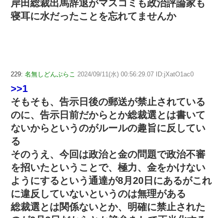
岸田総裁出馬辞退がマスコミも政治評論家も
寝耳に水だったことを忘れてませんか
229:
名無しどんぶらこ
2024/09/11(水) 00:56:29.07 ID:jXatO1ac0
>>1
そもそも、告示日後の郵送が禁止されている
のに、告示日前だからとか総裁選とは書いて
ないからというのがルールの趣旨に反してい
る
そのうえ、今回は政治と金の問題で政治不審
を招いたということで、極力、金をかけない
ようにするという通達が8月20日にあるがこれ
に違反していないというのは無理がある
総裁選とは関係ないとか、明確に禁止された