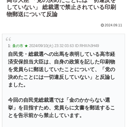
していない」 総裁選で禁止されている印刷
物郵送について反論
2024.09.11
1:
蚤の市 ★
2024/09/10(火) 23:32:03.63 ID:RHX/h3H49
自民党・総裁選への出馬を表明している高市経
済安保担当大臣は、自身の政策を記した印刷物
を党員らに郵送していたことについて、「党の
決めたことには一切違反していない」と反論し
ました。
今回の自民党総裁選では「金のかからない選
挙」を目指すため、党員らに文書を郵送するこ
とを告示前から禁止しています。