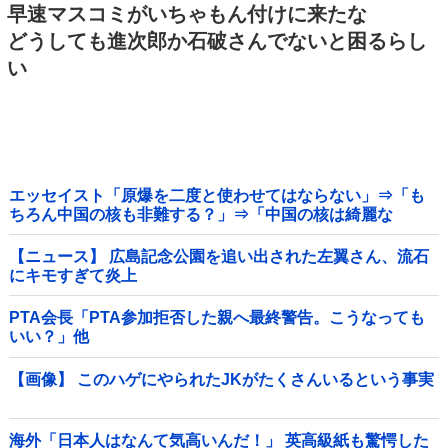
早速マスコミがいちゃもん付けに来たな
どうしても進次郎か石破さんでないと困るらし
い
エッセイスト「原爆を二度と使わせてはならない」⇒「も
ちろん中国の核も非難する？」⇒「中国の核は綺麗な
核！」
【ニュース】 広島記念公園を追い出された左翼さん、流石
にキモすぎて炎上
PTA会長「PTA参加拒否した親へ最終警告。こうなっても
いい？」他
【画像】 このハゲにやられたJKがたくさんいるという事実
海外「日本人はなんて気高いんだ！」 英高級紙も驚愕した