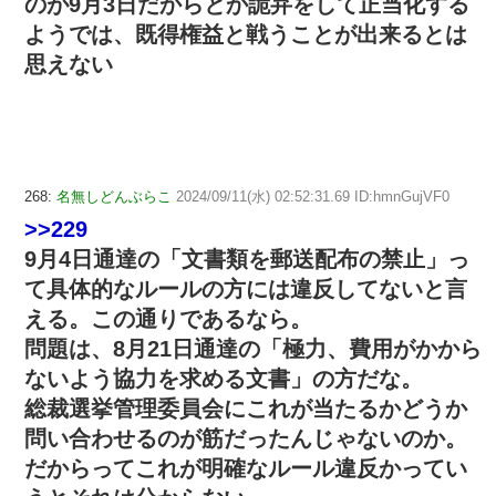
のが9月3日だからとか詭弁をして正当化する
ようでは、既得権益と戦うことが出来るとは
思えない
268:
名無しどんぶらこ
2024/09/11(水) 02:52:31.69 ID:hmnGujVF0
>>229
9月4日通達の「文書類を郵送配布の禁止」っ
て具体的なルールの方には違反してないと言
える。この通りであるなら。
問題は、8月21日通達の「極力、費用がかから
ないよう協力を求める文書」の方だな。
総裁選挙管理委員会にこれが当たるかどうか
問い合わせるのが筋だったんじゃないのか。
だからってこれが明確なルール違反かってい