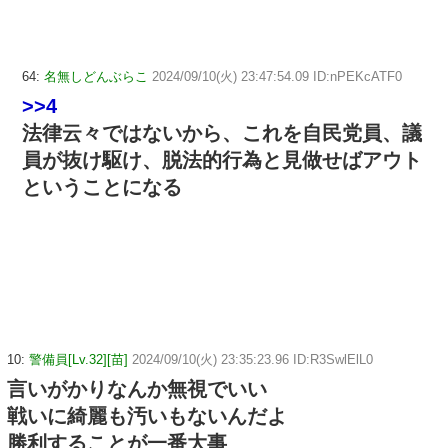
64:
名無しどんぶらこ
2024/09/10(火) 23:47:54.09 ID:nPEKcATF0
>>4
法律云々ではないから、これを自民党員、議
員が抜け駆け、脱法的行為と見做せばアウト
ということになる
10:
警備員[Lv.32][苗]
2024/09/10(火) 23:35:23.96 ID:R3SwlElL0
言いがかりなんか無視でいい
戦いに綺麗も汚いもないんだよ
勝利することが一番大事