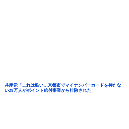
共産党「これは酷い…京都市でマイナンバーカードを持たな
い29万人がポイント給付事業から排除された」