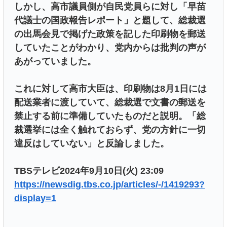
しかし、高市議員側が自民党員らに対し「早苗
代議士の国政報告レポート」と題して、総裁選
の出馬会見で掲げた政策を記した印刷物を郵送
していたことがわかり、党内からは批判の声が
あがっていました。
これに対して高市大臣は、印刷物は8月1日には
配送業者に渡していて、総裁選で文書の郵送を
禁止する前に準備していたものだと説明。「総
裁選挙には全く触れておらず、党の方針に一切
違反はしていない」と反論しました。
TBSテレビ2024年9月10日(火) 23:09
https://newsdig.tbs.co.jp/articles/-/1419293?
display=1