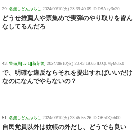
29:
名無しどんぶらこ
2024/09/10(火) 23:39:40.09 ID:DBA+y3o20
どうせ推薦人や票集めで実弾のやり取りを皆ん
なしてるんだろ
43:
警備員[Lv.1][新芽警]
2024/09/10(火) 23:43:19.65 ID:QLMyMdtx0
で、明確な違反ならそれを提出すればいいだけ
なのになんでやらないの？
51:
名無しどんぶらこ
2024/09/10(火) 23:45:55.26 ID:OBhDQch00
自民党員以外は蚊帳の外だし、どうでも良い