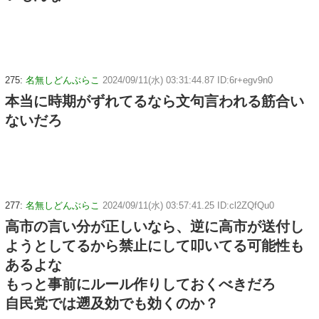
275:
名無しどんぶらこ
2024/09/11(水) 03:31:44.87 ID:6r+egv9n0
本当に時期がずれてるなら文句言われる筋合い
ないだろ
277:
名無しどんぶらこ
2024/09/11(水) 03:57:41.25 ID:cl2ZQfQu0
高市の言い分が正しいなら、逆に高市が送付し
ようとしてるから禁止にして叩いてる可能性も
あるよな
もっと事前にルール作りしておくべきだろ
自民党では遡及効でも効くのか？