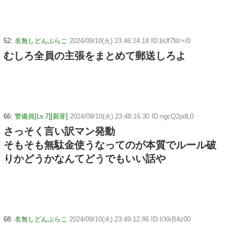
52:
名無しどんぶらこ
2024/09/10(火) 23:46:24.18 ID:bUf7M/+/0
むしろ全員の主張をまとめて郵送しろよ
66:
警備員[Lv.7][新芽]
2024/09/10(火) 23:48:16.30 ID:ngcQ2pdL0
さっそく言い訳マン発動
そもそも無駄金使うなってのが本質でルール破
りかどうかなんてどうでもいい話や
68:
名無しどんぶらこ
2024/09/10(火) 23:49:12.86 ID:I/XkB4z00