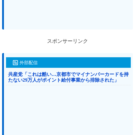
スポンサーリンク
外部配信
共産党「これは酷い…京都市でマイナンバーカードを持
たない29万人がポイント給付事業から排除された」