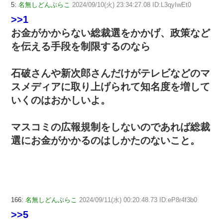
5:
名無しどんぶらこ
2024/09/10(火) 23:34:27.08 ID:L3qyIwEt0
>>1
お金がかからない総裁選をかかげ、政策など
を伝える手段を制限するのなら
石破さんや新次郎さんだけがテレビなどのマ
スメディアに取り上げられて知名度を増して
いくのはおかしいよ。
マスコミの広報規制をしないのであれば総裁
選にお金がかかるのはしかたのないこと。
166:
名無しどんぶらこ
2024/09/11(水) 00:20:48.73 ID:eP8r4f3b0
>>5