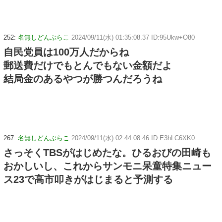
252:
名無しどんぶらこ
2024/09/11(水) 01:35:08.37 ID:95Ukw+O80
自民党員は100万人だからね
郵送費だけでもとんでもない金額だよ
結局金のあるやつが勝つんだろうね
267:
名無しどんぶらこ
2024/09/11(水) 02:44:08.46 ID:E3hLC6XK0
さっそくTBSがはじめたな。ひるおびの田崎も
おかしいし、これからサンモニ呆童特集ニュー
ス23で高市叩きがはじまると予測する