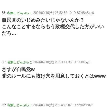
83:
名無しどんぶらこ
2024/09/10(火) 23:52:52.10 ID:S7NSnSzn0
自民党のいじめみたいじゃないんか？
こんなことするならもう政権交代した方がいい
だろ…
86:
名無しどんぶらこ
2024/09/10(火) 23:53:41.36 ID:pXi0fiSy0
さすが自民党w
党のルールにも抜け穴を用意しておくとはwww
89:
名無しどんぶらこ
2024/09/10(火) 23:54:22.87 ID:oZv6YPdk0