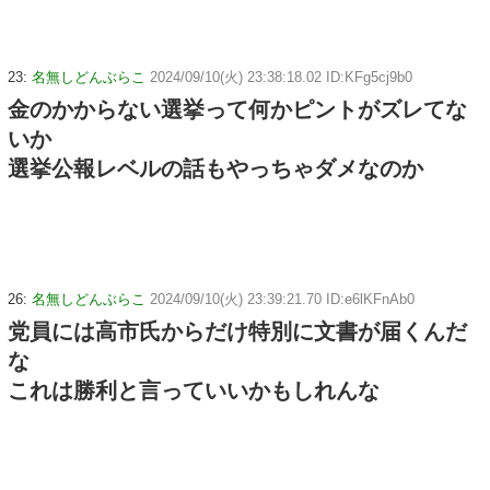
23:
名無しどんぶらこ
2024/09/10(火) 23:38:18.02 ID:KFg5cj9b0
金のかからない選挙って何かピントがズレてな
いか
選挙公報レベルの話もやっちゃダメなのか
26:
名無しどんぶらこ
2024/09/10(火) 23:39:21.70 ID:e6lKFnAb0
党員には高市氏からだけ特別に文書が届くんだ
な
これは勝利と言っていいかもしれんな