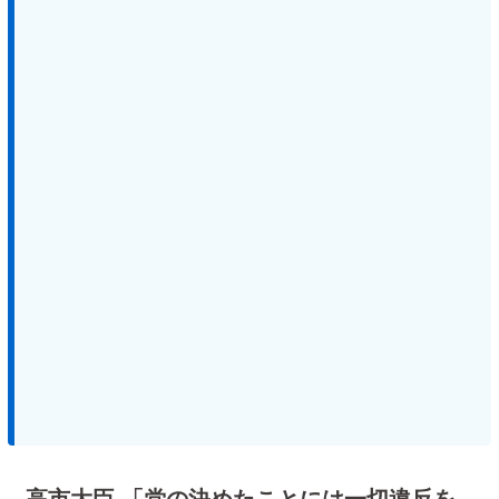
高市大臣 「党の決めたことには一切違反を