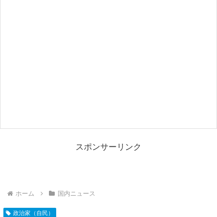
スポンサーリンク
ホーム
国内ニュース
政治家（自民）