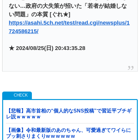
ない…政府の大失策が招いた「若者が結婚しな
い問題」の本質 [ぐれ★]
https://asahi.5ch.net/test/read.cgi/newsplus/1
724586215/
★ 2024/08/25(日) 20:43:35.28
【悲報】高市首相の“個人的なSNS投稿”で習近平ブチギ
レ説ｗｗｗｗｗ
【画像】令和最新版のあのちゃん、可愛過ぎてワイらに
ブッ刺さりまくりw w w w w w