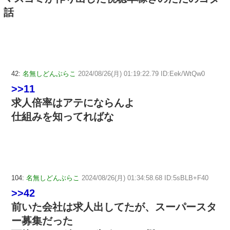
話
42:
名無しどんぶらこ
2024/08/26(月) 01:19:22.79 ID:Eek/WtQw0
>>11
求人倍率はアテにならんよ
仕組みを知ってればな
104:
名無しどんぶらこ
2024/08/26(月) 01:34:58.68 ID:5sBLB+F40
>>42
前いた会社は求人出してたが、スーパースタ
ー募集だった