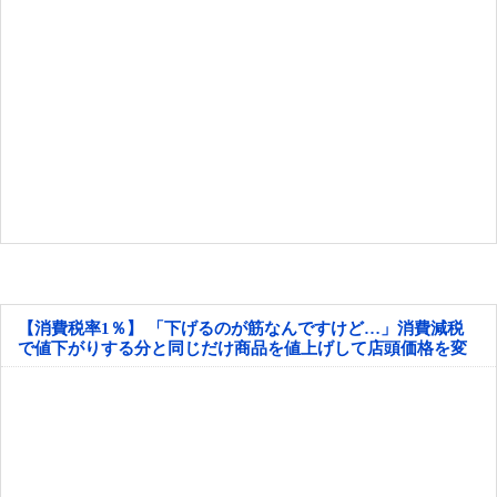
【消費税率1％】 「下げるのが筋なんですけど…」消費減税
で値下がりする分と同じだけ商品を値上げして店頭価格を変
えない店も