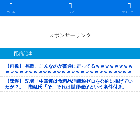
日本第一！ニュース録
ホーム
トップ
サイドバー
スポンサーリンク
配信記事
【画像】 福岡、こんなのが普通に走ってるｗｗｗｗｗｗｗｗ
ｗｗｗｗｗｗｗｗｗｗｗｗｗｗｗｗｗｗｗｗｗｗｗｗｗｗｗ
ｗｗｗｗｗ
【速報】 記者「中革連は食料品消費税ゼロを公約に掲げてい
たが？」→階猛氏「そ、それは財源確保という条件付き」