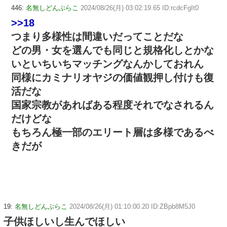
446:
名無しどんぶらこ
2024/08/26(月) 03:02:19.65 ID:rcdcFgIt0
>>18
つまり多様性は間違いだってことだな
どの男・女を選んでも同じと規格化しとかな
いといちいちマッチングなんかしておれん
同様にカミナリオヤジの価値観押し付けも復
活だな
国家宗教があればある程度それでなされるん
だけどな
もちろん極一部のエリート層は多様であるべ
きだが
19:
名無しどんぶらこ
2024/08/26(月) 01:10:00.20 ID:ZBpb8M5J0
子供ほしいし生んでほしい