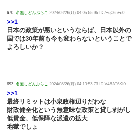
670:
名無しどんぶらこ
2024/08/26(月) 04:05:55.95 ID:/+qC6n+e0
>>1
日本の政策が悪いというならば、日本以外の
国では30年前も今も変わらないということで
よろしいか？
693:
名無しどんぶらこ
2024/08/26(月) 04:10:53.73 ID:V4BAT6KI0
>>1
最終リミットは小泉政権辺りだわな
財政健全化という無意味な政策と貸し剥がし
低賃金、低保障な派遣の拡大
地獄でしょ