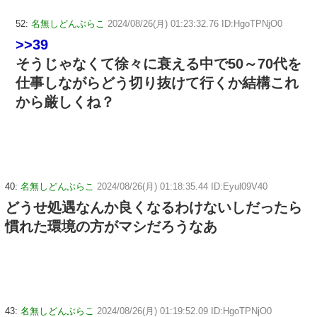
52:
名無しどんぶらこ
2024/08/26(月) 01:23:32.76 ID:HgoTPNjO0
>>39
そうじゃなくて徐々に衰える中で50～70代を
仕事しながらどう切り抜けて行くか結構これ
から厳しくね？
40:
名無しどんぶらこ
2024/08/26(月) 01:18:35.44 ID:Eyul09V40
どうせ処遇なんか良くなるわけないしだったら
慣れた環境の方がマシだろうなあ
43:
名無しどんぶらこ
2024/08/26(月) 01:19:52.09 ID:HgoTPNjO0