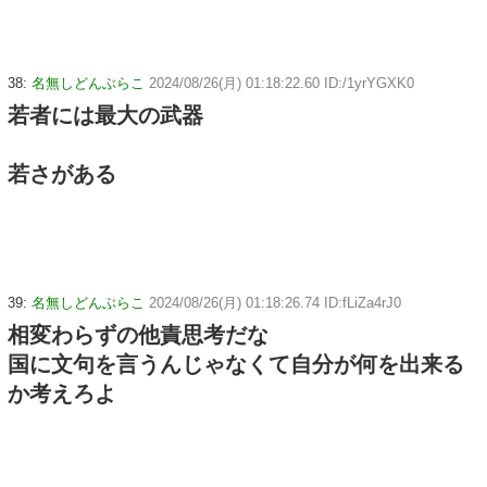
38:
名無しどんぶらこ
2024/08/26(月) 01:18:22.60 ID:/1yrYGXK0
若者には最大の武器
若さがある
39:
名無しどんぶらこ
2024/08/26(月) 01:18:26.74 ID:fLiZa4rJ0
相変わらずの他責思考だな
国に文句を言うんじゃなくて自分が何を出来る
か考えろよ