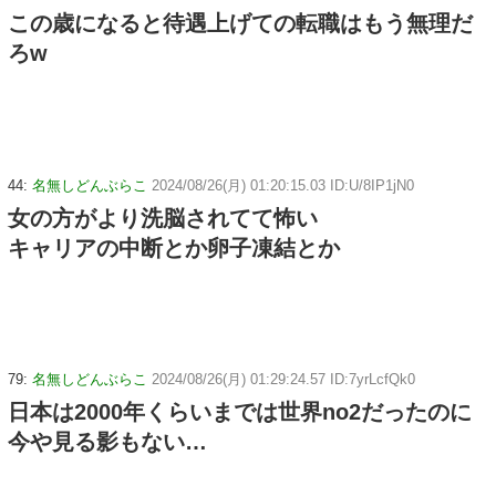
この歳になると待遇上げての転職はもう無理だ
ろw
44:
名無しどんぶらこ
2024/08/26(月) 01:20:15.03 ID:U/8IP1jN0
女の方がより洗脳されてて怖い
キャリアの中断とか卵子凍結とか
79:
名無しどんぶらこ
2024/08/26(月) 01:29:24.57 ID:7yrLcfQk0
日本は2000年くらいまでは世界no2だったのに
今や見る影もない…