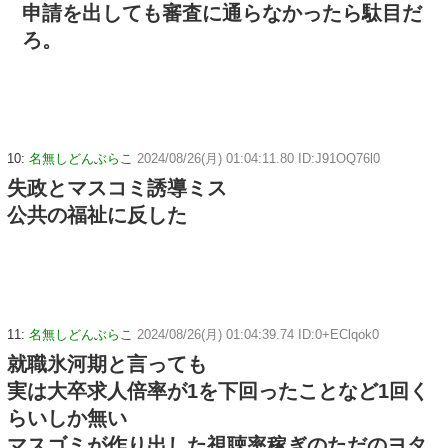
申請を出しても審査に通らなかったら駄目だ
ろ。
10:
名無しどんぶらこ
2024/08/26(月) 01:04:11.80 ID:J91OQ76l0
失政とマスコミ誘導ミス
公共の福祉に反した
11:
名無しどんぶらこ
2024/08/26(月) 01:04:39.74 ID:0+EClqok0
就職氷河期と言っても
実は大卒求人倍率が1を下回ったことなど1回く
らいしか無い
マスゴミが作り出した視聴率稼ぎのただのヨタ