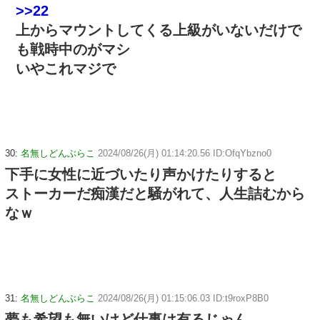
>>22
上からマウントしてくる上級がいないだけで
も戦時中のがマシ
いやこれマジで
30:
名無しどんぶらこ
2024/08/26(月) 01:14:20.56 ID:OfqYbzno0
下手に女性に近づいたり声かけたりすると
ストーカーだ痴漢だと騒がれて、人生詰むから
なｗ
31:
名無しどんぶらこ
2024/08/26(月) 01:15:06.03 ID:t9roxP8B0
夢も希望も無いけど仕事は有るじゃん