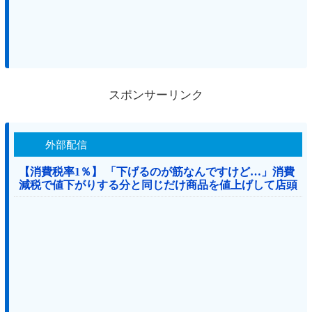
スポンサーリンク
外部配信
【消費税率1％】 「下げるのが筋なんですけど…」消費
減税で値下がりする分と同じだけ商品を値上げして店頭
価格を変えない店も