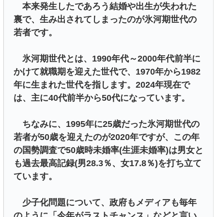
本来発生したであろう結婚や出生が失われた
裏で、生み出されてしまったのが氷河期世代の
若者です。
氷河期世代とは、1990年代～2000年代前半に
かけて就職期を迎えた世代で、1970年から1982
年に生まれた世代を指します。2024年現在で
は、主に40代前半から50代になっています。
ちなみに、1995年に25歳だった氷河期世代の
若者が50歳を迎えたのが2020年ですが、この年
の国勢調査で50歳時未婚率(生涯未婚率)は男女と
も過去最高記録(男28.3％、女17.8％)を打ち立て
ています。
少子化問題について、政府もメディアも毎年
のように「今年がラストチャンス」などと言い