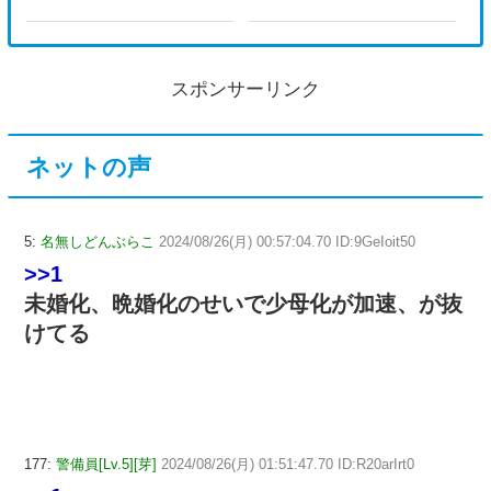
できた？
スポンサーリンク
ネットの声
5:
名無しどんぶらこ
2024/08/26(月) 00:57:04.70 ID:9GeIoit50
>>1
未婚化、晩婚化のせいで少母化が加速、が抜
けてる
177:
警備員[Lv.5][芽]
2024/08/26(月) 01:51:47.70 ID:R20arIrt0