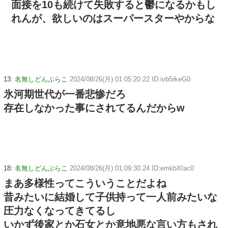
面接を10も続けて失敗すると鬱になるかもし
れんが、欲しいのはスーパースターやからな
13:
名無しどんぶらこ
2024/08/26(月) 01:05:20.22 ID:ivb5rkeG0
氷河期世代が一番悲惨だろ
存在しなかった事にされてるんだからw
18:
名無しどんぶらこ
2024/08/26(月) 01:09:30.24 ID:emkbXIac0
まあ多様性ってこういうことだよね
昔みたいに結婚して子供持って一人前みたいな
圧力なくなってきてるし
いかず後家とか石女とか意地悪な言い方もされ