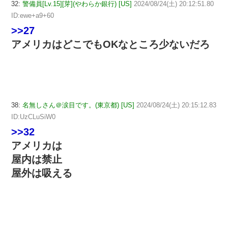
32:
警備員[Lv.15][芽](やわらか銀行) [US]
2024/08/24(土) 20:12:51.80
ID:ewe+a9+60
>>27
アメリカはどこでもOKなところ少ないだろ
38:
名無しさん＠涙目です。(東京都) [US]
2024/08/24(土) 20:15:12.83
ID:UzCLuSiW0
>>32
アメリカは
屋内は禁止
屋外は吸える