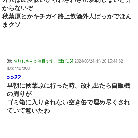
からないぞ
秋葉原とかキチガイ路上飲酒外人ばっかでほん
まクソ
39:
名無しさん＠涙目です。(茸) [US]
2024/08/24(土) 20:15:44.82
ID:q7rtBr8U0
>>22
早朝に秋葉原に行った時、改札出たら自販機
の周りが
ゴミ箱に入りきれない空き缶で埋め尽くされ
ていて驚いたわ