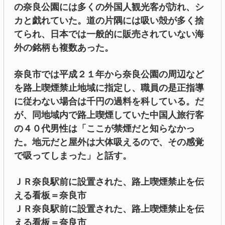
の奈良公園には多くの外国人観光客が訪れ、シ
カと戯れていた。道の片隅には吸い殻が多く捨
てられ、日本では一般的に販売されていない海
外の銘柄も複数あった。
奈良市では平成２１年から奈良公園の周辺など
を路上喫煙禁止地域に指定し、職員の是正指導
に従わない場合は千円の過料を科している。だ
が、同地域内で路上喫煙していた中国人旅行客
の４０代男性は「ここが禁煙だと知らなかっ
た。地元だと屋外は大体吸えるので、その感覚
で吸ってしまった」と話す。
ＪＲ奈良駅前に設置された、路上喫煙禁止を伝
える看板＝奈良市
ＪＲ奈良駅前に設置された、路上喫煙禁止を伝
える看板＝奈良市