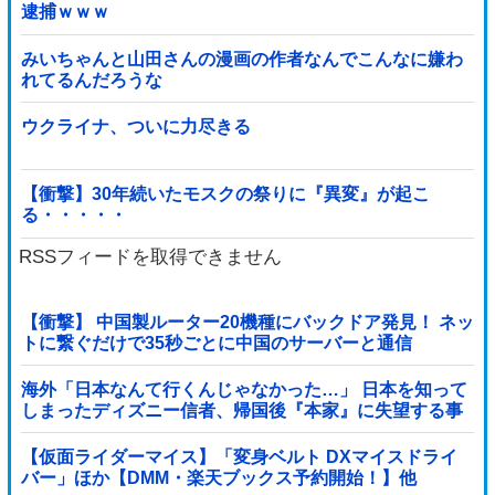
逮捕ｗｗｗ
みいちゃんと山田さんの漫画の作者なんでこんなに嫌わ
れてるんだろうな
ウクライナ、ついに力尽きる
【衝撃】30年続いたモスクの祭りに『異変』が起こ
る・・・・・
RSSフィードを取得できません
【衝撃】 中国製ルーター20機種にバックドア発見！ ネッ
トに繋ぐだけで35秒ごとに中国のサーバーと通信
海外「日本なんて行くんじゃなかった…」 日本を知って
しまったディズニー信者、帰国後『本家』に失望する事
態に
【仮面ライダーマイス】「変身ベルト DXマイスドライ
バー」ほか【DMM・楽天ブックス予約開始！】他