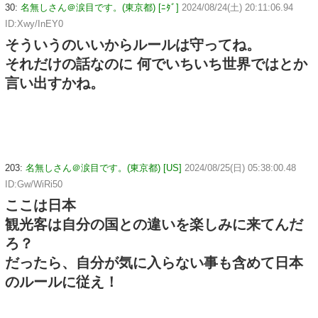
30:
名無しさん＠涙目です。(東京都) [ﾆﾀﾞ]
2024/08/24(土) 20:11:06.94
ID:Xwy/InEY0
そういうのいいからルールは守ってね。
それだけの話なのに 何でいちいち世界ではとか
言い出すかね。
203:
名無しさん＠涙目です。(東京都) [US]
2024/08/25(日) 05:38:00.48
ID:Gw/WiRi50
ここは日本
観光客は自分の国との違いを楽しみに来てんだ
ろ？
だったら、自分が気に入らない事も含めて日本
のルールに従え！