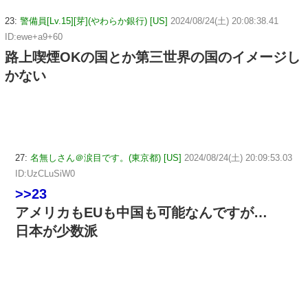
23:
警備員[Lv.15][芽](やわらか銀行) [US]
2024/08/24(土) 20:08:38.41
ID:ewe+a9+60
路上喫煙OKの国とか第三世界の国のイメージし
かない
27:
名無しさん＠涙目です。(東京都) [US]
2024/08/24(土) 20:09:53.03
ID:UzCLuSiW0
>>23
アメリカもEUも中国も可能なんですが…
日本が少数派