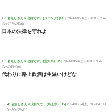
12:
名無しさん＠涙目です。(ジパング) [ﾆﾀﾞ]
2024/08/24(土) 20:05:57.42
ID:z7F5W2Ra0
日本の法律を守れよ
13:
名無しさん＠涙目です。(愛知県) [US]
2024/08/24(土) 20:06:09.47
ID:sC/PH9rt0
代わりに路上飲酒は生温いけどな
54:
名無しさん＠涙目です。(埼玉県) [US]
2024/08/24(土) 20:24:47.41
ID:h5OklZWP0