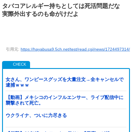
タバコアレルギー持ちとしては死活問題だな
実際外出するのも命がけだよ
引用元:
https://hayabusa9.5ch.net/test/read.cgi/news/1724497314/
女さん、ワンピースグッズを大量注文→全キャンセルで
逮捕ｗｗｗ
【動画】メキシコのインフルエンサー、ライブ配信中に
襲撃されて死亡。
ウクライナ、ついに力尽きる