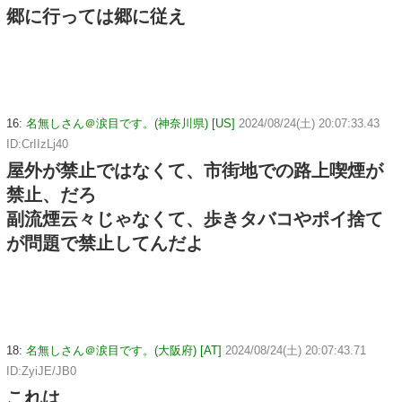
郷に行っては郷に従え
16:
名無しさん＠涙目です。(神奈川県) [US]
2024/08/24(土) 20:07:33.43
ID:CrIIzLj40
屋外が禁止ではなくて、市街地での路上喫煙が
禁止、だろ
副流煙云々じゃなくて、歩きタバコやポイ捨て
が問題で禁止してんだよ
18:
名無しさん＠涙目です。(大阪府) [AT]
2024/08/24(土) 20:07:43.71
ID:ZyiJE/JB0
これは