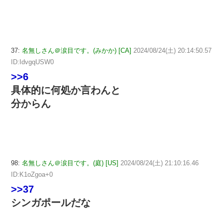
37:
名無しさん＠涙目です。(みかか) [CA]
2024/08/24(土) 20:14:50.57
ID:IdvgqUSW0
>>6
具体的に何処か言わんと
分からん
98:
名無しさん＠涙目です。(庭) [US]
2024/08/24(土) 21:10:16.46
ID:K1oZgoa+0
>>37
シンガポールだな