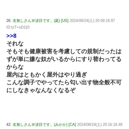
26:
名無しさん＠涙目です。(庭) [US]
2024/08/24(土) 20:09:18.87
ID:tzT+oD110
>>8
それな
そもそも健康被害を考慮しての規制だったは
ずが単に嫌な奴がいるからにすり替わってる
からな
屋内はともかく屋外はやり過ぎ
こんな調子でやってたら匂い出す物全般不可
にしなきゃなんなくなるぞ
42:
名無しさん＠涙目です。(みかか) [CA]
2024/08/24(土) 20:16:18.48