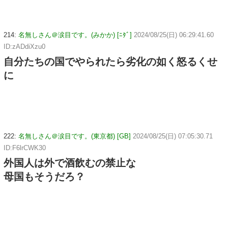
214:
名無しさん＠涙目です。(みかか) [ﾆﾀﾞ]
2024/08/25(日) 06:29:41.60
ID:zADdiXzu0
自分たちの国でやられたら劣化の如く怒るくせ
に
222:
名無しさん＠涙目です。(東京都) [GB]
2024/08/25(日) 07:05:30.71
ID:F6lrCWK30
外国人は外で酒飲むの禁止な
母国もそうだろ？