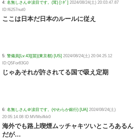
4:
名無しさん＠涙目です。(茸) [ﾆﾀﾞ]
2024/08/24(土) 20:03:47.87
ID:f6257nut0
ここは日本だ日本のルールに従え
5:
警備員[Lv.43][苗](東京都) [US]
2024/08/24(土) 20:04:25.12
ID:Q5For83G0
じゃあそれが許されてる国で吸え定期
6:
名無しさん＠涙目です。(やわらか銀行) [UA]
2024/08/24(土)
20:05:14.08 ID:MVMsifkk0
海外でも路上喫煙ムッチャキツいところあるん
だが…