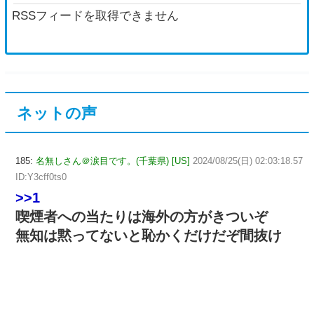
RSSフィードを取得できません
ネットの声
185:
名無しさん＠涙目です。(千葉県) [US]
2024/08/25(日) 02:03:18.57
ID:Y3cff0ts0
>>1
喫煙者への当たりは海外の方がきついぞ
無知は黙ってないと恥かくだけだぞ間抜け