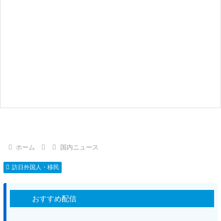
ホーム
国内ニュース
訪日外国人・移民
おすすめ配信