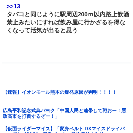
>>13
タバコと同じように駅周辺200ｍ以内路上飲酒
禁止みたいにすれば飲み屋に行かざるを得な
くなって活気が出ると思う
【速報】イオンモール熊本の爆発原因が判明！！！！
広島平和記念式典パヨク「中国人民と連帯して戦おー！悪
政高市を打倒するぞー！」
【仮面ライダーマイス】「変身ベルト DXマイスドライバ