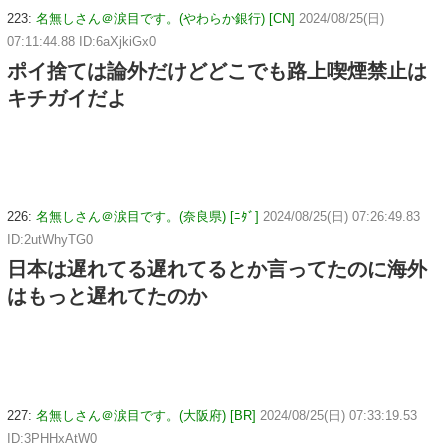
223:
名無しさん＠涙目です。(やわらか銀行) [CN]
2024/08/25(日)
07:11:44.88 ID:6aXjkiGx0
ポイ捨ては論外だけどどこでも路上喫煙禁止は
キチガイだよ
226:
名無しさん＠涙目です。(奈良県) [ﾆﾀﾞ]
2024/08/25(日) 07:26:49.83
ID:2utWhyTG0
日本は遅れてる遅れてるとか言ってたのに海外
はもっと遅れてたのか
227:
名無しさん＠涙目です。(大阪府) [BR]
2024/08/25(日) 07:33:19.53
ID:3PHHxAtW0