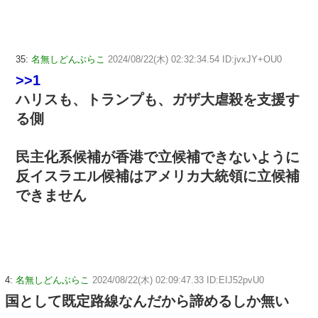
35:
名無しどんぶらこ
2024/08/22(木) 02:32:34.54 ID:jvxJY+OU0
>>1
ハリスも、トランプも、ガザ大虐殺を支援す
る側
民主化系候補が香港で立候補できないように
反イスラエル候補はアメリカ大統領に立候補
できません
4:
名無しどんぶらこ
2024/08/22(木) 02:09:47.33 ID:EIJ52pvU0
国として既定路線なんだから諦めるしか無い