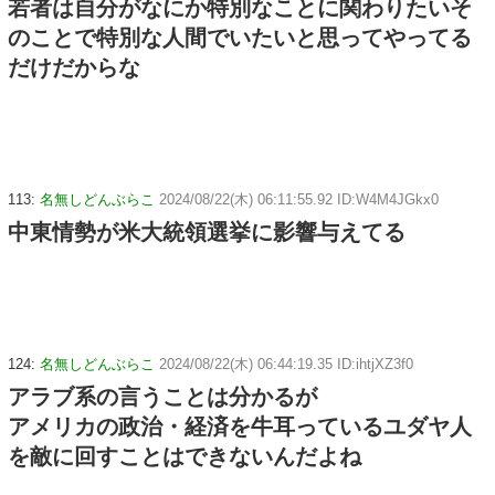
若者は自分がなにか特別なことに関わりたいそ
のことで特別な人間でいたいと思ってやってる
だけだからな
113:
名無しどんぶらこ
2024/08/22(木) 06:11:55.92 ID:W4M4JGkx0
中東情勢が米大統領選挙に影響与えてる
124:
名無しどんぶらこ
2024/08/22(木) 06:44:19.35 ID:ihtjXZ3f0
アラブ系の言うことは分かるが
アメリカの政治・経済を牛耳っているユダヤ人
を敵に回すことはできないんだよね