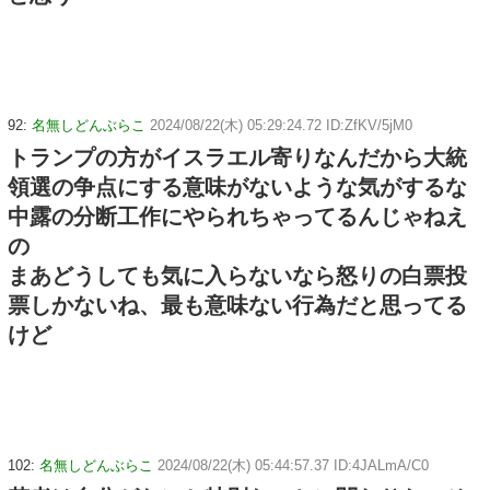
92:
名無しどんぶらこ
2024/08/22(木) 05:29:24.72 ID:ZfKV/5jM0
トランプの方がイスラエル寄りなんだから大統
領選の争点にする意味がないような気がするな
中露の分断工作にやられちゃってるんじゃねえ
の
まあどうしても気に入らないなら怒りの白票投
票しかないね、最も意味ない行為だと思ってる
けど
102:
名無しどんぶらこ
2024/08/22(木) 05:44:57.37 ID:4JALmA/C0