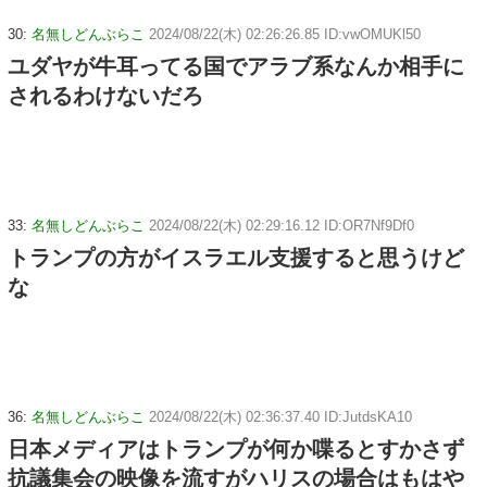
30:
名無しどんぶらこ
2024/08/22(木) 02:26:26.85 ID:vwOMUKl50
ユダヤが牛耳ってる国でアラブ系なんか相手に
されるわけないだろ
33:
名無しどんぶらこ
2024/08/22(木) 02:29:16.12 ID:OR7Nf9Df0
トランプの方がイスラエル支援すると思うけど
な
36:
名無しどんぶらこ
2024/08/22(木) 02:36:37.40 ID:JutdsKA10
日本メディアはトランプが何か喋るとすかさず
抗議集会の映像を流すがハリスの場合はもはや