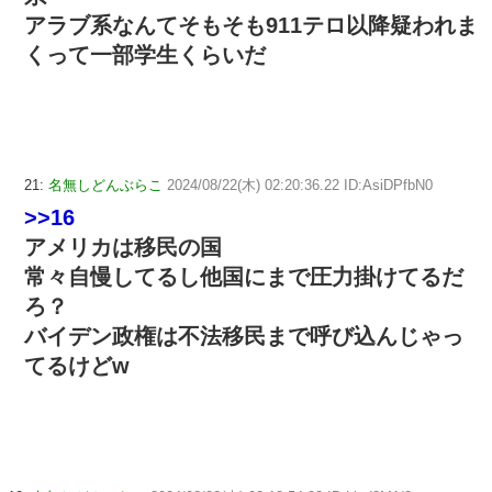
アラブ系なんてそもそも911テロ以降疑われま
くって一部学生くらいだ
21:
名無しどんぶらこ
2024/08/22(木) 02:20:36.22 ID:AsiDPfbN0
>>16
アメリカは移民の国
常々自慢してるし他国にまで圧力掛けてるだ
ろ？
バイデン政権は不法移民まで呼び込んじゃっ
てるけどw