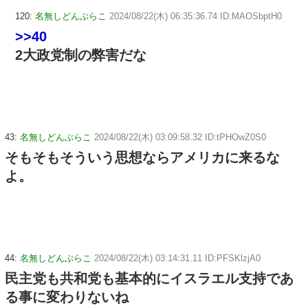
120:
名無しどんぶらこ
2024/08/22(木) 06:35:36.74 ID:MAOSbptH0
>>40
2大政党制の弊害だな
43:
名無しどんぶらこ
2024/08/22(木) 03:09:58.32 ID:tPHOwZ0S0
そもそもそういう思想ならアメリカに来るな
よ。
44:
名無しどんぶらこ
2024/08/22(木) 03:14:31.11 ID:PFSKlzjA0
民主党も共和党も基本的にイスラエル支持であ
る事に変わりないね