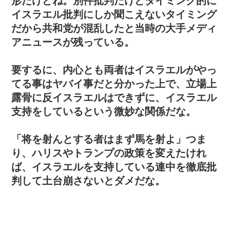
形だけどね。別件批判だけどタイミング的に
イスラエル批判にしか聞こえないタイミング
だから共和党が混乱したと当時の大手メディ
アニュースが残っている。
要するに、内心とも両者はイスラエルがやっ
てる事はヤバイ事だと分かった上で、立場上
露骨に反イスラエルはできずに、イスラエル
支持をしているという微妙な関係だな。
「将を射んとする者はまず馬を射よ」つま
り、ハリスやトランプの政策を変えたけれ
ば、イスラエルを支持している連中を徹底批
判して土台崩さないとダメだな。