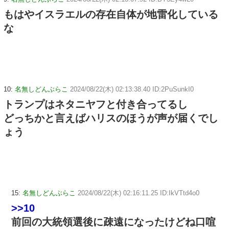
もはやイスラエルの存在自体が地雷化している
な
10:
名無しどんぶらこ
2024/08/22(木) 02:13:38.40 ID:2PuSunkI0
トランプはネタニヤフと付き合ってるし
どっちかと言えばハリスのほうが声が届くでし
ょう
15:
名無しどんぶらこ
2024/08/22(木) 02:16:11.25 ID:IkVTtd4o0
>>10
前回の大統領選後に疎遠になったけどね口喧