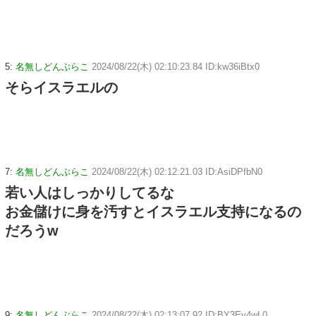
5:
名無しどんぶらこ
2024/08/22(木) 02:10:23.84 ID:kw36iBtx0
そらイスラエルの
7:
名無しどんぶらこ
2024/08/22(木) 02:12:21.03 ID:AsiDPfbN0
若い人はしっかりしてるな
お金儲けに身を汚すとイスラエル支持になるの
だろうw
9:
名無しどんぶらこ
2024/08/22(木) 02:13:07.92 ID:BY3Ey4wL0