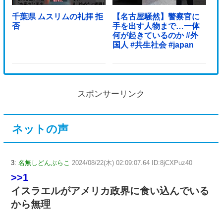
千葉県 ムスリムの礼拝 拒
【名古屋騒然】警察官に
否
手を出す人物まで…一体
何が起きているのか #外
国人 #共生社会 #japan
スポンサーリンク
ネットの声
3:
名無しどんぶらこ
2024/08/22(木) 02:09:07.64 ID:8jCXPuz40
>>1
イスラエルがアメリカ政界に食い込んでいる
から無理