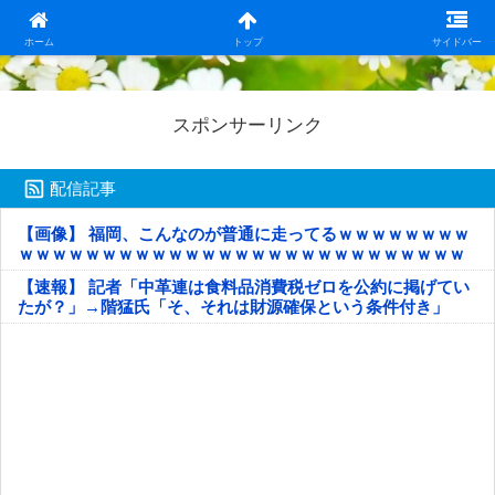
日本第一！ニュース録
ホーム
トップ
サイドバー
スポンサーリンク
配信記事
【画像】 福岡、こんなのが普通に走ってるｗｗｗｗｗｗｗｗ
ｗｗｗｗｗｗｗｗｗｗｗｗｗｗｗｗｗｗｗｗｗｗｗｗｗｗｗ
ｗｗｗｗｗ
【速報】 記者「中革連は食料品消費税ゼロを公約に掲げてい
たが？」→階猛氏「そ、それは財源確保という条件付き」