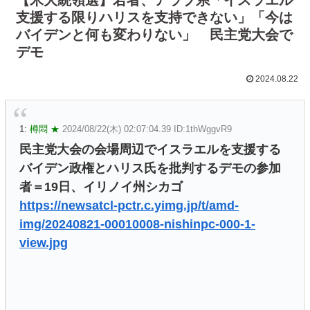
支援する限りハリスを支持できない」「今は
バイデンと何も変わりない」 民主党大会で
デモ
2024.08.22
1:
樽悶 ★
2024/08/22(木) 02:07:04.39 ID:1thWggvR9
民主党大会の会場周辺でイスラエルを支援する
バイデン政権とハリス氏を批判するデモの参加
者＝19日、イリノイ州シカゴ
https://newsatcl-pctr.c.yimg.jp/t/amd-
img/20240821-00010008-nishinpc-000-1-
view.jpg