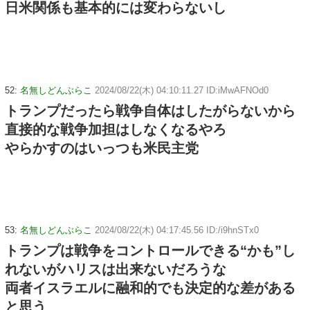
日米関係も基本的には変わらないし
52:
名無しどんぶらこ
2024/08/22(木) 04:10:11.27 ID:iMwAFNOd0
トランプだったら戦争自体はしたがらないから
直接的な戦争加担はしなくなるやろ
やらかすのはいっつも米民主党
53:
名無しどんぶらこ
2024/08/22(木) 04:17:45.56 ID:/i9hnSTx0
トランプは戦争をコントロールできる“かも”し
れないがハリスは出来ないだろうな
両者イスラエルに融和的でも決定的な差がある
と思う