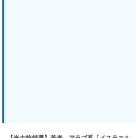
【米大統領選】若者、アラブ系「イスラエル