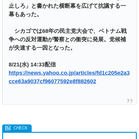
止しろ」と書かれた横断幕を広げて抗議する一
幕もあった。
シカゴでは68年の民主党大会で、ベトナム戦
争への反対運動が警察との衝突に発展。党候補
が失速する一因となった。
8/21(水) 14:33配信
https://news.yahoo.co.jp/articles/fd1c205e2a3
cce63a9037cf96077592e8f882602