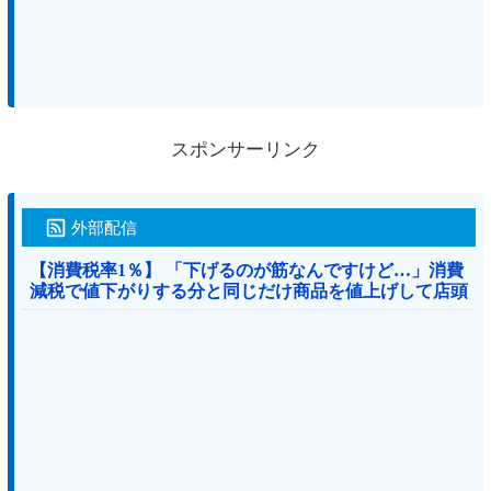
スポンサーリンク
外部配信
【消費税率1％】 「下げるのが筋なんですけど…」消費
減税で値下がりする分と同じだけ商品を値上げして店頭
価格を変えない店も