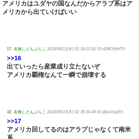
アメリカはユダヤの国なんだからアラブ系はア
メリカから出ていけばいい
17:
名無しどんぶらこ
2024/08/22(木) 02:18:03.82 ID:nD8OSbHT0
>>16
出ていったら産業成り立たないぞ
アメリカ覇権なんて一瞬で崩壊する
32:
名無しどんぶらこ
2024/08/22(木) 02:28:44.48 ID:gRuVIpxE0
>>17
アメリカ回してるのはアラブじゃなくて南米
系