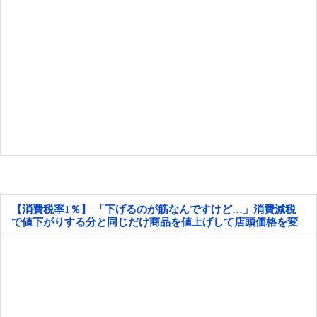
【消費税率1％】 「下げるのが筋なんですけど…」消費減税
で値下がりする分と同じだけ商品を値上げして店頭価格を変
えない店も