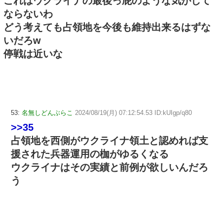
これはウクライナの最後っ屁のような気がして
ならないわ
どう考えても占領地を今後も維持出来るはずな
いだろw
停戦は近いな
53:
名無しどんぶらこ
2024/08/19(月) 07:12:54.53 ID:kUIgp/q80
>>35
占領地を西側がウクライナ領土と認めれば支
援された兵器運用の枷がゆるくなる
ウクライナはその実績と前例が欲しいんだろ
う