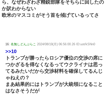
ら、なぜわざわざ精鋭部隊をそちらに回したの
か訳わからない
欧米のマスコミがそう首を傾げているってさ
16:
名無しどんぶらこ
2024/08/19(月) 06:56:00.26 ID:uot/kSNn0
>>10
トランプが勝ったらロシア優位の交渉の席に
つかざるを得なくなるってウクライナは思っ
てるみたいだから交渉材料を確保してるんじ
ゃねえの？
まあ結果的にはトランプが大統領になること
はなさそうだが