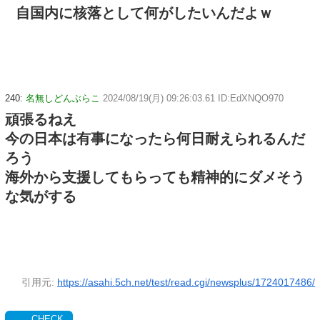
自国内に核落として何がしたいんだよｗ
240:
名無しどんぶらこ
2024/08/19(月) 09:26:03.61 ID:EdXNQO970
頑張るねえ
今の日本は有事になったら何日耐えられるんだ
ろう
海外から支援してもらっても精神的にダメそう
な気がする
引用元:
https://asahi.5ch.net/test/read.cgi/newsplus/1724017486/