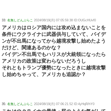
33:
名無しどんぶらこ
2024/08/19(月) 07:05:59.38 ID:OUGcHUvf0
アメリカはロシア国内には攻め込まないことを
条件にウクライナに武器供与していて、バイデ
ンが不出馬になってから越境攻撃し始めたよう
だけど、関連あるのかな？
バイデン不出馬でもハリスが大統領になったら
アメリカの政策は変わらないだろうし
それともトランプ優勢になったときに越境攻撃
し始めちゃって、アメリカも追認か？
35:
名無しどんぶらこ
2024/08/19(月) 07:06:21.52 ID:4yHqR/hY0