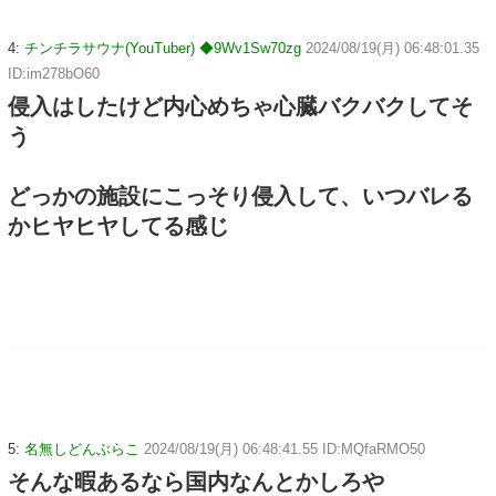
4:
チンチラサウナ(YouTuber) ◆9Wv1Sw70zg
2024/08/19(月) 06:48:01.35
ID:im278bO60
侵入はしたけど内心めちゃ心臓バクバクしてそ
う
どっかの施設にこっそり侵入して、いつバレる
かヒヤヒヤしてる感じ
5:
名無しどんぶらこ
2024/08/19(月) 06:48:41.55 ID:MQfaRMO50
そんな暇あるなら国内なんとかしろや