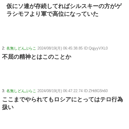
仮にソ連が存続してればシルスキーの方がゲ
ラシモフより軍で高位になっていた
2:
名無しどんぶらこ
2024/08/19(月) 06:45:38.85 ID:QqjyyVXL0
不屈の精神とはこのことか
3:
名無しどんぶらこ
2024/08/19(月) 06:47:22.74 ID:ZHt8G5h60
ここまでやられてもロシアにとってはテロ行為
扱い