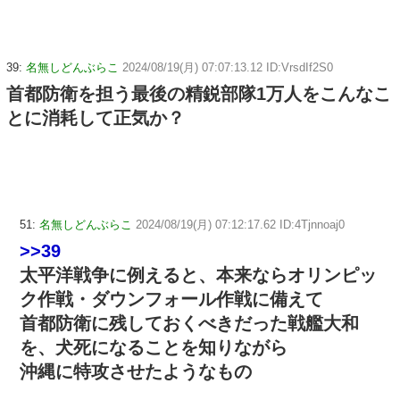
39:
名無しどんぶらこ
2024/08/19(月) 07:07:13.12 ID:VrsdIf2S0
首都防衛を担う最後の精鋭部隊1万人をこんなこ
とに消耗して正気か？
51:
名無しどんぶらこ
2024/08/19(月) 07:12:17.62 ID:4Tjnnoaj0
>>39
太平洋戦争に例えると、本来ならオリンピッ
ク作戦・ダウンフォール作戦に備えて
首都防衛に残しておくべきだった戦艦大和
を、犬死になることを知りながら
沖縄に特攻させたようなもの