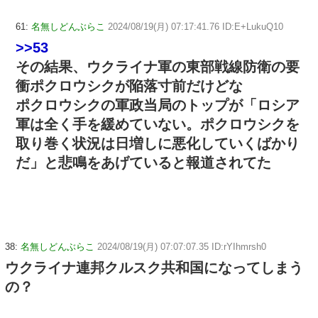
61:
名無しどんぶらこ
2024/08/19(月) 07:17:41.76 ID:E+LukuQ10
>>53
その結果、ウクライナ軍の東部戦線防衛の要
衝ポクロウシクが陥落寸前だけどな
ポクロウシクの軍政当局のトップが「ロシア
軍は全く手を緩めていない。ポクロウシクを
取り巻く状況は日増しに悪化していくばかり
だ」と悲鳴をあげていると報道されてた
38:
名無しどんぶらこ
2024/08/19(月) 07:07:07.35 ID:rYIhmrsh0
ウクライナ連邦クルスク共和国になってしまう
の？