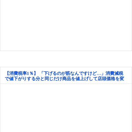
【消費税率1％】 「下げるのが筋なんですけど…」消費減税
で値下がりする分と同じだけ商品を値上げして店頭価格を変
えない店も