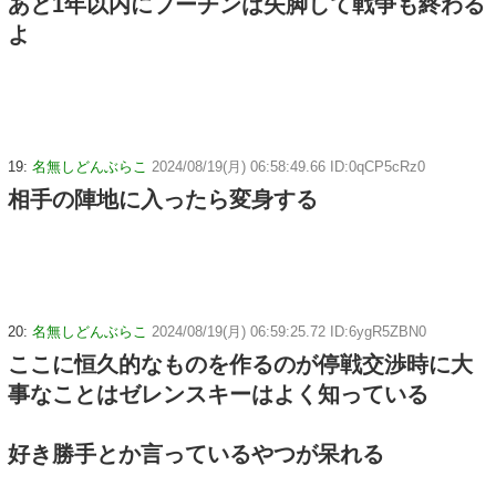
あと1年以内にプーチンは失脚して戦争も終わる
よ
19:
名無しどんぶらこ
2024/08/19(月) 06:58:49.66 ID:0qCP5cRz0
相手の陣地に入ったら変身する
20:
名無しどんぶらこ
2024/08/19(月) 06:59:25.72 ID:6ygR5ZBN0
ここに恒久的なものを作るのが停戦交渉時に大
事なことはゼレンスキーはよく知っている
好き勝手とか言っているやつが呆れる