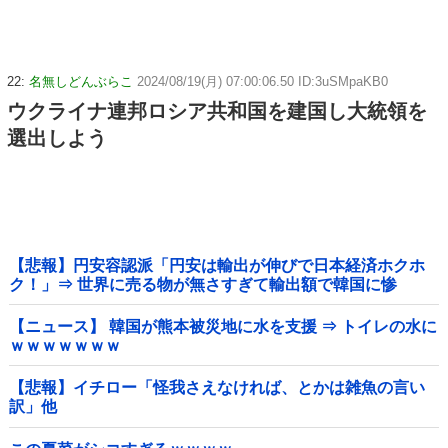
22:
名無しどんぶらこ
2024/08/19(月) 07:00:06.50 ID:3uSMpaKB0
ウクライナ連邦ロシア共和国を建国し大統領を
選出しよう
【悲報】円安容認派「円安は輸出が伸びで日本経済ホクホ
ク！」⇒ 世界に売る物が無さすぎて輸出額で韓国に惨
敗・・・
【ニュース】 韓国が熊本被災地に水を支援 ⇒ トイレの水に
ｗｗｗｗｗｗｗ
【悲報】イチロー「怪我さえなければ、とかは雑魚の言い
訳」他