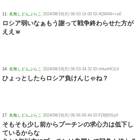
11:
名無しどんぶらこ
2024/08/19(月) 06:53:14.00 ID:4QW49++o0
ロシア弱いなぁもう謝って戦争終わらせた方が
ええｗ
14:
名無しどんぶらこ
2024/08/19(月) 06:53:34.32 ID:nHunHCiL0
ひょっとしたらロシア負けんじゃね？
17:
名無しどんぶらこ
2024/08/19(月) 06:56:00.44 ID:FDfjB0Sy0
そもそも少し前からプーチンの求心力は低下し
ているからな