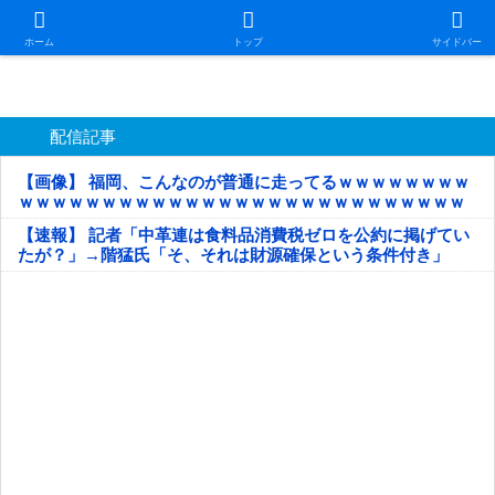
日本第一！ニュース録
ホーム
トップ
サイドバー
配信記事
【画像】 福岡、こんなのが普通に走ってるｗｗｗｗｗｗｗｗ
ｗｗｗｗｗｗｗｗｗｗｗｗｗｗｗｗｗｗｗｗｗｗｗｗｗｗｗ
ｗｗｗｗｗ
【速報】 記者「中革連は食料品消費税ゼロを公約に掲げてい
たが？」→階猛氏「そ、それは財源確保という条件付き」