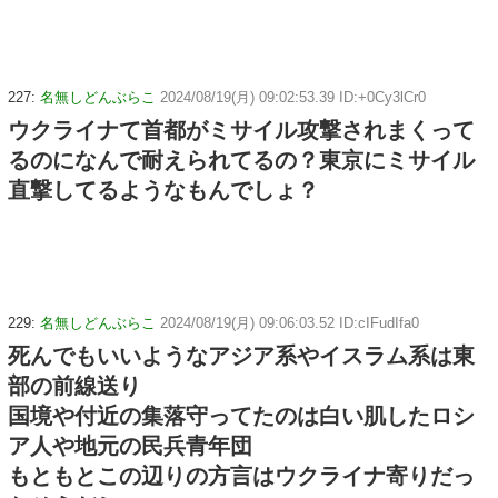
227:
名無しどんぶらこ
2024/08/19(月) 09:02:53.39 ID:+0Cy3lCr0
ウクライナて首都がミサイル攻撃されまくって
るのになんで耐えられてるの？東京にミサイル
直撃してるようなもんでしょ？
229:
名無しどんぶらこ
2024/08/19(月) 09:06:03.52 ID:cIFudIfa0
死んでもいいようなアジア系やイスラム系は東
部の前線送り
国境や付近の集落守ってたのは白い肌したロシ
ア人や地元の民兵青年団
もともとこの辺りの方言はウクライナ寄りだっ