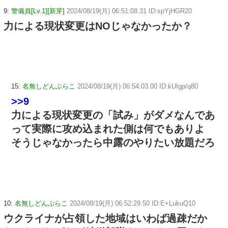
9:
警備員[Lv.1][新芽]
2024/08/19(月) 06:51:08.31 ID:spYjHGR20
力による現状変更はNOじゃなかったか？
15:
名無しどんぶらこ
2024/08/19(月) 06:54:03.00 ID:kUIgp/q80
>>9
力による現状変更の「試み」がダメなんであ
って実際に攻め込まれた側は何でもありよ
そうじゃなかったら中露のやりたい放題だろ
10:
名無しどんぶらこ
2024/08/19(月) 06:52:29.50 ID:E+LukuQ10
ウクライナが占領した地域はいわば過疎だか