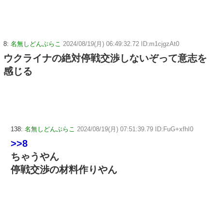
8:
名無しどんぶらこ
2024/08/19(月) 06:49:32.72 ID:m1cjgzAt0
ウクライナの絶対停戦交渉しないぞって意志を
感じる
138:
名無しどんぶらこ
2024/08/19(月) 07:51:39.79 ID:FuG+xfhI0
>>8
ちゃうやん
停戦交渉の材料作りやん