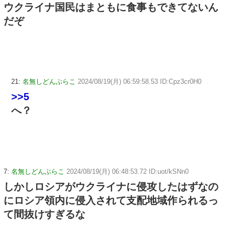
ウクライナ国民はまともに食事もできてないん
だぞ
21:
名無しどんぶらこ
2024/08/19(月) 06:59:58.53 ID:Cpz3cr0H0
>>5
へ？
7:
名無しどんぶらこ
2024/08/19(月) 06:48:53.72 ID:uot/kSNn0
しかしロシアがウクライナに侵攻したはずなの
にロシア領内に侵入されて支配地域作られるっ
て間抜けすぎるな