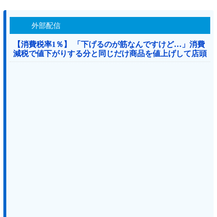
外部配信
【消費税率1％】 「下げるのが筋なんですけど…」消費
減税で値下がりする分と同じだけ商品を値上げして店頭
価格を変えない店も