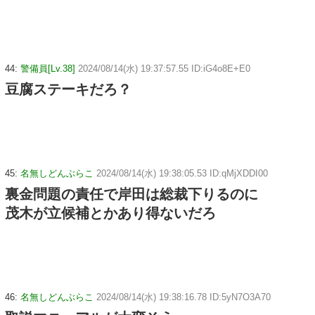
44:
警備員[Lv.38]
2024/08/14(水) 19:37:57.55 ID:iG4o8E+E0
豆腐ステーキだろ？
45:
名無しどんぶらこ
2024/08/14(水) 19:38:05.53 ID:qMjXDDI00
裏金問題の責任で岸田は総裁下りるのに
茂木が立候補とかあり得ないだろ
46:
名無しどんぶらこ
2024/08/14(水) 19:38:16.78 ID:5yN7O3A70