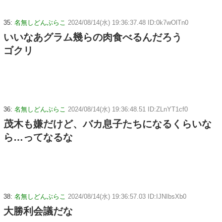
35:
名無しどんぶらこ
2024/08/14(水) 19:36:37.48 ID:0k7wOlTn0
いいなあグラム幾らの肉食べるんだろう
ゴクリ
36:
名無しどんぶらこ
2024/08/14(水) 19:36:48.51 ID:ZLnYT1cf0
茂木も嫌だけど、バカ息子たちになるくらいな
ら…ってなるな
38:
名無しどんぶらこ
2024/08/14(水) 19:36:57.03 ID:IJNIbsXb0
大勝利会議だな