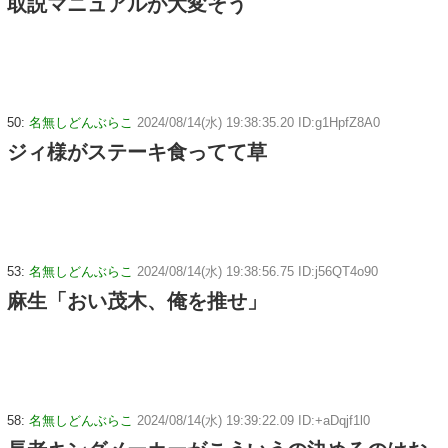
取説マニュアルが大変そう
50:
名無しどんぶらこ
2024/08/14(水) 19:38:35.20 ID:g1HpfZ8A0
ジィ様がステーキ食ってて草
53:
名無しどんぶらこ
2024/08/14(水) 19:38:56.75 ID:j56QT4o90
麻生「おい茂木、俺を推せ」
58:
名無しどんぶらこ
2024/08/14(水) 19:39:22.09 ID:+aDqjf1l0