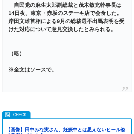
自民党の麻生太郎副総裁と茂木敏充幹事長は
14日夜、東京・赤坂のステーキ店で会食した。
岸田文雄首相による9月の総裁選不出馬表明を受
けた対応について意見交換したとみられる。
（略）
※全文はソースで。
【画像】田中みな実さん、妊娠中とは思えないヒール姿