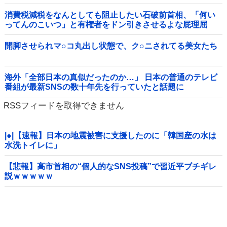
消費税減税をなんとしても阻止したい石破前首相、「何い
ってんのこいつ」と有権者をドン引きさせるよな屁理屈
を……他
開脚させられマ○コ丸出し状態で、ク○ニされてる美女たち
海外「全部日本の真似だったのか…」 日本の普通のテレビ
番組が最新SNSの数十年先を行っていたと話題に
RSSフィードを取得できません
|●|【速報】日本の地震被害に支援したのに「韓国産の水は
水洗トイレに」
【悲報】高市首相の“個人的なSNS投稿”で習近平ブチギレ
説ｗｗｗｗｗ