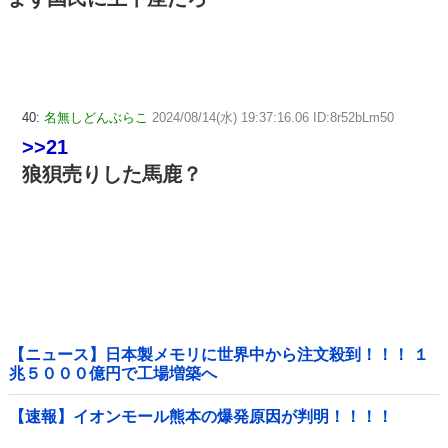
40:
名無しどんぶらこ
2024/08/14(水) 19:37:16.06 ID:8r52bLm50
>>21
狼狽売りした馬鹿？
【ニュース】日本製メモリに世界中から注文殺到！！！ １
兆５０００億円で工場増築へ
【速報】イオンモール熊本の爆発原因が判明！！！！