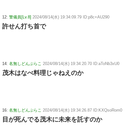
12:
警備員[Lv.8]
2024/08/14(水) 19:34:09.79 ID:p8c+AU290
許せん打ち首で
14:
名無しどんぶらこ
2024/08/14(水) 19:34:20.70 ID:aToNb3xU0
茂木はなべ料理じゃねえのか
16:
名無しどんぶらこ
2024/08/14(水) 19:34:26.87 ID:KXQsoRom0
目が死んでる茂木に未来を託すのか