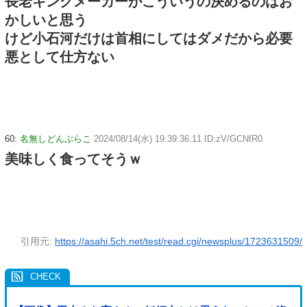
長老キングメーカーがこういうの決めるのはお
かしいと思う
けど小石河だけは首相にしてはダメだから必要
悪として仕方ない
60:
名無しどんぶらこ
2024/08/14(水) 19:39:36.11 ID:zV/GCNfR0
美味しく食ってそうｗ
引用元:
https://asahi.5ch.net/test/read.cgi/newsplus/1723631509/