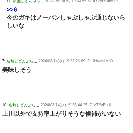
11:
名無しどんぶらこ
2024/08/14(水) 19:33:55.37 ID:zynKdcy+0
>>6
今のガキはノーパンしゃぶしゃぶ通じないら
しいな
7:
名無しどんぶらこ
2024/08/14(水) 19:33:26.89 ID:UHawNIMb0
美味しそう
10:
名無しどんぶらこ
2024/08/14(水) 19:33:44.25 ID:VTf/yEj+0
上川以外で支持率上がりそうな候補がいない