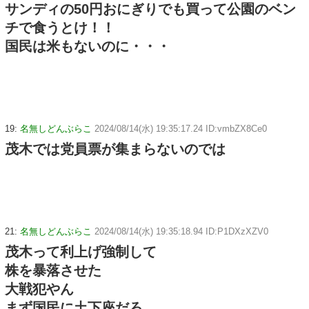
サンディの50円おにぎりでも買って公園のベン
チで食うとけ！！
国民は米もないのに・・・
19:
名無しどんぶらこ
2024/08/14(水) 19:35:17.24 ID:vmbZX8Ce0
茂木では党員票が集まらないのでは
21:
名無しどんぶらこ
2024/08/14(水) 19:35:18.94 ID:P1DXzXZV0
茂木って利上げ強制して
株を暴落させた
大戦犯やん
まず国民に土下座だろ