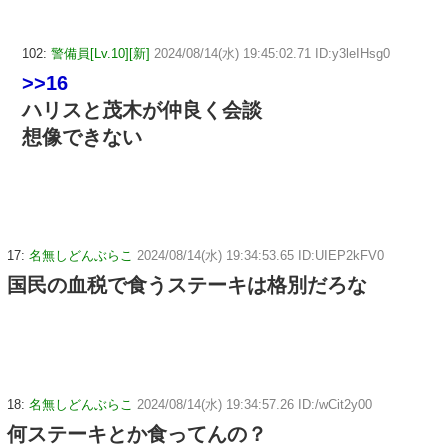
102:
警備員[Lv.10][新]
2024/08/14(水) 19:45:02.71 ID:y3leIHsg0
>>16
ハリスと茂木が仲良く会談
想像できない
17:
名無しどんぶらこ
2024/08/14(水) 19:34:53.65 ID:UIEP2kFV0
国民の血税で食うステーキは格別だろな
18:
名無しどんぶらこ
2024/08/14(水) 19:34:57.26 ID:/wCit2y00
何ステーキとか食ってんの？