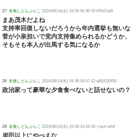
27:
名無しどんぶらこ
2024/08/14(水) 19:35:56.95 ID:rPAtCiul0
まあ茂木だよね
支持率回復しないだろうから年内選挙も無いな
菅が小泉担いで党内支持集められるかどうか、
そもそも本人が出馬する気になるか
28:
名無しどんぶらこ
2024/08/14(水) 19:36:09.67 ID:qMjXDDI00
政治家って豪華な夕食食べないと話せないの？
29:
名無しどんぶらこ
2024/08/14(水) 19:36:14.66 ID:+/qct+wh0
岸田以上にやべえな