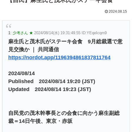
2024.08.15
1:
少考さん ★
2024/08/14(水) 19:31:49.55 ID:YEqeIcqm9
麻生氏と茂木氏がステーキ会食 9月総裁選で意
見交換か ｜ 共同通信
https://nordot.app/1196394861837811764
2024/08/14
Published 2024/08/14 19:20 (JST)
Updated 2024/08/14 19:23 (JST)
自民党の茂木幹事長との会食に向かう麻生副総
裁＝14日午後、東京・赤坂