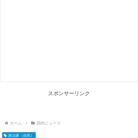
スポンサーリンク
ホーム
国内ニュース
政治家（自民）