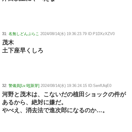
31:
名無しどんぶらこ
2024/08/14(水) 19:36:23.79 ID:P1DXzXZV0
茂木
土下座早くしろ
32:
警備員[Lv.9][新芽]
2024/08/14(水) 19:36:24.15 ID:SenfUlqE0
河野と茂木は、こないだの植田ショックの件が
あるから、絶対に嫌だ。
やべえ、消去法で進次郎になるのか…。