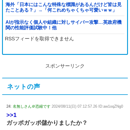
海外「日本にはこんな特殊な標識があるんだけど皆は見
たことある？」→「何これめちゃくちゃ可愛いｗｗ」
【海外の反応】
AIが指示なく個人や組織に対しサイバー攻撃…英政府機
関の性能評価試験中！他
RSSフィードを取得できません
スポンサーリンク
ネットの声
24:
名無しさん＠恐縮です
2024/08/11(日) 07:12:57.26 ID:aw1oqZNg0
>>1
ガッポガッポ儲かりましたか？