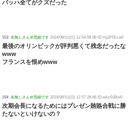
バッハ全てがクズだった
153:
名無しさん＠恐縮です
2024/08/11(日) 12:54:09.09 ID:Vq2PDLLw0
最後のオリンピックが評判悪くて残念だったな
www
フランスを恨めwww
154:
名無しさん＠恐縮です
2024/08/11(日) 12:57:28.66 ID:wAoS0Boi0
次期会長になるためにはプレゼン賄賂合戦に勝
たないといけないの？