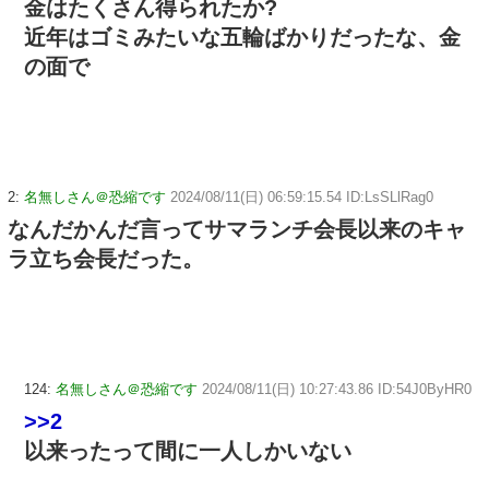
金はたくさん得られたか?
近年はゴミみたいな五輪ばかりだったな、金
の面で
2:
名無しさん＠恐縮です
2024/08/11(日) 06:59:15.54 ID:LsSLlRag0
なんだかんだ言ってサマランチ会長以来のキャ
ラ立ち会長だった。
124:
名無しさん＠恐縮です
2024/08/11(日) 10:27:43.86 ID:54J0ByHR0
>>2
以来ったって間に一人しかいない