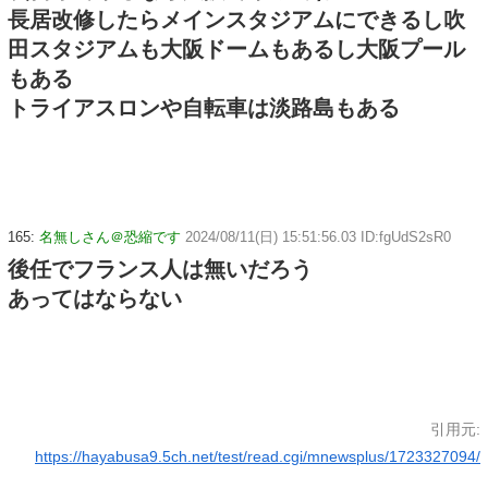
長居改修したらメインスタジアムにできるし吹
田スタジアムも大阪ドームもあるし大阪プール
もある
トライアスロンや自転車は淡路島もある
165:
名無しさん＠恐縮です
2024/08/11(日) 15:51:56.03 ID:fgUdS2sR0
後任でフランス人は無いだろう
あってはならない
引用元:
https://hayabusa9.5ch.net/test/read.cgi/mnewsplus/1723327094/