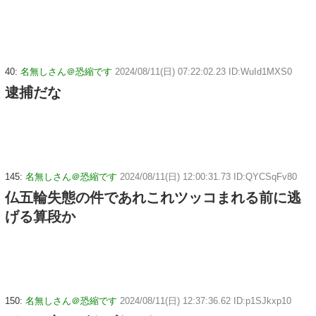
40:
名無しさん＠恐縮です
2024/08/11(日) 07:22:02.23 ID:WuId1MXS0
逮捕だな
145:
名無しさん＠恐縮です
2024/08/11(日) 12:00:31.73 ID:QYCSqFv80
仏五輪失態の件であれこれツッコまれる前に逃
げる算段か
150:
名無しさん＠恐縮です
2024/08/11(日) 12:37:36.62 ID:p1SJkxp10