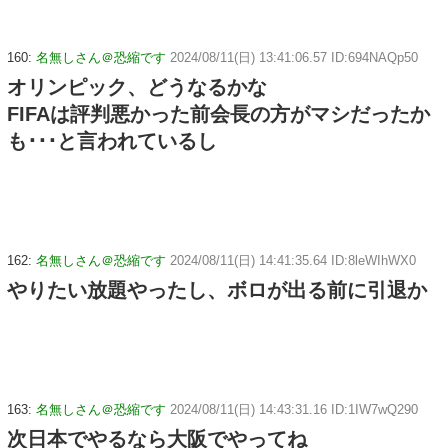
160:
名無しさん＠恐縮です
2024/08/11(日) 13:41:06.57 ID:694NAQp50
オリンピック、どうなるかな
FIFAは評判悪かった前会長の方がマシだったか
も･･･と言われているし
162:
名無しさん＠恐縮です
2024/08/11(日) 14:41:35.64 ID:8leWIhWX0
やりたい放題やったし、ボロが出る前に引退か
163:
名無しさん＠恐縮です
2024/08/11(日) 14:43:31.16 ID:1IW7wQ290
次日本でやるなら大阪でやってね