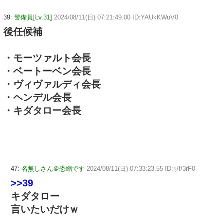
39:
警備員[Lv.31]
2024/08/11(日) 07:21:49.00 ID:YAUkKWuV0
後任候補
・モーツァルト会長
・ベートーベン会長
・ヴィヴァルディ会長
・ヘンデル会長
・キダタロー会長
47:
名無しさん＠恐縮です
2024/08/11(日) 07:33:23.55 ID:rj/f/3rF0
>>39
キダタロー
言いたいだけｗ