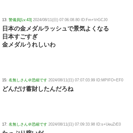
13:
警備員[Lv.43]
2024/08/11(日) 07:06:08.80 ID:Fm+VrGCJ0
日本の金メダルラッシュで景気よくなる
日本すごすぎ
金メダルうれしいわ
15:
名無しさん＠恐縮です
2024/08/11(日) 07:07:03.99 ID:MPIFO+EF0
どんだけ蓄財したんだろね
17:
名無しさん＠恐縮です
2024/08/11(日) 07:09:33.98 ID:s+UeuZrE0
たっぷり稼いだ