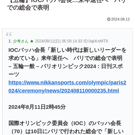
での総会で表明
2024.08.12
1:
少考さん ★
2024/08/11(日) 06:58:14.93 ID:0qkKrtMT9
IOCバッハ会長「新しい時代は新しいリーダーを
求めている」来年退任へ パリでの総会で表明
– 五輪一般 – パリオリンピック2024 : 日刊スポ
ーツ
https://www.nikkansports.com/olympic/paris2
024/ceremony/news/202408110000235.html
2024年8月11日2時45分
国際オリンピック委員会（IOC）のバッハ会長
（70）は10日にパリで行われた総会で「新しい