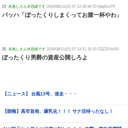
23:
名無しさん＠恐縮です
2024/08/11(日) 07:12:28.94 ID:5dpj8JzP0
バッハ「ぼったくりしまくってお腹一杯やわ」
25:
名無しさん＠恐縮です
2024/08/11(日) 07:13:21.10 ID:ZQZZFuVS0
ぼったくり男爵の資産公開しろよ
【ニュース】 台風13号、迷走・・・
【朗報】高市首相、爆乳化！！！ サナ活待ったなし！