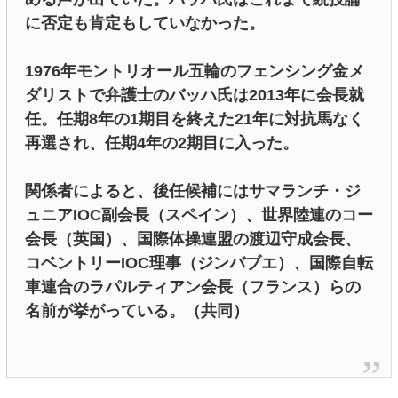
に否定も肯定もしていなかった。
1976年モントリオール五輪のフェンシング金メ
ダリストで弁護士のバッハ氏は2013年に会長就
任。任期8年の1期目を終えた21年に対抗馬なく
再選され、任期4年の2期目に入った。
関係者によると、後任候補にはサマランチ・ジ
ュニアIOC副会長（スペイン）、世界陸連のコー
会長（英国）、国際体操連盟の渡辺守成会長、
コベントリーIOC理事（ジンバブエ）、国際自転
車連合のラパルティアン会長（フランス）らの
名前が挙がっている。（共同）