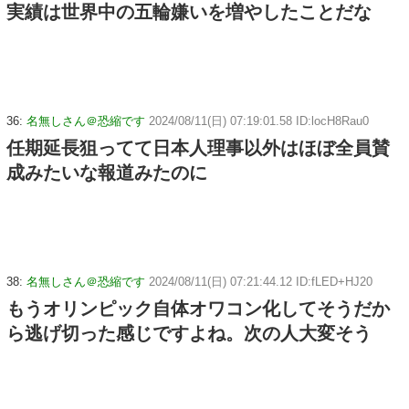
実績は世界中の五輪嫌いを増やしたことだな
36:
名無しさん＠恐縮です
2024/08/11(日) 07:19:01.58 ID:locH8Rau0
任期延長狙ってて日本人理事以外はほぼ全員賛
成みたいな報道みたのに
38:
名無しさん＠恐縮です
2024/08/11(日) 07:21:44.12 ID:fLED+HJ20
もうオリンピック自体オワコン化してそうだか
ら逃げ切った感じですよね。次の人大変そう