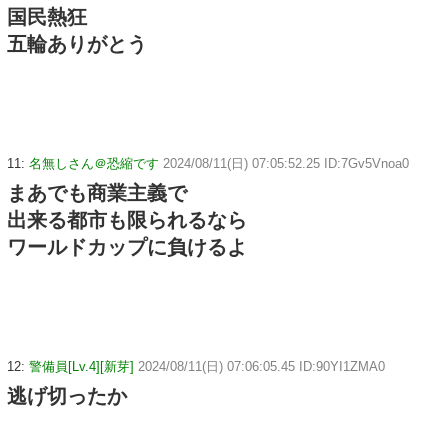
国民熱狂
五輪ありがとう
11:
名無しさん＠恐縮です
2024/08/11(日) 07:05:52.25 ID:7Gv5Vnoa0
まあでも商業主義で
出来る都市も限られるなら
ワールドカップに負けるよ
12:
警備員[Lv.4][新芽]
2024/08/11(日) 07:06:05.45 ID:90YI1ZMA0
逃げ切ったか