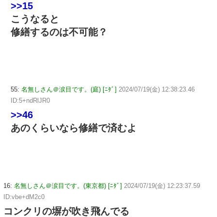
>>15
こうなると
修繕するのは不可能？
55:
名無しさん＠涙目です。(庭) [ﾆﾀﾞ]
2024/07/19(金) 12:38:23.46
ID:5+ndRlJR0
>>46
あのくらいなら修繕で済むよ
16:
名無しさん＠涙目です。(東京都) [ﾆﾀﾞ]
2024/07/19(金) 12:23:37.59
ID:vbe+dM2c0
コンクリの塀が吹き飛んでる