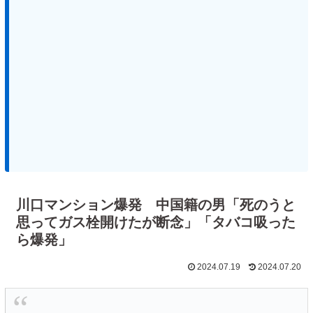
川口マンション爆発 中国籍の男「死のうと
思ってガス栓開けたが断念」「タバコ吸った
ら爆発」
2024.07.19
2024.07.20