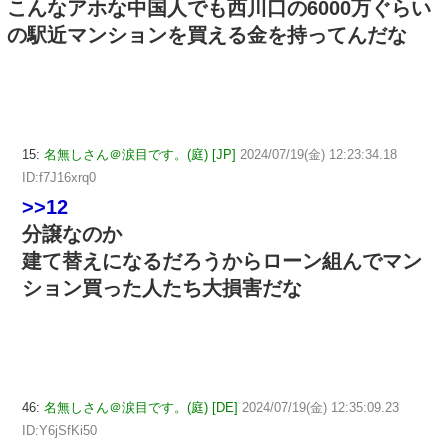
こんなアホな中国人でも西川口の6000万ぐらい
の駅近マンションを買える金を持ってんだな
15:
名無しさん＠涙目です。(庭) [JP]
2024/07/19(金) 12:23:34.18
ID:f7J16xrq0
>>12
分譲なのか
建て替えになるだろうからローン組んでマン
ション買った人たち大損害だな
46:
名無しさん＠涙目です。(庭) [DE]
2024/07/19(金) 12:35:09.23
ID:Y6jSfKi50