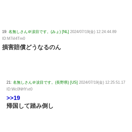
19:
名無しさん＠涙目です。(みょ) [NL]
2024/07/19(金) 12:24:44.89
ID:M7iiI4Tm0
損害賠償どうなるのん
21:
名無しさん＠涙目です。(長野県) [US]
2024/07/19(金) 12:25:51.17
ID:Wc0NHYxt0
>>19
帰国して踏み倒し