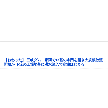
【おわった】 三峡ダム、豪雨で13基の水門を開き大規模放流
開始か 下流の工場地帯に洪水流入で崩壊はじまる