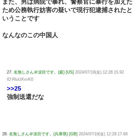
また、男は病院で暴れ、警察官に暴行を加えた
ため公務執行妨害の疑いで現行犯逮捕されたと
いうことです
なんなのこの中国人
27:
名無しさん＠涙目です。(庭) [US]
2024/07/19(金) 12:28:15.92
ID:RtuUXvvK0
>>25
強制送還だな
28:
名無しさん＠涙目です。(兵庫県) [GB]
2024/07/19(金) 12:28:17.68