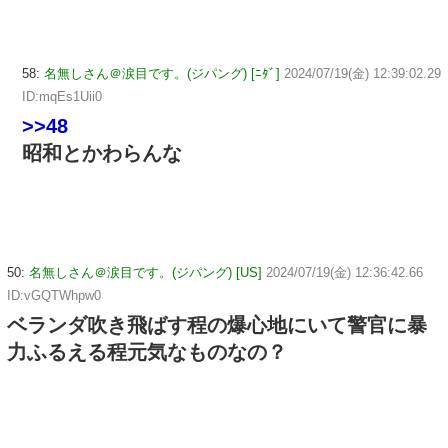
58:
名無しさん＠涙目です。(ジパング) [ﾆﾀﾞ]
2024/07/19(金) 12:39:02.29
ID:mqEs1Uii0
>>48
昭和とかわらんな
50:
名無しさん＠涙目です。(ジパング) [US]
2024/07/19(金) 12:36:42.66
ID:vGQTWhpw0
ベランダ吹き飛ばす程の爆心地にいて警官に暴
力ふるえる程元気なものなの？