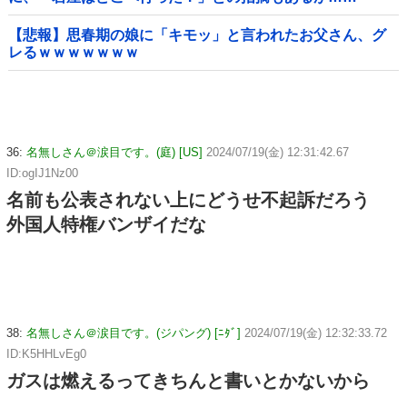
【悲報】思春期の娘に「キモッ」と言われたお父さん、グ
レるｗｗｗｗｗｗｗ
36:
名無しさん＠涙目です。(庭) [US]
2024/07/19(金) 12:31:42.67
ID:ogIJ1Nz00
名前も公表されない上にどうせ不起訴だろう
外国人特権バンザイだな
38:
名無しさん＠涙目です。(ジパング) [ﾆﾀﾞ]
2024/07/19(金) 12:32:33.72
ID:K5HHLvEg0
ガスは燃えるってきちんと書いとかないから