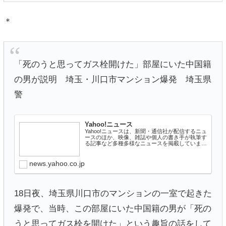
＊
「死のうと思ってガス栓開けた」部屋にいた中国籍
の男が説明 埼玉・川口市マンション爆発 埼玉県
警
Yahoo!ニュース
Yahoo!ニュースは、新聞・通信社が配信するニュ
ースのほか、映像、雑誌や個人の書き手が執筆す
る記事など多種多様なニュースを掲載していま
す。
news.yahoo.co.jp
18日夜、埼玉県川口市のマンションの一室で起きた
爆発で、当時、この部屋にいた中国籍の男が「死の
うと思ってガス栓を開けた」という趣旨の話をして