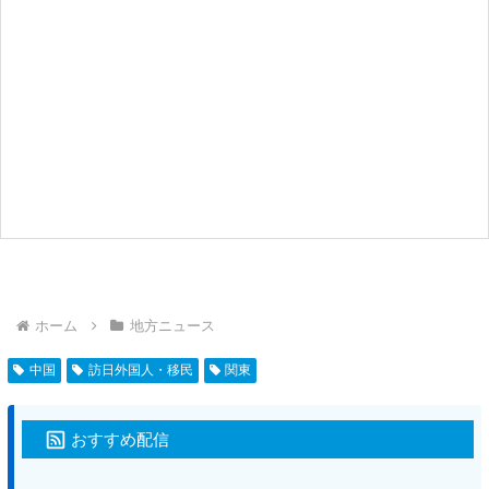
ホーム
地方ニュース
中国
訪日外国人・移民
関東
おすすめ配信