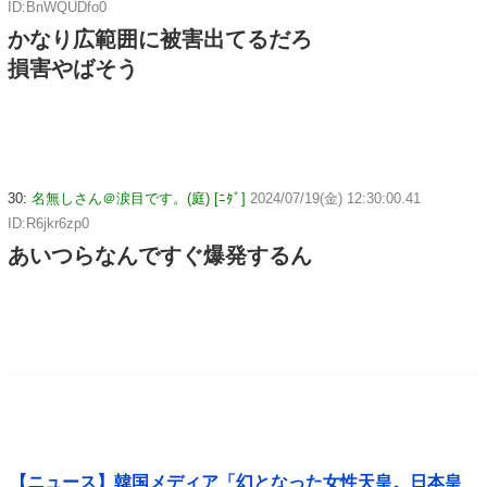
ID:BnWQUDfo0
かなり広範囲に被害出てるだろ
損害やばそう
30:
名無しさん＠涙目です。(庭) [ﾆﾀﾞ]
2024/07/19(金) 12:30:00.41
ID:R6jkr6zp0
あいつらなんですぐ爆発するん
【ニュース】韓国メディア「幻となった女性天皇。日本皇