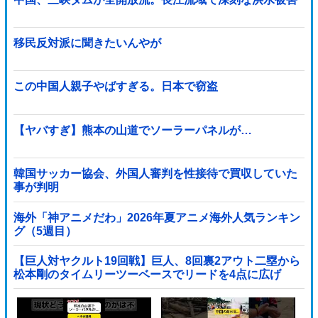
移民反対派に聞きたいんやが
この中国人親子やばすぎる。日本で窃盗
【ヤバすぎ】熊本の山道でソーラーパネルが…
韓国サッカー協会、外国人審判を性接待で買収していた
事が判明
海外「神アニメだわ」2026年夏アニメ海外人気ランキン
グ（5週目）
【巨人対ヤクルト19回戦】巨人、8回裏2アウト二塁から
松本剛のタイムリーツーベースでリードを4点に広げ
る！！！！！！！！他