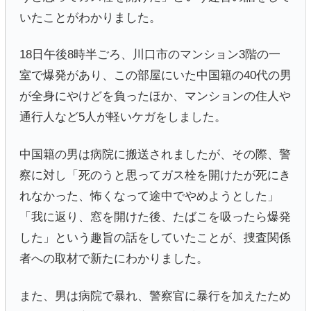
いたことがわかりました。
18日午後8時半ごろ、川口市のマンション3階の一
室で爆発があり、この部屋にいた中国籍の40代の男
が全身にやけどを負ったほか、マンションの住人や
通行人など5人が軽いケガをしました。
中国籍の男は病院に搬送されましたが、その際、警
察に対し「死のうと思ってガス栓を開けたが死にき
れなかった、怖くなって途中でやめようとした」
「我に返り、窓を開けた後、たばこを吸ったら爆発
した」という趣旨の話をしていたことが、捜査関係
者への取材で新たにわかりました。
また、男は病院で暴れ、警察官に暴行を加えたため