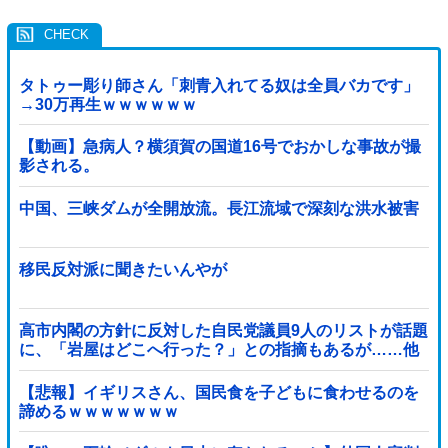
タトゥー彫り師さん「刺青入れてる奴は全員バカです」
→30万再生ｗｗｗｗｗｗ
【動画】急病人？横須賀の国道16号でおかしな事故が撮
影される。
中国、三峡ダムが全開放流。長江流域で深刻な洪水被害
移民反対派に聞きたいんやが
高市内閣の方針に反対した自民党議員9人のリストが話題
に、「岩屋はどこへ行った？」との指摘もあるが……他
【悲報】イギリスさん、国民食を子どもに食わせるのを
諦めるｗｗｗｗｗｗｗ