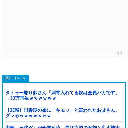
タトゥー彫り師さん「刺青入れてる奴は全員バカです」
→30万再生ｗｗｗｗｗｗ
【悲報】思春期の娘に「キモッ」と言われたお父さん、
グレるｗｗｗｗｗｗｗ
中国、三峡ダムが全開放流。長江流域で深刻な洪水被害