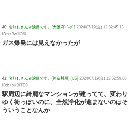
40:
名無しさん＠涙目です。(大阪府) [ﾆﾀﾞ]
2024/07/19(金) 12:32:45.15
ID:ssRwJiO/0
ガス爆発には見えなかったが
41:
名無しさん＠涙目です。(神奈川県) [US]
2024/07/19(金) 12:32:59.08
ID:b+oKBITE0
駅周辺に綺麗なマンションが建ってて、変わり
ゆく街っぽいのに、全然浄化が進まないのはそ
ういうことなんか