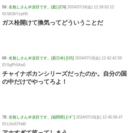
59:
名無しさん＠涙目です。(庭) [CN]
2024/07/19(金) 12:39:03.12
ID:5K0hYzpH0
ガス栓開けて換気ってどういうことだ
68:
名無しさん＠涙目です。(新日本) [US]
2024/07/19(金) 12:42:42.58
ID:5qfPr5Ae0
チャイナボカンシリーズだったのか。自分の国
の中だけでやってろよ！
78:
名無しさん＠涙目です。(福岡県) [ﾆﾀﾞ]
2024/07/19(金) 12:45:58.47
ID:L0/e5THd0
アホすぎて笑ってしまう