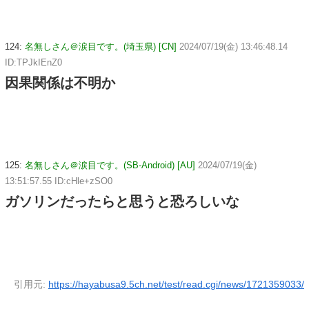
124:
名無しさん＠涙目です。(埼玉県) [CN]
2024/07/19(金) 13:46:48.14
ID:TPJkIEnZ0
因果関係は不明か
125:
名無しさん＠涙目です。(SB-Android) [AU]
2024/07/19(金)
13:51:57.55 ID:cHle+zSO0
ガソリンだったらと思うと恐ろしいな
引用元:
https://hayabusa9.5ch.net/test/read.cgi/news/1721359033/