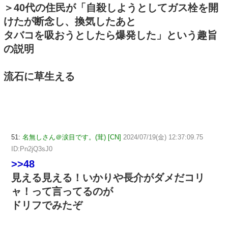
＞40代の住民が「自殺しようとしてガス栓を開
けたが断念し、換気したあと
タバコを吸おうとしたら爆発した」という趣旨
の説明
流石に草生える
51:
名無しさん＠涙目です。(茸) [CN]
2024/07/19(金) 12:37:09.75
ID:Pn2jQ3sJ0
>>48
見える見える！いかりや長介がダメだコリ
ャ！って言ってるのが
ドリフでみたぞ