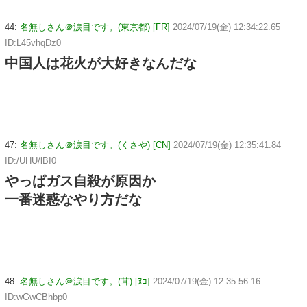
44:
名無しさん＠涙目です。(東京都) [FR]
2024/07/19(金) 12:34:22.65
ID:L45vhqDz0
中国人は花火が大好きなんだな
47:
名無しさん＠涙目です。(くさや) [CN]
2024/07/19(金) 12:35:41.84
ID:/UHU/lBI0
やっぱガス自殺が原因か
一番迷惑なやり方だな
48:
名無しさん＠涙目です。(茸) [ﾇｺ]
2024/07/19(金) 12:35:56.16
ID:wGwCBhbp0