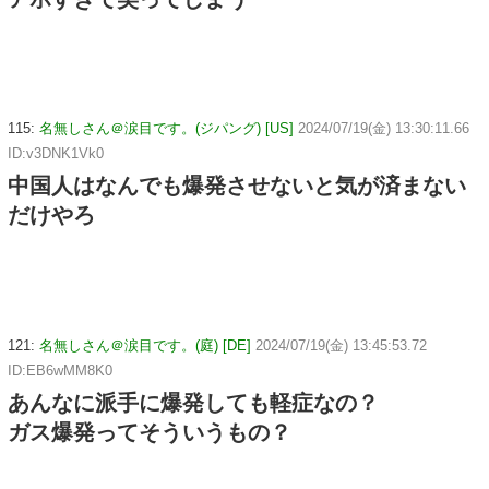
115:
名無しさん＠涙目です。(ジパング) [US]
2024/07/19(金) 13:30:11.66
ID:v3DNK1Vk0
中国人はなんでも爆発させないと気が済まない
だけやろ
121:
名無しさん＠涙目です。(庭) [DE]
2024/07/19(金) 13:45:53.72
ID:EB6wMM8K0
あんなに派手に爆発しても軽症なの？
ガス爆発ってそういうもの？