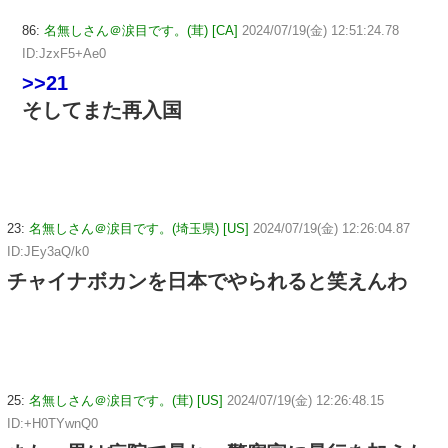
86:
名無しさん＠涙目です。(茸) [CA]
2024/07/19(金) 12:51:24.78
ID:JzxF5+Ae0
>>21
そしてまた再入国
23:
名無しさん＠涙目です。(埼玉県) [US]
2024/07/19(金) 12:26:04.87
ID:JEy3aQ/k0
チャイナボカンを日本でやられると笑えんわ
25:
名無しさん＠涙目です。(茸) [US]
2024/07/19(金) 12:26:48.15
ID:+H0TYwnQ0