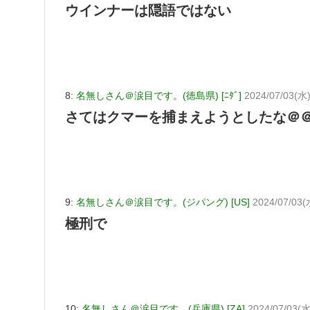
ウインナーは隠語ではない
8:
名無しさん＠涙目です。(徳島県) [ﾆﾀﾞ]
2024/07/03(水
さてはクマーを捕まえようとしたな＠
9:
名無しさん＠涙目です。(ジパング) [US]
2024/07/03(
極刑で
10:
名無しさん＠涙目です。(兵庫県) [ZA]
2024/07/03(水