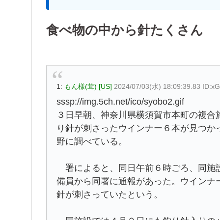
食べ物の中から針たくさん
1:
もん様(茸) [US]
2024/07/03(水) 18:09:39.83 ID:
sssp://img.5ch.net/ico/syobo2.gif
３日早朝、神奈川県横須賀市本町の複合
り針が刺さったウインナー６本が見つか
野に調べている。
署によると、同日午前６時ごろ、同施設
備員から同署に通報があった。ウインナ
針が刺さっていたという。