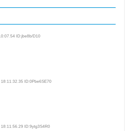
0:07.54 ID:jbe8b/D10
 18:11:32.35 ID:0Pbe6SE70
 18:11:56.29 ID:9ytg3S4R0