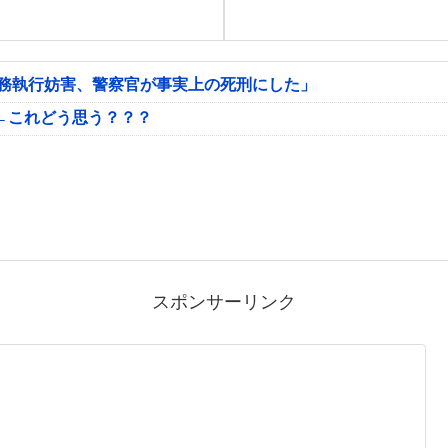
公務執行妨害、警察官が事実上の死刑にした」
←これどう思う？？？
スポンサーリンク