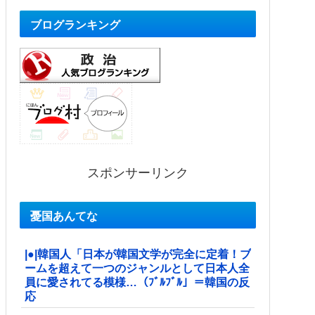
ブログランキング
スポンサーリンク
憂国あんてな
|●|韓国人「日本が韓国文学が完全に定着！ブ
ームを超えて一つのジャンルとして日本人全
員に愛されてる模様…（ﾌﾞﾙﾌﾞﾙ」＝韓国の反
応