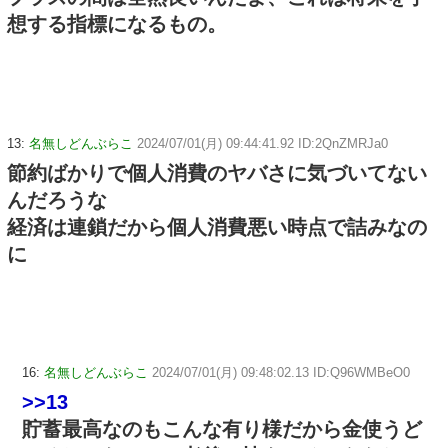
想する指標になるもの。
13:
名無しどんぶらこ
2024/07/01(月) 09:44:41.92 ID:2QnZMRJa0
節約ばかりで個人消費のヤバさに気づいてない
んだろうな
経済は連鎖だから個人消費悪い時点で詰みなの
に
16:
名無しどんぶらこ
2024/07/01(月) 09:48:02.13 ID:Q96WMBeO0
>>13
貯蓄最高なのもこんな有り様だから金使うど