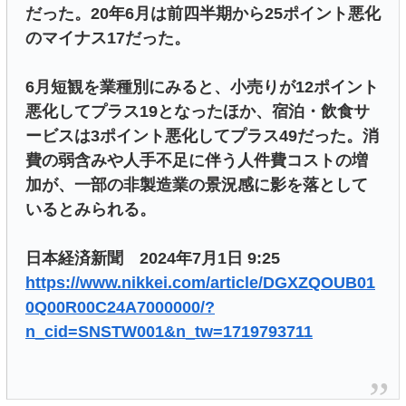
だった。20年6月は前四半期から25ポイント悪化
のマイナス17だった。
6月短観を業種別にみると、小売りが12ポイント
悪化してプラス19となったほか、宿泊・飲食サ
ービスは3ポイント悪化してプラス49だった。消
費の弱含みや人手不足に伴う人件費コストの増
加が、一部の非製造業の景況感に影を落として
いるとみられる。
日本経済新聞 2024年7月1日 9:25
https://www.nikkei.com/article/DGXZQOUB01
0Q00R00C24A7000000/?
n_cid=SNSTW001&n_tw=1719793711