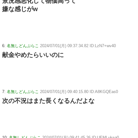
景況感悪化して物価高って
嫌な感じがw
6:
名無しどんぶらこ
2024/07/01(月) 09:37:34.82 ID:LzN7+wv40
献金やめたらいいのに
7:
名無しどんぶらこ
2024/07/01(月) 09:40:15.80 ID:A8KGQEas0
次の不況はまた長くなるんだよな
10:
名無しどんぶらこ
2024/07/01(月) 09:41:45.26 ID:UEMLuksg0