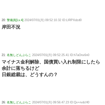
20:
警備員[Lv.4]
2024/07/01(月) 09:52:10.32 ID:LIRPXdzd0
岸田不況
21:
名無しどんぶらこ
2024/07/01(月) 09:52:25.41 ID:h7aOnx6n0
マイナス金利解除、国債買い入れ制限にしたら
余計に落ちるけど
日銀総裁は、どうすんの？
26:
名無しどんぶらこ
2024/07/01(月) 09:56:47.23 ID:Qv+rvdcH0