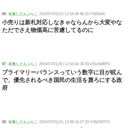
86:
名無しどんぶらこ
2024/07/01(月) 12:54:08.86 ID:iT5l59af0
小売りは新札対応しなきゃならんから大変やな
ただでさえ物価高に苦慮してるのに
87:
名無しどんぶらこ
2024/07/01(月) 12:54:44.30 ID:d7bcNdRP0
プライマリーバランスっていう数字に目が眩ん
で、優先されるべき国民の生活を蔑ろにする政
府
90:
名無しどんぶらこ
2024/07/01(月) 13:08:10.07 ID:Y/6kDNTP0