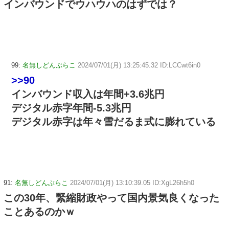
インバウンドでウハウハのはずでは？
99:
名無しどんぶらこ
2024/07/01(月) 13:25:45.32 ID:LCCwt6in0
>>90
インバウンド収入は年間+3.6兆円
デジタル赤字年間-5.3兆円
デジタル赤字は年々雪だるま式に膨れている
91:
名無しどんぶらこ
2024/07/01(月) 13:10:39.05 ID:XgL26h5h0
この30年、緊縮財政やって国内景気良くなった
ことあるのかｗ