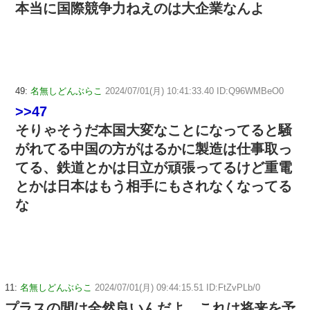
本当に国際競争力ねえのは大企業なんよ
49:
名無しどんぶらこ
2024/07/01(月) 10:41:33.40 ID:Q96WMBeO0
>>47
そりゃそうだ本国大変なことになってると騒
がれてる中国の方がはるかに製造は仕事取っ
てる、鉄道とかは日立が頑張ってるけど重電
とかは日本はもう相手にもされなくなってる
な
11:
名無しどんぶらこ
2024/07/01(月) 09:44:15.51 ID:FtZvPLb/0
プラスの間は全然良いんだよ、これは将来を予