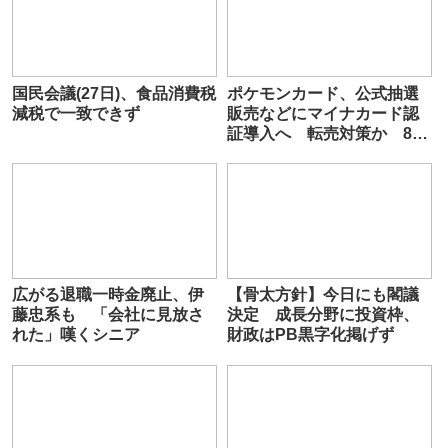
国民会議(27日)、食品消費税
ポケモンカード、公式抽選
減税で一致できず
販売などにマイナカード認
証導入へ 転売対策か 8月
から
広がる退職一時金廃止、伊
【骨太方針】今日にも閣議
藤忠系も 「会社に見放さ
決定 成長分野に投資枠、
れた」嘆くシニア
財政はPB黒字化掲げず