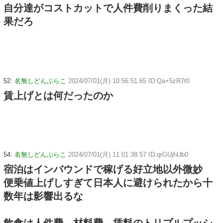
自分達がコストカットで人件費削りまくった結
果だろ
52:
名無しどんぶらこ
2024/07/01(月) 10:56:51.65 ID:Qa+5zR7t0
賃上げとは何だったのか
54:
名無しどんぶらこ
2024/07/01(月) 11:01:38.57 ID:qrGUjhUb0
宿泊はインバウンドで稼げる好立地以外微妙
便乗値上げしすぎて日本人に避けられたから十
数年は影響出るな