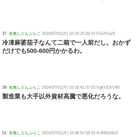
37:
名無しどんぶらこ
2024/07/01(月) 10:10:20.84 ID:FtZvPLb/0
冷凍麻婆茄子なんて二箱で一人前だし。おかず
だけでも500-600円かかるわ。
39:
名無しどんぶらこ
2024/07/01(月) 10:18:41.07 ID:VgKUQVU40
製造業も大手以外資材高騰で悪化だろうな。
51:
名無しどんぶらこ
2024/07/01(月) 10:48:53.58 ID:d+BNSk6L0