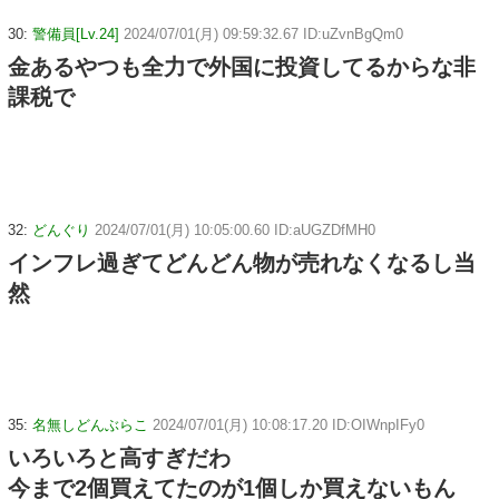
30:
警備員[Lv.24]
2024/07/01(月) 09:59:32.67 ID:uZvnBgQm0
金あるやつも全力で外国に投資してるからな非
課税で
32:
どんぐり
2024/07/01(月) 10:05:00.60 ID:aUGZDfMH0
インフレ過ぎてどんどん物が売れなくなるし当
然
35:
名無しどんぶらこ
2024/07/01(月) 10:08:17.20 ID:OIWnpIFy0
いろいろと高すぎだわ
今まで2個買えてたのが1個しか買えないもん