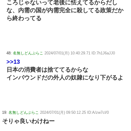
ころじゃないって老後に怯えてるからだし
な、内需の国が内需完全に殺してる政策だか
ら終わってる
48:
名無しどんぶらこ
2024/07/01(月) 10:40:29.71 ID:7h1J6aJJ0
>>13
日本の消費者は捨ててるからな
インバウンドだの外人の奴隷になり下がるよ
19:
名無しどんぶらこ
2024/07/01(月) 09:50:12.25 ID:A/zw7cl/0
そりゃ良いわけねー