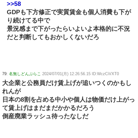
>>58
GDPも下方修正で実質賃金も個人消費も下が
り続けてる中で
景況感まで下がったらいよいよ本格的に不況
だと判断してもおかしくないだろ
79:
名無しどんぶらこ
2024/07/01(月) 12:26:56.15 ID:WczCiVXT0
大企業と公務員だけ賃上げが追いつくのかもし
れんが
日本の8割を占める中小や個人は物価だけ上がっ
て賃上げはまだまだかかるだろう
倒産廃業ラッシュ待ったなしだ