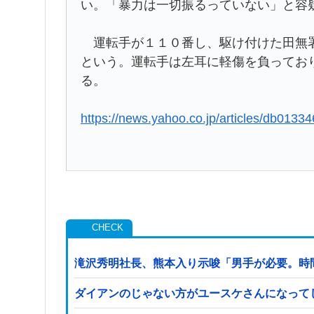
い。「暴力は一切振るっていない」と容
運転手が１１０番し、駆け付けた田無署
という。運転手は左耳に軽傷を負ってお
る。
https://news.yahoo.co.jp/articles/db01
滝沢秀明社長、熊本入り示唆「男手が必要。時
ダイアンのじゃない方がユースケさんになって