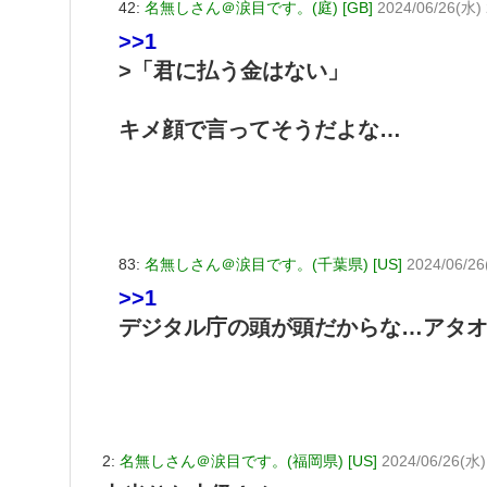
42:
名無しさん＠涙目です。(庭) [GB]
2024/06/26(水)
>>1
>「君に払う金はない」
キメ顔で言ってそうだよな…
83:
名無しさん＠涙目です。(千葉県) [US]
2024/06/26
>>1
デジタル庁の頭が頭だからな…アタ
2:
名無しさん＠涙目です。(福岡県) [US]
2024/06/26(水)