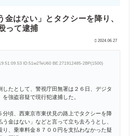
う金はない」とタクシーを降り、
殴って逮捕
2024.06.27
19:51:09.53 ID:51w2TeU60 BE:271912485-2BP(1500)
倒したとして、警視庁田無署は２６日、デジタ
）を強盗容疑で現行犯逮捕した。
分頃、西東京市東伏見の路上でタクシーを降
払う金はない」などと言って立ち去ろうとし、
殴り、乗車料金８７００円を支払わなかった疑