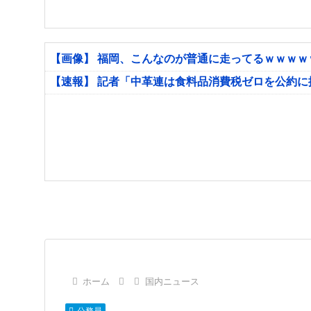
【画像】 福岡、こんなのが普通に走ってるｗｗｗ
【速報】 記者「中革連は食料品消費税ゼロを公約
ホーム
国内ニュース
公務員