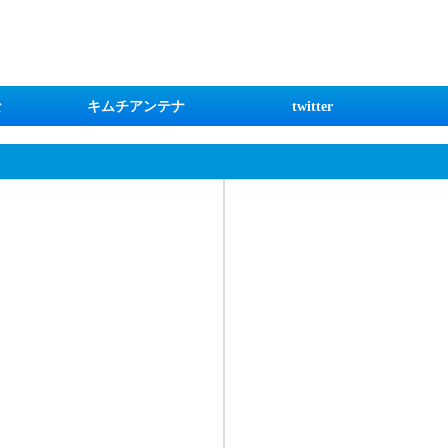
な
キムチアンテナ
twitter