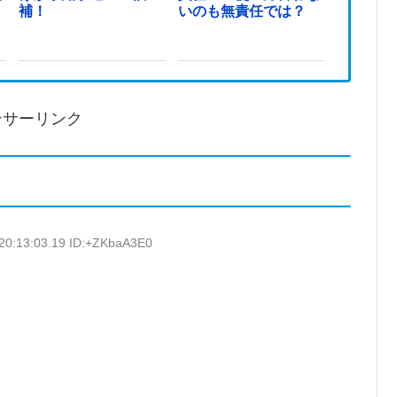
ま
補！
いのも無責任では？
ンサーリンク
20:13:03.19 ID:+ZKbaA3E0