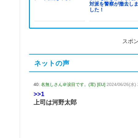
対派を警察が撤去し
した！
スポ
ネットの声
40:
名無しさん＠涙目です。(茸) [EU]
2024/06/26(水) 
>>1
上司は河野太郎