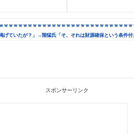
ｗｗｗｗｗｗｗｗｗｗｗｗｗｗｗｗｗｗｗｗｗｗｗｗｗｗｗｗｗ
に掲げていたが？」→階猛氏「そ、それは財源確保という条件付
スポンサーリンク