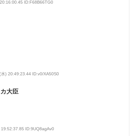
 20:16:00.45 ID:F68B66TG0
(水) 20:49:23.44 ID:v0/XA50S0
オカ大臣
 19:52:37.85 ID:9UQ8agAv0