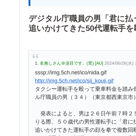
デジタル庁職員の男「君に払
追いかけてきた50代運転手を
1:
名無しさん＠涙目です。(茸) [AU]
2024/06/26(水) 
sssp://img.5ch.net/ico/nida.gif
http://img.5ch.net/ico/sii_kouji.gif
タクシー運転手を殴って乗車料金を踏み
ル庁職員の男（３４）（東京都西東京市
発表によると、男は２６日午前７時２５
りる際、５０歳代の男性運転手に「君に
追いかけてきた運転手の顔を拳で複数回