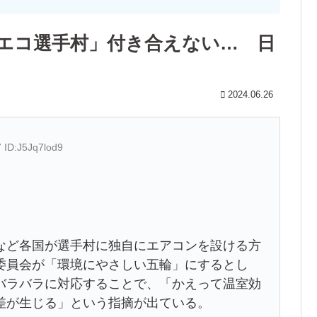
エコ選手村」付き合えない… 日
2024.06.26
 ID:J5Jq7lod9
など各国が選手村に独自にエアコンを設ける方
委員会が「環境にやさしい五輪」にするとし
バラバラに対応することで、「かえって温室効
差が生じる」という指摘が出ている。