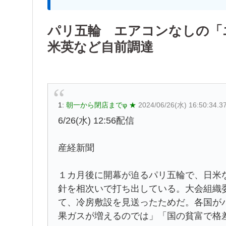
パリ五輪 エアコンなしの「
米英など自前調達
1:
朝一から閉店までφ ★
2024/06/26(水) 16:50:34.37
6/26(水) 12:56配信
産経新聞
１カ月後に開幕が迫るパリ五輪で、日米
針を相次いで打ち出している。大会組織
て、冷房敷設を見送ったためだ。各国が
果ガスが増えるのでは」「国の貧富で格