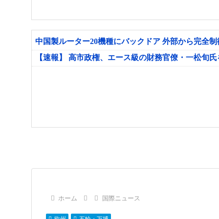
中国製ルーター20機種にバックドア 外部から完全
【速報】 高市政権、エース級の財務官僚・一松旬
ホーム
国際ニュース
欧州
五輪・万博