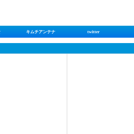
な
キムチアンテナ
twitter