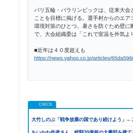
パリ五輪・パラリンピックは、従来大会
ことを目標に掲げる。選手村からのエア
環境対策のひとつ。暑さを防ぐため壁に
で、大会組織委は「これで室温を外気よ
■近年は４０度超えも
https://news.yahoo.co.jp/articles/65da
大竹しのぶ「戦争放棄の国であり続けよう」←
ちいかわ作者さん、総額30億超の大豪邸を建