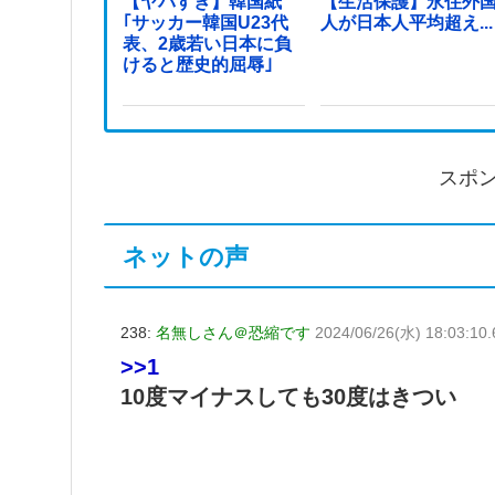
【ヤバすぎ】韓国紙
【生活保護】永住外
｢サッカー韓国U23代
人が日本人平均超え...
表、2歳若い日本に負
けると歴史的屈辱｣
スポ
ネットの声
238:
名無しさん＠恐縮です
2024/06/26(水) 18:03:10.
>>1
10度マイナスしても30度はきつい