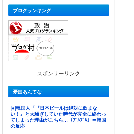
ブログランキング
スポンサーリンク
憂国あんてな
|●|韓国人「『日本ビールは絶対に飲まな
い！』と大騒ぎしていた時代が完全に終わっ
てしまった理由がこちら…（ﾌﾞﾙﾌﾞﾙ」＝韓国
の反応