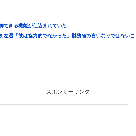
制御できる機能が仕込まれていた
氏を左遷「彼は協力的でなかった」財務省の言いなりではないこ
スポンサーリンク