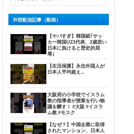
外部配信記事（動画）
【ヤバすぎ】韓国紙｢サッ
カー韓国U23代表、2歳若い
日本に負けると歴史的屈
辱｣
【生活保護】永住外国人が
日本人平均超え...
大阪府の小学校でイスラム
教の指導者が授業を行い物
議を醸す！ #大阪 #イスラ
ム教 #モスク
【なぜ？】中国企業に取得
されたマンション、日本人