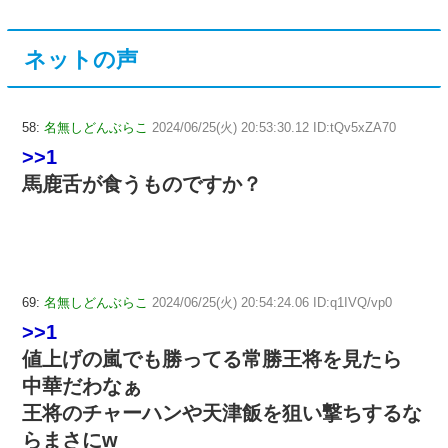
ネットの声
58:
名無しどんぶらこ
2024/06/25(火) 20:53:30.12 ID:tQv5xZA70
>>1
馬鹿舌が食うものですか？
69:
名無しどんぶらこ
2024/06/25(火) 20:54:24.06 ID:q1IVQ/vp0
>>1
値上げの嵐でも勝ってる常勝王将を見たら
中華だわなぁ
王将のチャーハンや天津飯を狙い撃ちするな
らまさにw