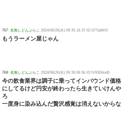
767:
名無しどんぶらこ
2024/06/26(水) 09:35:19.37 ID:SITIpM/r0
もうラーメン屋じゃん
769:
名無しどんぶらこ
2024/06/26(水) 09:39:06.56 ID:IV93D4od0
今の飲食業界は調子に乗ってインバウンド価格
にしてるけど円安が終わったら生きていけんや
ろ
一度身に染み込んだ贅沢感覚は消えないからな