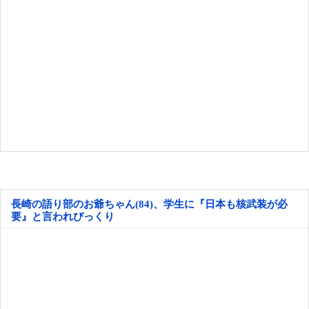
長崎の語り部のお爺ちゃん(84)、学生に『日本も核武装が必
要』と言われびっくり