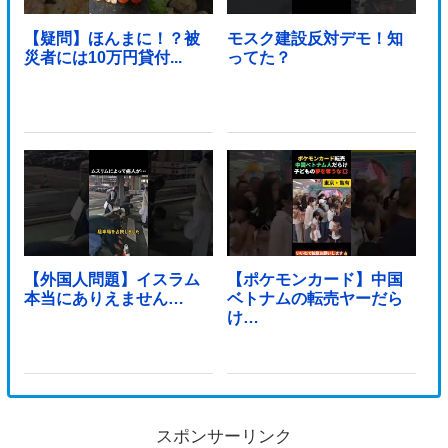
【疑問】ほんまに！？被
モスク建設反対デモ！知
災者には10万円貸付...
ってた？
【外国人問題】イスラム
【ポケモンカード】中国
本当にありえません…
ベトナムの転売ヤーだら
け…
スポンサーリンク