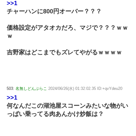
>>1
チャーハンに800円オーバー？？？
価格設定がアタオカだろ、マジで？？？ｗｗ
ｗ
吉野家はどこまでもズレてやがるｗｗｗｗ
503:
名無しどんぶらこ
2024/06/26(水) 01:32:02.35 ID:+qvYdeu20
>>1
何なんだこの湖池屋スコーンみたいな物がい
っぱい乗ってる肉あんかけ炒飯は？