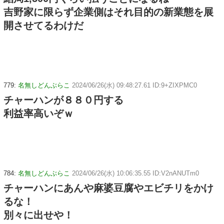
吉野家に限らず企業側はそれ目的の新業態を展
開させてるわけだ
779:
名無しどんぶらこ
2024/06/26(水) 09:48:27.61 ID:9+ZIXPMC0
チャーハンが８８０円する
利益率高いぞｗ
784:
名無しどんぶらこ
2024/06/26(水) 10:06:35.55 ID:V2nANUTm0
チャーハンにあんや麻婆豆腐やエビチリをかけ
るな！
別々に出せや！