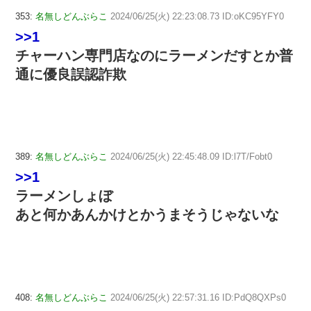
353:
名無しどんぶらこ
2024/06/25(火) 22:23:08.73 ID:oKC95YFY0
>>1
チャーハン専門店なのにラーメンだすとか普
通に優良誤認詐欺
389:
名無しどんぶらこ
2024/06/25(火) 22:45:48.09 ID:l7T/Fobt0
>>1
ラーメンしょぼ
あと何かあんかけとかうまそうじゃないな
408:
名無しどんぶらこ
2024/06/25(火) 22:57:31.16 ID:PdQ8QXPs0