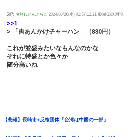
507:
名無しどんぶらこ
2024/06/26(水) 01:37:12.21 ID:ekZkX8/P0
>>1
> 「肉あんかけチャーハン」（830円）
これが並盛みたいなもんなのかな
それに特盛とか色々か
随分高いね
【悲報】長崎市+反核団体「台湾は中国の一部」