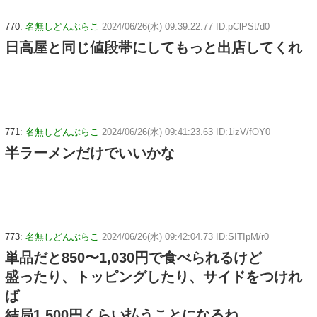
770:
名無しどんぶらこ
2024/06/26(水) 09:39:22.77 ID:pClPSt/d0
日高屋と同じ値段帯にしてもっと出店してくれ
771:
名無しどんぶらこ
2024/06/26(水) 09:41:23.63 ID:1izV/fOY0
半ラーメンだけでいいかな
773:
名無しどんぶらこ
2024/06/26(水) 09:42:04.73 ID:SITIpM/r0
単品だと850〜1,030円で食べられるけど
盛ったり、トッピングしたり、サイドをつけれ
ば
結局1,500円くらい払うことになるね