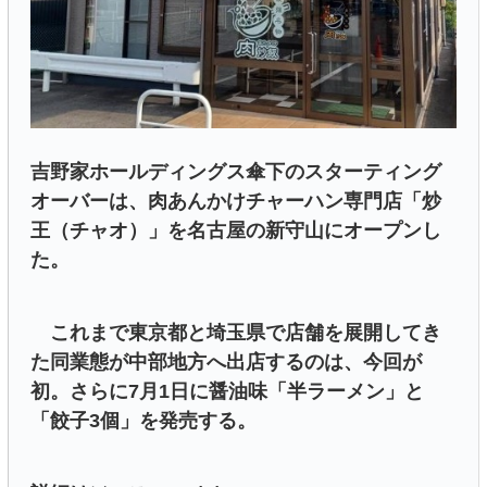
吉野家ホールディングス傘下のスターティング
オーバーは、肉あんかけチャーハン専門店「炒
王（チャオ）」を名古屋の新守山にオープンし
た。
これまで東京都と埼玉県で店舗を展開してき
た同業態が中部地方へ出店するのは、今回が
初。さらに7月1日に醤油味「半ラーメン」と
「餃子3個」を発売する。