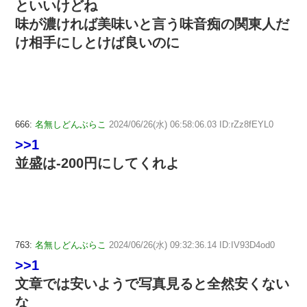
といいけどね
味が濃ければ美味いと言う味音痴の関東人だ
け相手にしとけば良いのに
666:
名無しどんぶらこ
2024/06/26(水) 06:58:06.03 ID:rZz8fEYL0
>>1
並盛は-200円にしてくれよ
763:
名無しどんぶらこ
2024/06/26(水) 09:32:36.14 ID:IV93D4od0
>>1
文章では安いようで写真見ると全然安くない
な