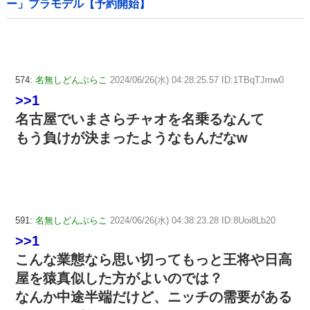
ー」プラモデル【予約開始】
574:
名無しどんぶらこ
2024/06/26(水) 04:28:25.57 ID:1TBqTJmw0
>>1
名古屋でいまさらチャオを名乗るなんて
もう負けが決まったようなもんだなw
591:
名無しどんぶらこ
2024/06/26(水) 04:38:23.28 ID:8Uoi8Lb20
>>1
こんな業態なら思い切ってもっと王将や日高
屋を猿真似した方がよいのでは？
なんか中途半端だけど、ニッチの需要がある