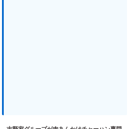
吉野家グループが肉あんかけチャーハン専門