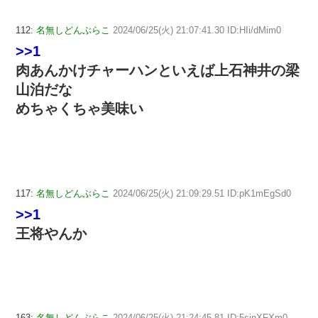
112:
名無しどんぶらこ
2024/06/25(火) 21:07:41.30 ID:HIi/dMim0
>>1
肉あんかけチャーハンといえば上石神井の梁
山泊だな
めちゃくちゃ美味い
117:
名無しどんぶらこ
2024/06/25(火) 21:09:29.51 ID:pK1mEgSd0
>>1
王将やんか
163:
名無しどんぶらこ
2024/06/25(火) 21:24:45.81 ID:5sjnXFXm0