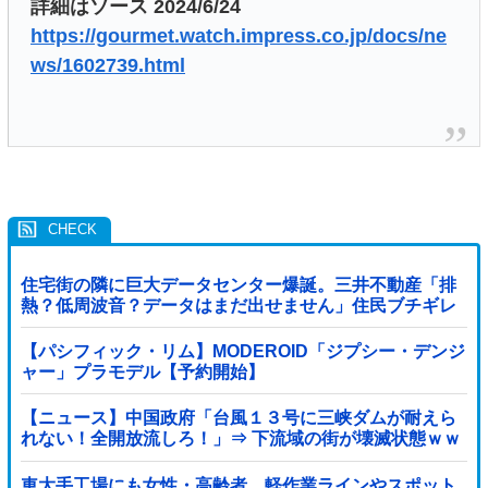
詳細はソース 2024/6/24
https://gourmet.watch.impress.co.jp/docs/ne
ws/1602739.html
住宅街の隣に巨大データセンター爆誕。三井不動産「排
熱？低周波音？データはまだ出せません」住民ブチギレ
【パシフィック・リム】MODEROID「ジプシー・デンジ
ャー」プラモデル【予約開始】
【ニュース】中国政府「台風１３号に三峡ダムが耐えら
れない！全開放流しろ！」⇒ 下流域の街が壊滅状態ｗｗ
ｗｗｗ
車大手工場にも女性・高齢者…軽作業ラインやスポット