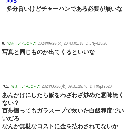
>>5
多分旨いけどチャーハンである必要が無いな
8:
名無しどんぶらこ
2024/06/25(火) 20:40:01.18 ID:JNy4Z8iz0
写真と同じものが出てくるといいな
762:
名無しどんぶらこ
2024/06/26(水) 09:31:19.76 ID:Y99pfYp20
あんかけにしたら飯をわざわざ炒めた意味無く
ない？
百歩譲ってもガラスープで炊いた白飯程度でい
いだろ
なんか無駄なコストに金を払わされてないか