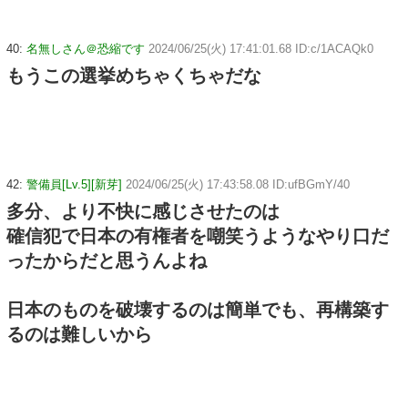
40:
名無しさん＠恐縮です
2024/06/25(火) 17:41:01.68 ID:c/1ACAQk0
もうこの選挙めちゃくちゃだな
42:
警備員[Lv.5][新芽]
2024/06/25(火) 17:43:58.08 ID:ufBGmY/40
多分、より不快に感じさせたのは
確信犯で日本の有権者を嘲笑うようなやり口だ
ったからだと思うんよね
日本のものを破壊するのは簡単でも、再構築す
るのは難しいから