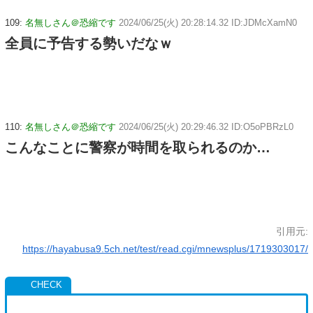
109:
名無しさん＠恐縮です
2024/06/25(火) 20:28:14.32 ID:JDMcXamN0
全員に予告する勢いだなｗ
110:
名無しさん＠恐縮です
2024/06/25(火) 20:29:46.32 ID:O5oPBRzL0
こんなことに警察が時間を取られるのか…
引用元:
https://hayabusa9.5ch.net/test/read.cgi/mnewsplus/1719303017/