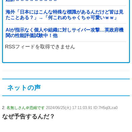
海外「日本にはこんな特殊な標識があるんだけど皆は見
たことある？」→「何これめちゃくちゃ可愛いｗｗ」
【海外の反応】
AIが指示なく個人や組織に対しサイバー攻撃…英政府機
関の性能評価試験中！他
RSSフィードを取得できません
ネットの声
2:
名無しさん＠恐縮です
2024/06/25(火) 17:11:03.91 ID:7H5q0Lza0
なぜ予告するんだ？