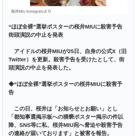
“ほぼ全裸”選挙ポスターの桜井MIUに殺害予告
街頭演説の中止を発表
アイドルの桜井MIUが25日、自身の公式X（旧
Twitter）を更新。殺害予告を受けたとして、街
頭演説の中止を発表した。
◆“ほぼ全裸”選挙ポスターの桜井MIUに殺害予
告
この日、桜井は「お知らせとお願い」とし
「都知事選掲示板への猥褻ポスター掲示の件以
降、SNS等に私、桜井MIU宛へ脅迫や殺害予告
の連絡が届いております」と被害を報告。