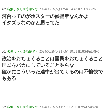
43:
名無しさん＠恐縮です
2024/06/25(火) 17:44:24.43 ID:+Cx39/hM0
河合ってのがポスターの候補者なんかよ
イタズラなのかと思ってた
50:
名無しさん＠恐縮です
2024/06/25(火) 17:54:10.01 ID:8S/RnLMR0
政治をおちょくることは国民をおちょくること
国民をバカにしていることやらな
確かにこういった連中が出てくるのは不愉快で
もある
83:
名無しさん＠恐縮です
2024/06/25(火) 19:13:52.65 ID:xXQyd8fq0