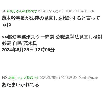
98:
名無しさん＠恐縮です
2024/06/25(火) 20:10:00.83 ID:oYo2E38h0
茂木幹事長が法律の見直しを検討すると言って
るね
>>都知事選ポスター問題 公職選挙法見直し検討
必要 自民 茂木氏
2024年6月25日 12時06分
100:
名無しさん＠恐縮です
2024/06/25(火) 20:13:26.59 ID:m6qqVgyq0
あたまいかれてる