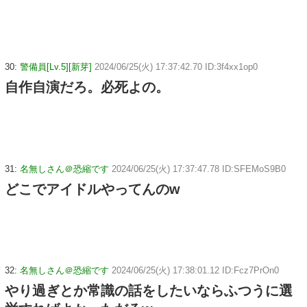
30:
警備員[Lv.5][新芽]
2024/06/25(火) 17:37:42.70 ID:3f4xx1op0
自作自演だろ。必死よの。
31:
名無しさん＠恐縮です
2024/06/25(火) 17:37:47.78 ID:SFEMoS9B0
どこでアイドルやってんのw
32:
名無しさん＠恐縮です
2024/06/25(火) 17:38:01.12 ID:Fcz7PrOn0
やり過ぎとか常識の話をしたいならふつうに選