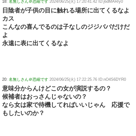
18:
名無しさん＠恐縮です
2024/06/25(火) 17:20:41.42 ID:j6dMARry0
日陰者が子供の目に触れる場所に出てくるなよ
カス
こんなの喜んでるのは子なしのジジババだけだ
よ
永遠に表に出てくるなよ
20:
名無しさん＠恐縮です
2024/06/25(火) 17:22:25.76 ID:nO4S6DYR0
意味分からんけどこの女が演説するの？
候補者はおっさんじゃないの？
なら女は家で待機してればいいじゃん 応援で
もしたいのか？