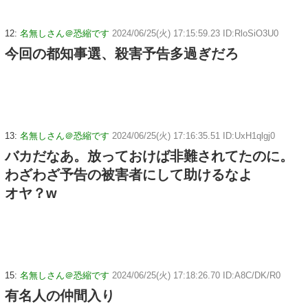
12:
名無しさん＠恐縮です
2024/06/25(火) 17:15:59.23 ID:RloSiO3U0
今回の都知事選、殺害予告多過ぎだろ
13:
名無しさん＠恐縮です
2024/06/25(火) 17:16:35.51 ID:UxH1qlgj0
バカだなあ。放っておけば非難されてたのに。
わざわざ予告の被害者にして助けるなよ
オヤ？w
15:
名無しさん＠恐縮です
2024/06/25(火) 17:18:26.70 ID:A8C/DK/R0
有名人の仲間入り