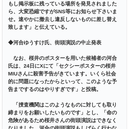
もし掲示板に残っている場所を発見されました
ら、大変恐縮ですがSNS等にお知らせ下さいま
せ。速やかに撤去し違反しないものに差し替え
致します」と伝えている。
◆河合ゆうすけ氏、街頭演説の中止発表
なお、桜井のポスターを用いた候補者の河合
氏は、24日にXにて「セクシーポスターの桜井
MIUさんに殺害予告がきています。いくら社会
的に問題になったからといって、このような予
告までするのはやりすぎです」と投稿。
「捜査機関はこのようなものに対しても取り
締まりをお願いしたいものです」とし、「命の
危険があるため桜井さんの街頭演説はできなく
なりました。河合の街頭演説もしばらく行わな