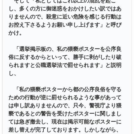
そして「私としてはこれ以上の混乱を起こ
し、多くの方に御迷惑をおかけしたい訳ではあ
りませんので、殺意に近い危険を感じる行動は
お控え下さるようお願い申し上げます」と呼び
かけ。
「選挙掲示板の、私の猥褻ポスターを公序良
俗に反するからといって、勝手に剥がしたり破
られますと公職選挙法で罰せられます」と説明
し、
「私の猥褻ポスターから都の公序良俗を守る
ための行動が逆に罰せられるような事があって
は申し訳ありませんので、只今、警視庁より猥
褻であるとの警告を受けたポスターに関しまし
ては急ぎ撤去し、現在は掲示可能なポスターに
差し替えが完了しております。しかしながら、