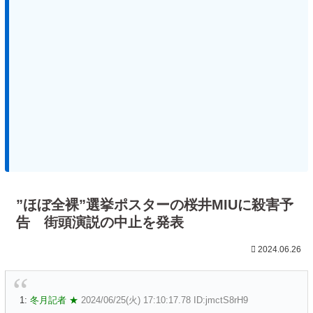
”ほぼ全裸”選挙ポスターの桜井MIUに殺害予
告 街頭演説の中止を発表
2024.06.26
1:
冬月記者 ★
2024/06/25(火) 17:10:17.78 ID:jmctS8rH9