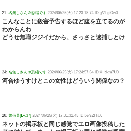
21:
名無しさん＠恐縮です
2024/06/25(火) 17:23:18.74 ID:g/ZLgiOw0
こんなことに殺害予告するほど腹を立てるのが
わからんわ
どうせ無職ジジイだから、さっさと逮捕しとけ
24:
名無しさん＠恐縮です
2024/06/25(火) 17:24:57.64 ID:XIIdkm7U0
河合ゆうすけとこの女性はどういう関係なの？
28:
警備員[Lv.37]
2024/06/25(火) 17:31:31.45 ID:be/sZHiU0
ネットの掲示板と同じ感覚でエロ画像投稿した