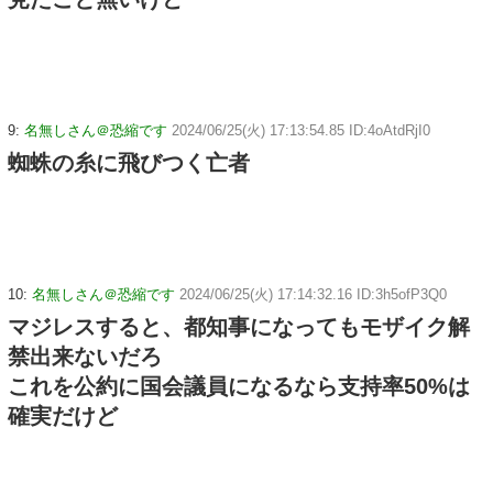
9:
名無しさん＠恐縮です
2024/06/25(火) 17:13:54.85 ID:4oAtdRjI0
蜘蛛の糸に飛びつく亡者
10:
名無しさん＠恐縮です
2024/06/25(火) 17:14:32.16 ID:3h5ofP3Q0
マジレスすると、都知事になってもモザイク解
禁出来ないだろ
これを公約に国会議員になるなら支持率50%は
確実だけど