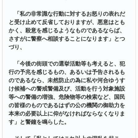
「私の非常識な行動に対するお怒りの表れだ
と受け止めて反省しておりますが、悪意はとも
かく、殺意を感じるようなものであるならば、
さすがに警察へ相談することになります」とつ
づり、
「今後の街頭での選挙活動等も考えると、犯
行の予兆を感じるもの、あるいは予告されるも
のであるなら、未然防止の為に私や河合ゆうす
け候補への警戒警備及び、活動を行う対象施設
等への警備の増強、危険物等の検索など、国民
の皆様のものであるはずの公の機関の御助力を
本来の必要以上に仰がなければならなくなりま
す」と警鐘を鳴らした。