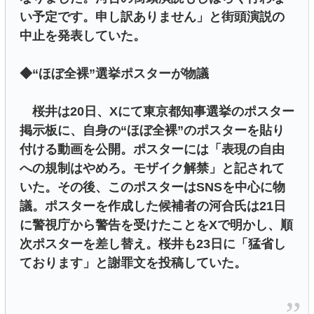
い予定です。申し訳ありません」と街頭演説の
中止を発表していた。
◆“ほぼ全裸”選挙ポスターが物議
桜井は20日、Xにて東京都知事選挙のポスター
掲示板に、自身の“ほぼ全裸”のポスターを貼り
付ける動画を公開。ポスターには「表現の自由
への規制はやめろ。モザイク解禁」と記されて
いた。その後、このポスターはSNSを中心に物
議。ポスターを作成した候補者の河合氏は21日
に警視庁から警告を受けたことをXで明かし、順
次ポスターを差し替え。桜井も23日に「猛省し
ております」と謝罪文を投稿していた。