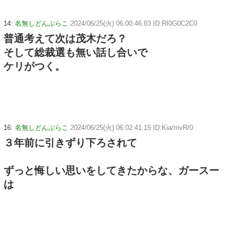
14:
名無しどんぶらこ
2024/06/25(火) 06:00:46.83 ID:RI0G0C2C0
普通考えて次は茂木だろ？
そして総裁選も無い話し合いで
ケリがつく。
16:
名無しどんぶらこ
2024/06/25(火) 06:02:41.15 ID:Kia/mvR/0
３年前に引きずり下ろされて
ずっと悔しい思いをしてきたからな、ガースー
は