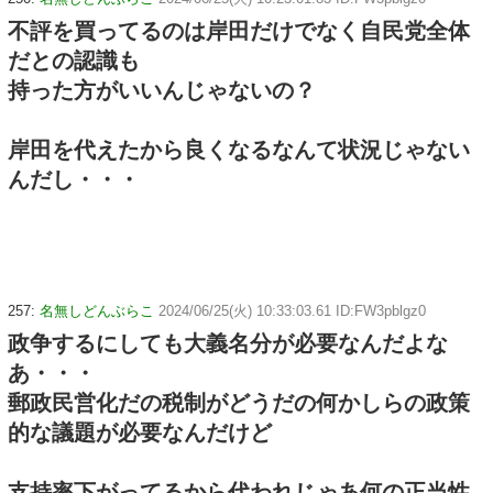
不評を買ってるのは岸田だけでなく自民党全体
だとの認識も
持った方がいいんじゃないの？
岸田を代えたから良くなるなんて状況じゃない
んだし・・・
257:
名無しどんぶらこ
2024/06/25(火) 10:33:03.61 ID:FW3pblgz0
政争するにしても大義名分が必要なんだよな
あ・・・
郵政民営化だの税制がどうだの何かしらの政策
的な議題が必要なんだけど
支持率下がってるから代われじゃあ何の正当性