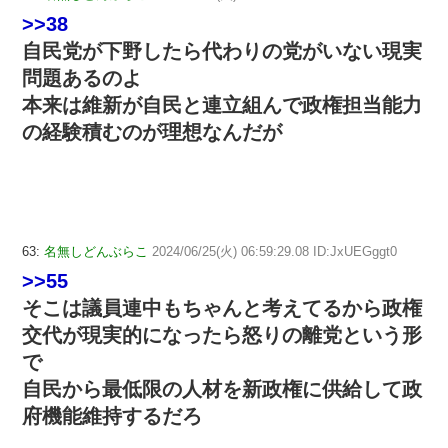
>>38
自民党が下野したら代わりの党がいない現実
問題あるのよ
本来は維新が自民と連立組んで政権担当能力
の経験積むのが理想なんだが
63:
名無しどんぶらこ
2024/06/25(火) 06:59:29.08 ID:JxUEGggt0
>>55
そこは議員連中もちゃんと考えてるから政権
交代が現実的になったら怒りの離党という形
で
自民から最低限の人材を新政権に供給して政
府機能維持するだろ