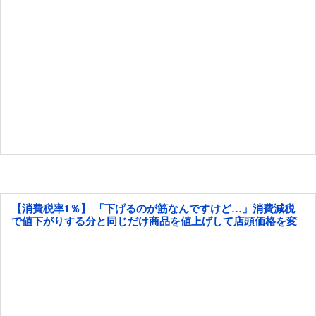
【消費税率1％】 「下げるのが筋なんですけど…」消費減税
で値下がりする分と同じだけ商品を値上げして店頭価格を変
えない店も