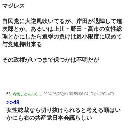
マジレス
自民党に大逆風吹いてるが、岸田が退陣して進
次郎とか、あるいは上川・野田・高市の女性総
理とかにしたら選挙の負けは最小限度に収めて
与党維持出来る
その政権がいつまで保つかは不明だが
62:
名無しどんぶらこ
2024/06/25(火) 06:59:06.04 ID:g+U2Ck470
>>48
女性総裁なら切り抜けられると考える頭はい
かにも右の共産党日本会議らしい