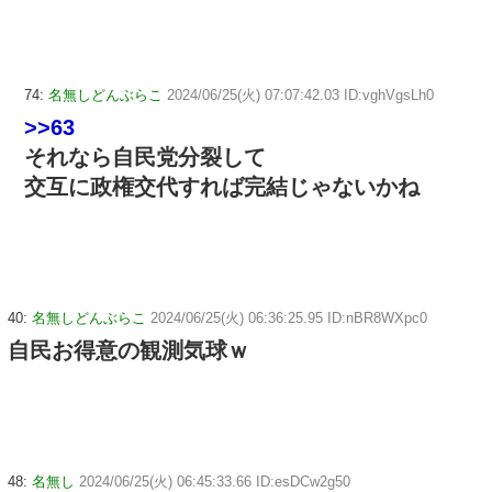
74:
名無しどんぶらこ
2024/06/25(火) 07:07:42.03 ID:vghVgsLh0
>>63
それなら自民党分裂して
交互に政権交代すれば完結じゃないかね
40:
名無しどんぶらこ
2024/06/25(火) 06:36:25.95 ID:nBR8WXpc0
自民お得意の観測気球ｗ
48:
名無し
2024/06/25(火) 06:45:33.66 ID:esDCw2g50