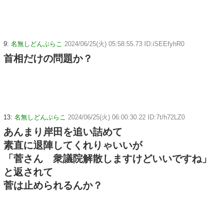
9:
名無しどんぶらこ
2024/06/25(火) 05:58:55.73 ID:iSEEfyhR0
首相だけの問題か？
13:
名無しどんぶらこ
2024/06/25(火) 06:00:30.22 ID:7t/h72LZ0
あんまり岸田を追い詰めて
素直に退陣してくれりゃいいが
「菅さん 衆議院解散しますけどいいですね」
と返されて
菅は止められるんか？