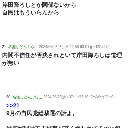
岸田降ろしとか関係ないから
自民はもういらんから
21:
名無しどんぶらこ
2024/06/25(火) 06:12:58.63 ID:g+U2Ck470
内閣不信任が否決されといて岸田降ろしは道理
が無い
80:
名無しどんぶらこ
2024/06/25(火) 07:11:33.16 ID:vWsgJDIb0
>>21
9月の自民党総裁選の話よ。