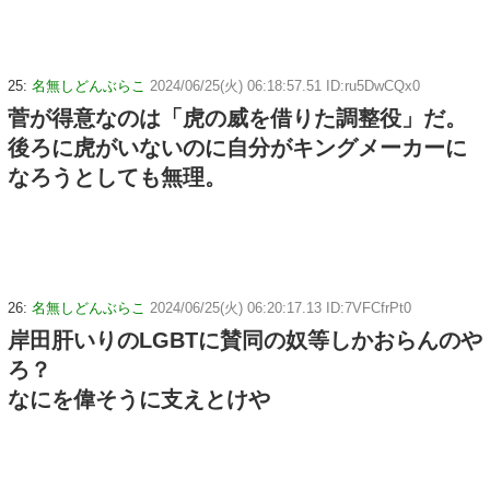
25:
名無しどんぶらこ
2024/06/25(火) 06:18:57.51 ID:ru5DwCQx0
菅が得意なのは「虎の威を借りた調整役」だ。
後ろに虎がいないのに自分がキングメーカーに
なろうとしても無理。
26:
名無しどんぶらこ
2024/06/25(火) 06:20:17.13 ID:7VFCfrPt0
岸田肝いりのLGBTに賛同の奴等しかおらんのや
ろ？
なにを偉そうに支えとけや