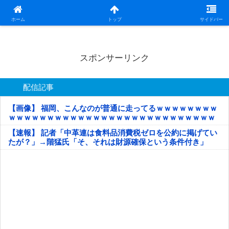
日本第一！ニュース録
ホーム
トップ
サイドバー
スポンサーリンク
配信記事
【画像】 福岡、こんなのが普通に走ってるｗｗｗｗｗｗｗｗ
ｗｗｗｗｗｗｗｗｗｗｗｗｗｗｗｗｗｗｗｗｗｗｗｗｗｗｗ
ｗｗｗｗｗ
【速報】 記者「中革連は食料品消費税ゼロを公約に掲げてい
たが？」→階猛氏「そ、それは財源確保という条件付き」