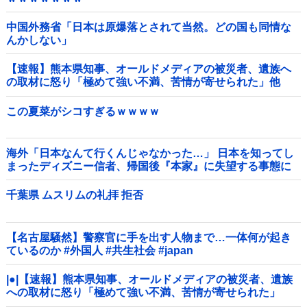
中国外務省「日本は原爆落とされて当然。どの国も同情な
んかしない」
【速報】熊本県知事、オールドメディアの被災者、遺族へ
の取材に怒り「極めて強い不満、苦情が寄せられた」他
この夏菜がシコすぎるｗｗｗｗ
海外「日本なんて行くんじゃなかった…」 日本を知ってし
まったディズニー信者、帰国後『本家』に失望する事態に
千葉県 ムスリムの礼拝 拒否
【名古屋騒然】警察官に手を出す人物まで…一体何が起き
ているのか #外国人 #共生社会 #japan
|●|【速報】熊本県知事、オールドメディアの被災者、遺族
への取材に怒り「極めて強い不満、苦情が寄せられた」