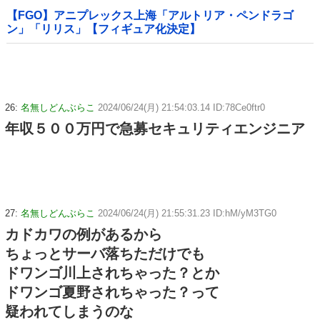
【FGO】アニプレックス上海「アルトリア・ペンドラゴ
ン」「リリス」【フィギュア化決定】
26:
名無しどんぶらこ
2024/06/24(月) 21:54:03.14 ID:78Ce0ftr0
年収５００万円で急募セキュリティエンジニア
27:
名無しどんぶらこ
2024/06/24(月) 21:55:31.23 ID:hM/yM3TG0
カドカワの例があるから
ちょっとサーバ落ちただけでも
ドワンゴ川上されちゃった？とか
ドワンゴ夏野されちゃった？って
疑われてしまうのな