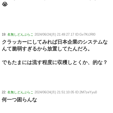
😭
19:
名無しどんぶらこ
2024/06/24(月) 21:49:27.17 ID:Gv7KtJRl0
クラッカーにしてみれば日本企業のシステムな
んて脆弱すぎるから放置してたんだろ。
でもたまには流す程度に収穫しとくか、的な？
22:
名無しどんぶらこ
2024/06/24(月) 21:51:10.05 ID:2M7zeYyu0
何一つ困らんな