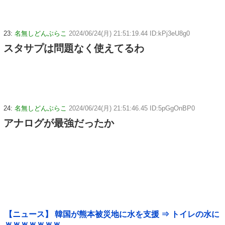
23:
名無しどんぶらこ
2024/06/24(月) 21:51:19.44 ID:kPj3eU8g0
スタサプは問題なく使えてるわ
24:
名無しどんぶらこ
2024/06/24(月) 21:51:46.45 ID:5pGgOnBP0
アナログが最強だったか
【ニュース】 韓国が熊本被災地に水を支援 ⇒ トイレの水に
ｗｗｗｗｗｗｗ