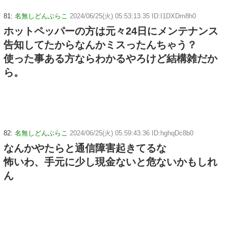
81:
名無しどんぶらこ
2024/06/25(火) 05:53:13.35 ID:I1DXDm8h0
ホットペッパーの方は元々24日にメンテナンス
告知してたからなんかミスったんちゃう？
使った事ある方ならわかるやろけど結構雑だか
ら。
82:
名無しどんぶらこ
2024/06/25(火) 05:59:43.36 ID:hghqDc8b0
なんかやたらと通信障害起きてるな
怖いわ、手元に少し現金ないと危ないかもしれ
ん