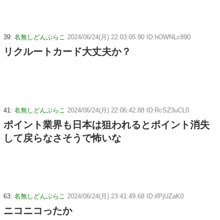
39:
名無しどんぶらこ
2024/06/24(月) 22:03:05.90 ID:hOWNLc890
リクルートカード大丈夫か？
41:
名無しどんぶらこ
2024/06/24(月) 22:06:42.88 ID:RcSZ3uCL0
ポイント業界も日本は狙われるとポイント消失
して戻らなさそうで怖いな
63:
名無しどんぶらこ
2024/06/24(月) 23:41:49.68 ID:ifPjUZaK0
ニコニコったか