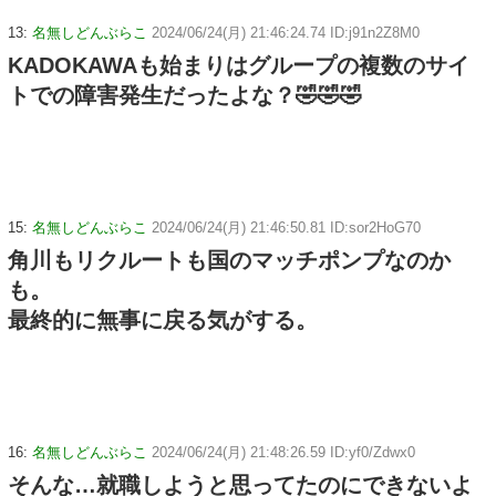
13:
名無しどんぶらこ
2024/06/24(月) 21:46:24.74 ID:j91n2Z8M0
KADOKAWAも始まりはグループの複数のサイ
トでの障害発生だったよな？🤣🤣🤣
15:
名無しどんぶらこ
2024/06/24(月) 21:46:50.81 ID:sor2HoG70
角川もリクルートも国のマッチポンプなのか
も。
最終的に無事に戻る気がする。
16:
名無しどんぶらこ
2024/06/24(月) 21:48:26.59 ID:yf0/Zdwx0
そんな…就職しようと思ってたのにできないよ