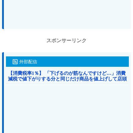
スポンサーリンク
外部配信
【消費税率1％】 「下げるのが筋なんですけど…」消費
減税で値下がりする分と同じだけ商品を値上げして店頭
価格を変えない店も