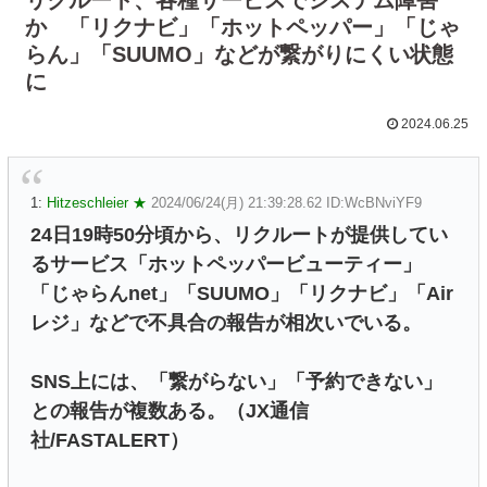
か 「リクナビ」「ホットペッパー」「じゃ
らん」「SUUMO」などが繋がりにくい状態
に
2024.06.25
1:
Hitzeschleier ★
2024/06/24(月) 21:39:28.62 ID:WcBNviYF9
24日19時50分頃から、リクルートが提供してい
るサービス「ホットペッパービューティー」
「じゃらんnet」「SUUMO」「リクナビ」「Air
レジ」などで不具合の報告が相次いでいる。
SNS上には、「繋がらない」「予約できない」
との報告が複数ある。（JX通信
社/FASTALERT）