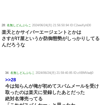
28:
名無しどんぶらこ
2024/06/24(月) 21:56:50.94 ID:C2wwXyhD0
楽天とかサイバーエージェントとかは
さすがIT屋というか防御態勢がしっかりしてる
んだろうな
34:
名無しどんぶらこ
2024/06/24(月) 21:59:40.85 ID:zXBMVadj0
>>28
今は知らんが俺が初めてスパムメールを受け
取ったのは楽天に登録したあとだった
絶対名簿売ってる