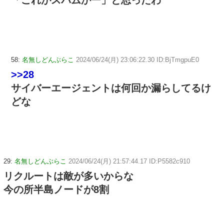
「これがスパムかー」と思ったわ
58:
名無しどんぶらこ
2024/06/24(月) 23:06:22.30 ID:BjTmgpuE0
>>28
サイバーエージェントは何回か漏らしてるけ
どな
29:
名無しどんぶらこ
2024/06/24(月) 21:57:44.17 ID:P5582c910
リクルートは敵が多いからな
今の所半島ノードが8割