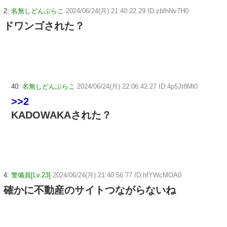
2:
名無しどんぶらこ
2024/06/24(月) 21:40:22.29 ID:zbfhNv7H0
ドワンゴされた？
40:
名無しどんぶらこ
2024/06/24(月) 22:06:42.27 ID:4p5Jt8Ml0
>>2
KADOWAKAされた？
4:
警備員[Lv.23]
2024/06/24(月) 21:40:56.77 ID:hfYWcMOA0
確かに不動産のサイトつながらないね