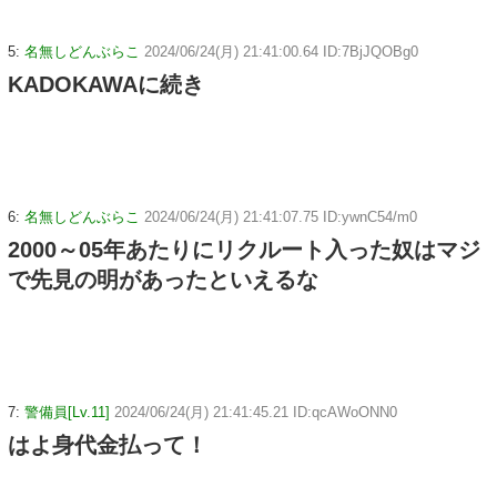
5:
名無しどんぶらこ
2024/06/24(月) 21:41:00.64 ID:7BjJQOBg0
KADOKAWAに続き
6:
名無しどんぶらこ
2024/06/24(月) 21:41:07.75 ID:ywnC54/m0
2000～05年あたりにリクルート入った奴はマジ
で先見の明があったといえるな
7:
警備員[Lv.11]
2024/06/24(月) 21:41:45.21 ID:qcAWoONN0
はよ身代金払って！