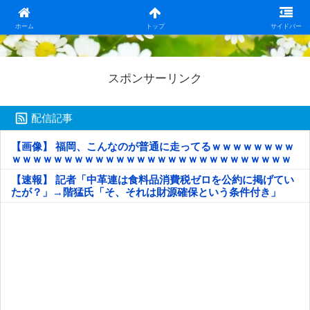
日本第一！ニュース録
ホーム
トップ
サイドバー
スポンサーリンク
配信記事
【画像】 福岡、こんなのが普通に走ってるｗｗｗｗｗｗｗｗ
ｗｗｗｗｗｗｗｗｗｗｗｗｗｗｗｗｗｗｗｗｗｗｗｗｗｗｗ
ｗｗｗｗｗ
【速報】 記者「中革連は食料品消費税ゼロを公約に掲げてい
たが？」→階猛氏「そ、それは財源確保という条件付き」