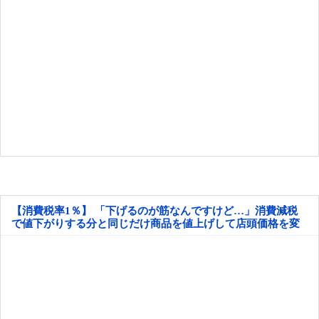
【消費税率1％】 「下げるのが筋なんですけど…」消費減税
で値下がりする分と同じだけ商品を値上げして店頭価格を変
えない店も