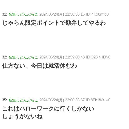
31:
名無しどんぶらこ
2024/06/24(月) 21:58:33.16 ID:l4Kx8mfc0
じゃらん限定ポイントで勘弁してやるわ
32:
名無しどんぶらこ
2024/06/24(月) 21:59:00.48 ID:O28jhHDN0
仕方ない。今日は就活休むわ
35:
名無しどんぶらこ
2024/06/24(月) 22:00:36.37 ID:8Fk1WaIw0
これはハローワークに行くしかない
しょうがないね