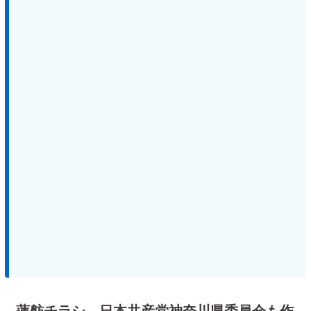
蓮舫チラシ、日本共産党神奈川県委員会も作