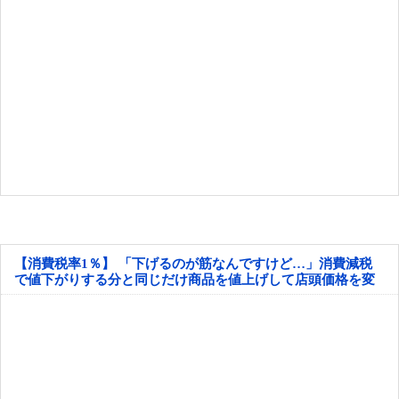
【消費税率1％】 「下げるのが筋なんですけど…」消費減税
で値下がりする分と同じだけ商品を値上げして店頭価格を変
えない店も