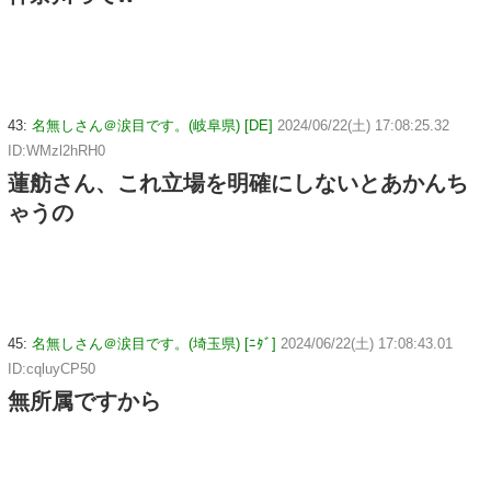
43:
名無しさん＠涙目です。(岐阜県) [DE]
2024/06/22(土) 17:08:25.32
ID:WMzl2hRH0
蓮舫さん、これ立場を明確にしないとあかんち
ゃうの
45:
名無しさん＠涙目です。(埼玉県) [ﾆﾀﾞ]
2024/06/22(土) 17:08:43.01
ID:cqluyCP50
無所属ですから