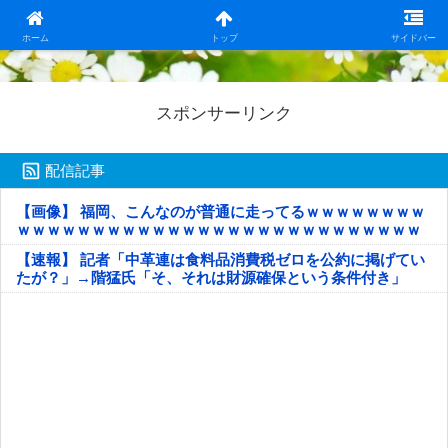
日本第一！ニュース録
ホーム
トップ
サイドバー
スポンサーリンク
配信記事
【画像】 福岡、こんなのが普通に走ってるｗｗｗｗｗｗｗｗ
ｗｗｗｗｗｗｗｗｗｗｗｗｗｗｗｗｗｗｗｗｗｗｗｗｗｗｗ
ｗｗｗｗｗ
【速報】 記者「中革連は食料品消費税ゼロを公約に掲げてい
たが？」→階猛氏「そ、それは財源確保という条件付き」