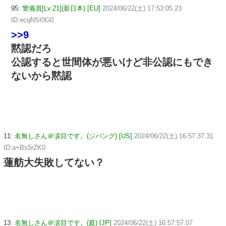
95:
警備員[Lv.21](新日本) [EU]
2024/06/22(土) 17:53:05.23
ID:ecqNSI0G0
>>9
黙認だろ
公認すると世間体が悪いけど非公認にもでき
ないから黙認
11:
名無しさん＠涙目です。(ジパング) [US]
2024/06/22(土) 16:57:37.31
ID:a+Bs5rZK0
蓮舫大失敗してない？
13:
名無しさん＠涙目です。(庭) [JP]
2024/06/22(土) 16:57:57.07