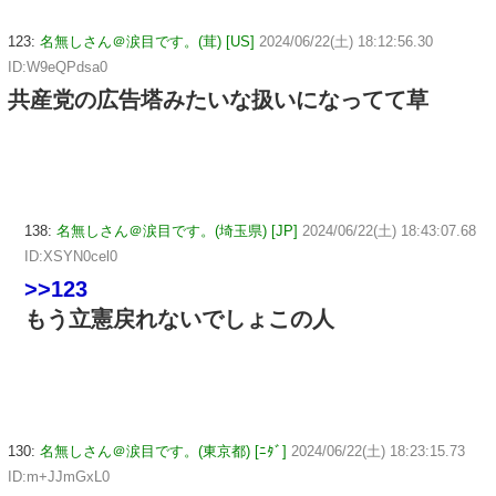
123:
名無しさん＠涙目です。(茸) [US]
2024/06/22(土) 18:12:56.30
ID:W9eQPdsa0
共産党の広告塔みたいな扱いになってて草
138:
名無しさん＠涙目です。(埼玉県) [JP]
2024/06/22(土) 18:43:07.68
ID:XSYN0cel0
>>123
もう立憲戻れないでしょこの人
130:
名無しさん＠涙目です。(東京都) [ﾆﾀﾞ]
2024/06/22(土) 18:23:15.73
ID:m+JJmGxL0