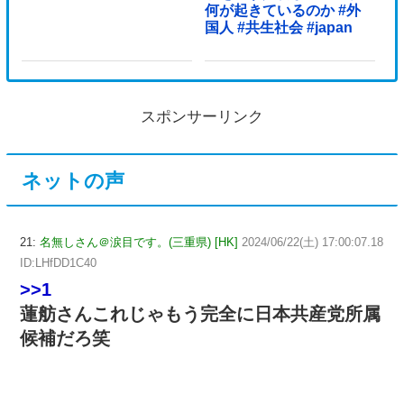
何が起きているのか #外
国人 #共生社会 #japan
スポンサーリンク
ネットの声
21:
名無しさん＠涙目です。(三重県) [HK]
2024/06/22(土) 17:00:07.18
ID:LHfDD1C40
>>1
蓮舫さんこれじゃもう完全に日本共産党所属
候補だろ笑