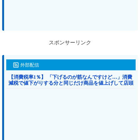
スポンサーリンク
外部配信
【消費税率1％】 「下げるのが筋なんですけど…」消費
減税で値下がりする分と同じだけ商品を値上げして店頭
価格を変えない店も