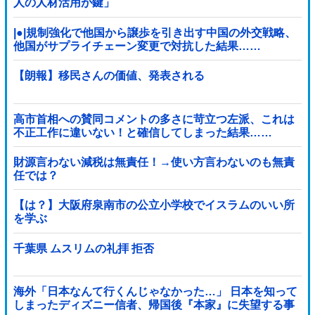
人の人材活用が鍵」
|●|規制強化で他国から譲歩を引き出す中国の外交戦略、
他国がサプライチェーン変更で対抗した結果……
【朗報】移民さんの価値、発表される
高市首相への賛同コメントの多さに苛立つ左派、これは
不正工作に違いない！と確信してしまった結果……
財源言わない減税は無責任！→使い方言わないのも無責
任では？
【は？】大阪府泉南市の公立小学校でイスラムのいい所
を学ぶ
千葉県 ムスリムの礼拝 拒否
海外「日本なんて行くんじゃなかった…」 日本を知って
しまったディズニー信者、帰国後『本家』に失望する事