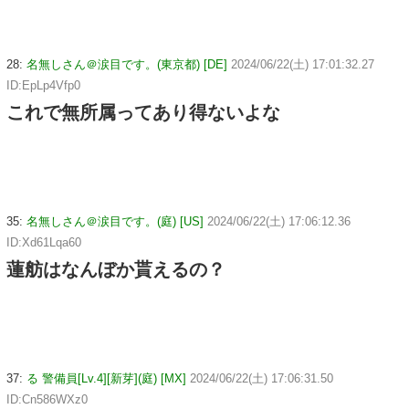
28:
名無しさん＠涙目です。(東京都) [DE]
2024/06/22(土) 17:01:32.27
ID:EpLp4Vfp0
これで無所属ってあり得ないよな
35:
名無しさん＠涙目です。(庭) [US]
2024/06/22(土) 17:06:12.36
ID:Xd61Lqa60
蓮舫はなんぼか貰えるの？
37:
る 警備員[Lv.4][新芽](庭) [MX]
2024/06/22(土) 17:06:31.50
ID:Cn586WXz0