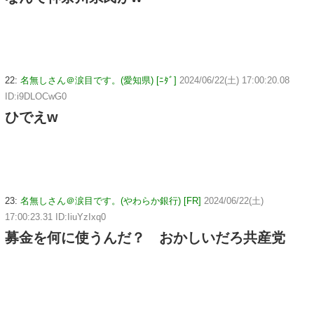
22:
名無しさん＠涙目です。(愛知県) [ﾆﾀﾞ]
2024/06/22(土) 17:00:20.08
ID:i9DLOCwG0
ひでえw
23:
名無しさん＠涙目です。(やわらか銀行) [FR]
2024/06/22(土)
17:00:23.31 ID:IiuYzIxq0
募金を何に使うんだ？ おかしいだろ共産党