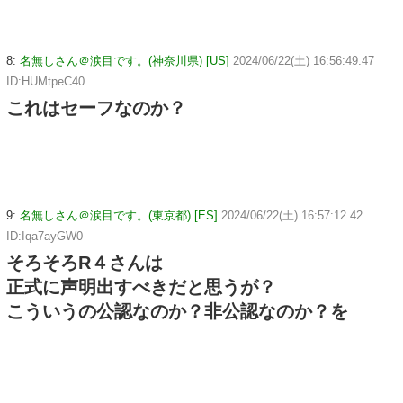
8:
名無しさん＠涙目です。(神奈川県) [US]
2024/06/22(土) 16:56:49.47
ID:HUMtpeC40
これはセーフなのか？
9:
名無しさん＠涙目です。(東京都) [ES]
2024/06/22(土) 16:57:12.42
ID:Iqa7ayGW0
そろそろR４さんは
正式に声明出すべきだと思うが？
こういうの公認なのか？非公認なのか？を