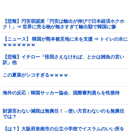
【悲報】円安容認派「円安は輸出が伸びで日本経済ホクホ
ク！」⇒ 世界に売る物が無さすぎて輸出額で韓国に惨
敗・・・
【ニュース】 韓国が熊本被災地に水を支援 ⇒ トイレの水に
ｗｗｗｗｗｗｗ
【悲報】イチロー「怪我さえなければ、とかは雑魚の言い
訳」他
この夏菜がシコすぎるｗｗｗｗ
海外の反応：韓国サッカー協会、国際審判員らを性接待
財源言わない減税は無責任！→使い方言わないのも無責任
では？
【は？】大阪府泉南市の公立小学校でイスラムのいい所を