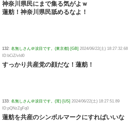
神奈川県民にまで集る気がよｗ
蓮舫！神奈川県民舐めるなよ！
132:
名無しさん＠涙目です。(東京都) [GB]
2024/06/22(土) 18:27:32.68
ID:bCiZ/vId0
すっかり共産党の顔だな！蓮舫！
133:
名無しさん＠涙目です。(茸) [US]
2024/06/22(土) 18:27:51.89
ID:pQNzZgFq0
蓮舫を共産のシンボルマークにすればいいな