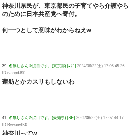
神奈川県民が、東京都民の子育てやら介護やら
のために日本共産党へ寄付。
何一つとして意味がわからねえw
39:
名無しさん＠涙目です。(東京都) [ﾆﾀﾞ]
2024/06/22(土) 17:06:45.26
ID:rvaopdJ90
蓮舫とかカスリもしないわ
41:
名無しさん＠涙目です。(愛知県) [SE]
2024/06/22(土) 17:07:44.17
ID:RvwonvIK0
神奈川ってw