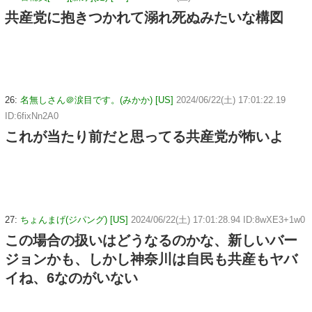
共産党に抱きつかれて溺れ死ぬみたいな構図
26:
名無しさん＠涙目です。(みかか) [US]
2024/06/22(土) 17:01:22.19
ID:6fixNn2A0
これが当たり前だと思ってる共産党が怖いよ
27:
ちょんまげ(ジパング) [US]
2024/06/22(土) 17:01:28.94 ID:8wXE3+1w0
この場合の扱いはどうなるのかな、新しいバー
ジョンかも、しかし神奈川は自民も共産もヤバ
イね、6なのがいない