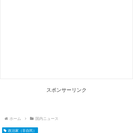
スポンサーリンク
ホーム
国内ニュース
政治家（非自民）