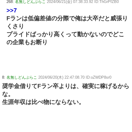
268:
名無しどんぶらこ
2024/06/21(金) 07:38:33.92 ID:ThGrPfZB0
>>7
Fランは低偏差値の分際で俺は大卒だと威張り
くさり
プライドばっかり高くって動かないのでどこ
の企業もお断り
8:
名無しどんぶらこ
2024/06/20(木) 22:47:08.70 ID:oZWDP8sr0
奨学金借りてFラン卒よりは、確実に稼げるから
な。
生涯年収は比べ物にならない。