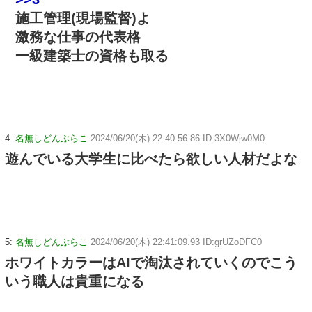
施工管理(現場監督)よ
激務な仕事の代表格
一級建築士の資格も取る
4:
名無しどんぶらこ
2024/06/20(木) 22:40:56.86 ID:3X0Wjw0M0
遊んでいる大学生に比べたら欲しい人材だよな
5:
名無しどんぶらこ
2024/06/20(木) 22:41:09.93 ID:grUZoDFC0
ホワイトカラーはAIで淘汰されていくのでこう
いう職人は貴重になる