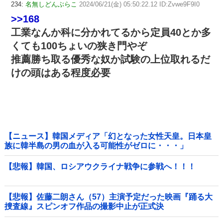
234:
名無しどんぶらこ
2024/06/21(金) 05:50:22.12 ID:Zvwe9F9I0
>>168
工業なんか科に分かれてるから定員40とか多
くても100ちょいの狭き門やぞ
推薦勝ち取る優秀な奴か試験の上位取れるだ
けの頭はある程度必要
【ニュース】韓国メディア「幻となった女性天皇。日本皇
族に韓半島の男の血が入る可能性がゼロに・・・」
【悲報】韓国、ロシアウクライナ戦争に参戦へ！！！
【悲報】佐藤二朗さん（57）主演予定だった映画『踊る大
捜査線』スピンオフ作品の撮影中止が正式決
定・・・・・・・・・他