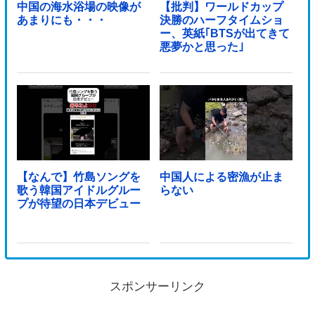
中国の海水浴場の映像が
【批判】ワールドカップ
あまりにも・・・
決勝のハーフタイムショ
ー、英紙｢BTSが出てきて
悪夢かと思った｣
【なんで】竹島ソングを
中国人による密漁が止ま
歌う韓国アイドルグルー
らない
プが待望の日本デビュー
スポンサーリンク