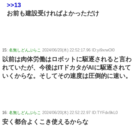
>>13
お前も建設受ければよかっただけ
15:
名無しどんぶらこ
2024/06/20(木) 22:52:17.96 ID:yi9xrwOl0
以前は肉体労働はロボットに駆逐されると言わ
れていたが、今後はITドカタがAIに駆逐されて
いくからな。そしてその速度は圧倒的に速い。
16:
名無しどんぶらこ
2024/06/20(木) 22:52:22.97 ID:TYFdx9kL0
安く都合よくこき使えるからな