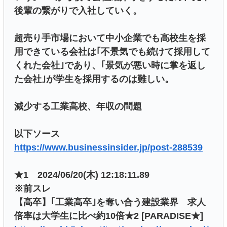
後輩の繋がりで入社していく。
超売り手市場において中小企業でも高校生を採
用できている会社は｢不景気でも続けて採用して
くれた会社｣であり、｢景気が悪い時に掌を返し
た会社｣が学生を採用するのは難しい。
減少する工業高校、年収の問題
以下ソース
https://www.businessinsider.jp/post-288539
★1 2024/06/20(木) 12:18:11.89
※前スレ
【高卒】｢工業高卒｣を奪い合う建設業界 求人
倍率は大学生に比べ約10倍★2 [PARADISE★]