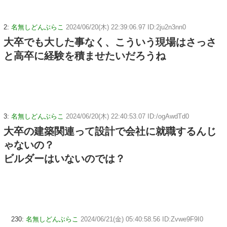
2:
名無しどんぶらこ
2024/06/20(木) 22:39:06.97 ID:2ju2n3nn0
大卒でも大した事なく、こういう現場はさっさ
と高卒に経験を積ませたいだろうね
3:
名無しどんぶらこ
2024/06/20(木) 22:40:53.07 ID:/ogAwdTd0
大卒の建築関連って設計で会社に就職するんじ
ゃないの？
ビルダーはいないのでは？
230:
名無しどんぶらこ
2024/06/21(金) 05:40:58.56 ID:Zvwe9F9I0