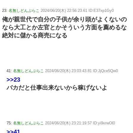
23:
名無しどんぶらこ
2024/06/20(木) 22:56:23.61 ID:E37xp1Gy0
俺が親世代で自分の子供が余り頭がよくないの
なら大工とか左官とかそういう方面を薦めるな
絶対に儲かる商売になる
41:
名無しどんぶらこ
2024/06/20(木) 23:03:43.81 ID:JjQce5Qw0
>>23
バカだと仕事出来ないから稼げないよ
75:
名無しどんぶらこ
2024/06/20(木) 23:21:19.57 ID:yi9xrwOl0
>>41