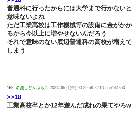
普通科に行ったからには大学まで行かないと
意味ないよね
ただ工業高校は工作機械等の設備に金がかか
るから今以上に増やせないんだろう
それで意味のない底辺普通科の高校が増えて
しまう
168:
名無しどんぶらこ
2024/06/21(金) 00:39:59.82 ID:ogn1445h0
>>18
工業高校卒とか12年遊んだ成れの果てやろw