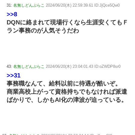
31:
名無しどんぶらこ
2024/06/20(木) 22:59:39.61 ID:JjQce5Qw0
>>8
DQNに絡まれて現場行くなら生涯安くてもＦ
ラン事務のが人気そうだわ
43:
名無しどんぶらこ
2024/06/20(木) 23:04:01.43 ID:oZWDP8sr0
>>31
事務職なんて、給料以前に待遇が酷いぞ。
商業高校上がって資格持ちでもなければ派遣
ばかりで、しかもAI化の津波が迫っている。