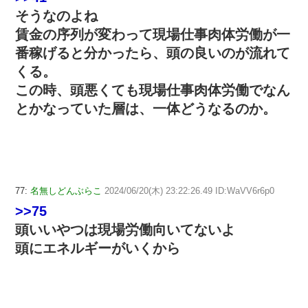
そうなのよね
賃金の序列が変わって現場仕事肉体労働が一
番稼げると分かったら、頭の良いのが流れて
くる。
この時、頭悪くても現場仕事肉体労働でなん
とかなっていた層は、一体どうなるのか。
77:
名無しどんぶらこ
2024/06/20(木) 23:22:26.49 ID:WaVV6r6p0
>>75
頭いいやつは現場労働向いてないよ
頭にエネルギーがいくから