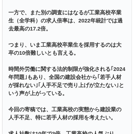
一方で、また別の調査にはなるが工業高校卒業
生（全学科）の求人倍率は、2022年統計では過
去最高の17.2倍。
つまり、いま工業高校卒業生を採用するのは大
卒の10倍難しいとも言える。
時間外労働に関する法的制限が強化される｢2024
年問題｣もあり、全国の建設会社から｢若手人材
が採れない｣｢人手不足で売り上げが立たない｣と
いう声が上がっている。
今回の寄稿では、工業高校の実態から建設業の
人手不足、特に若手人材の採用を考えたい。
求人社数は10年で3倍…工業高校の人気ぶり