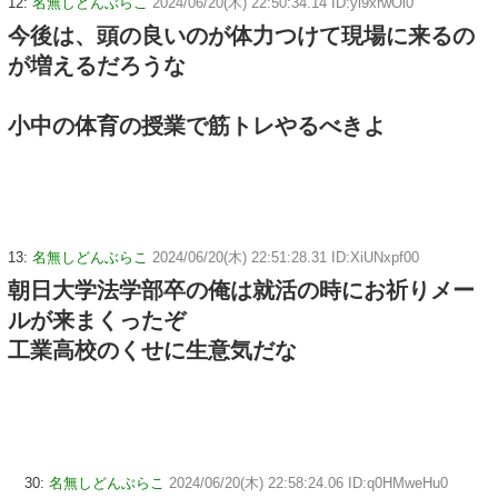
12:
名無しどんぶらこ
2024/06/20(木) 22:50:34.14 ID:yi9xrwOl0
今後は、頭の良いのが体力つけて現場に来るの
が増えるだろうな
小中の体育の授業で筋トレやるべきよ
13:
名無しどんぶらこ
2024/06/20(木) 22:51:28.31 ID:XiUNxpf00
朝日大学法学部卒の俺は就活の時にお祈りメー
ルが来まくったぞ
工業高校のくせに生意気だな
30:
名無しどんぶらこ
2024/06/20(木) 22:58:24.06 ID:q0HMweHu0