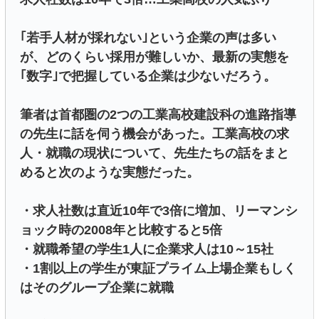
｢若手人材が採れない｣という企業の声は多い
が、どのくらい採用が難しいか、最新の実態を
｢数字｣で把握している企業は少ないだろう。
筆者は首都圏の2つの工業高校建設科の進路指導
の先生に話を伺う機会があった。工業高校の求
人・就職の現状について、先生たちの話をまと
めると次のような実態だった。
・求人社数は直近10年で3倍に増加、リーマンシ
ョック時の2008年と比較すると5倍
・就職希望の学生1人に企業求人は10～15社
・1割以上の学生が東証プライム上場企業もしく
はそのグループ企業に就職