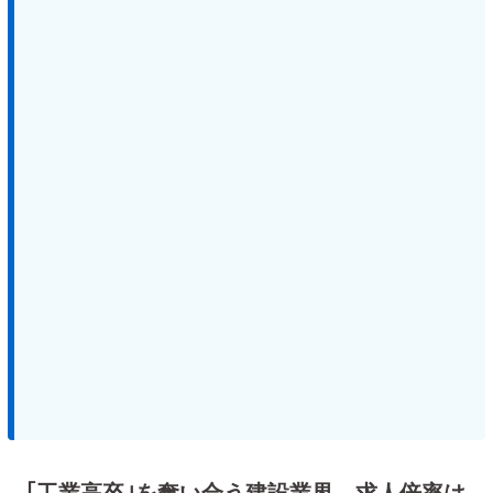
｢工業高卒｣を奪い合う建設業界 求人倍率は