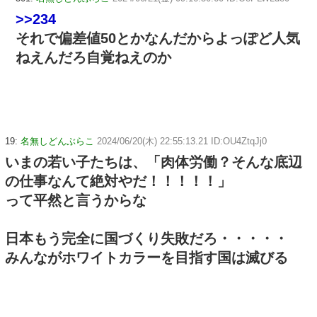
>>234
それで偏差値50とかなんだからよっぽど人気
ねえんだろ自覚ねえのか
19:
名無しどんぶらこ
2024/06/20(木) 22:55:13.21 ID:OU4ZtqJj0
いまの若い子たちは、「肉体労働？そんな底辺
の仕事なんて絶対やだ！！！！！」
って平然と言うからな
日本もう完全に国づくり失敗だろ・・・・・
みんながホワイトカラーを目指す国は滅びる