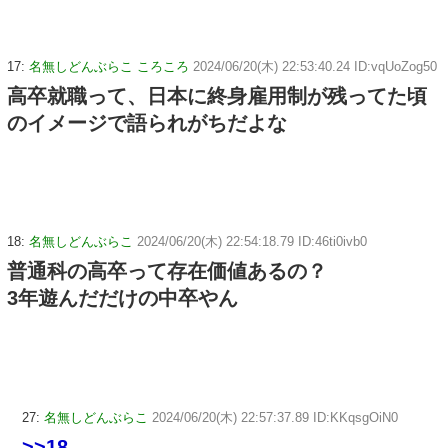
17:
名無しどんぶらこ ころころ
2024/06/20(木) 22:53:40.24 ID:vqUoZog50
高卒就職って、日本に終身雇用制が残ってた頃
のイメージで語られがちだよな
18:
名無しどんぶらこ
2024/06/20(木) 22:54:18.79 ID:46ti0ivb0
普通科の高卒って存在価値あるの？
3年遊んだだけの中卒やん
27:
名無しどんぶらこ
2024/06/20(木) 22:57:37.89 ID:KKqsgOiN0
>>18