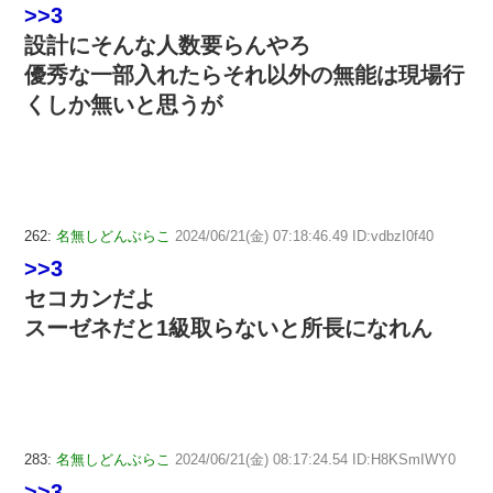
>>3
設計にそんな人数要らんやろ
優秀な一部入れたらそれ以外の無能は現場行
くしか無いと思うが
262:
名無しどんぶらこ
2024/06/21(金) 07:18:46.49 ID:vdbzI0f40
>>3
セコカンだよ
スーゼネだと1級取らないと所長になれん
283:
名無しどんぶらこ
2024/06/21(金) 08:17:24.54 ID:H8KSmIWY0
>>3