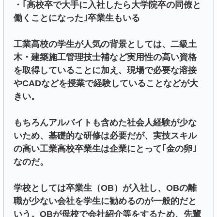
・｢高校卒で大手に入社したら大学院卒の同僚と
働くことになった｣卒業生もいる
工業高校の学生が人気の背景としては、二級土
木・建築施工管理技士補など実用性の高い資格
を取得していることに加え、現場で必要な溶接
やCADなどを授業で経験していることなどが大
きい。
もちろんアルバイトも含めた社会人経験が少な
いため、基礎的な研修は必要だが、実技スキル
の高い工業高校卒業生は企業にとって｢金の卵｣
なのだ。
学校としては卒業生（OB）が入社し、OBの離
職が少ない会社を学生に勧めるのが一般的だと
いう。OBが母校で会社紹介等をするため、先輩