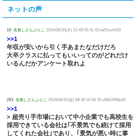
ネットの声
10:
名無しどんぶらこ
2024/06/20(木) 22:49:55.41 ID:wZAvzh420
>>1
年収が安いから引く手あまたなだけだろ
大卒クラスに払ってもいいってのがどれだけ
いるんだかアンケート取れよ
293:
名無しどんぶらこ
2024/06/21(金) 08:30:16.66 ID:uNMJRWp30
>>1
> 超売り手市場において中小企業でも高校生を
採用できている会社は｢不景気でも続けて採用
してくれた会社｣であり、｢景気が悪い時に掌