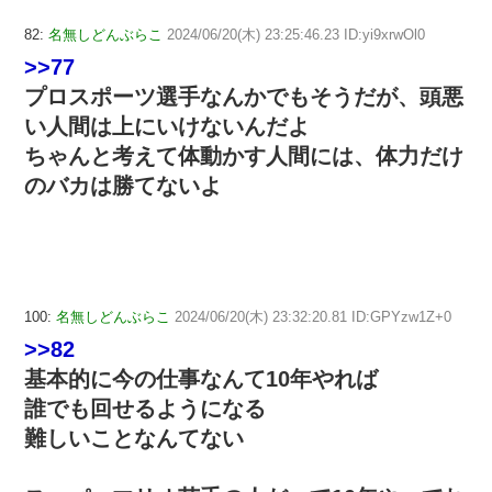
82:
名無しどんぶらこ
2024/06/20(木) 23:25:46.23 ID:yi9xrwOl0
>>77
プロスポーツ選手なんかでもそうだが、頭悪
い人間は上にいけないんだよ
ちゃんと考えて体動かす人間には、体力だけ
のバカは勝てないよ
100:
名無しどんぶらこ
2024/06/20(木) 23:32:20.81 ID:GPYzw1Z+0
>>82
基本的に今の仕事なんて10年やれば
誰でも回せるようになる
難しいことなんてない