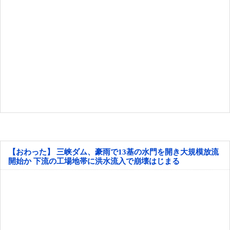
【おわった】 三峡ダム、豪雨で13基の水門を開き大規模放流
開始か 下流の工場地帯に洪水流入で崩壊はじまる