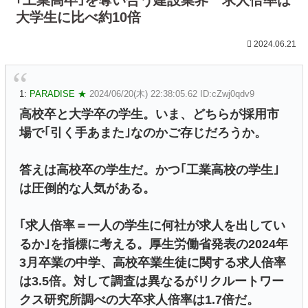
大学生に比べ約10倍
2024.06.21
1:
PARADISE ★
2024/06/20(木) 22:38:05.62 ID:cZwj0qdv9
高校卒と大学卒の学生。いま、どちらが採用市
場で｢引く手あまた｣なのかご存じだろうか。
答えは高校卒の学生だ。かつ｢工業高校の学生｣
は圧倒的な人気がある。
｢求人倍率＝一人の学生に何社が求人を出してい
るか｣を指標に考える。厚生労働省発表の2024年
3月卒業の中学、高校卒業生徒に関する求人倍率
は3.5倍。対して調査は異なるがリクルートワー
クス研究所調べの大卒求人倍率は1.7倍だ。