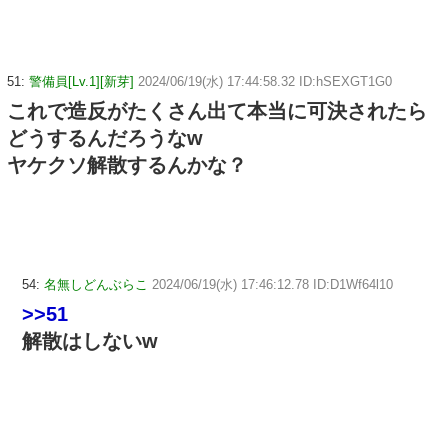
51:
警備員[Lv.1][新芽]
2024/06/19(水) 17:44:58.32 ID:hSEXGT1G0
これで造反がたくさん出て本当に可決されたら
どうするんだろうなw
ヤケクソ解散するんかな？
54:
名無しどんぶらこ
2024/06/19(水) 17:46:12.78 ID:D1Wf64l10
>>51
解散はしないw