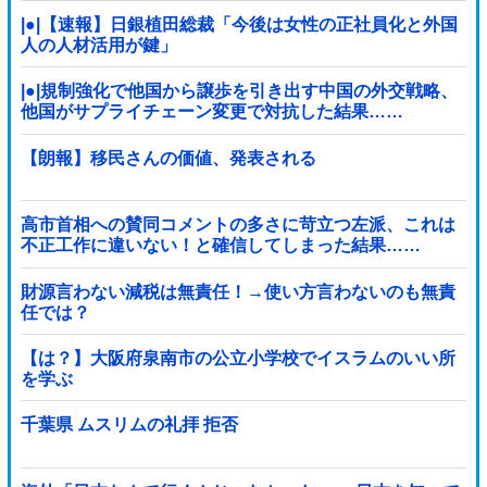
|●|【速報】日銀植田総裁「今後は女性の正社員化と外国
人の人材活用が鍵」
|●|規制強化で他国から譲歩を引き出す中国の外交戦略、
他国がサプライチェーン変更で対抗した結果……
【朗報】移民さんの価値、発表される
高市首相への賛同コメントの多さに苛立つ左派、これは
不正工作に違いない！と確信してしまった結果……
財源言わない減税は無責任！→使い方言わないのも無責
任では？
【は？】大阪府泉南市の公立小学校でイスラムのいい所
を学ぶ
千葉県 ムスリムの礼拝 拒否