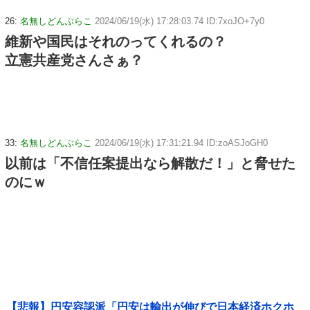
26:
名無しどんぶらこ
2024/06/19(水) 17:28:03.74 ID:7xoJO+7y0
維新や国民はそれのってくれるの？
立憲共産党さんさぁ？
33:
名無しどんぶらこ
2024/06/19(水) 17:31:21.94 ID:zoASJoGH0
以前は「不信任案提出なら解散だ！」と脅せた
のにｗ
【悲報】円安容認派「円安は輸出が伸びで日本経済ホクホ