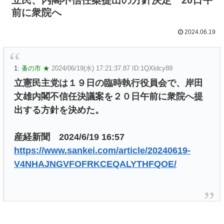
前に衆院へ
2024.06.19
1:
蚤の市 ★
2024/06/19(水) 17:21:37.87 ID:1QXldcy89
立憲民主党は１９日の臨時執行役員会で、岸田
文雄内閣不信任決議案を２０日午前に衆院へ提
出する方針を決めた。
産経新聞 2024/6/19 16:57
https://www.sankei.com/article/20240619-
V4NHAJNGVFOFRKCEQALYTHFQOE/