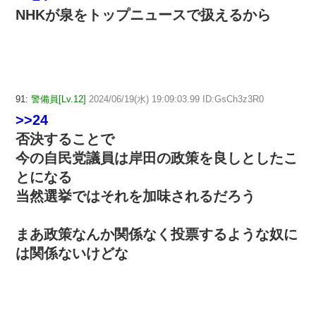
NHKが泉をトップニュースで扱えるから
91:
警備員[Lv.12]
2024/06/19(水) 19:09:03.99 ID:GsCh3z3R0
>>24
否決することで
今の自民党議員は岸田の政策を良しとしたこ
とになる
当然選挙ではそれを加味されるだろう
まあ政策なんか関係なく投票するような奴に
は関係ないけどな