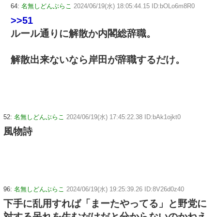
64:
名無しどんぶらこ
2024/06/19(水) 18:05:44.15 ID:bOLo6m8R0
>>51
ルール通りに解散か内閣総辞職。
解散出来ないなら岸田が辞職するだけ。
52:
名無しどんぶらこ
2024/06/19(水) 17:45:22.38 ID:bAk1ojkt0
風物詩
96:
名無しどんぶらこ
2024/06/19(水) 19:25:39.26 ID:8V26d0z40
下手に乱用すれば「まーたやってる」と野党に
対する呆れを生むだけだと分からないのかねえ