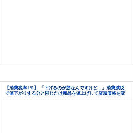
【消費税率1％】 「下げるのが筋なんですけど…」消費減税
で値下がりする分と同じだけ商品を値上げして店頭価格を変
えない店も