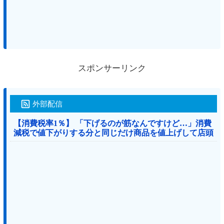
スポンサーリンク
外部配信
【消費税率1％】 「下げるのが筋なんですけど…」消費
減税で値下がりする分と同じだけ商品を値上げして店頭
価格を変えない店も