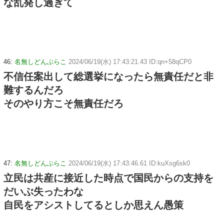
な乱発し過ぎて
46:
名無しどんぶらこ
2024/06/19(水) 17:43:21.43 ID:qn+58qCP0
不信任案出して総選挙になったら無責任だと非
難するんだろ
そのやり方こそ無責任だろ
47:
名無しどんぶらこ
2024/06/19(水) 17:43:46.61 ID:kuXsg6sk0
立民は共産に接近した時点で国民からの支持を
だいぶ失ったわな
自民をアシストしてるとしか思えん愚策