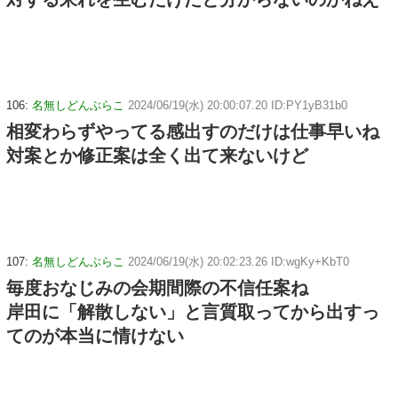
106:
名無しどんぶらこ
2024/06/19(水) 20:00:07.20 ID:PY1yB31b0
相変わらずやってる感出すのだけは仕事早いね
対案とか修正案は全く出て来ないけど
107:
名無しどんぶらこ
2024/06/19(水) 20:02:23.26 ID:wgKy+KbT0
毎度おなじみの会期間際の不信任案ね
岸田に「解散しない」と言質取ってから出すっ
てのが本当に情けない