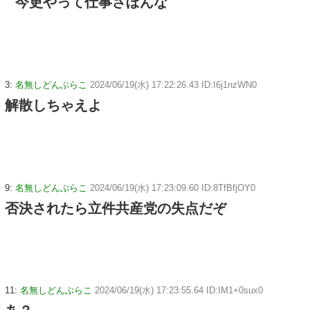
今更やって仕事さぼんな
3:
名無しどんぶらこ
2024/06/19(水) 17:22:26.43 ID:I6j1nzWN0
解散しちゃえよ
9:
名無しどんぶらこ
2024/06/19(水) 17:23:09.60 ID:8TfBfjOY0
否決されたら立件共産党の失点だぞ
11:
名無しどんぶらこ
2024/06/19(水) 17:23:55.64 ID:IM1+0sux0