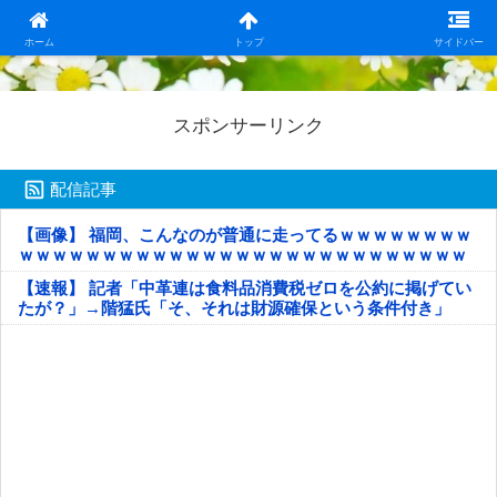
日本第一！ニュース録
ホーム
トップ
サイドバー
スポンサーリンク
配信記事
【画像】 福岡、こんなのが普通に走ってるｗｗｗｗｗｗｗｗ
ｗｗｗｗｗｗｗｗｗｗｗｗｗｗｗｗｗｗｗｗｗｗｗｗｗｗｗ
ｗｗｗｗｗ
【速報】 記者「中革連は食料品消費税ゼロを公約に掲げてい
たが？」→階猛氏「そ、それは財源確保という条件付き」