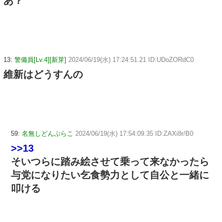
あ？
13:
警備員[Lv.4][新芽]
2024/06/19(水) 17:24:51.21 ID:UDoZORdC0
維新はどうすんの
59:
名無しどんぶらこ
2024/06/19(水) 17:54:09.35 ID:ZAXi8r/B0
>>13
そいつらに踏み絵させて乗って来なかったら
与党になりたい乞食勢力として自公と一緒に
叩ける