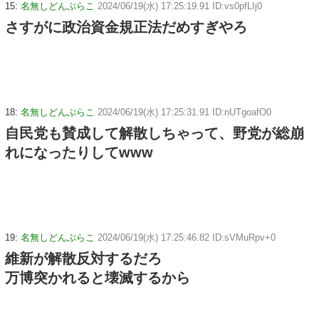
15:
名無しどんぶらこ
2024/06/19(水) 17:25:19.91 ID:vs0pfLIj0
さすがに政治資金規正法だめすぎやろ
18:
名無しどんぶらこ
2024/06/19(水) 17:25:31.91 ID:nUTgoafO0
自民党も賛成して解散しちゃって、野党が総崩
れになったりしてwww
19:
名無しどんぶらこ
2024/06/19(水) 17:25:46.82 ID:sVMuRpv+0
維新が解散反対するだろ
万博突かれると壊滅するから