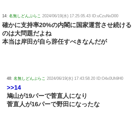
14:
名無しどんぶらこ
2024/06/19(水) 17:25:05.43 ID:uCzuNxD00
確かに支持率20%の内閣に国家運営させ続ける
のは大問題だよね
本当は岸田が自ら辞任すべきなんだが
48:
名無しどんぶらこ
2024/06/19(水) 17:43:58.20 ID:O4x0Uh9H0
>>14
鳩山が19パーで菅直人になり
菅直人が16パーで野田になったな