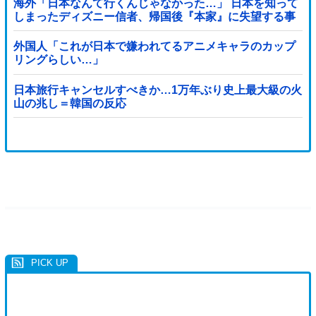
海外「日本なんて行くんじゃなかった…」 日本を知って
しまったディズニー信者、帰国後『本家』に失望する事
態に
外国人「これが日本で嫌われてるアニメキャラのカップ
リングらしい…」
日本旅行キャンセルすべきか…1万年ぶり史上最大級の火
山の兆し＝韓国の反応