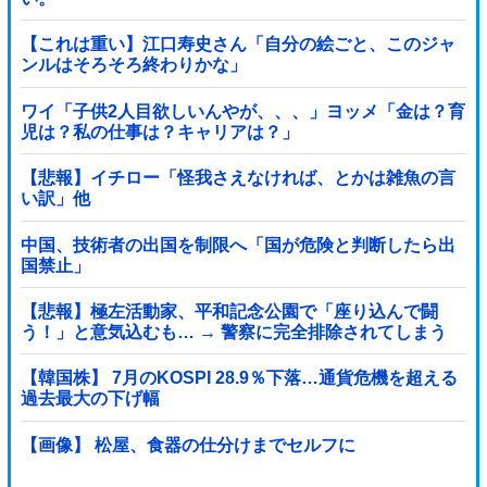
【これは重い】江口寿史さん「自分の絵ごと、このジャ
ンルはそろそろ終わりかな」
ワイ「子供2人目欲しいんやが、、、」ヨッメ「金は？育
児は？私の仕事は？キャリアは？」
【悲報】イチロー「怪我さえなければ、とかは雑魚の言
い訳」他
中国、技術者の出国を制限へ「国が危険と判断したら出
国禁止」
【悲報】極左活動家、平和記念公園で「座り込んで闘
う！」と意気込むも… → 警察に完全排除されてしまう
………
【韓国株】 7月のKOSPI 28.9％下落…通貨危機を超える
過去最大の下げ幅
【画像】 松屋、食器の仕分けまでセルフに