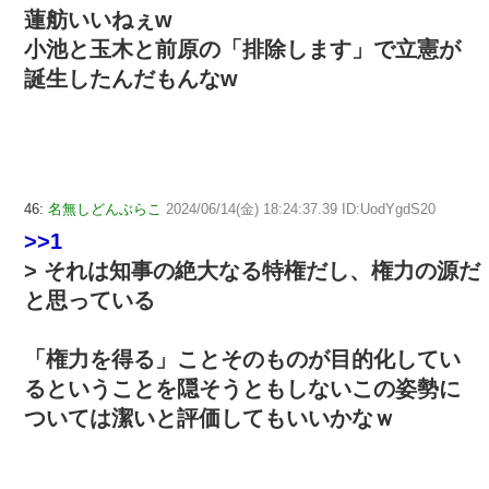
蓮舫いいねぇw
小池と玉木と前原の「排除します」で立憲が
誕生したんだもんなw
46:
名無しどんぶらこ
2024/06/14(金) 18:24:37.39 ID:UodYgdS20
>>1
> それは知事の絶大なる特権だし、権力の源だ
と思っている
「権力を得る」ことそのものが目的化してい
るということを隠そうともしないこの姿勢に
ついては潔いと評価してもいいかなｗ