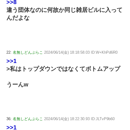
>>8
違う団体なのに何故か同じ雑居ビルに入って
んだよな
22:
名無しどんぶらこ
2024/06/14(金) 18:18:58.03 ID:W+KhPd6R0
>>1
>私はトップダウンではなくてボトムアップ
うーんw
36:
名無しどんぶらこ
2024/06/14(金) 18:22:30.93 ID:JLTvP9b60
>>1