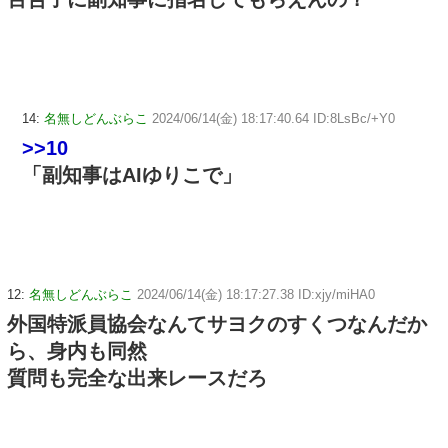
14:
名無しどんぶらこ
2024/06/14(金) 18:17:40.64 ID:8LsBc/+Y0
>>10
「副知事はAIゆりこで」
12:
名無しどんぶらこ
2024/06/14(金) 18:17:27.38 ID:xjy/miHA0
外国特派員協会なんてサヨクのすくつなんだか
ら、身内も同然
質問も完全な出来レースだろ