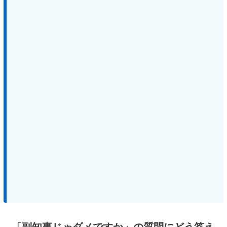
「副知事じゃダメですか」の質問にどう答え