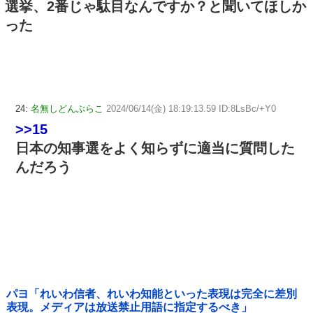
選挙、2番じゃ駄目なんですか？と聞いてほしか
った
24:
名無しどんぶらこ
2024/06/14(金) 18:19:13.59 ID:8LsBc/+Y0
>>15
日本の知事選をよく知らずに適当に質問した
んだろう
パヨ「れいわ信者、れいわ知能といった表現は完全に差別
表現。メディアは放送禁止用語に指定するべき」