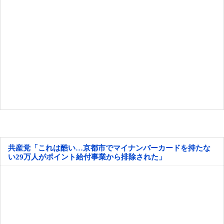
共産党「これは酷い…京都市でマイナンバーカードを持たな
い29万人がポイント給付事業から排除された」