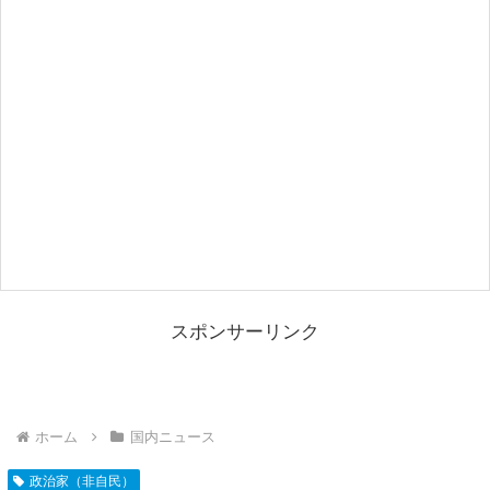
スポンサーリンク
ホーム
国内ニュース
政治家（非自民）