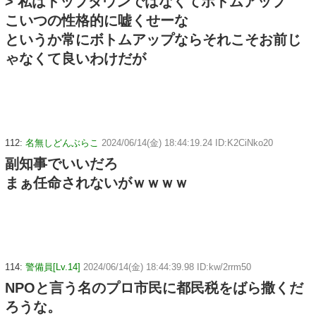
> 私はトップダウンではなくてボトムアップ
こいつの性格的に嘘くせーな
というか常にボトムアップならそれこそお前じ
ゃなくて良いわけだが
112:
名無しどんぶらこ
2024/06/14(金) 18:44:19.24 ID:K2CiNko20
副知事でいいだろ
まぁ任命されないがｗｗｗｗ
114:
警備員[Lv.14]
2024/06/14(金) 18:44:39.98 ID:kw/2rrm50
NPOと言う名のプロ市民に都民税をばら撒くだ
ろうな。