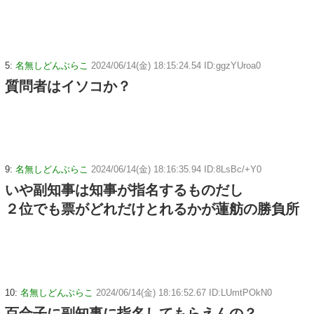
5:
名無しどんぶらこ
2024/06/14(金) 18:15:24.54 ID:ggzYUroa0
質問者はイソコか？
9:
名無しどんぶらこ
2024/06/14(金) 18:16:35.94 ID:8LsBc/+Y0
いや副知事は知事が指名するものだし
２位でも票がどれだけとれるかが蓮舫の勝負所
10:
名無しどんぶらこ
2024/06/14(金) 18:16:52.67 ID:LUmtPOkN0
百合子に副知事に指名してもらえんの？