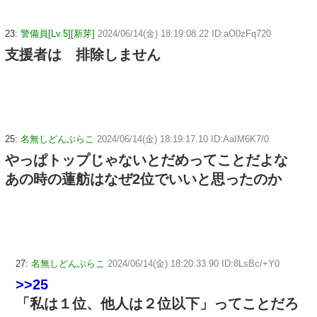
23:
警備員[Lv.5][新芽]
2024/06/14(金) 18:19:08.22 ID:aO0zFq720
支援者は 排除しません
25:
名無しどんぶらこ
2024/06/14(金) 18:19:17.10 ID:AaIM6K7/0
やっぱトップじゃないとだめってことだよな
あの時の蓮舫はなぜ2位でいいと思ったのか
27:
名無しどんぶらこ
2024/06/14(金) 18:20:33.90 ID:8LsBc/+Y0
>>25
「私は１位、他人は２位以下」ってことだろ