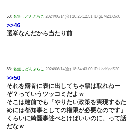
50:
名無しどんぶらこ
2024/06/14(金) 18:25:12.51 ID:gEMZ1X5c0
>>46
選挙なんだから当たり前
83:
名無しどんぶらこ
2024/06/14(金) 18:34:43.00 ID:UodYgdS20
>>50
それを露骨に表に出してちゃ票は取れねー
ぞ？っていうツッコミだよｗ
そこは建前でも「やりたい政策を実現するた
めには都知事としての権限が必要なのです」
くらいに綺麗事述べとけばいいのに、って話
だなｗ