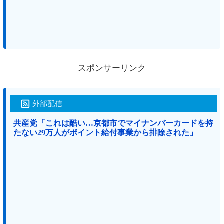
スポンサーリンク
外部配信
共産党「これは酷い…京都市でマイナンバーカードを持
たない29万人がポイント給付事業から排除された」