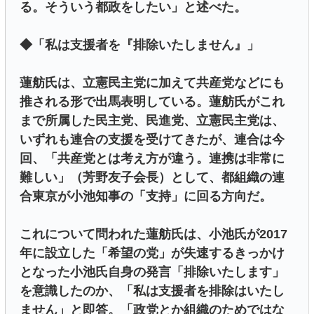
る。そういう都政をしたい」と述べた。
◆「私は支援者を『排除いたしません』」
蓮舫氏は、立憲民主党に加えて共産党などにも
推される形で出馬表明している。蓮舫氏がこれ
まで所属した民主党、民進党、立憲民主党は、
いずれも連合の支援を受けてきたが、連合は今
回、「共産党とは考え方が違う。連携は非常に
難しい」（芳野友子会長）として、都組織の連
合東京が小池知事の「支持」に回る方向だ。
これについて問われた蓮舫氏は、小池氏が2017
年に設立した「希望の党」が失速するきっかけ
となった小池氏自身の発言「排除いたします」
を意識したのか、「私は支援者を排除はいたし
ません」と即答。「政党とか組織のためではな