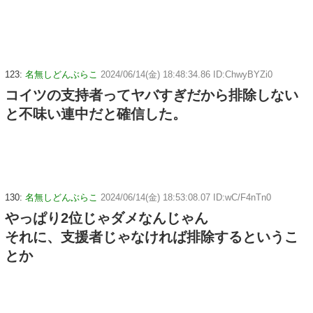
123:
名無しどんぶらこ
2024/06/14(金) 18:48:34.86 ID:ChwyBYZi0
コイツの支持者ってヤバすぎだから排除しない
と不味い連中だと確信した。
130:
名無しどんぶらこ
2024/06/14(金) 18:53:08.07 ID:wC/F4nTn0
やっぱり2位じゃダメなんじゃん
それに、支援者じゃなければ排除するというこ
とか