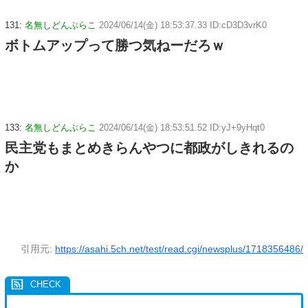
131:
名無しどんぶらこ
2024/06/14(金) 18:53:37.33 ID:cD3D3vrK0
ボトムアップって勝つ気ねーだろｗ
133:
名無しどんぶらこ
2024/06/14(金) 18:53:51.52 ID:yJ+9yHqt0
民主党もまとめきらんやつに都政がしきれるの
か
引用元:
https://asahi.5ch.net/test/read.cgi/newsplus/1718356486/