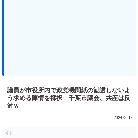
議員が市役所内で政党機関紙の勧誘しないよ
う求める陳情を採択 千葉市議会、共産は反
対ｗ
2024.06.13