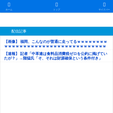
日本第一！ニュース録
ホーム
トップ
サイドバー
配信記事
【画像】 福岡、こんなのが普通に走ってるｗｗｗｗｗｗｗｗ
ｗｗｗｗｗｗｗｗｗｗｗｗｗｗｗｗｗｗｗｗｗｗｗｗｗｗｗ
ｗｗｗｗｗ
【速報】 記者「中革連は食料品消費税ゼロを公約に掲げてい
たが？」→階猛氏「そ、それは財源確保という条件付き」