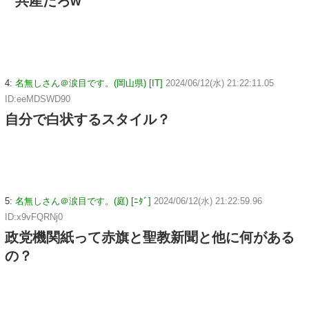
共産だろw
4:
名無しさん＠涙目です。(岡山県) [IT]
2024/06/12(水) 21:22:11.05
ID:eeMDSWD90
自分で白状するスタイル？
5:
名無しさん＠涙目です。(庭) [ﾆﾀﾞ]
2024/06/12(水) 21:22:59.96
ID:x9vFQRNj0
政党機関紙って赤旗と聖教新聞と他に何がある
の？