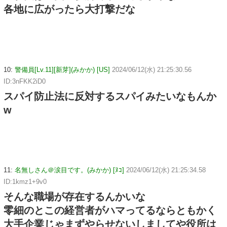
各地に広がったら大打撃だな
10:
警備員[Lv.11][新芽](みかか) [US]
2024/06/12(水) 21:25:30.56
ID:3nFKK2iD0
スパイ防止法に反対するスパイみたいなもんか
w
11:
名無しさん＠涙目です。(みかか) [ﾇｺ]
2024/06/12(水) 21:25:34.58
ID:1kmz1+9v0
そんな職場が存在するんかいな
零細のとこの経営者がハマってるならともかく
大手企業じゃまずやらせないしましてや役所は