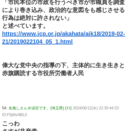
「市民本位の市政を行うべき市が市職員を調査
により巻き込み、政治的な意図をも感じさせる
行為は絶対に許されない」
と述べています。
https://www.jcp.or.jp/akahata/aik18/2019-02-
21/2019022104_05_1.html
偉大な党中央の指導の下、主体的に生き生きと
赤旗購読する市役所労働者人民
54:
名無しさん＠涙目です。(埼玉県) [ﾇｺ]
2024/06/12(水) 22:30:44.53
ID:F5jMsNBL0
こっわ