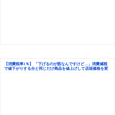
【消費税率1％】 「下げるのが筋なんですけど…」消費減税
で値下がりする分と同じだけ商品を値上げして店頭価格を変
えない店も