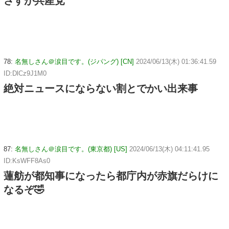
さすが共産党
78:
名無しさん＠涙目です。(ジパング) [CN]
2024/06/13(木) 01:36:41.59
ID:DlCz9J1M0
絶対ニュースにならない割とでかい出来事
87:
名無しさん＠涙目です。(東京都) [US]
2024/06/13(木) 04:11:41.95
ID:KsWFF8As0
蓮舫が都知事になったら都庁内が赤旗だらけに
なるぞ🤣