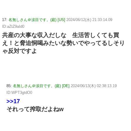
17:
名無しさん＠涙目です。(庭) [US]
2024/06/12(水) 21:33:14.09
ID:aZtZ9aId0
共産の大事な収入だしな 生活苦しくても買
え！と脅迫恫喝みたいな勢いでやってるしそり
ゃ反対ですよ
85:
名無しさん＠涙目です。(庭) [DE]
2024/06/13(木) 02:38:13.19
ID:WPT3gtdO0
>>17
それって搾取だよねw