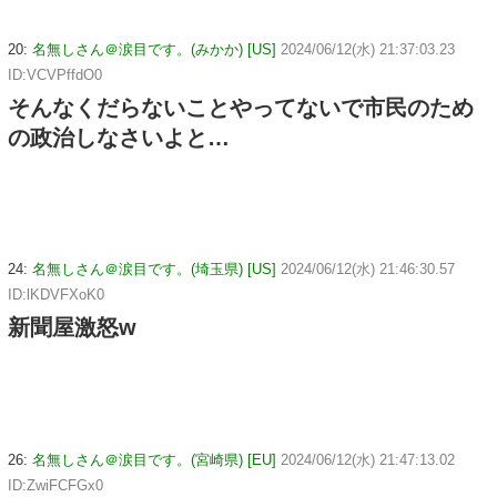
20:
名無しさん＠涙目です。(みかか) [US]
2024/06/12(水) 21:37:03.23
ID:VCVPffdO0
そんなくだらないことやってないで市民のため
の政治しなさいよと…
24:
名無しさん＠涙目です。(埼玉県) [US]
2024/06/12(水) 21:46:30.57
ID:lKDVFXoK0
新聞屋激怒w
26:
名無しさん＠涙目です。(宮崎県) [EU]
2024/06/12(水) 21:47:13.02
ID:ZwiFCFGx0