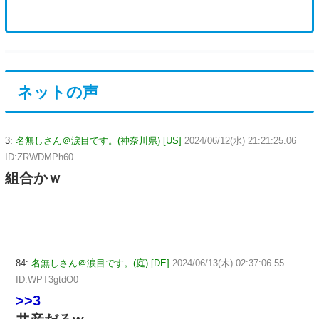
できた？
ネットの声
3:
名無しさん＠涙目です。(神奈川県) [US]
2024/06/12(水) 21:21:25.06
ID:ZRWDMPh60
組合かｗ
84:
名無しさん＠涙目です。(庭) [DE]
2024/06/13(木) 02:37:06.55
ID:WPT3gtdO0
>>3