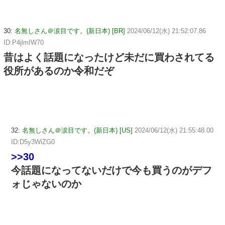
30:
名無しさん＠涙目です。(新日本) [BR]
2024/06/12(水) 21:52:07.86
ID:P4jlmIW70
昔はよく話題になったけど未だに買わされてる
役所があるのか令和だぞ
32:
名無しさん＠涙目です。(新日本) [US]
2024/06/12(水) 21:55:48.00
ID:D5y3WiZG0
>>30
今話題になってないだけで今も買うのがデフ
ォじゃないのか