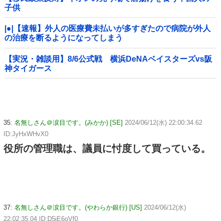
子供
|●|【速報】外人の医療費未払いが多すぎたので病院が外人
の治療を断るようになってしまう
【実況・雑談用】8/6公式戦 横浜DeNAベイスターズvs阪
神タイガース
35:
名無しさん＠涙目です。(みかか) [SE]
2024/06/12(水) 22:00:34.62
ID:JyHxWHvX0
役所の管理職は、議員に忖度して買っている。
37:
名無しさん＠涙目です。(やわらか銀行) [US]
2024/06/12(水)
22:02:35.04 ID:D5jE6oVf0