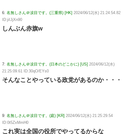
6:
名無しさん＠涙目です。(三重県) [HK]
2024/06/12(水) 21:24:54.82
ID:jiIJjXn90
しんぶん赤旗w
7:
名無しさん＠涙目です。(日本のどこかに) [US]
2024/06/12(水)
21:25:09.61 ID:30qO/EYs0
そんなことやっている政党があるのか・・・
9:
名無しさん＠涙目です。(庭) [KR]
2024/06/12(水) 21:25:29.54
ID:0t5ZxMmH0
これ実は全国の役所でやってるからな