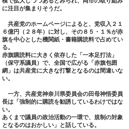
模で拡大しつつあるとみられ、両市の取り組み
に注目が集まりそうだ。
共産党のホームページによると、党収入２１
６億円（２８年）に対し、その８５・１％が赤
旗を中心とした機関紙・書籍購読料で占めてい
る。
赤旗購読料に大きく依存した「一本足打法」
（保守系議員）で、全国で広がる「赤旗包囲
網」は共産党に大きな打撃となるのは間違いな
い。
一方、共産党神奈川県委員会の田母神悟委員
長は「強制的に購読を勧誘しているわけではな
い。
あくまで議員の政治活動の一環で、規制の対象
となるのはおかしい」と話している。