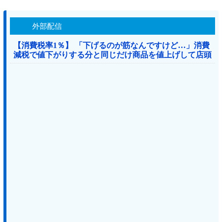
外部配信
【消費税率1％】 「下げるのが筋なんですけど…」消費
減税で値下がりする分と同じだけ商品を値上げして店頭
価格を変えない店も