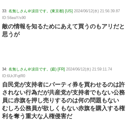
33:
名無しさん＠涙目です。(東京都) [US]
2024/06/12(水) 21:56:39.87
ID:S6eaY/s90
敵の情報を知るためにあえて買うのもアリだと
思うが
34:
名無しさん＠涙目です。(庭) [FR]
2024/06/12(水) 21:59:11.74
ID:6UrJFqtR0
自民党が支持者にパーティ券を買わせるのは許
されない行為だが共産党が支持者でもない公務
員に赤旗を押し売りするのは何の問題もない
むしろ公務員が欲しくもない赤旗を購入する権
利を奪う重大な人権侵害だ