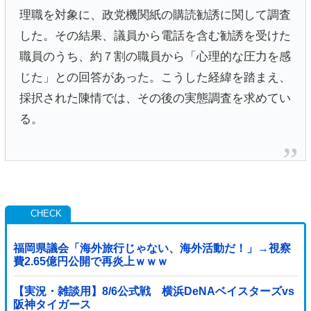
理職を対象に、政党機関紙の購読勧誘に関して調査
した。その結果、議員から電話を含む勧誘を受けた
職員のうち、約７割の職員から「心理的な圧力を感
じた」との回答があった。こうした経緯を踏まえ、
採択された陳情では、その後の実態調査を求めてい
る。
福岡県議会「海外旅行じゃない、海外活動だ！」→視察
費2.65億円公開で再炎上ｗｗｗ
【実況・雑談用】8/6公式戦 横浜DeNAベイスターズvs
阪神タイガース