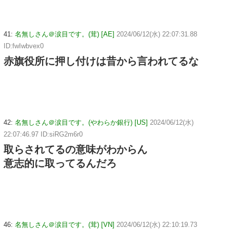
41:
名無しさん＠涙目です。(茸) [AE]
2024/06/12(水) 22:07:31.88
ID:fwIwbvex0
赤旗役所に押し付けは昔から言われてるな
42:
名無しさん＠涙目です。(やわらか銀行) [US]
2024/06/12(水)
22:07:46.97 ID:siRG2m6r0
取らされてるの意味がわからん
意志的に取ってるんだろ
46:
名無しさん＠涙目です。(茸) [VN]
2024/06/12(水) 22:10:19.73