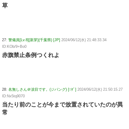
草
27:
警備員[Lv.8][新芽](千葉県) [JP]
2024/06/12(水) 21:48:33.34
ID:KOb/9+Bo0
赤旗禁止条例つくれよ
28:
名無しさん＠涙目です。(ジパング) [ﾆﾀﾞ]
2024/06/12(水) 21:50:15.27
ID:Nx5tq9070
当たり前のことが今まで放置されていたのが異
常