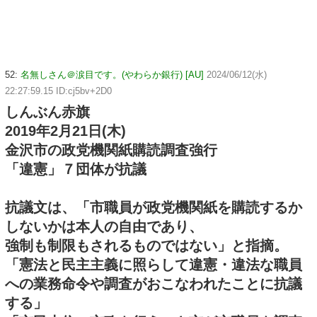
52:
名無しさん＠涙目です。(やわらか銀行) [AU]
2024/06/12(水)
22:27:59.15 ID:cj5bv+2D0
しんぶん赤旗
2019年2月21日(木)
金沢市の政党機関紙購読調査強行
「違憲」７団体が抗議
抗議文は、「市職員が政党機関紙を購読するか
しないかは本人の自由であり、
強制も制限もされるものではない」と指摘。
「憲法と民主主義に照らして違憲・違法な職員
への業務命令や調査がおこなわれたことに抗議
する」