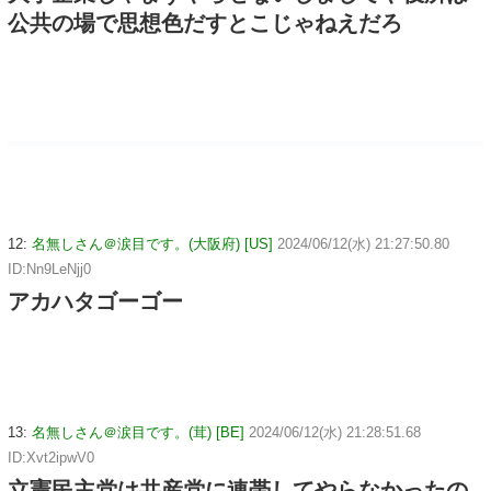
公共の場で思想色だすとこじゃねえだろ
12:
名無しさん＠涙目です。(大阪府) [US]
2024/06/12(水) 21:27:50.80
ID:Nn9LeNjj0
アカハタゴーゴー
13:
名無しさん＠涙目です。(茸) [BE]
2024/06/12(水) 21:28:51.68
ID:Xvt2ipwV0
立憲民主党は共産党に連帯してやらなかったの