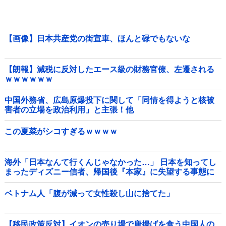
【画像】日本共産党の街宣車、ほんと碌でもないな
【朗報】減税に反対したエース級の財務官僚、左遷される
ｗｗｗｗｗｗ
中国外務省、広島原爆投下に関して「同情を得ようと核被
害者の立場を政治利用」と主張！他
この夏菜がシコすぎるｗｗｗｗ
海外「日本なんて行くんじゃなかった…」 日本を知ってし
まったディズニー信者、帰国後『本家』に失望する事態に
ベトナム人「腹が減って女性殺し山に捨てた」
【移民政策反対】イオンの売り場で唐揚げを食う中国人の