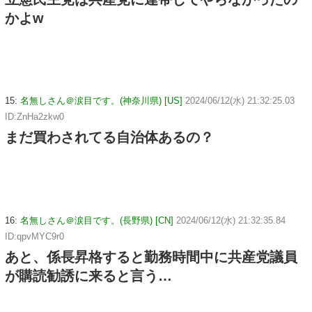
かよw
15:
名無しさん＠涙目です。(神奈川県) [US]
2024/06/12(水) 21:32:25.03
ID:ZnHa2zkw0
まだ買わされてる自治体あるの？
16:
名無しさん＠涙目です。(長野県) [CN]
2024/06/12(水) 21:32:35.84
ID:qpvMYC9r0
あと、係長昇格すると勤務時間中に共産党議員
が購読勧誘に来ると言う…