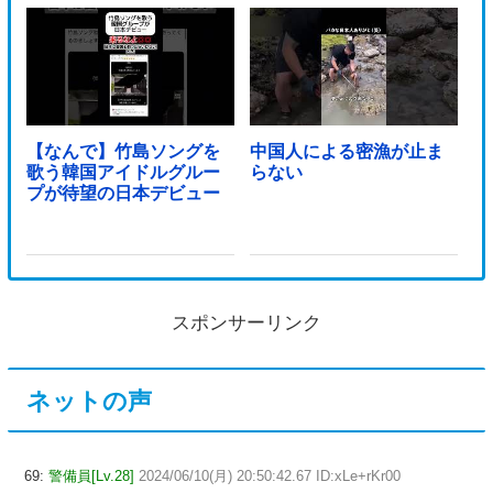
【なんで】竹島ソングを
中国人による密漁が止ま
歌う韓国アイドルグルー
らない
プが待望の日本デビュー
スポンサーリンク
ネットの声
69:
警備員[Lv.28]
2024/06/10(月) 20:50:42.67 ID:xLe+rKr00