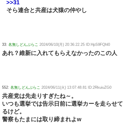
>>31
そら連合と共産は犬猿の仲やし
33:
名無しどんぶらこ
2024/06/10(月) 20:36:22.25 ID:HpS9FQhl0
あれ？維新に入れてもらえなかったのこの人
552:
名無しどんぶらこ
2024/06/11(火) 13:07:48.81 ID:2RkuiuZG0
共産党は先走りすぎたね～。
いつも選挙では告示日前に選挙カーを走らせて
るけど。
警察もたまには取り締まれよw