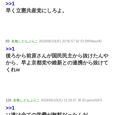
>>1
早く立憲共産党にしろよ。
83:
名無しどんぶらこ
2024/06/10(月) 20:56:57.92 ID:DfIH4wvH0
>>1
後ろから前原さんが国民民主から抜けたんや
から、早よ京都党や維新との連携から抜けて
くれw
124:
名無しどんぶらこ
2024/06/10(月) 21:29:07.36 ID:qarnrXbF0
>>1
ソ連は全ての学費が無料だったんだ