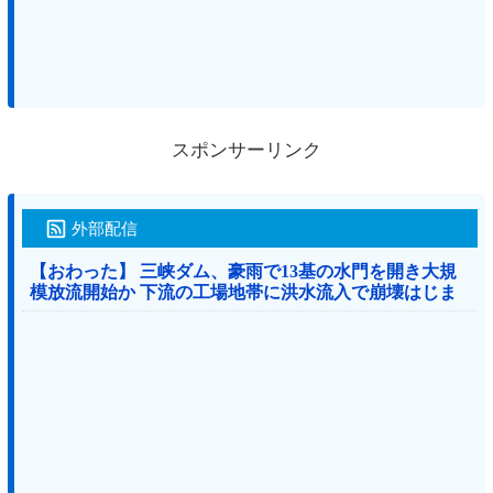
スポンサーリンク
外部配信
【おわった】 三峡ダム、豪雨で13基の水門を開き大規
模放流開始か 下流の工場地帯に洪水流入で崩壊はじま
る