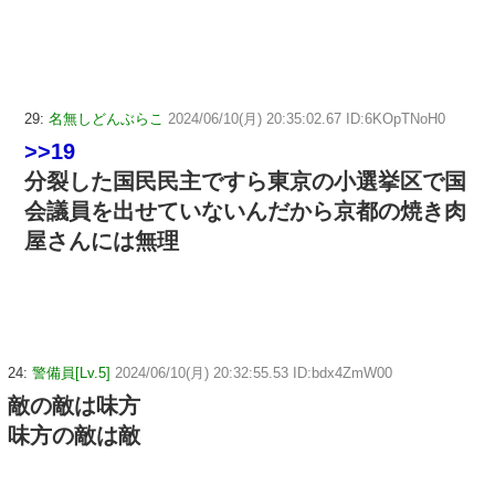
29:
名無しどんぶらこ
2024/06/10(月) 20:35:02.67 ID:6KOpTNoH0
>>19
分裂した国民民主ですら東京の小選挙区で国
会議員を出せていないんだから京都の焼き肉
屋さんには無理
24:
警備員[Lv.5]
2024/06/10(月) 20:32:55.53 ID:bdx4ZmW00
敵の敵は味方
味方の敵は敵