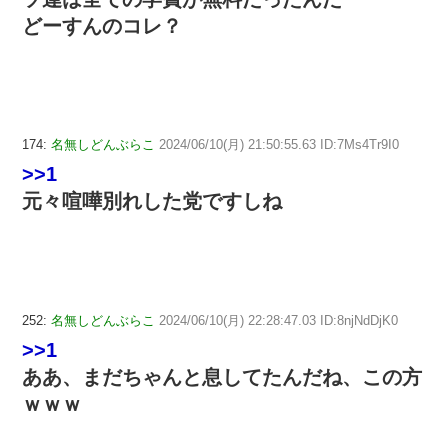
どーすんのコレ？
174:
名無しどんぶらこ
2024/06/10(月) 21:50:55.63 ID:7Ms4Tr9I0
>>1
元々喧嘩別れした党ですしね
252:
名無しどんぶらこ
2024/06/10(月) 22:28:47.03 ID:8njNdDjK0
>>1
ああ、まだちゃんと息してたんだね、この方
ｗｗｗ