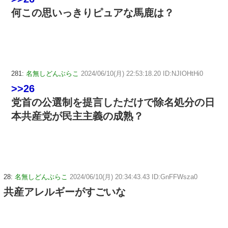
何この思いっきりピュアな馬鹿は？
281:
名無しどんぶらこ
2024/06/10(月) 22:53:18.20 ID:NJIOHtHi0
>>26
党首の公選制を提言しただけで除名処分の日
本共産党が民主主義の成熟？
28:
名無しどんぶらこ
2024/06/10(月) 20:34:43.43 ID:GnFFWsza0
共産アレルギーがすごいな