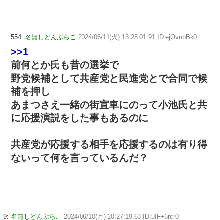
554:
名無しどんぶらこ
2024/06/11(火) 13:25:01.91 ID:ejOvnbBk0
>>1
前何とか氏も昔の選挙で
野党候補として共産党と民進党とで合同で候
補を押し
あまつさえ一緒の街宣車にのって小池氏と共
に応援演説をした事もあるのに
共産党が応援する相手を応援するのは有り得
ないって何を言っているんだ？
9:
名無しどんぶらこ
2024/06/10(月) 20:27:19.63 ID:uIF+6rcr0