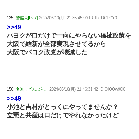
135:
警備員[Lv.7]
2024/06/10(月) 21:35:45.90 ID:1hTDCFCY0
>>49
パヨクが口だけで一向にやらない福祉政策を
大阪で維新が全部実現させてるから
大阪でパヨク政党が壊滅した
156:
名無しどんぶらこ
2024/06/10(月) 21:46:31.42 ID:OIOOw90i0
>>49
小池と吉村がとっくにやってませんか？
立憲と共産は口だけでやれなかったけど