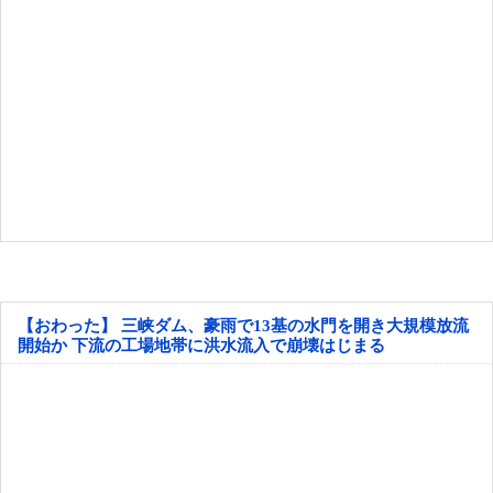
【おわった】 三峡ダム、豪雨で13基の水門を開き大規模放流
開始か 下流の工場地帯に洪水流入で崩壊はじまる