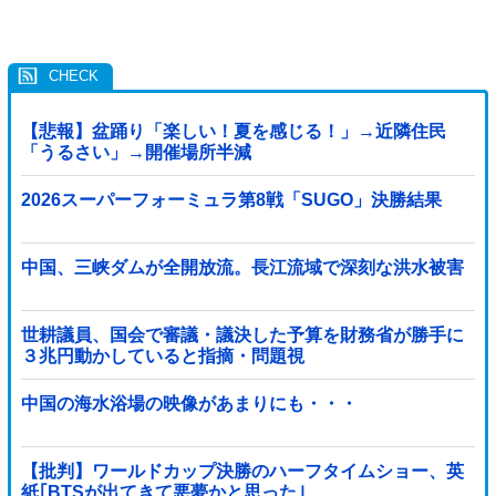
【悲報】盆踊り「楽しい！夏を感じる！」→近隣住民
「うるさい」→開催場所半減
2026スーパーフォーミュラ第8戦「SUGO」決勝結果
中国、三峡ダムが全開放流。長江流域で深刻な洪水被害
世耕議員、国会で審議・議決した予算を財務省が勝手に
３兆円動かしていると指摘・問題視
中国の海水浴場の映像があまりにも・・・
【批判】ワールドカップ決勝のハーフタイムショー、英
紙｢BTSが出てきて悪夢かと思った｣