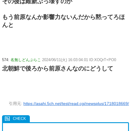
その後は維新ぶっ壊すのか
もう前原なんか影響力ないんだから黙ってろほ
んと
574:
名無しどんぶらこ
2024/06/11(火) 16:03:04.01 ID:XOQrT+PO0
北朝鮮で後ろから前原さんなのにどうして
引用元:
https://asahi.5ch.net/test/read.cgi/newsplus/1718018669/