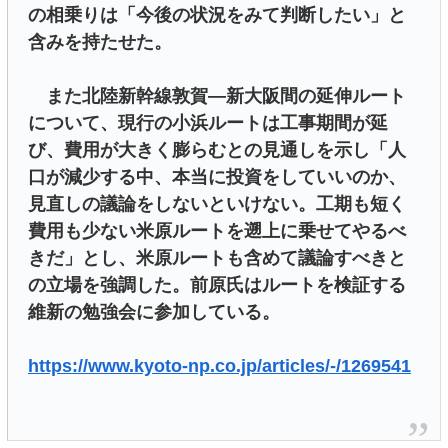
の相乗りは「今後の状況をみて判断したい」と
含みを持たせた。
また北陸新幹線敦賀―新大阪間の延伸ルート
について、現行の小浜ルートは工事期間が延
び、費用が大きく膨らむとの見通しを示し「人
口が減少する中、本当に投資をしていいのか、
見直しの議論をしないといけない。工期も短く
費用も少ない米原ルートを遡上に乗せてやるべ
きだ」とし、米原ルートも含めて議論すべきと
の立場を強調した。前原氏はルートを検証する
維新の勉強会に参加している。
https://www.kyoto-np.co.jp/articles/-/1269541