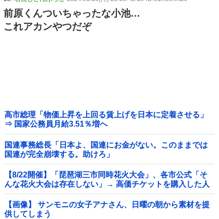
前原くんついちゃったな小池…
これアカンやつだぞ
高市総理「物価上昇を上回る賃上げを日本に定着させる」
⇒ 国家公務員月給3.51％増へ
国連事務総長「日本よ、国連にお金がない。このままでは
国連が完全崩壊する。助けろ」
【8/22開催】「琵琶湖三市同時花火大会」、各市公式「そ
んな花火大会は存在しない」→ 高価チケットを購入した人
達がSNS阿鼻叫喚他
【画像】 サンモニの女子アナさん、日曜の朝から素材を提
供してしまう