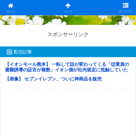
日本第一！ニュース録
ホーム
トップ
サイドバー
スポンサーリンク
配信記事
【イオンモール熊本】 一転して話が変わってくる「従業員の
避難誘導の証言が複数」イオン側が社内規定に抵触していた
疑い
【画像】 セブンイレブン、ついに神商品を販売