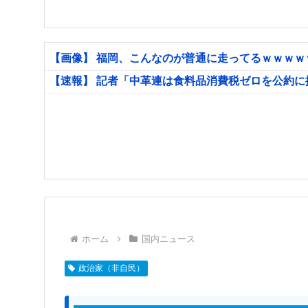
【画像】 福岡、こんなのが普通に走ってるｗｗｗ
【速報】 記者「中革連は食料品消費税ゼロを公約
ホーム
国内ニュース
政治家（非自民）