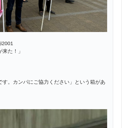
2001
が来た！」
です。カンパにご協力ください」という箱があ