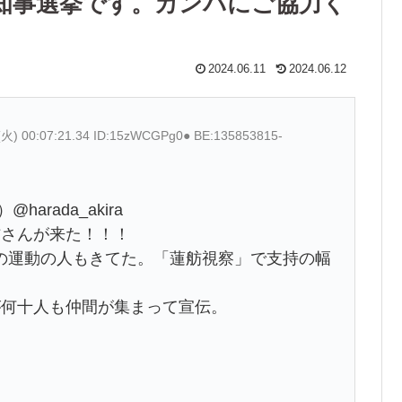
知事選挙です。カンパにご協力く
2024.06.11
2024.06.12
(火) 00:07:21.34 ID:15zWCGPg0● BE:135853815-
rada_akira
舫さんが来た！！！
の運動の人もきてた。「蓮舫視察」で支持の幅
が何十人も仲間が集まって宣伝。