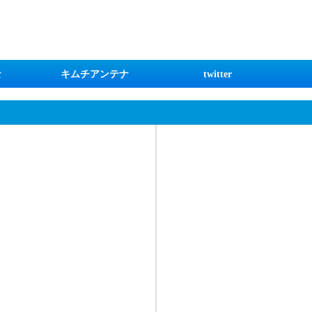
な
キムチアンテナ
twitter