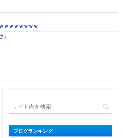
ｗｗｗｗｗｗｗｗ
き」
ブログランキング