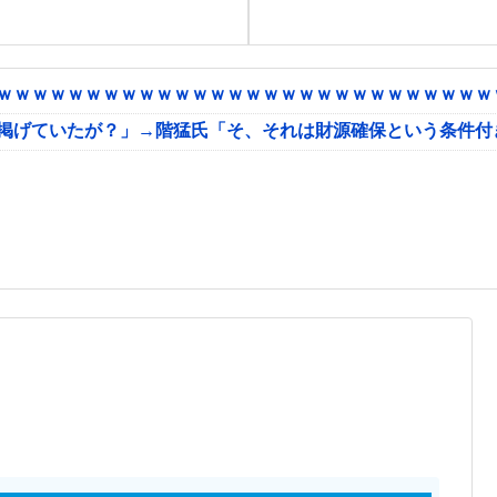
ｗｗｗｗｗｗｗｗｗｗｗｗｗｗｗｗｗｗｗｗｗｗｗｗｗｗｗｗｗ
に掲げていたが？」→階猛氏「そ、それは財源確保という条件付