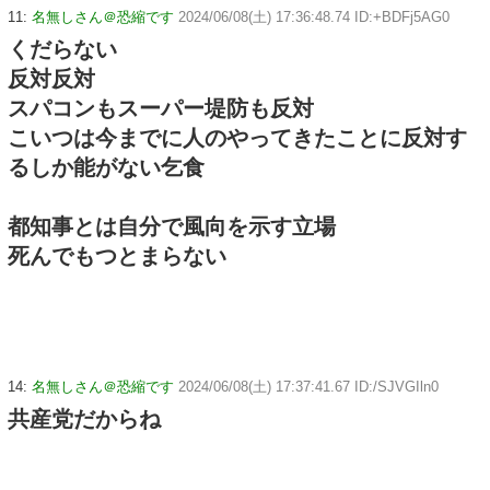
11:
名無しさん＠恐縮です
2024/06/08(土) 17:36:48.74 ID:+BDFj5AG0
くだらない
反対反対
スパコンもスーパー堤防も反対
こいつは今までに人のやってきたことに反対す
るしか能がない乞食
都知事とは自分で風向を示す立場
死んでもつとまらない
14:
名無しさん＠恐縮です
2024/06/08(土) 17:37:41.67 ID:/SJVGIln0
共産党だからね