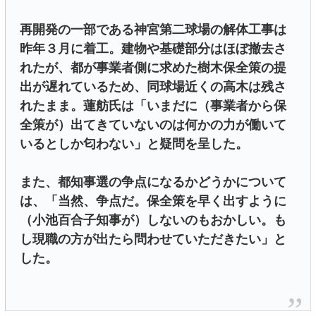
再開発の一部である神宮第二球場の解体工事は
昨年３月に着工。建物や基礎部分はほぼ撤去さ
れたが、都が事業者側に求めた樹木保全策の提
出が遅れているため、同球場近くの高木は残さ
れたまま。蓮舫氏は「いまだに（事業者から保
全策が）出てきていないのは何かの力が働いて
いるとしか匂わない」と疑問を呈した。
また、都知事選の争点になるかどうかについて
は、「当然、争点だ。保全策を早く出すように
（小池百合子知事が）しないのもおかしい。も
し現職の方が出たら問わせていただきたい」と
した。