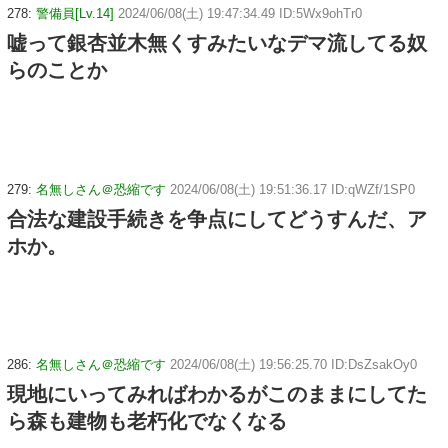
278:
警備員[Lv.14]
2024/06/08(土) 19:47:34.49 ID:5Wx9ohTr0
嘘って銀杏並木無くすみたいなデマ流してる奴
らのことか
279:
名無しさん＠恐縮です
2024/06/08(土) 19:51:36.17 ID:qWZf/1SP0
合法な建設手続きを争点にしてどうすんだ、ア
ホか。
286:
名無しさん＠恐縮です
2024/06/08(土) 19:56:25.70 ID:DsZsakOy0
現地にいってみればわかるがこのままにしてた
ら森も建物も老朽化でなくなる