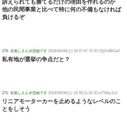
訴えられても勝てるだけの理由を作れるのか
他の民間事業と比べて特に何の不備もなければ
負けるぞ
270:
名無しさん＠恐縮です
2024/06/08(土) 19:37:47.76 ID:OQ2v8BGo0
私有地が選挙の争点だと？
271:
名無しさん＠恐縮です
2024/06/08(土) 19:39:21.62 ID:nITWey1v0
リニアモーターカーを止めるようなレベルのこ
とをしそう