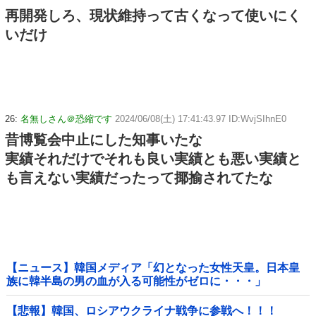
再開発しろ、現状維持って古くなって使いにく
いだけ
26:
名無しさん＠恐縮です
2024/06/08(土) 17:41:43.97 ID:WvjSIhnE0
昔博覧会中止にした知事いたな
実績それだけでそれも良い実績とも悪い実績と
も言えない実績だったって揶揄されてたな
【ニュース】韓国メディア「幻となった女性天皇。日本皇
族に韓半島の男の血が入る可能性がゼロに・・・」
【悲報】韓国、ロシアウクライナ戦争に参戦へ！！！