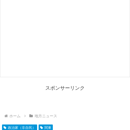
スポンサーリンク
ホーム
地方ニュース
政治家（非自民）
関東