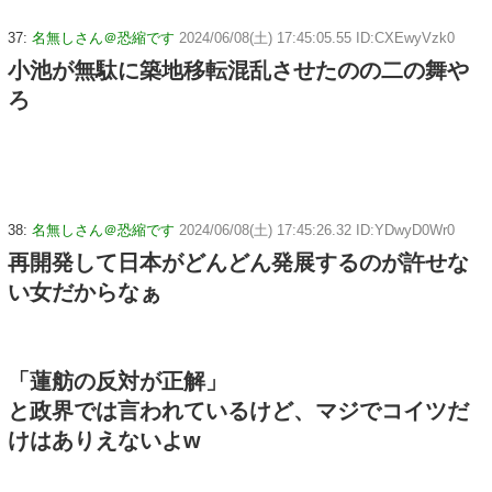
37:
名無しさん＠恐縮です
2024/06/08(土) 17:45:05.55 ID:CXEwyVzk0
小池が無駄に築地移転混乱させたのの二の舞や
ろ
38:
名無しさん＠恐縮です
2024/06/08(土) 17:45:26.32 ID:YDwyD0Wr0
再開発して日本がどんどん発展するのが許せな
い女だからなぁ
「蓮舫の反対が正解」
と政界では言われているけど、マジでコイツだ
けはありえないよw