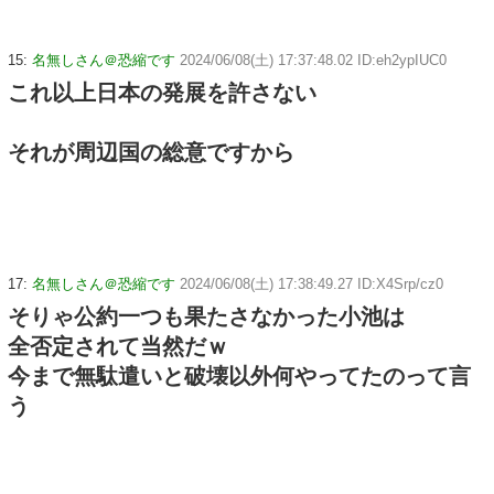
15:
名無しさん＠恐縮です
2024/06/08(土) 17:37:48.02 ID:eh2ypIUC0
これ以上日本の発展を許さない
それが周辺国の総意ですから
17:
名無しさん＠恐縮です
2024/06/08(土) 17:38:49.27 ID:X4Srp/cz0
そりゃ公約一つも果たさなかった小池は
全否定されて当然だｗ
今まで無駄遣いと破壊以外何やってたのって言
う