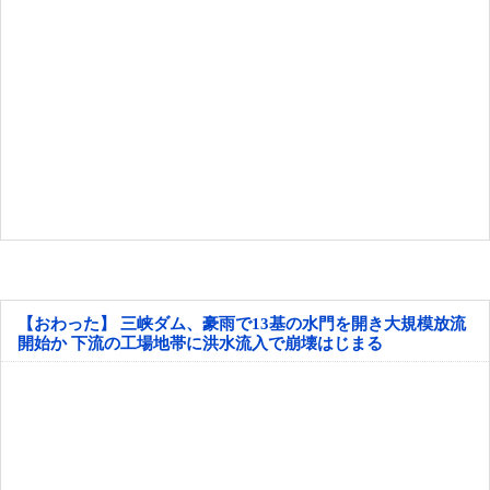
【おわった】 三峡ダム、豪雨で13基の水門を開き大規模放流
開始か 下流の工場地帯に洪水流入で崩壊はじまる