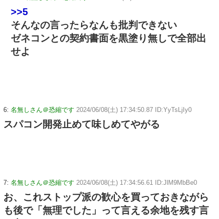
>>5
そんなの言ったらなんも批判できない
ゼネコンとの契約書面を黒塗り無しで全部出
せよ
6:
名無しさん＠恐縮です
2024/06/08(土) 17:34:50.87 ID:YyTsLjIy0
スパコン開発止めて味しめてやがる
7:
名無しさん＠恐縮です
2024/06/08(土) 17:34:56.61 ID:JlM9MbBe0
お、これストップ派の歓心を買っておきながら
も後で「無理でした」って言える余地を残す言