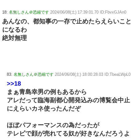
18:
名無しさん＠恐縮です
2024/06/08(土) 17:39:01.70 ID:FbvxGJAn0
あんなの、都知事の一存で止めたらえらいこと
になるわ
絶対無理
83:
名無しさん＠恐縮です
2024/06/08(土) 18:00:28.03 ID:TbeaLWpL0
>>18
まぁ青島幸男の例もあるから
アレだって臨海副都心開発込みの博覧会中止
にえらいカネ使ったんだぞ
ほぼパフォーマンスの為だったが
テレビで顔が売れてる奴が好きなんだろうよ