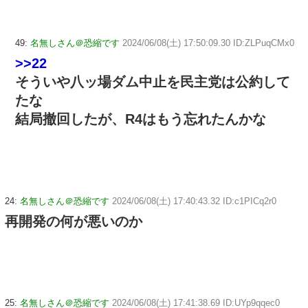
49:
名無しさん＠恐縮です
2024/06/08(土) 17:50:09.30 ID:ZLPuqCMx0
>>22
そういや八ッ場ダム中止を民主党は公約して
たな
結局撤回したが、R4はもう忘れたんかな
24:
名無しさん＠恐縮です
2024/06/08(土) 17:40:43.32 ID:c1PICq2r0
再開発の何が悪いのか
25:
名無しさん＠恐縮です
2024/06/08(土) 17:41:38.69 ID:UYp9qqec0