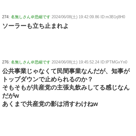
274:
名無しさん＠恐縮です
2024/06/08(土) 19:42:09.86 ID:m3B1rj8H0
ソーラーも立ち止まれよ
276:
名無しさん＠恐縮です
2024/06/08(土) 19:45:52.24 ID:lPTMGxYn0
公共事業じゃなくて民間事業なんだが、知事が
トップダウンで止められるのか？
そもそもが共産党の主張丸飲みしてる感じなん
だがw
あくまで共産党の影は消すわけねw