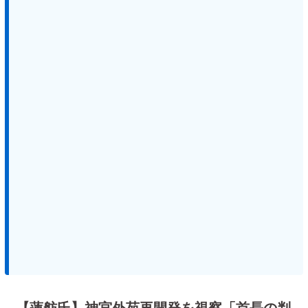
【蓮舫氏】神宮外苑再開発を視察「首長の判