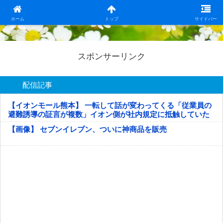
日本第一！ニュース録
ホーム
トップ
サイドバー
スポンサーリンク
配信記事
【イオンモール熊本】 一転して話が変わってくる「従業員の
避難誘導の証言が複数」イオン側が社内規定に抵触していた
疑い
【画像】 セブンイレブン、ついに神商品を販売