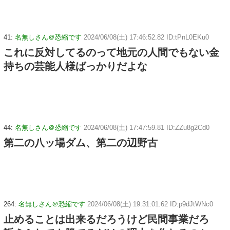
41:
名無しさん＠恐縮です
2024/06/08(土) 17:46:52.82 ID:tPnL0EKu0
これに反対してるのって地元の人間でもない金
持ちの芸能人様ばっかりだよな
44:
名無しさん＠恐縮です
2024/06/08(土) 17:47:59.81 ID:ZZu8g2Cd0
第二の八ッ場ダム、第二の辺野古
264:
名無しさん＠恐縮です
2024/06/08(土) 19:31:01.62 ID:p9dJtWNc0
止めることは出来るだろうけど民間事業だろ