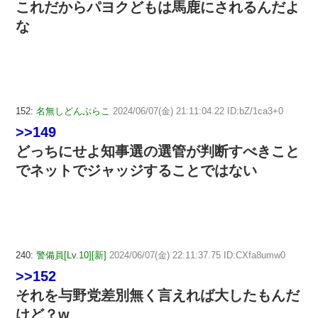
これだからパヨクどもは馬鹿にされるんだよ
な
152:
名無しどんぶらこ
2024/06/07(金) 21:11:04.22 ID:bZ/1ca3+0
>>149
どっちにせよ知事選の選管が判断すべきこと
でネットでジャッジすることではない
240:
警備員[Lv.10][新]
2024/06/07(金) 22:11:37.75 ID:CXfa8umw0
>>152
それを与野党差別無く言えれば大したもんだ
けど？w