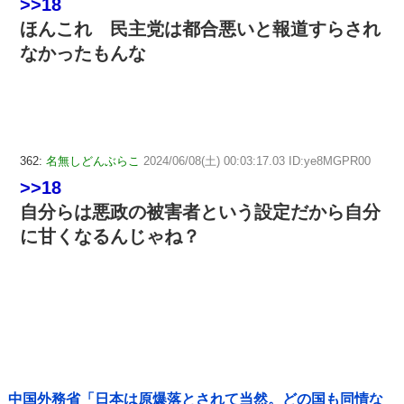
>>18
ほんこれ 民主党は都合悪いと報道すらされ
なかったもんな
362:
名無しどんぶらこ
2024/06/08(土) 00:03:17.03 ID:ye8MGPR00
>>18
自分らは悪政の被害者という設定だから自分
に甘くなるんじゃね？
中国外務省「日本は原爆落とされて当然。どの国も同情な