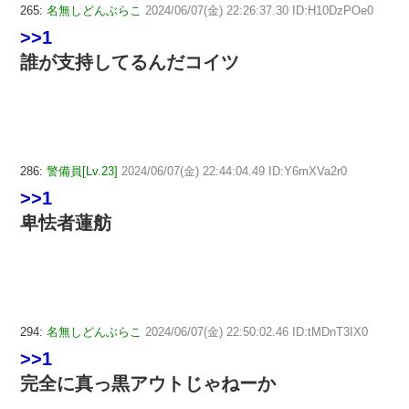
265:
名無しどんぶらこ
2024/06/07(金) 22:26:37.30 ID:H10DzPOe0
>>1
誰が支持してるんだコイツ
286:
警備員[Lv.23]
2024/06/07(金) 22:44:04.49 ID:Y6mXVa2r0
>>1
卑怯者蓮舫
294:
名無しどんぶらこ
2024/06/07(金) 22:50:02.46 ID:tMDnT3IX0
>>1
完全に真っ黒アウトじゃねーか