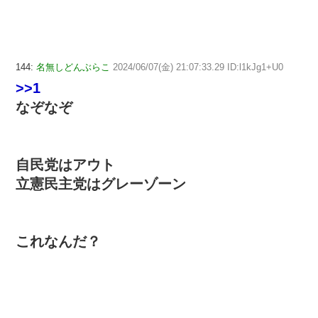
144:
名無しどんぶらこ
2024/06/07(金) 21:07:33.29 ID:l1kJg1+U0
>>1
なぞなぞ
自民党はアウト
立憲民主党はグレーゾーン
これなんだ？