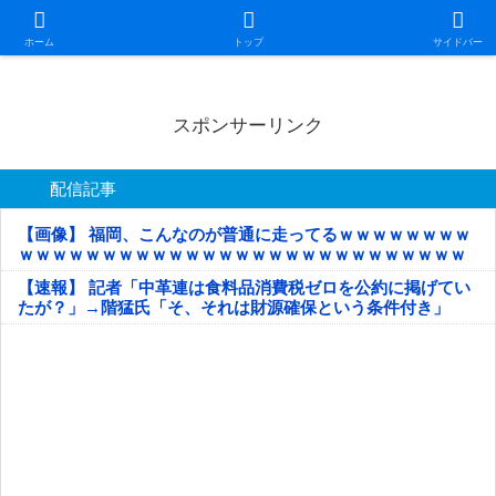
日本第一！ニュース録
ホーム
トップ
サイドバー
スポンサーリンク
配信記事
【画像】 福岡、こんなのが普通に走ってるｗｗｗｗｗｗｗｗ
ｗｗｗｗｗｗｗｗｗｗｗｗｗｗｗｗｗｗｗｗｗｗｗｗｗｗｗ
ｗｗｗｗｗ
【速報】 記者「中革連は食料品消費税ゼロを公約に掲げてい
たが？」→階猛氏「そ、それは財源確保という条件付き」