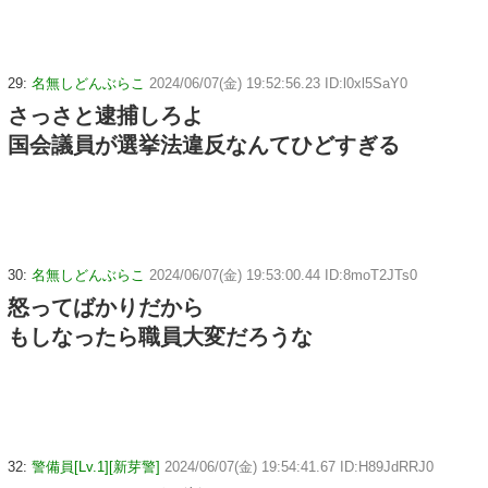
29:
名無しどんぶらこ
2024/06/07(金) 19:52:56.23 ID:l0xl5SaY0
さっさと逮捕しろよ
国会議員が選挙法違反なんてひどすぎる
30:
名無しどんぶらこ
2024/06/07(金) 19:53:00.44 ID:8moT2JTs0
怒ってばかりだから
もしなったら職員大変だろうな
32:
警備員[Lv.1][新芽警]
2024/06/07(金) 19:54:41.67 ID:H89JdRRJ0