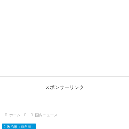
スポンサーリンク
ホーム
国内ニュース
政治家（非自民）