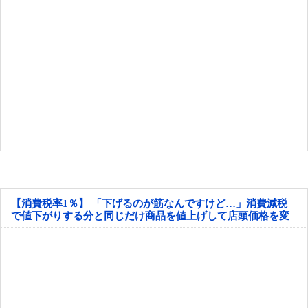
【消費税率1％】 「下げるのが筋なんですけど…」消費減税
で値下がりする分と同じだけ商品を値上げして店頭価格を変
えない店も