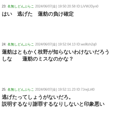
23:
名無しどんぶらこ
2024/06/07(金) 19:50:20.58 ID:LiVWJDyn0
はい 逃げた 蓮舫の負け確定
24:
名無しどんぶらこ
2024/06/07(金) 19:52:04.13 ID:wo9lzh2q0
蓮舫はともかく枝野が知らないわけないだろう
しな 蓮舫のミスなのかな？
25:
名無しどんぶらこ
2024/06/07(金) 19:52:11.23 ID:7JnrjLt40
逃げたってしょうがないだろ。
説明するなり謝罪するなりしないと印象悪い