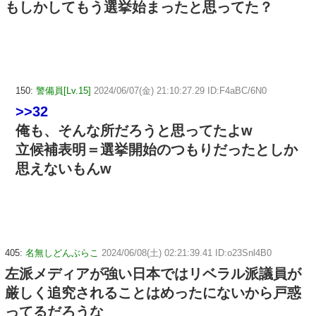
もしかしてもう選挙始まったと思ってた？
150:
警備員[Lv.15]
2024/06/07(金) 21:10:27.29 ID:F4aBC/6N0
>>32
俺も、そんな所だろうと思ってたよw
立候補表明＝選挙開始のつもりだったとしか
思えないもんw
405:
名無しどんぶらこ
2024/06/08(土) 02:21:39.41 ID:o23Snl4B0
左派メディアが強い日本ではリベラル派議員が
厳しく追究されることはめったにないから戸惑
ってるだろうな