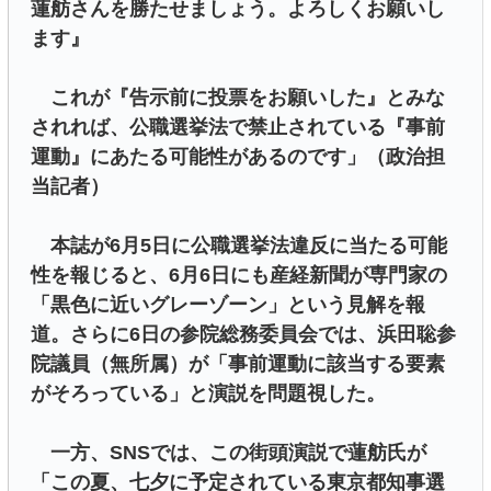
蓮舫さんを勝たせましょう。よろしくお願いし
ます』
これが『告示前に投票をお願いした』とみな
されれば、公職選挙法で禁止されている『事前
運動』にあたる可能性があるのです」（政治担
当記者）
本誌が6月5日に公職選挙法違反に当たる可能
性を報じると、6月6日にも産経新聞が専門家の
「黒色に近いグレーゾーン」という見解を報
道。さらに6日の参院総務委員会では、浜田聡参
院議員（無所属）が「事前運動に該当する要素
がそろっている」と演説を問題視した。
一方、SNSでは、この街頭演説で蓮舫氏が
「この夏、七夕に予定されている東京都知事選