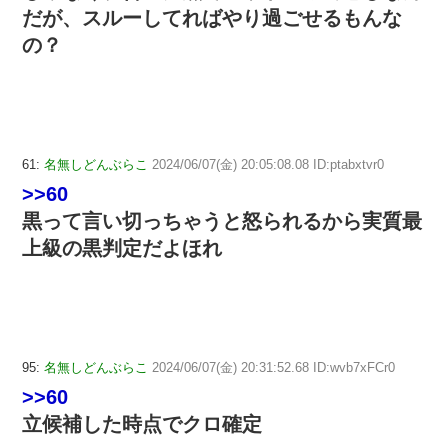
だが、スルーしてればやり過ごせるもんな
の？
61:
名無しどんぶらこ
2024/06/07(金) 20:05:08.08 ID:ptabxtvr0
>>60
黒って言い切っちゃうと怒られるから実質最
上級の黒判定だよほれ
95:
名無しどんぶらこ
2024/06/07(金) 20:31:52.68 ID:wvb7xFCr0
>>60
立候補した時点でクロ確定