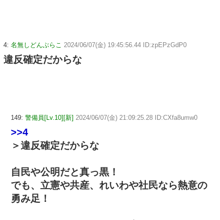
4:
名無しどんぶらこ
2024/06/07(金) 19:45:56.44 ID:zpEPzGdP0
違反確定だからな
149:
警備員[Lv.10][新]
2024/06/07(金) 21:09:25.28 ID:CXfa8umw0
>>4
＞違反確定だからな
自民や公明だと真っ黒！
でも、立憲や共産、れいわや社民なら熱意の
勇み足！