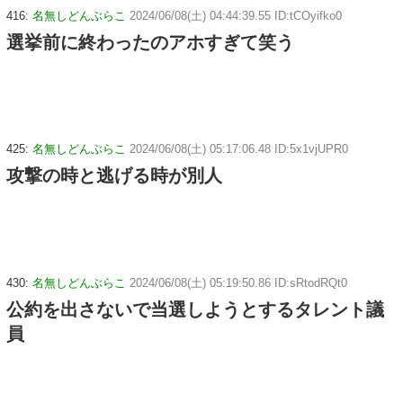
416:
名無しどんぶらこ
2024/06/08(土) 04:44:39.55 ID:tCOyifko0
選挙前に終わったのアホすぎて笑う
425:
名無しどんぶらこ
2024/06/08(土) 05:17:06.48 ID:5x1vjUPR0
攻撃の時と逃げる時が別人
430:
名無しどんぶらこ
2024/06/08(土) 05:19:50.86 ID:sRtodRQt0
公約を出さないで当選しようとするタレント議
員