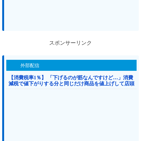
スポンサーリンク
外部配信
【消費税率1％】 「下げるのが筋なんですけど…」消費
減税で値下がりする分と同じだけ商品を値上げして店頭
価格を変えない店も