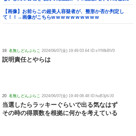
ケチを付けるも……
【画像】お前らこの超美人容疑者が、整形か否か判定し
て！！→画像がこちらw w w w w w w w w w
19:
名無しどんぶらこ
2024/06/07(金) 19:49:03.64 ID:sYfI8kBV0
説明責任とやらは
20:
名無しどんぶらこ
2024/06/07(金) 19:49:08.48 ID:huB3jA/J0
当選したらラッキーぐらいで出る気なはず
その時の得票数を根拠に何かを考えている