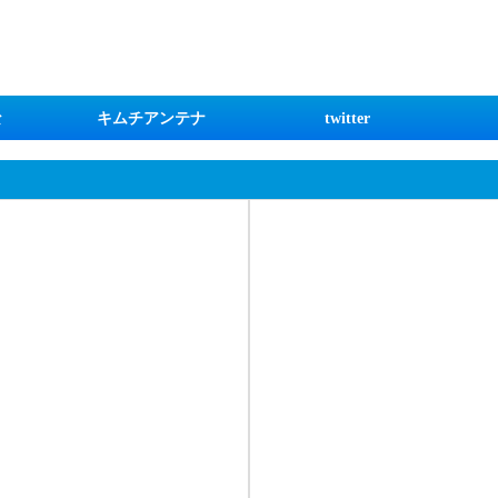
な
キムチアンテナ
twitter