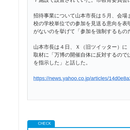
招待事業について山本市長は５月、会場
校の学校単位での参加を見送る意向を表
がないのを挙げて「参加を強制するもの
山本市長は４日、Ｘ（旧ツイッター）に
取材に「万博の開催自体に反対するので
を指示した」と話した。
https://news.yahoo.co.jp/articles/14d0