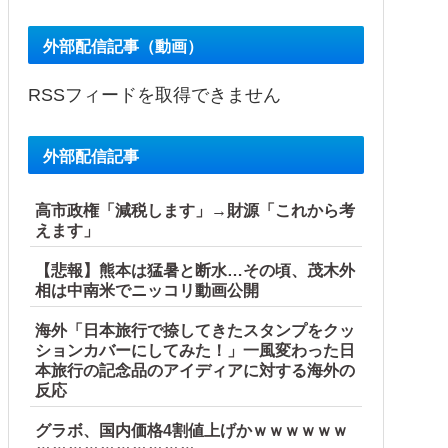
外部配信記事（動画）
RSSフィードを取得できません
外部配信記事
高市政権「減税します」→財源「これから考
えます」
【悲報】熊本は猛暑と断水…その頃、茂木外
相は中南米でニッコリ動画公開
海外「日本旅行で捺してきたスタンプをクッ
ションカバーにしてみた！」一風変わった日
本旅行の記念品のアイディアに対する海外の
反応
グラボ、国内価格4割値上げかｗｗｗｗｗｗ