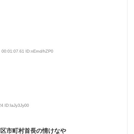
 00:01:07.61 ID:nEmd/hZP0
24 ID:IaJy3Jy00
京区市町村首長の情けなや