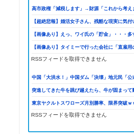
高市政権「減税します」→財源「これから考え
【超絶悲報】婚活女子さん、残酷な現実に気付
【画像あり】えっ、ワイ氏の「貯金」・・・多
【画像あり】タイミーで行った会社に「直雇用
RSSフィードを取得できません
中国「大洪水！」中国ダム「決壊」地元民「公
突進してきた牛を跳び越えたら、牛が固まって
東京ヤクルトスワローズ月別勝率、限界突破ｗ
RSSフィードを取得できません