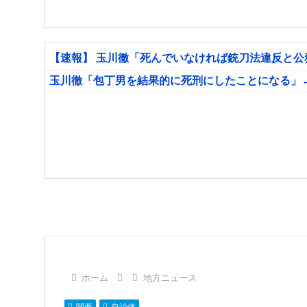
【速報】 玉川徹「死んでいなければ銃刀法違反と
玉川徹「包丁男を結果的に死刑にしたことになる」
ホーム
地方ニュース
関西
自治体