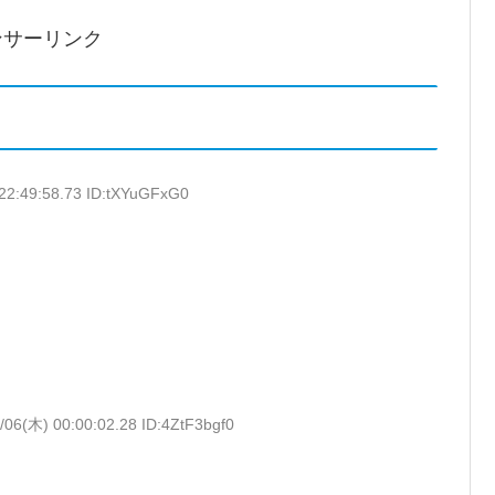
ンサーリンク
22:49:58.73 ID:tXYuGFxG0
し
/06(木) 00:00:02.28 ID:4ZtF3bgf0