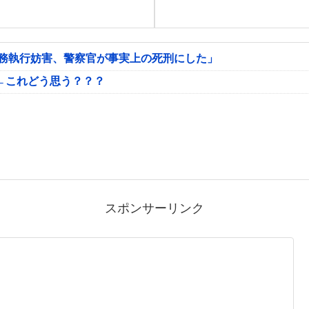
公務執行妨害、警察官が事実上の死刑にした」
←これどう思う？？？
スポンサーリンク