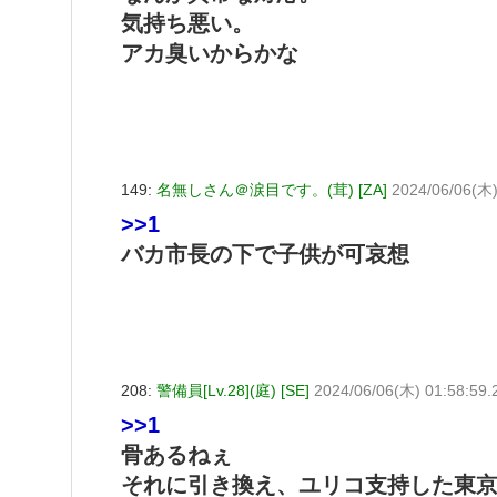
気持ち悪い。
アカ臭いからかな
149:
名無しさん＠涙目です。(茸) [ZA]
2024/06/06(木)
>>1
バカ市長の下で子供が可哀想
208:
警備員[Lv.28](庭) [SE]
2024/06/06(木) 01:58:59.
>>1
骨あるねぇ
それに引き換え、ユリコ支持した東