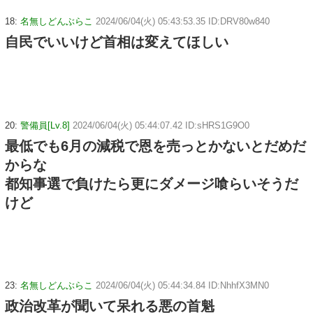
18:
名無しどんぶらこ
2024/06/04(火) 05:43:53.35 ID:DRV80w840
自民でいいけど首相は変えてほしい
20:
警備員[Lv.8]
2024/06/04(火) 05:44:07.42 ID:sHRS1G9O0
最低でも6月の減税で恩を売っとかないとだめだ
からな
都知事選で負けたら更にダメージ喰らいそうだ
けど
23:
名無しどんぶらこ
2024/06/04(火) 05:44:34.84 ID:NhhfX3MN0
政治改革が聞いて呆れる悪の首魁