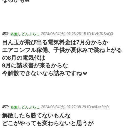
453:
名無しどんぶらこ
2024/06/04(火) 07:26:26.15 ID:KVKfKSsQ0
目ん玉が飛び出る電気料金は7月分からか
エアコンフル稼働、子供が夏休みで跳ね上がる
の8月の電気代は
9月に請求書が来るからな
今解散できないなら詰みですねｗ
457:
名無しどんぶらこ
2024/06/04(火) 07:27:38.29 ID:u9iwa3fg0
解散したら勝てないもんな
どこがやっても変わらないと思うが