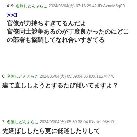
419:
名無しどんぶらこ
2024/06/04(火) 07:16:29.42 ID:AxnaM8qC0
>>3
官僚が力持ちすぎてるんだよ
官僚同士競争あるのが丁度良かったのにどこ
の部署も協調してなれ合いすぎてる
6:
名無しどんぶらこ
2024/06/04(火) 05:39:04.36 ID:u1aSMr770
建て直ししようとするたび傾いてますよ？
7:
名無しどんぶらこ
2024/06/04(火) 05:39:38.04 ID:/NqL95Hd0
先延ばししたら更に低迷したりして