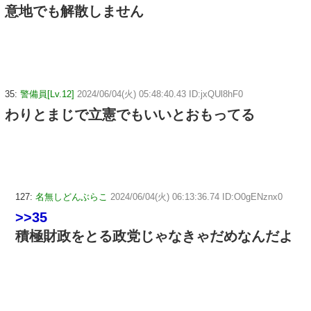
意地でも解散しません
35:
警備員[Lv.12]
2024/06/04(火) 05:48:40.43 ID:jxQUl8hF0
わりとまじで立憲でもいいとおもってる
127:
名無しどんぶらこ
2024/06/04(火) 06:13:36.74 ID:O0gENznx0
>>35
積極財政をとる政党じゃなきゃだめなんだよ