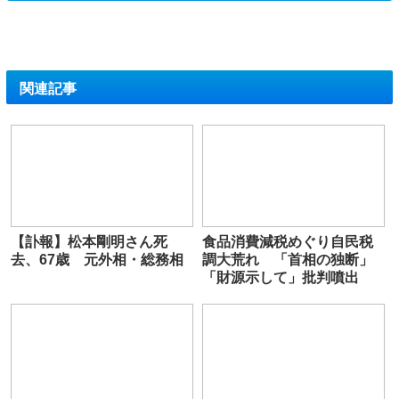
関連記事
【訃報】松本剛明さん死
食品消費減税めぐり自民税
去、67歳 元外相・総務相
調大荒れ 「首相の独断」
「財源示して」批判噴出