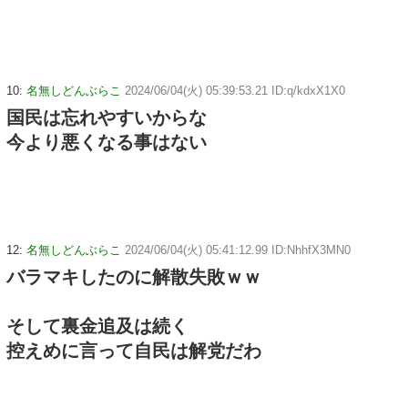
10:
名無しどんぶらこ
2024/06/04(火) 05:39:53.21 ID:q/kdxX1X0
国民は忘れやすいからな
今より悪くなる事はない
12:
名無しどんぶらこ
2024/06/04(火) 05:41:12.99 ID:NhhfX3MN0
バラマキしたのに解散失敗ｗｗ
そして裏金追及は続く
控えめに言って自民は解党だわ