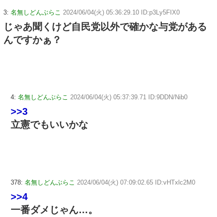
3:
名無しどんぶらこ
2024/06/04(火) 05:36:29.10 ID:p3Ly5FIX0
じゃあ聞くけど自民党以外で確かな与党がある
んですかぁ？
4:
名無しどんぶらこ
2024/06/04(火) 05:37:39.71 ID:9DDN/Nib0
>>3
立憲でもいいかな
378:
名無しどんぶらこ
2024/06/04(火) 07:09:02.65 ID:vHTxlc2M0
>>4
一番ダメじゃん…。