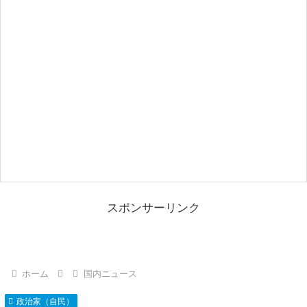
スポンサーリンク
ホーム
国内ニュース
政治家（自民）