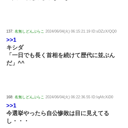
137:
名無しどんぶらこ
2024/06/04(火) 06:15:21.19 ID:sDZzX/QQ0
>>1
キシダ
「一日でも長く首相を続けて歴代に並ぶん
だ」^^
168:
名無しどんぶらこ
2024/06/04(火) 06:22:36.55 ID:IqAfcXiD0
>>1
今選挙やったら自公惨敗は目に見えてる
し・・・