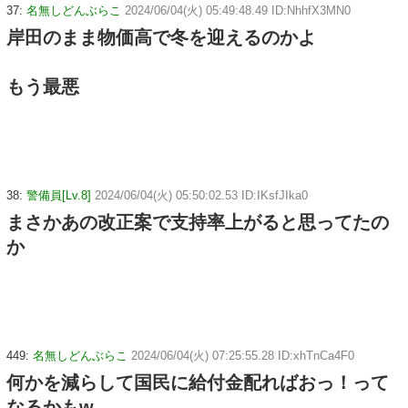
37:
名無しどんぶらこ
2024/06/04(火) 05:49:48.49 ID:NhhfX3MN0
岸田のまま物価高で冬を迎えるのかよ
もう最悪
38:
警備員[Lv.8]
2024/06/04(火) 05:50:02.53 ID:IKsfJIka0
まさかあの改正案で支持率上がると思ってたの
か
449:
名無しどんぶらこ
2024/06/04(火) 07:25:55.28 ID:xhTnCa4F0
何かを減らして国民に給付金配ればおっ！って
なるかもw