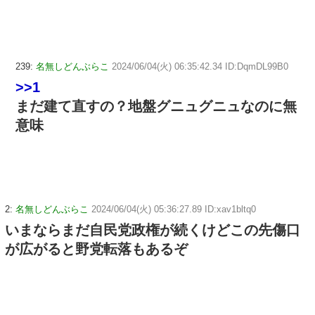
239:
名無しどんぶらこ
2024/06/04(火) 06:35:42.34 ID:DqmDL99B0
>>1
まだ建て直すの？地盤グニュグニュなのに無
意味
2:
名無しどんぶらこ
2024/06/04(火) 05:36:27.89 ID:xav1bltq0
いまならまだ自民党政権が続くけどこの先傷口
が広がると野党転落もあるぞ