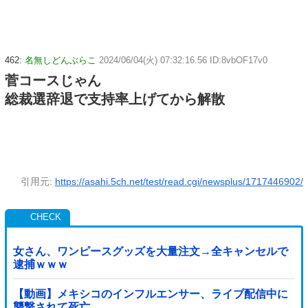
462:
名無しどんぶらこ
2024/06/04(火) 07:32:16.56 ID:8vbOF17v0
菅コースじゃん
総裁選辞退で支持率上げてから解散
引用元:
https://asahi.5ch.net/test/read.cgi/newsplus/1717446902/
女さん、ワンピースグッズを大量注文→全キャンセルで
逮捕ｗｗｗ
【動画】メキシコのインフルエンサー、ライブ配信中に
襲撃されて死亡。