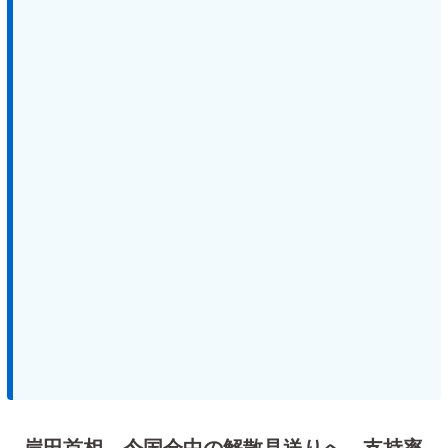
岸田首相、今国会中の解散見送りへ 支持率