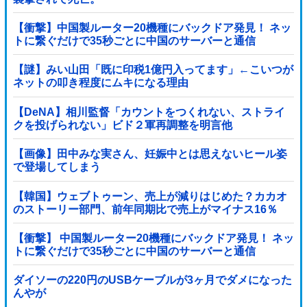
【衝撃】中国製ルーター20機種にバックドア発見！ ネッ
トに繋ぐだけで35秒ごとに中国のサーバーと通信
【謎】みい山田「既に印税1億円入ってます」←こいつが
ネットの叩き程度にムキになる理由
【DeNA】相川監督「カウントをつくれない、ストライ
クを投げられない」ビド２軍再調整を明言他
【画像】田中みな実さん、妊娠中とは思えないヒール姿
で登場してしまう
【韓国】ウェブトゥーン、売上が減りはじめた？カカオ
のストーリー部門、前年同期比で売上がマイナス16％
【衝撃】 中国製ルーター20機種にバックドア発見！ ネッ
トに繋ぐだけで35秒ごとに中国のサーバーと通信
ダイソーの220円のUSBケーブルが3ヶ月でダメになった
んやが