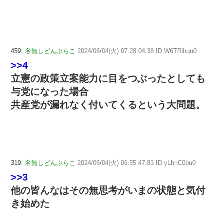
459:
名無しどんぶらこ
2024/06/04(火) 07:28:04.38 ID:W6TRihqu0
>>4
立憲の政策立案能力に目をつぶったとしても
与党になった場合
共産党が漏れなく付いてくるという大問題。
319:
名無しどんぶらこ
2024/06/04(火) 06:55:47.83 ID:yLhnC0bu0
>>3
他の皆んなはその無思考がいまの状態と気付
き始めた