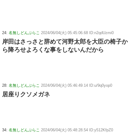
24:
名無しどんぶらこ
2024/06/04(火) 05:45:06.68 ID:n2qdUzmi0
岸田はさっさと辞めて河野太郎を大臣の椅子か
ら降ろせよろくな事をしないんだから
28:
名無しどんぶらこ
2024/06/04(火) 05:46:49.14 ID:u/9q0yop0
居座りクソメガネ
34:
名無しどんぶらこ
2024/06/04(火) 05:48:28.54 ID:y512KfpZ0