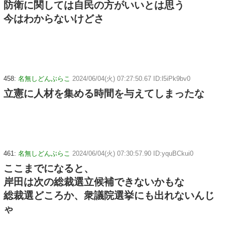
防衛に関しては自民の方がいいとは思う
今はわからないけどさ
458:
名無しどんぶらこ
2024/06/04(火) 07:27:50.67 ID:l5iPk9bv0
立憲に人材を集める時間を与えてしまったな
461:
名無しどんぶらこ
2024/06/04(火) 07:30:57.90 ID:yquBCkui0
ここまでになると、
岸田は次の総裁選立候補できないかもな
総裁選どころか、衆議院選挙にも出れないんじ
ゃ