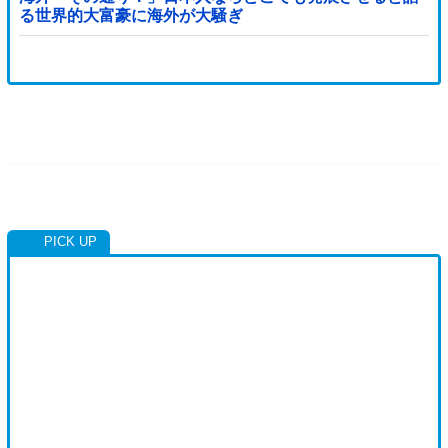
る世界的大富豪に海外が大騒ぎ