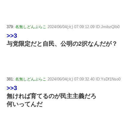
379:
名無しどんぶらこ
2024/06/04(火) 07:09:12.09 ID:JmibzQIb0
>>3
与党限定だと自民、公明の2択なんだが？
381:
名無しどんぶらこ
2024/06/04(火) 07:09:32.40 ID:YsDf1Nso0
>>3
無ければ育てるのが民主主義だろ
何いってんだ