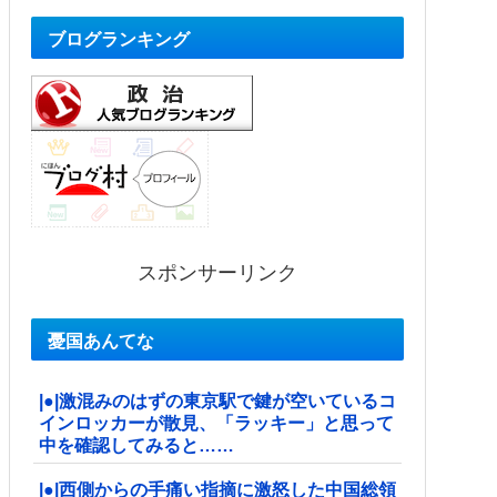
ブログランキング
スポンサーリンク
憂国あんてな
|●|激混みのはずの東京駅で鍵が空いているコ
インロッカーが散見、「ラッキー」と思って
中を確認してみると……
|●|西側からの手痛い指摘に激怒した中国総領