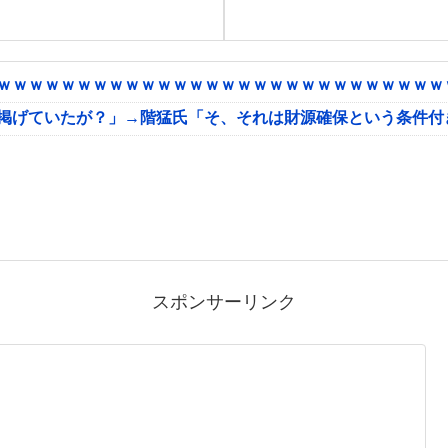
ｗｗｗｗｗｗｗｗｗｗｗｗｗｗｗｗｗｗｗｗｗｗｗｗｗｗｗｗｗ
に掲げていたが？」→階猛氏「そ、それは財源確保という条件付
スポンサーリンク