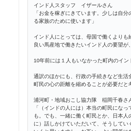
インド人スタッフ イザールさん
「お金を稼ぎにきています。少しは自分
る家族のために使います」
インド人にとっては、母国で働くよりも
良い馬産地で働きたいインド人の要望が
10年前には１人もいなかった町内のイン
通訳のほかにも、行政の手続きなど生活
町民の心の距離を縮めることが必要だと
浦河町・地域おこし協力隊 稲岡千春さ
「（インドの人には）本当の町民になっ
も。でも、一緒に働く町民とか、日本人
に）話しかけていただいて、そうしてい