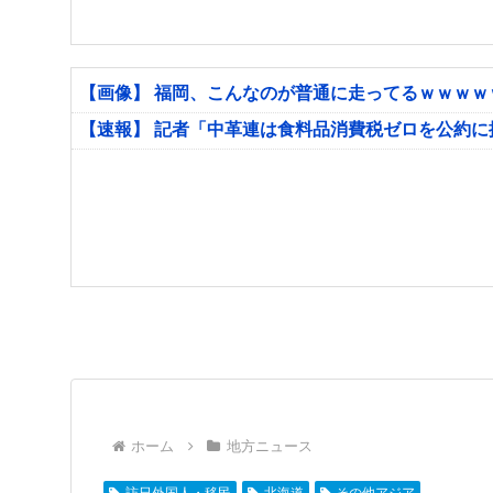
【画像】 福岡、こんなのが普通に走ってるｗｗｗ
【速報】 記者「中革連は食料品消費税ゼロを公約
ホーム
地方ニュース
訪日外国人・移民
北海道
その他アジア