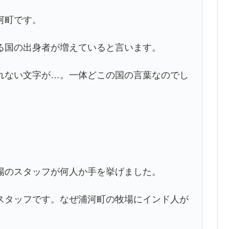
河町です。
る国の出身者が増えていると言います。
れない文字が…。一体どこの国の言葉なのでし
」
場のスタッフが何人か手を挙げました。
スタッフです。なぜ浦河町の牧場にインド人が