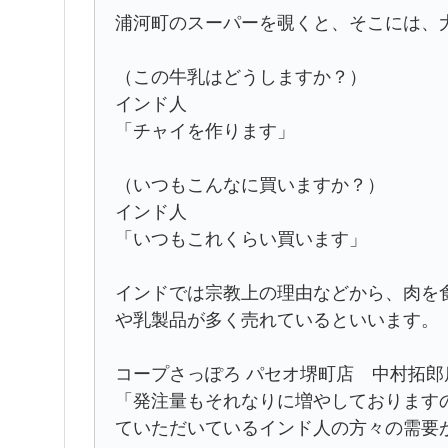
浦河町のスーパーを覗くと、そこには、
（この牛乳はどうしますか？）
インド人
「チャイを作ります」
（いつもこんなに買いますか？）
インド人
「いつもこれくらい買います」
インドでは宗教上の理由などから、肉を
や乳製品が多く売れているといいます。
コープさっぽろ パセオ堺町店 中村拓郎
「発注量もそれなりに増やしております
ていただいているインド人の方々の需要