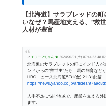
【北海道】サラブレッドの町に
いなぜ？馬産地支える、”救
人材が豊富
1:
モフモフちゃん ★
2024/06/01(土) 07:44:53.48 I
北海道のサラブレッドの町にインド人が3
ンドからの“救世主”たち 馬の飼育など
HBCニュース北海道5/31(金) 21:31配信
https://news.yahoo.co.jp/articles/97a
人手不足に悩む地域で、産業を支える外
ます。