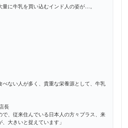
大量に牛乳を買い込むインド人の姿が…。
食べない人が多く、貴重な栄養源として、牛乳
店長
ので、従来住んでいる日本人の方々プラス、来
が、大きいと捉えています」