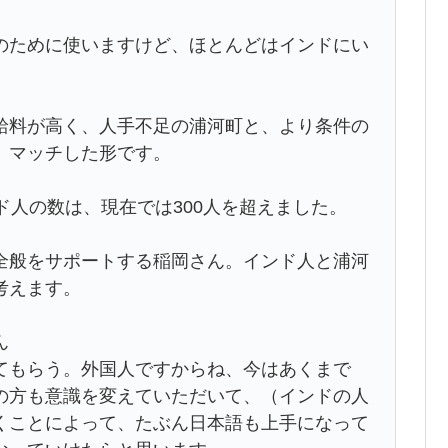
のために使いますけど、ほとんどはインドにい
給料が高く、人手不足の浦河町と、より条件の
、マッチした形です。
ド人の数は、現在では300人を超えました。
全般をサポートする稲岡さん。インド人と浦河
考えます。
ん
てもらう。外国人ですからね、今はあくまで
の方も意識を変えていただいて、（インドの人
くことによって、たぶん日本語も上手になって