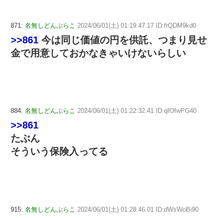
871:
名無しどんぶらこ
2024/06/01(土) 01:19:47.17 ID:frQDM9kd0
>>861
今は同じ価値の円を供託、つまり見せ
金で用意しておかなきゃいけないらしい
884:
名無しどんぶらこ
2024/06/01(土) 01:22:32.41 ID:qfOfwPG40
>>861
たぶん
そういう保険入ってる
915:
名無しどんぶらこ
2024/06/01(土) 01:28:46.01 ID:dWsWoBi90