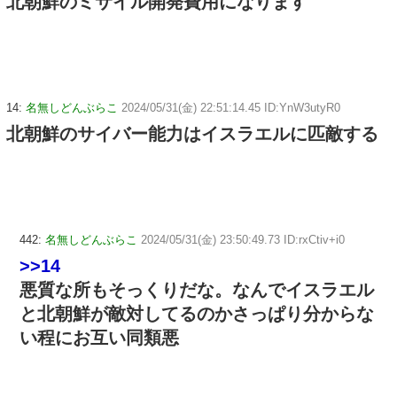
北朝鮮のミサイル開発費用になります
14:
名無しどんぶらこ
2024/05/31(金) 22:51:14.45 ID:YnW3utyR0
北朝鮮のサイバー能力はイスラエルに匹敵する
442:
名無しどんぶらこ
2024/05/31(金) 23:50:49.73 ID:rxCtiv+i0
>>14
悪質な所もそっくりだな。なんでイスラエル
と北朝鮮が敵対してるのかさっぱり分からな
い程にお互い同類悪