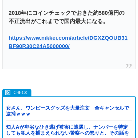
2018年にコインチェックでおきた約580億円の
不正流出がこれまでで国内最大になる。
https://www.nikkei.com/article/DGXZQOUB31
BF90R30C24A5000000/
女さん、ワンピースグッズを大量注文→全キャンセルで
逮捕ｗｗｗ
知人Aが卑劣なひき逃げ被害に遭遇し、ナンバーを特定
しても犯人を捕まえられない警察への怒りと、その話を