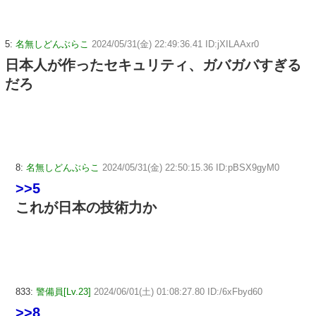
5:
名無しどんぶらこ
2024/05/31(金) 22:49:36.41 ID:jXILAAxr0
日本人が作ったセキュリティ、ガバガバすぎる
だろ
8:
名無しどんぶらこ
2024/05/31(金) 22:50:15.36 ID:pBSX9gyM0
>>5
これが日本の技術力か
833:
警備員[Lv.23]
2024/06/01(土) 01:08:27.80 ID:/6xFbyd60
>>8