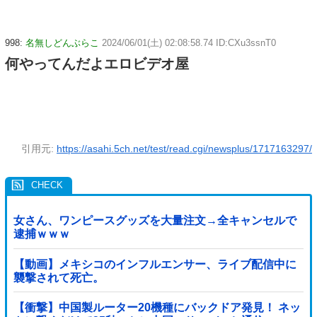
998:
名無しどんぶらこ
2024/06/01(土) 02:08:58.74 ID:CXu3ssnT0
何やってんだよエロビデオ屋
引用元:
https://asahi.5ch.net/test/read.cgi/newsplus/1717163297/
女さん、ワンピースグッズを大量注文→全キャンセルで
逮捕ｗｗｗ
【動画】メキシコのインフルエンサー、ライブ配信中に
襲撃されて死亡。
【衝撃】中国製ルーター20機種にバックドア発見！ ネッ