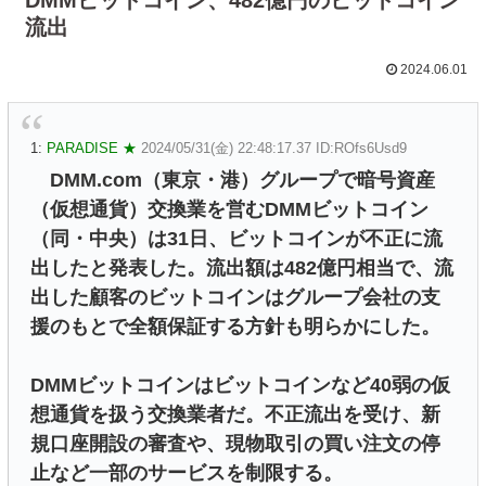
流出
2024.06.01
1:
PARADISE ★
2024/05/31(金) 22:48:17.37 ID:ROfs6Usd9
DMM.com（東京・港）グループで暗号資産
（仮想通貨）交換業を営むDMMビットコイン
（同・中央）は31日、ビットコインが不正に流
出したと発表した。流出額は482億円相当で、流
出した顧客のビットコインはグループ会社の支
援のもとで全額保証する方針も明らかにした。
DMMビットコインはビットコインなど40弱の仮
想通貨を扱う交換業者だ。不正流出を受け、新
規口座開設の審査や、現物取引の買い注文の停
止など一部のサービスを制限する。