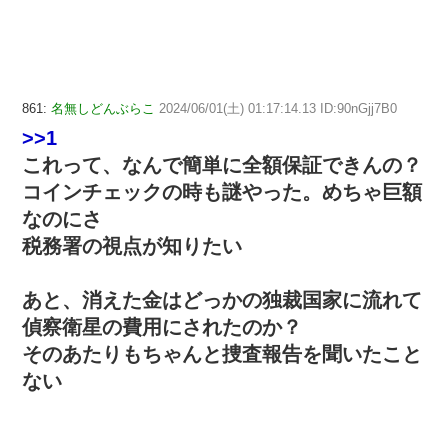
861:
名無しどんぶらこ
2024/06/01(土) 01:17:14.13 ID:90nGjj7B0
>>1
これって、なんで簡単に全額保証できんの？
コインチェックの時も謎やった。めちゃ巨額
なのにさ
税務署の視点が知りたい
あと、消えた金はどっかの独裁国家に流れて
偵察衛星の費用にされたのか？
そのあたりもちゃんと捜査報告を聞いたこと
ない