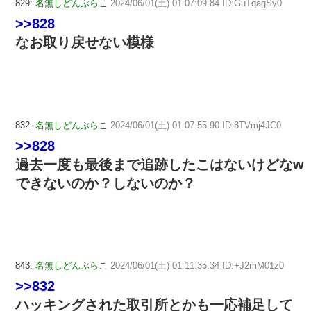
829:
名無しどんぶらこ
2024/06/01(土) 01:07:09.84 ID:GuTqagSy0
>>828
なお取り戻せない模様
832:
名無しどんぶらこ
2024/06/01(土) 01:07:55.90 ID:8TVmj4JC0
>>828
過去一度も最後まで追跡したこはないけどなw
できないのか？しないのか？
843:
名無しどんぶらこ
2024/06/01(土) 01:11:35.34 ID:+J2mM01z0
>>832
ハッキングされた取引所とかも一応補足して