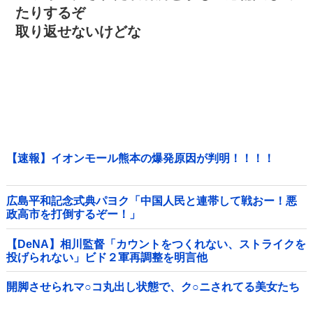
たりするぞ
取り返せないけどな
【速報】イオンモール熊本の爆発原因が判明！！！！
広島平和記念式典パヨク「中国人民と連帯して戦おー！悪
政高市を打倒するぞー！」
【DeNA】相川監督「カウントをつくれない、ストライクを
投げられない」ビド２軍再調整を明言他
開脚させられマ○コ丸出し状態で、ク○ニされてる美女たち