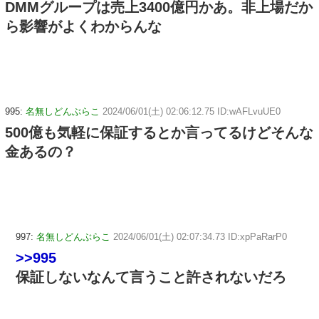
DMMグループは売上3400億円かあ。非上場だか
ら影響がよくわからんな
995:
名無しどんぶらこ
2024/06/01(土) 02:06:12.75 ID:wAFLvuUE0
500億も気軽に保証するとか言ってるけどそんな
金あるの？
997:
名無しどんぶらこ
2024/06/01(土) 02:07:34.73 ID:xpPaRarP0
>>995
保証しないなんて言うこと許されないだろ