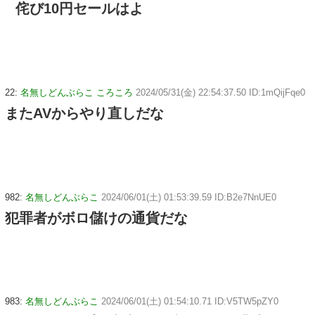
侘び10円セールはよ
22:
名無しどんぶらこ ころころ
2024/05/31(金) 22:54:37.50 ID:1mQijFqe0
またAVからやり直しだな
982:
名無しどんぶらこ
2024/06/01(土) 01:53:39.59 ID:B2e7NnUE0
犯罪者がボロ儲けの通貨だな
983:
名無しどんぶらこ
2024/06/01(土) 01:54:10.71 ID:V5TW5pZY0