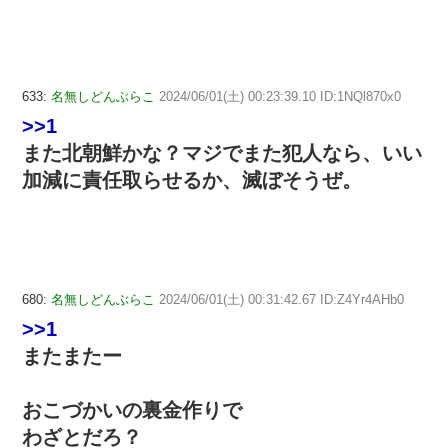
633:
名無しどんぶらこ
2024/06/01(土) 00:23:39.10 ID:1NQl870x0
>>1
また北朝鮮かな？マジでまた犯人なら、いい
加減に責任取らせるか、滅ぼそうぜ。
680:
名無しどんぶらこ
2024/06/01(土) 00:31:42.67 ID:Z4Yr4AHb0
>>1
またまたー
おこづかいの裏金作りで
わざとだろ？