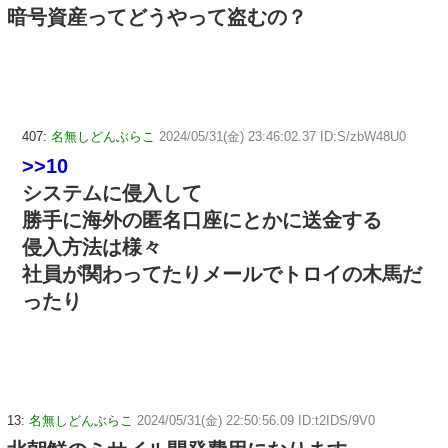
暗号資産ってどうやって盗むの？
407:
名無しどんぶらこ
2024/05/31(金) 23:46:02.37 ID:S/zbW48U0
>>10
システムに侵入して
勝手に海外の匿名口座にとかに送金する
侵入方法は様々
社員が関わってたりメールでトロイの木馬だ
ったり
13:
名無しどんぶらこ
2024/05/31(金) 22:50:56.09 ID:t2IDS/9V0