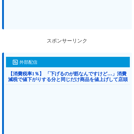
スポンサーリンク
外部配信
【消費税率1％】 「下げるのが筋なんですけど…」消費
減税で値下がりする分と同じだけ商品を値上げして店頭
価格を変えない店も