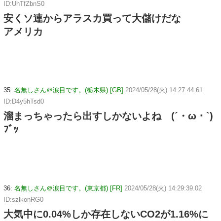
ID:UhTfZbnS0
安くソ連からアラスカ買って大儲けだな
アメリカ
35:
名無しさん＠涙目です。(栃木県) [GB]
2024/05/28(火) 14:27:44.61
ID:D4y5hTsd0
溜まっちゃったら出すしかないよね (´・ω・`)
ﾌﾞｯ
36:
名無しさん＠涙目です。(東京都) [FR]
2024/05/28(火) 14:29:39.02
ID:szlkonRG0
大気中に0.04%しか存在しないCO2が1.16%に