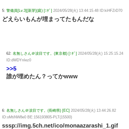
5:
警備員[Lv.3][新芽](庭) [ﾆﾀﾞ]
2024/05/28(火) 13:44:15.48 ID:kiHFZrD70
どえらいもんが埋まってたもんだな
62:
名無しさん＠涙目です。(東京都) [ﾆﾀﾞ]
2024/05/28(火) 15:25:15.24
ID:dWDYnIez0
>>5
誰が埋めたん？ってかwww
6:
名無しさん＠涙目です。(長崎県) [EC]
2024/05/28(火) 13:44:26.82
ID:oMtiNW8e0 BE:156193805-PLT(15500)
sssp://img.5ch.net/ico/monaazarashi_1.gif