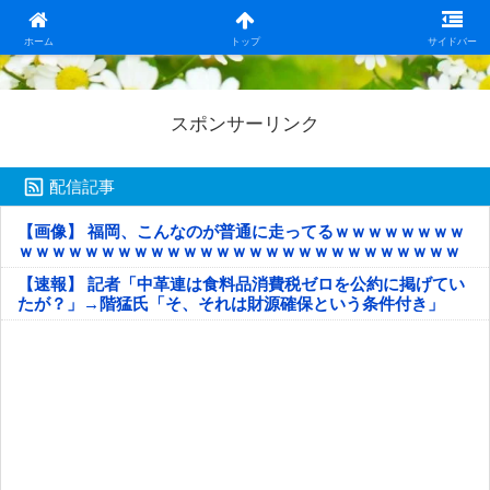
日本第一！ニュース録
ホーム
トップ
サイドバー
スポンサーリンク
配信記事
【画像】 福岡、こんなのが普通に走ってるｗｗｗｗｗｗｗｗ
ｗｗｗｗｗｗｗｗｗｗｗｗｗｗｗｗｗｗｗｗｗｗｗｗｗｗｗ
ｗｗｗｗｗ
【速報】 記者「中革連は食料品消費税ゼロを公約に掲げてい
たが？」→階猛氏「そ、それは財源確保という条件付き」