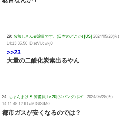
駄目なんか？
29:
名無しさん＠涙目です。(日本のどこか) [US]
2024/05/28(火)
14:13:35.50 ID:etVUcwkj0
>>23
大量の二酸化炭素出るやん
24:
ちょんまげ👴 警備員[Lv.20](ジパング) [ﾆﾀﾞ]
2024/05/28(火)
14:11:48.12 ID:aMfGfStM0
都市ガスが安くなるのでは？