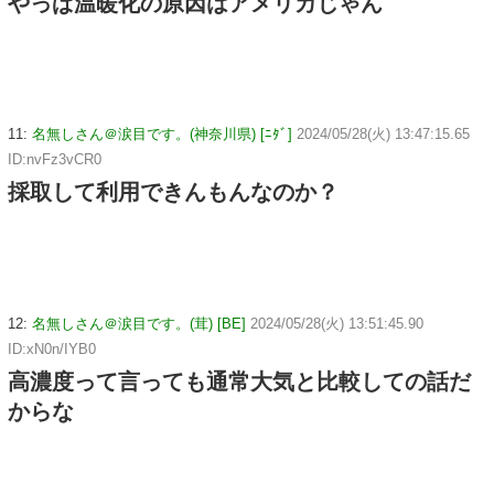
やっぱ温暖化の原因はアメリカじゃん
11:
名無しさん＠涙目です。(神奈川県) [ﾆﾀﾞ]
2024/05/28(火) 13:47:15.65
ID:nvFz3vCR0
採取して利用できんもんなのか？
12:
名無しさん＠涙目です。(茸) [BE]
2024/05/28(火) 13:51:45.90
ID:xN0n/IYB0
高濃度って言っても通常大気と比較しての話だ
からな