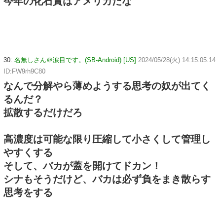
今年の化石賞はアメリカだな
30:
名無しさん＠涙目です。(SB-Android) [US]
2024/05/28(火) 14:15:05.14
ID:FW9rh9C80
なんで分解やら薄めようする思考の奴が出てく
るんだ？
拡散するだけだろ
高濃度は可能な限り圧縮して小さくして管理し
やすくする
そして、バカが蓋を開けてドカン！
シナもそうだけど、バカは必ず負をまき散らす
思考をする