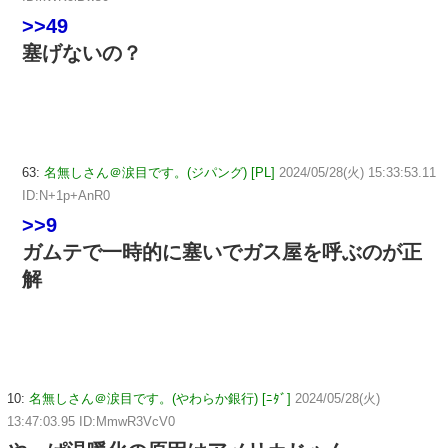
>>49
塞げないの？
63:
名無しさん＠涙目です。(ジパング) [PL]
2024/05/28(火) 15:33:53.11
ID:N+1p+AnR0
>>9
ガムテで一時的に塞いでガス屋を呼ぶのが正
解
10:
名無しさん＠涙目です。(やわらか銀行) [ﾆﾀﾞ]
2024/05/28(火)
13:47:03.95 ID:MmwR3VcV0