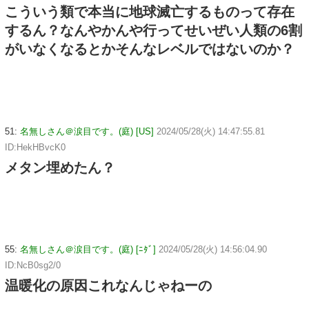
こういう類で本当に地球滅亡するものって存在
するん？なんやかんや行ってせいぜい人類の6割
がいなくなるとかそんなレベルではないのか？
51:
名無しさん＠涙目です。(庭) [US]
2024/05/28(火) 14:47:55.81
ID:HekHBvcK0
メタン埋めたん？
55:
名無しさん＠涙目です。(庭) [ﾆﾀﾞ]
2024/05/28(火) 14:56:04.90
ID:NcB0sg2/0
温暖化の原因これなんじゃねーの