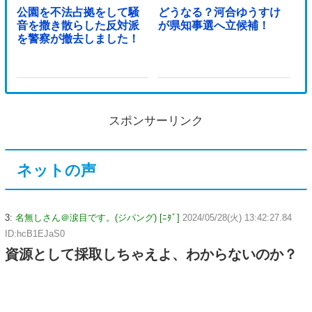
公園を不法占拠をして騒
どうなる？河合ゆうすけ
音を撒き散らした反対派
が県知事選へ立候補！
を警察が撤去しました！
スポンサーリンク
ネットの声
3:
名無しさん＠涙目です。(ジパング) [ﾆﾀﾞ]
2024/05/28(火) 13:42:27.84
ID:hcB1EJaS0
資源として採取しちゃえよ、わからないのか？