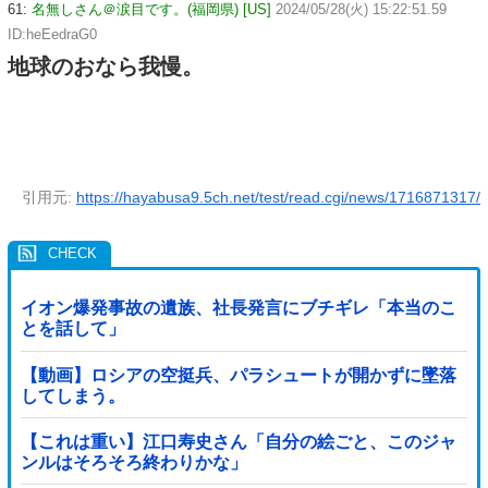
61:
名無しさん＠涙目です。(福岡県) [US]
2024/05/28(火) 15:22:51.59
ID:heEedraG0
地球のおなら我慢。
引用元:
https://hayabusa9.5ch.net/test/read.cgi/news/1716871317/
イオン爆発事故の遺族、社長発言にブチギレ「本当のこ
とを話して」
【動画】ロシアの空挺兵、パラシュートが開かずに墜落
してしまう。
【これは重い】江口寿史さん「自分の絵ごと、このジャ
ンルはそろそろ終わりかな」