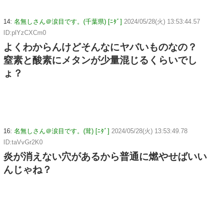
14:
名無しさん＠涙目です。(千葉県) [ﾆﾀﾞ]
2024/05/28(火) 13:53:44.57
ID:plYzCXCm0
よくわからんけどそんなにヤバいものなの？
窒素と酸素にメタンが少量混じるくらいでし
ょ？
16:
名無しさん＠涙目です。(茸) [ﾆﾀﾞ]
2024/05/28(火) 13:53:49.78
ID:taVvGr2K0
炎が消えない穴があるから普通に燃やせばいい
んじゃね？