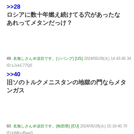
>>28
ロシアに数十年燃え続けてる穴があったな
あれってメタンだっけ？
49:
名無しさん＠涙目です。(ジパング) [US]
2024/05/28(火) 14:43:45.34
ID:sJxkC77Q0
>>40
旧ソのトルクメニスタンの地獄の門ならメタ
ンガス
60:
名無しさん＠涙目です。(秋田県) [EU]
2024/05/28(火) 15:19:40.70
ID:kWKciBws0