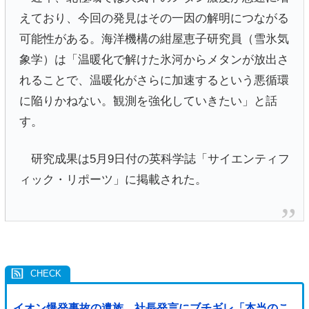
えており、今回の発見はその一因の解明につながる
可能性がある。海洋機構の紺屋恵子研究員（雪氷気
象学）は「温暖化で解けた氷河からメタンが放出さ
れることで、温暖化がさらに加速するという悪循環
に陥りかねない。観測を強化していきたい」と話
す。
研究成果は5月9日付の英科学誌「サイエンティフ
ィック・リポーツ」に掲載された。
イオン爆発事故の遺族、社長発言にブチギレ「本当のこ