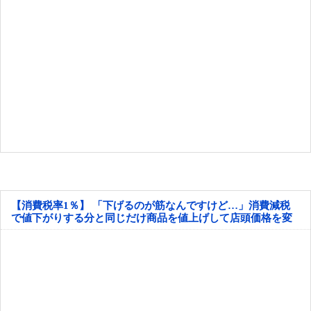
【消費税率1％】 「下げるのが筋なんですけど…」消費減税
で値下がりする分と同じだけ商品を値上げして店頭価格を変
えない店も