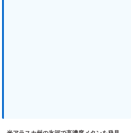
米アラスカ州の氷河で高濃度メタンを発見、