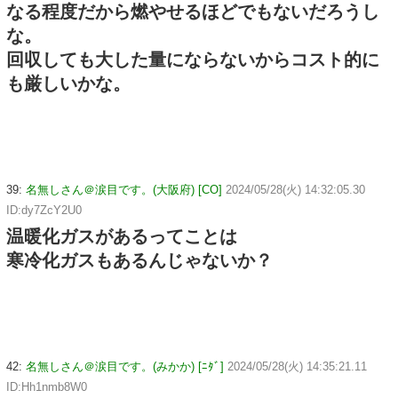
なる程度だから燃やせるほどでもないだろうし
な。
回収しても大した量にならないからコスト的に
も厳しいかな。
39:
名無しさん＠涙目です。(大阪府) [CO]
2024/05/28(火) 14:32:05.30
ID:dy7ZcY2U0
温暖化ガスがあるってことは
寒冷化ガスもあるんじゃないか？
42:
名無しさん＠涙目です。(みかか) [ﾆﾀﾞ]
2024/05/28(火) 14:35:21.11
ID:Hh1nmb8W0