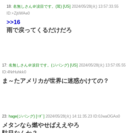
18:
名無しさん＠涙目です。(茸) [US]
2024/05/28(火) 13:57:33.55
ID:+ZjtiWAe0
>>16
雨で戻ってくるだけだろ
17:
名無しさん＠涙目です。(ジパング) [US]
2024/05/28(火) 13:57:05.55
ID:4NrHuhkk0
ま～たアメリカが世界に迷惑かけての？
23:
hage(ジパング) [ﾆﾀﾞ]
2024/05/28(火) 14:11:35.23 ID:0JwaOGAo0
メタンなら燃やせばええやろ