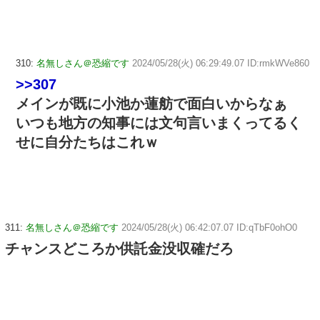
310:
名無しさん＠恐縮です
2024/05/28(火) 06:29:49.07 ID:rmkWVe860
>>307
メインが既に小池か蓮舫で面白いからなぁ
いつも地方の知事には文句言いまくってるく
せに自分たちはこれｗ
311:
名無しさん＠恐縮です
2024/05/28(火) 06:42:07.07 ID:qTbF0ohO0
チャンスどころか供託金没収確だろ