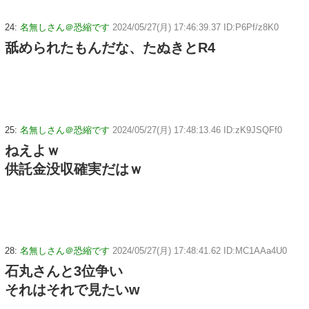
24:
名無しさん＠恐縮です
2024/05/27(月) 17:46:39.37 ID:P6Pf/z8K0
舐められたもんだな、たぬきとR4
25:
名無しさん＠恐縮です
2024/05/27(月) 17:48:13.46 ID:zK9JSQFf0
ねえよｗ
供託金没収確実だはｗ
28:
名無しさん＠恐縮です
2024/05/27(月) 17:48:41.62 ID:MC1AAa4U0
石丸さんと3位争い
それはそれで見たいw