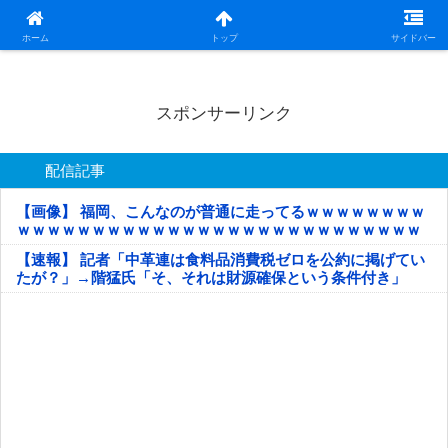
日本第一！ニュース録
ホーム
トップ
サイドバー
スポンサーリンク
配信記事
【画像】 福岡、こんなのが普通に走ってるｗｗｗｗｗｗｗｗ
ｗｗｗｗｗｗｗｗｗｗｗｗｗｗｗｗｗｗｗｗｗｗｗｗｗｗｗ
ｗｗｗｗｗ
【速報】 記者「中革連は食料品消費税ゼロを公約に掲げてい
たが？」→階猛氏「そ、それは財源確保という条件付き」