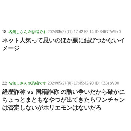
18:
名無しさん＠恐縮です
2024/05/27(月) 17:42:52.14 ID:3r6GTWR+0
ネット人気って思いのほか票に結びつかないイ
メージ
22:
名無しさん＠恐縮です
2024/05/27(月) 17:45:42.90 ID:jKZ8ztWD0
経歴詐称 vs 国籍詐称 の酷い争いだから確かに
ちょっとまともなやつが出てきたらワンチャン
は否定しないがホリエモンはないだろ