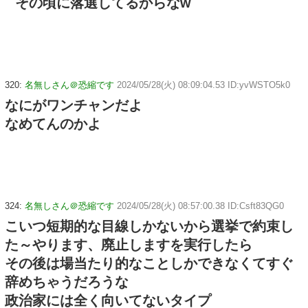
その頃に落選してるからなw
320:
名無しさん＠恐縮です
2024/05/28(火) 08:09:04.53 ID:yvWSTO5k0
なにがワンチャンだよ
なめてんのかよ
324:
名無しさん＠恐縮です
2024/05/28(火) 08:57:00.38 ID:Csft83QG0
こいつ短期的な目線しかないから選挙で約束し
た～やります、廃止しますを実行したら
その後は場当たり的なことしかできなくてすぐ
辞めちゃうだろうな
政治家には全く向いてないタイプ