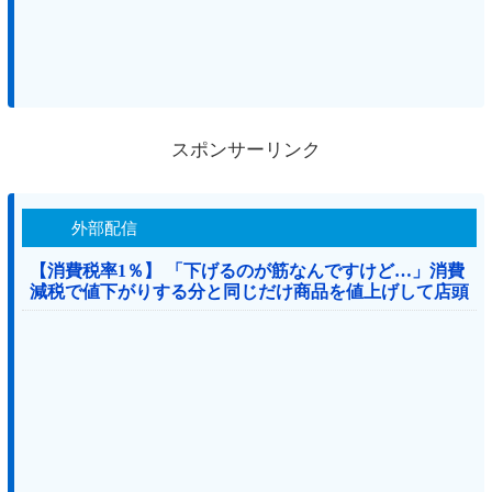
スポンサーリンク
外部配信
【消費税率1％】 「下げるのが筋なんですけど…」消費
減税で値下がりする分と同じだけ商品を値上げして店頭
価格を変えない店も