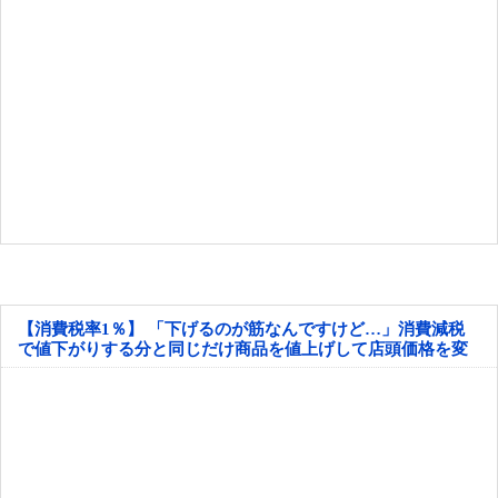
【消費税率1％】 「下げるのが筋なんですけど…」消費減税
で値下がりする分と同じだけ商品を値上げして店頭価格を変
えない店も