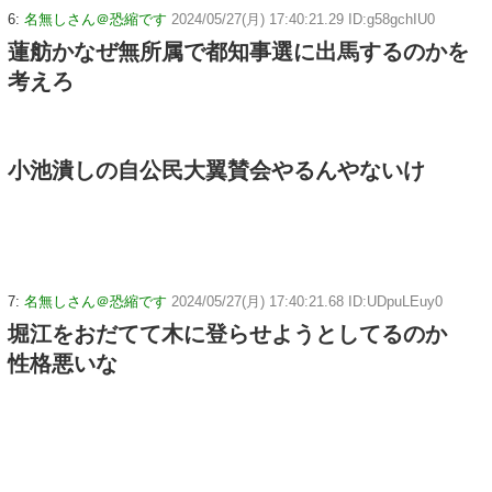
6:
名無しさん＠恐縮です
2024/05/27(月) 17:40:21.29 ID:g58gchIU0
蓮舫かなぜ無所属で都知事選に出馬するのかを
考えろ
小池潰しの自公民大翼賛会やるんやないけ
7:
名無しさん＠恐縮です
2024/05/27(月) 17:40:21.68 ID:UDpuLEuy0
堀江をおだてて木に登らせようとしてるのか
性格悪いな