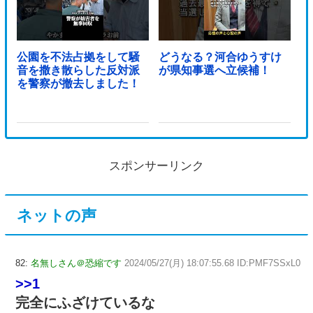
公園を不法占拠をして騒
どうなる？河合ゆうすけ
音を撒き散らした反対派
が県知事選へ立候補！
を警察が撤去しました！
スポンサーリンク
ネットの声
82:
名無しさん＠恐縮です
2024/05/27(月) 18:07:55.68 ID:PMF7SSxL0
>>1
完全にふざけているな