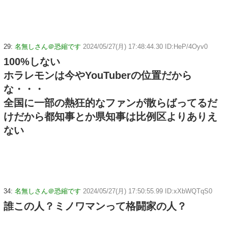
29:
名無しさん＠恐縮です
2024/05/27(月) 17:48:44.30 ID:HeP/4Oyv0
100%しない
ホラレモンは今やYouTuberの位置だから
な・・・
全国に一部の熱狂的なファンが散らばってるだ
けだから都知事とか県知事は比例区よりありえ
ない
34:
名無しさん＠恐縮です
2024/05/27(月) 17:50:55.99 ID:xXbWQTqS0
誰この人？ミノワマンって格闘家の人？