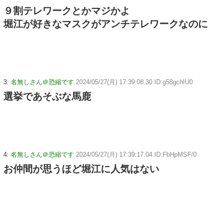
９割テレワークとかマジかよ
堀江が好きなマスクがアンチテレワークなのに
3:
名無しさん＠恐縮です
2024/05/27(月) 17:39:08.30 ID:g58gchIU0
選挙であそぶな馬鹿
4:
名無しさん＠恐縮です
2024/05/27(月) 17:39:17.04 ID:FbHpMSF/0
お仲間が思うほど堀江に人気はない