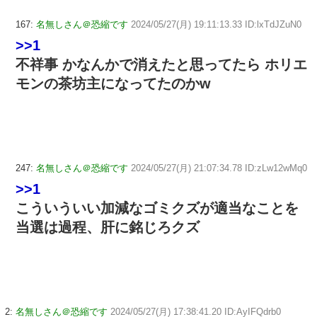
167:
名無しさん＠恐縮です
2024/05/27(月) 19:11:13.33 ID:lxTdJZuN0
>>1
不祥事 かなんかで消えたと思ってたら ホリエ
モンの茶坊主になってたのかw
247:
名無しさん＠恐縮です
2024/05/27(月) 21:07:34.78 ID:zLw12wMq0
>>1
こういういい加減なゴミクズが適当なことを
当選は過程、肝に銘じろクズ
2:
名無しさん＠恐縮です
2024/05/27(月) 17:38:41.20 ID:AyIFQdrb0