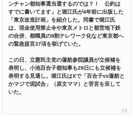
ンチャン都知事選当選するのでは？！ 公約は
すでに書いてます」と堀江氏が4年前に出版した
「東京改造計画」を紹介した。同書で堀江氏
は、現金使用禁止令や東京メトロと都営地下鉄
の合併、都職員の9割テレワーク化など東京都へ
の緊急提言37項を挙げていた。
この日、立憲民主党の蓮舫参院議員が立候補を
表明し、小池百合子都知事も29日にも立候補を
表明する見通し。堀江氏はXで「百合子vs蓮舫と
かマジで泥試合」（原文ママ）と苦言を呈して
いた。