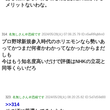
メリットないわな。
314:
名無しさん＠恐縮です
2024/05/28(火) 07:06:25.79 ID:n5wRRqMm0
プロ野球新規参入時代のホリエモンなら勢いあ
ってかつまだ何者かわかってなかったからまだ
しも
今はもう知名度高いだけで評価はNHKの立花と
同等くらいだろ
323:
名無しさん＠恐縮です
2024/05/28(火) 08:20:25.82 ID:Sd7dS9d00
>>314