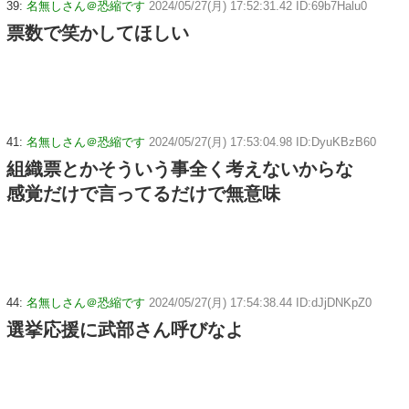
39:
名無しさん＠恐縮です
2024/05/27(月) 17:52:31.42 ID:69b7Halu0
票数で笑かしてほしい
41:
名無しさん＠恐縮です
2024/05/27(月) 17:53:04.98 ID:DyuKBzB60
組織票とかそういう事全く考えないからな
感覚だけで言ってるだけで無意味
44:
名無しさん＠恐縮です
2024/05/27(月) 17:54:38.44 ID:dJjDNKpZ0
選挙応援に武部さん呼びなよ