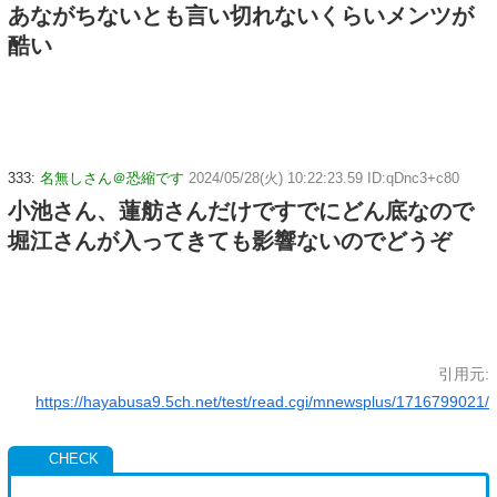
あながちないとも言い切れないくらいメンツが
酷い
333:
名無しさん＠恐縮です
2024/05/28(火) 10:22:23.59 ID:qDnc3+c80
小池さん、蓮舫さんだけですでにどん底なので
堀江さんが入ってきても影響ないのでどうぞ
引用元:
https://hayabusa9.5ch.net/test/read.cgi/mnewsplus/1716799021/