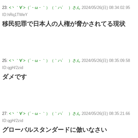
23:
<丶｀∀´>（´・ω・｀）（｀ハ´ ）さん
2024/05/26(日) 08:34:02.95
ID:hRq1TWeY
移民犯罪で日本人の人権が脅かされてる現状
25:
<丶｀∀´>（´・ω・｀）（｀ハ´ ）さん
2024/05/26(日) 08:35:09.58
ID:qgH/2zid
ダメです
27:
<丶｀∀´>（´・ω・｀）（｀ハ´ ）さん
2024/05/26(日) 08:35:21.66
ID:qgH/2zid
グローバルスタンダードに倣いなさい