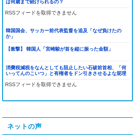
は何歳まで続けられるの？
RSSフィードを取得できません
韓国国会、サッカー前代表監督を追及「なぜ負けたの
か」
【衝撃】 韓国人「宮崎駿が首を縦に振った金額」
消費税減税をなんとしても阻止したい石破前首相、「何
いってんのこいつ」と有権者をドン引きさせるよな屁理
屈を……他
RSSフィードを取得できません
ネットの声