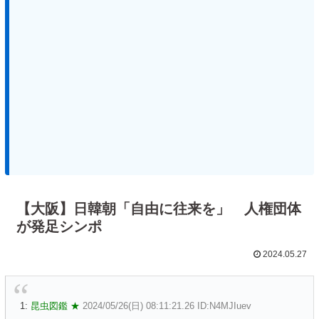
【大阪】日韓朝「自由に往来を」 人権団体
が発足シンポ
2024.05.27
1:
昆虫図鑑 ★
2024/05/26(日) 08:11:21.26 ID:N4MJIuev