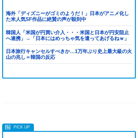
海外「ディズニーがゴミのようだ！」日本がアニメ化し
た米人気SF作品に絶賛の声が殺到中
韓国人「米国が円買い介入・・・米国と日本が円安阻止
へ連携」→「日本にはめっちゃ気を遣ってあげるねｗ」
「ウォンも救ってくれ・・・」
日本旅行キャンセルすべきか…1万年ぶり史上最大級の火
山の兆し＝韓国の反応