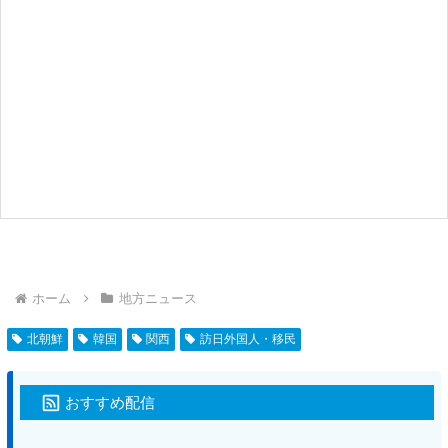
ホーム
地方ニュース
北朝鮮
韓国
関西
訪日外国人・移民
おすすめ配信