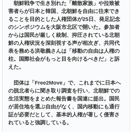
朝鮮戦争で生き別れた「離散家族」や拉致被
害者らが日本と韓国、北朝鮮を自由に往来でき
ることを目的とした人権団体が25日、発足記念
のシンポジウムを大阪市北区で開いた。参加者
からは国民が厳しく統制、抑圧されている北朝
鮮の人権状況を深刻視する声が相次ぎ、共同代
表を務める洪敬義さんは「移動の自由は人権の
柱。国際社会がもっと目を向けるべきだ」と訴
えた。
団体は「Free2Move」で、これまでに日本へ
の脱北者らに聞き取り調査を行い、北朝鮮での
生活実態をまとめた報告書を国連に提出。国民
が居住地を選ぶ自由がなく、国内移動にも通行
証が必要だとして、基本的人権が著しく侵害さ
れていると強調している。