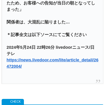
たため、お客様への告知が当日の朝となってし
まった」
関係者は、大混乱に陥りました…
＊記事全文は以下ソースにてご覧ください
2024年5月24日 22時26分 livedoorニュース/日
テレ
https://news.livedoor.com/lite/article_detail/26
472004/