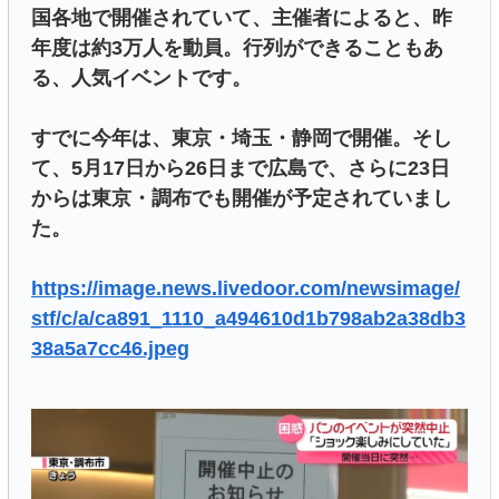
国各地で開催されていて、主催者によると、昨
年度は約3万人を動員。行列ができることもあ
る、人気イベントです。
すでに今年は、東京・埼玉・静岡で開催。そし
て、5月17日から26日まで広島で、さらに23日
からは東京・調布でも開催が予定されていまし
た。
https://image.news.livedoor.com/newsimage/
stf/c/a/ca891_1110_a494610d1b798ab2a38db3
38a5a7cc46.jpeg