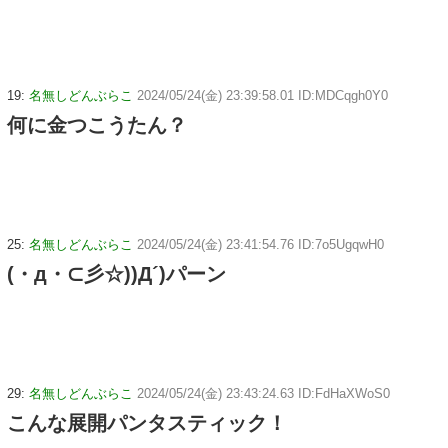
19:
名無しどんぶらこ
2024/05/24(金) 23:39:58.01 ID:MDCqgh0Y0
何に金つこうたん？
25:
名無しどんぶらこ
2024/05/24(金) 23:41:54.76 ID:7o5UgqwH0
(・д・⊂彡☆))Д´)パーン
29:
名無しどんぶらこ
2024/05/24(金) 23:43:24.63 ID:FdHaXWoS0
こんな展開パンタスティック！