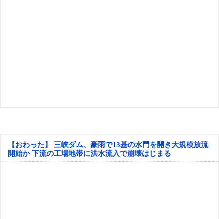
【おわった】 三峡ダム、豪雨で13基の水門を開き大規模放流
開始か 下流の工場地帯に洪水流入で崩壊はじまる