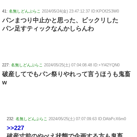
41:
名無しどんぶらこ
2024/05/24(金) 23:47:12.37 ID:KPOf2S3W0
パンまつり中止かと思った、ビックリした
パン足すティックなんかしらんわ
227:
名無しどんぶらこ
2024/05/25(土) 07:04:08.48 ID:+Yl42YQN0
破産してでもパン祭りやれって言うほうも鬼畜
w
232:
名無しどんぶらこ
2024/05/25(土) 07:07:09.63 ID:DAbPcX6m0
>>227
破産寸前のやべえ状態で企画する方も鬼畜