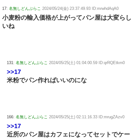
17:
名無しどんぶらこ
2024/05/24(金) 23:37:49.93 ID:mrwhdAqA0
小麦粉の輸入価格が上がってパン屋は大変らし
いね
131:
名無しどんぶらこ
2024/05/25(土) 01:04:00.59 ID:qrRQEtkm0
>>17
米粉でパン作ればいいのにな
166:
名無しどんぶらこ
2024/05/25(土) 02:11:16.33 ID:mrugZAzv0
>>17
近所のパン屋はカフェになってセットでケー