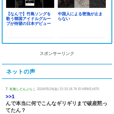
【なんで】竹島ソングを
中国人による密漁が止ま
歌う韓国アイドルグルー
らない
プが待望の日本デビュー
スポンサーリンク
ネットの声
7:
名無しどんぶらこ
2024/05/24(金) 23:33:18.78 ID:f4RKEv870
>>1
んで本当に何でこんなギリギリまで破産黙っ
てたん？