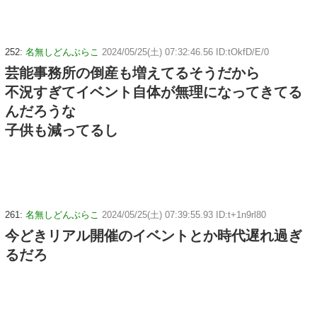
252:
名無しどんぶらこ
2024/05/25(土) 07:32:46.56 ID:tOkfD/E/0
芸能事務所の倒産も増えてるそうだから
不況すぎてイベント自体が無理になってきてる
んだろうな
子供も減ってるし
261:
名無しどんぶらこ
2024/05/25(土) 07:39:55.93 ID:t+1n9rl80
今どきリアル開催のイベントとか時代遅れ過ぎ
るだろ