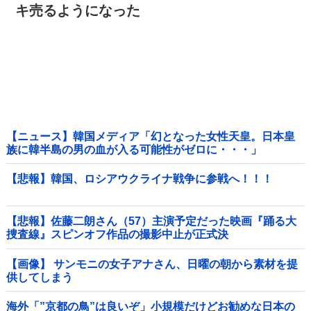
キ売るようになった
【ニュース】韓国メディア「幻となった女性天皇。日本皇
族に韓半島の男の血が入る可能性がゼロに・・・」
【悲報】韓国、ロシアウクライナ戦争に参戦へ！！！
【悲報】佐藤二朗さん（57）主演予定だった映画『踊る大
捜査線』スピンオフ作品の撮影中止が正式決
定・・・・・・・・・他
【画像】 サンモニの女子アナさん、日曜の朝から素材を提
供してしまう
海外「”京都の鳥”は良いぞ」小規模だけどお勧めな日本の