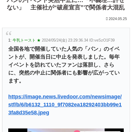
ない」 主催社が“破産宣言”で関係者大混乱
2024.05.25
1:
牛乳トースト ★
2024/05/24(金) 23:29:36.34 ID:veSzO1F39
全国各地で開催していた人気の「パン」のイベ
ントが、開催当日に中止を発表しました。毎年
イベントを訪れていたファンは落胆し、さら
に、突然の中止に関係者にも影響が広がってい
ます。
https://image.news.livedoor.com/newsimage/
stf/b/6/b6132_1110_9f7082ea18292403bb99e1
3fa8d35e58.jpeg