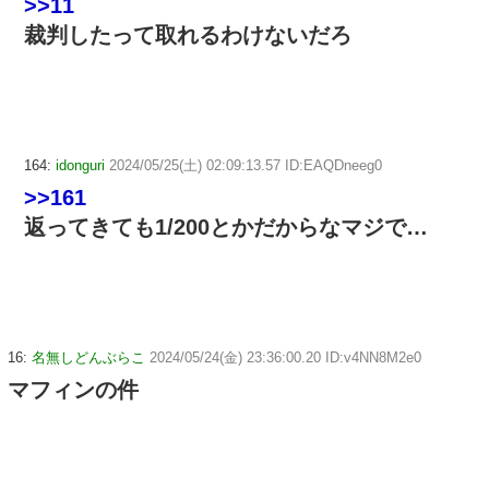
>>11
裁判したって取れるわけないだろ
164:
idonguri
2024/05/25(土) 02:09:13.57 ID:EAQDneeg0
>>161
返ってきても1/200とかだからなマジで…
16:
名無しどんぶらこ
2024/05/24(金) 23:36:00.20 ID:v4NN8M2e0
マフィンの件