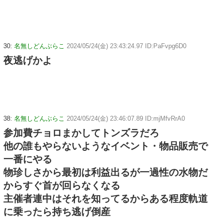
30:
名無しどんぶらこ
2024/05/24(金) 23:43:24.97 ID:PaFvpg6D0
夜逃げかよ
38:
名無しどんぶらこ
2024/05/24(金) 23:46:07.89 ID:mjMfvRrA0
参加費チョロまかしてトンズラだろ
他の誰もやらないようなイベント・物品販売で
一番にやる
物珍しさから最初は利益出るが一過性の水物だ
からすぐ首が回らなくなる
主催者連中はそれを知ってるからある程度軌道
に乗ったら持ち逃げ倒産