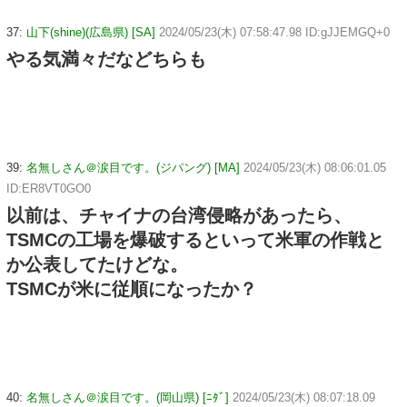
37:
山下(shine)(広島県) [SA]
2024/05/23(木) 07:58:47.98 ID:gJJEMGQ+0
やる気満々だなどちらも
39:
名無しさん＠涙目です。(ジパング) [MA]
2024/05/23(木) 08:06:01.05
ID:ER8VT0GO0
以前は、チャイナの台湾侵略があったら、
TSMCの工場を爆破するといって米軍の作戦と
か公表してたけどな。
TSMCが米に従順になったか？
40:
名無しさん＠涙目です。(岡山県) [ﾆﾀﾞ]
2024/05/23(木) 08:07:18.09