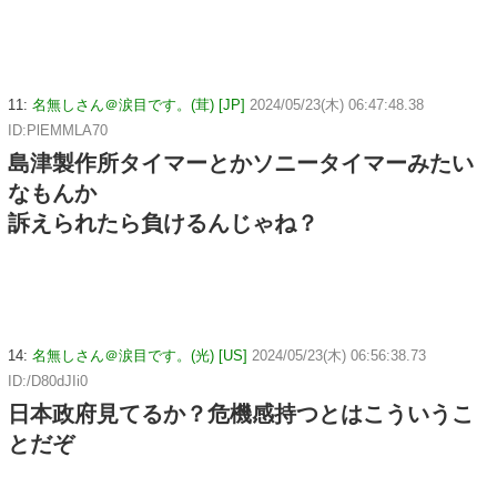
11:
名無しさん＠涙目です。(茸) [JP]
2024/05/23(木) 06:47:48.38
ID:PlEMMLA70
島津製作所タイマーとかソニータイマーみたい
なもんか
訴えられたら負けるんじゃね？
14:
名無しさん＠涙目です。(光) [US]
2024/05/23(木) 06:56:38.73
ID:/D80dJIi0
日本政府見てるか？危機感持つとはこういうこ
とだぞ