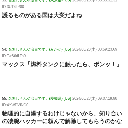
53:
名無しさん＠涙目です。(東京都) [US]
2024/05/23(木) 08:53:31.31
ID:3UT4Lr/80
護るものがある国は大変だよね
54:
名無しさん＠涙目です。(みかか) [US]
2024/05/23(木) 08:59:23.69
ID:TwB6dLTa0
マックス「燃料タンクに触ったら、ボンッ！」
55:
名無しさん＠涙目です。(愛知県) [US]
2024/05/23(木) 09:07:19.98
ID:4YWDVlNO0
物理的に自爆するわけじゃないから、知り合い
の凄腕ハッカーに頼んで解除してもらうのかな