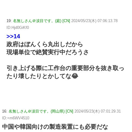
19:
名無しさん＠涙目です。(庭) [CN]
2024/05/23(木) 07:06:13.78
ID:Hjd0GiKf0
>>14
政府はぼんくら丸出しだから
現場単位で絶賛実行中だろうさ
引き上げる際に工作台の重要部分を抜き取っ
たり壊したりとかしてな😂
16:
名無しさん＠涙目です。(岡山県) [CN]
2024/05/23(木) 07:01:29.31
ID:+m6WV4510
中国や韓国向けの製造装置にも必要だな