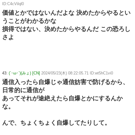
ID:C4cVilql0
価値とかではないんだよな 決めたからやるとい
うことがわかるかな
損得ではない、決めたからやるんだ この恐ろし
さよ
43:
(´･ω･`)(みょ) [CN]
2024/05/23(木) 08:22:05.71 ID:wt5hC1vi0
通信入ったら自爆じゃ通信妨害で防げるから、
日常的に通信が
あってそれが途絶えたら自爆とかにするんか
な。
んで、ちょくちょく自爆してたりして。