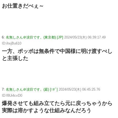
お仕置きだべぇ～
6:
名無しさん＠涙目です。(東京都) [JP]
2024/05/23(木) 06:39:17.49
ID:ihxjBu610
一方、ポッポは無条件で中国様に明け渡すべし
と主張した
7:
名無しさん＠涙目です。(庭) [ﾆﾀﾞ]
2024/05/23(木) 06:45:25.76
ID:f8Ui4cvD0
爆発させても組み立てたら元に戻っちゃうから
実際は溶かすような仕組みなんだろう