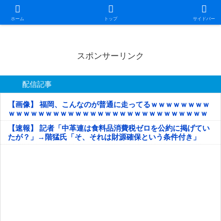
日本第一！ニュース録
ホーム
トップ
サイドバー
スポンサーリンク
配信記事
【画像】 福岡、こんなのが普通に走ってるｗｗｗｗｗｗｗｗ
ｗｗｗｗｗｗｗｗｗｗｗｗｗｗｗｗｗｗｗｗｗｗｗｗｗｗｗ
ｗｗｗｗｗ
【速報】 記者「中革連は食料品消費税ゼロを公約に掲げてい
たが？」→階猛氏「そ、それは財源確保という条件付き」