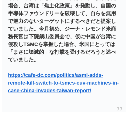
場合、台湾は「焦土化政策」を発動し、自国の
半導体ファウンドリーを破壊して、自らを無用
で魅力のないターゲットにするべきだと提案し
ていました。今月初め、ジーナ・レモンド米商
務長官は下院歳出委員会で、仮に中国が台湾に
侵攻しTSMCを掌握した場合、米国にとっては
「まさに壊滅的」な打撃を受けるだろうと述べ
ていました。
https://cafe-dc.com/politics/asml-adds-
remote-kill-switch-to-tsmcs-euv-machines-in-
case-china-invades-taiwan-report/