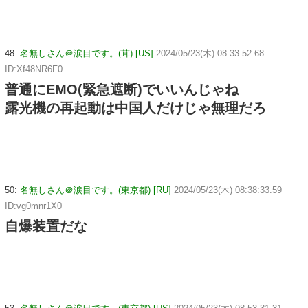
48:
名無しさん＠涙目です。(茸) [US]
2024/05/23(木) 08:33:52.68
ID:Xf48NR6F0
普通にEMO(緊急遮断)でいいんじゃね
露光機の再起動は中国人だけじゃ無理だろ
50:
名無しさん＠涙目です。(東京都) [RU]
2024/05/23(木) 08:38:33.59
ID:vg0mnr1X0
自爆装置だな