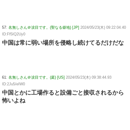
57:
名無しさん＠涙目です。(聖なる僻地) [JP]
2024/05/23(木) 09:22:04.40
ID:Ff5IQ2Uy0
中国は常に弱い場所を侵略し続けてるだけだな
61:
名無しさん＠涙目です。(庭) [US]
2024/05/23(木) 09:38:44.93
ID:2Ju5/eIW0
中国とかに工場作ると設備ごと接収されるから
怖いよね