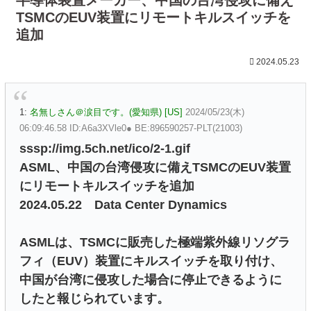
TSMCのEUV装置にリモートキルスイッチを
追加
2024.05.23
1:
名無しさん＠涙目です。(愛知県) [US]
2024/05/23(木)
06:09:46.58 ID:A6a3XVle0● BE:896590257-PLT(21003)
sssp://img.5ch.net/ico/2-1.gif
ASML、中国の台湾侵攻に備えTSMCのEUV装置
にリモートキルスイッチを追加
2024.05.22 Data Center Dynamics
ASMLは、TSMCに販売した極端紫外線リソグラ
フィ（EUV）装置にキルスイッチを取り付け、
中国が台湾に侵攻した場合に停止できるように
したと報じられています。