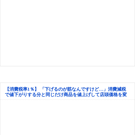
【消費税率1％】 「下げるのが筋なんですけど…」消費減税
で値下がりする分と同じだけ商品を値上げして店頭価格を変
えない店も