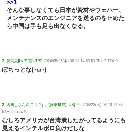
>>1
そんな事しなくても日本が資材やウェハー、
メンテナンスのエンジニアを送るのを止めた
ら中国は手も足も出なくなる。
2:
警備員[Lv.7](庭) [US]
2024/05/23(木) 06:11:14.83 ID:7KUOtTOU0
ぽちっとな(･ω･)
3:
名無しさん＠涙目です。(神奈川県) [US]
2024/05/23(木) 06:18:11.86
ID:+6oHYew40
むしろアメリカが台湾潰したがってるようにも
見えるインテルボロ負けだしな