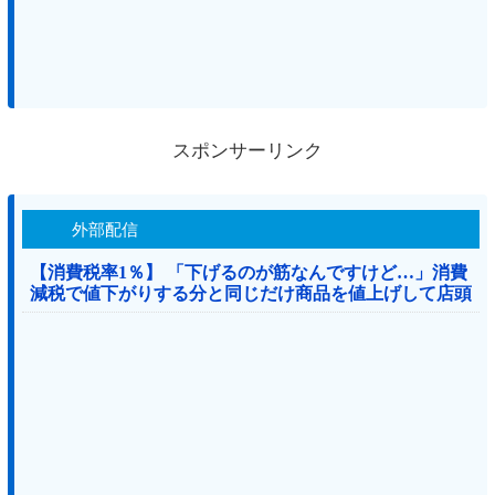
スポンサーリンク
外部配信
【消費税率1％】 「下げるのが筋なんですけど…」消費
減税で値下がりする分と同じだけ商品を値上げして店頭
価格を変えない店も