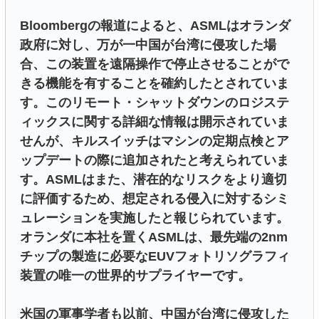
Bloombergの報道によると、ASMLはオランダ
政府に対し、万が一中国が台湾に侵攻した場
合、この装置を遠隔操作で停止させることがで
きる機能を有することを確約したとされていま
す。このリモート・シャットダウンのロジステ
ィックスに関する詳細な情報は開示されていま
せんが、キルスイッチはマシンの定期点検とア
ップデートの際に追加されたと考えられていま
す。ASMLはまた、潜在的なリスクをより適切
に評価するため、想定される侵入に対するシミ
ュレーションを実施したと報じられています。
オランダに本社を置くASMLは、最先端の2nm
チップの製造に必要なEUVフォトリソグラフィ
装置の唯一の世界的サプライヤーです。
米国の軍事学者も以前、中国が台湾に侵攻した