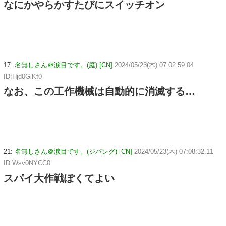
なにかやらかすたびにスイッチオン
17:
名無しさん＠涙目です。(庭) [CN]
2024/05/23(木) 07:02:59.04
ID:Hjd0GiKf0
なお、この工作機械は自動的に消滅する…
21:
名無しさん＠涙目です。(ジパング) [CN]
2024/05/23(木) 07:08:32.11
ID:Wsv0NYCC0
スパイ大作戦ぽくてよい