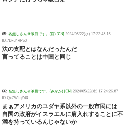
65:
名無しさん＠涙目です。(庭) [CN]
2024/05/22(水) 17:22:48.15
ID:7Dxd4RP50
法の支配とはなんだったんだ
言ってることは中国と同じ
66:
名無しさん＠涙目です。(みかか) [CN]
2024/05/22(水) 17:24:26.87
ID:QxZWLqZ40
まぁアメリカのユダヤ系以外の一般市民には
自国の政府がイスラエルに肩入れすることに不
満を持っているんじゃないか