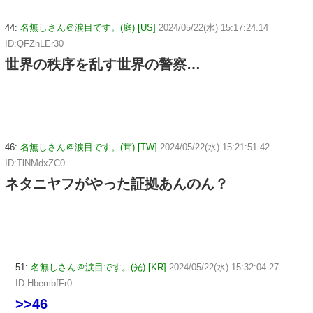
44:
名無しさん＠涙目です。(庭) [US]
2024/05/22(水) 15:17:24.14
ID:QFZnLEr30
世界の秩序を乱す世界の警察…
46:
名無しさん＠涙目です。(茸) [TW]
2024/05/22(水) 15:21:51.42
ID:TlNMdxZC0
ネタニヤフがやった証拠あんのん？
51:
名無しさん＠涙目です。(光) [KR]
2024/05/22(水) 15:32:04.27
ID:HbembfFr0
>>46