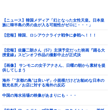
【ニュース】韓国メディア「幻となった女性天皇。日本皇
族に韓半島の男の血が入る可能性がゼロに・・・」
【悲報】韓国、ロシアウクライナ戦争に参戦へ！！！
【悲報】佐藤二朗さん（57）主演予定だった映画『踊る大
捜査線』スピンオフ作品の撮影中止が正式決
定・・・・・・・・・他
【画像】 サンモニの女子アナさん、日曜の朝から素材を提
供してしまう
海外「”京都の鳥”は良いぞ」小規模だけどお勧めな日本の
観光名所／お店に対する海外の反応
中国の海水浴場の映像があまりにも・・・