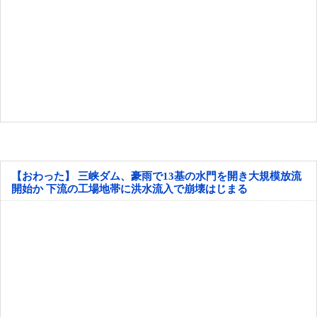
【おわった】 三峡ダム、豪雨で13基の水門を開き大規模放流
開始か 下流の工場地帯に洪水流入で崩壊はじまる