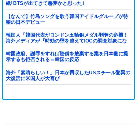
紙｢BTSが出てきて悪夢かと思った｣
【なんで】竹島ソングを歌う韓国アイドルグループが待
望の日本デビュー
韓国人「韓国代表がロンドン五輪銅メダル剥奪の危機！
海外メディアが『時効の壁を越えてIOCの調査対象にな
り得る』と報道！」
韓国政府、謝罪をすれば賠償を放棄する案を日本側に提
示するも拒否される＝韓国の反応
海外「素晴らしい！」日本が買収したUSスチール驚異の
大復活に米国人が大喜び