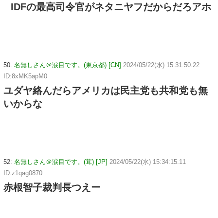
IDFの最高司令官がネタニヤフだからだろアホ
50:
名無しさん＠涙目です。(東京都) [CN]
2024/05/22(水) 15:31:50.22
ID:8xMK5apM0
ユダヤ絡んだらアメリカは民主党も共和党も無
いからな
52:
名無しさん＠涙目です。(茸) [JP]
2024/05/22(水) 15:34:15.11
ID:z1qag0870
赤根智子裁判長つえー