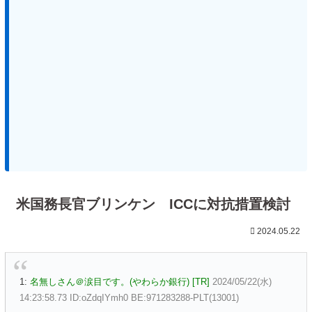
米国務長官ブリンケン ICCに対抗措置検討
2024.05.22
1:
名無しさん＠涙目です。(やわらか銀行) [TR]
2024/05/22(水)
14:23:58.73 ID:oZdqIYmh0 BE:971283288-PLT(13001)