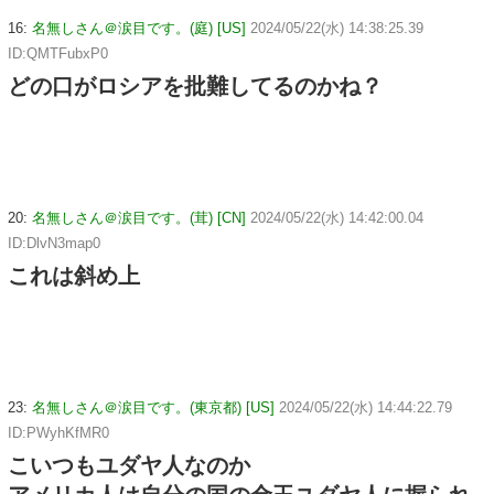
16:
名無しさん＠涙目です。(庭) [US]
2024/05/22(水) 14:38:25.39
ID:QMTFubxP0
どの口がロシアを批難してるのかね？
20:
名無しさん＠涙目です。(茸) [CN]
2024/05/22(水) 14:42:00.04
ID:DlvN3map0
これは斜め上
23:
名無しさん＠涙目です。(東京都) [US]
2024/05/22(水) 14:44:22.79
ID:PWyhKfMR0
こいつもユダヤ人なのか