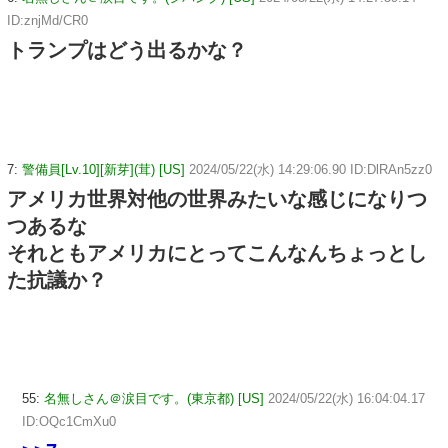
ID:znjMd/CR0
トランプはどう出るかな？
7:
警備員[Lv.10][新芽](茸) [US]
2024/05/22(水) 14:29:06.90 ID:DlRAn5zz0
アメリカ世界対他の世界みたいな感じになりつ
つあるな
それともアメリカにとってこんなんちょっとし
た抗議か？
55:
名無しさん＠涙目です。(東京都) [US]
2024/05/22(水) 16:04:04.17
ID:OQc1CmXu0