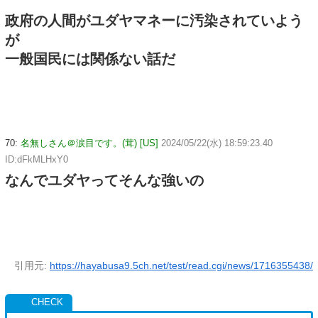
政府の人間がユダヤマネーに汚染されていよう
が
一般国民には関係ない話だ
70:
名無しさん＠涙目です。(茸) [US]
2024/05/22(水) 18:59:23.40
ID:dFkMLHxY0
なんでユダヤってそんな強いの
引用元:
https://hayabusa9.5ch.net/test/read.cgi/news/1716355438/