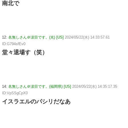
南北で
12:
名無しさん＠涙目です。(光) [US]
2024/05/22(水) 14:33:57.61
ID:G794sfEv0
堂々退場す（笑）
14:
名無しさん＠涙目です。(福岡県) [US]
2024/05/22(水) 14:35:17.35
ID:VpSSgCpX0
イスラエルのパシリだなあ