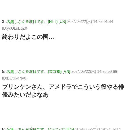
3:
名無しさん＠涙目です。(NTT) [US]
2024/05/22(水) 14:25:01.44
ID:ycQLsEqZ0
終わりだよこの国…
5:
名無しさん＠涙目です。(東京都) [VN]
2024/05/22(水) 14:25:59.66
ID:BQtIN4Nv0
ブリンケンさん、アメドラでこういう役やる俳
優みたいだよなあ
6:
名無しさん＠涙目です。(ジパング) [US]
2024/05/22(水) 14:27:59.14