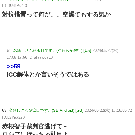
ID:DUrBPc4r0
対抗措置って何だ。。空爆でもする気か
61:
名無しさん＠涙目です。(やわらか銀行) [US]
2024/05/22(水)
17:09:17.56 ID:Sf77wd7L0
>>59
ICC解体とか言いそうではある
63:
名無しさん＠涙目です。(SB-Android) [GB]
2024/05/22(水) 17:18:55.72
ID:b2Yid/2z0
赤根智子裁判官逃げて～
ロシアに行っちゃ駄目よ