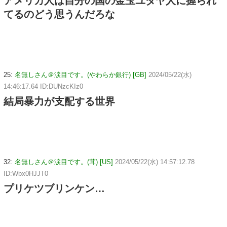
アメリカ人は自分の国の金玉ユダヤ人に握られ
てるのどう思うんだろな
25:
名無しさん＠涙目です。(やわらか銀行) [GB]
2024/05/22(水)
14:46:17.64 ID:DUNzcKIz0
結局暴力が支配する世界
32:
名無しさん＠涙目です。(茸) [US]
2024/05/22(水) 14:57:12.78
ID:Wbx0HJJT0
プリケツブリンケン…