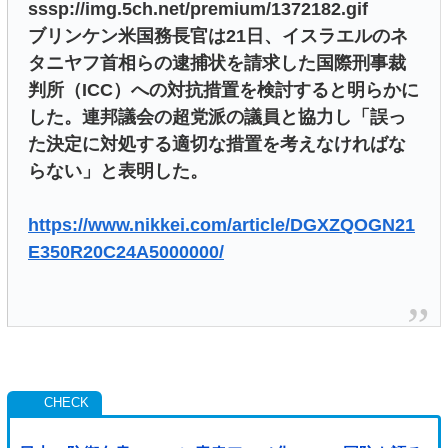
sssp://img.5ch.net/premium/1372182.gif
ブリンケン米国務長官は21日、イスラエルのネ
タニヤフ首相らの逮捕状を請求した国際刑事裁
判所（ICC）への対抗措置を検討すると明らかに
した。連邦議会の超党派の議員と協力し「誤っ
た決定に対処する適切な措置を考えなければな
らない」と表明した。
https://www.nikkei.com/article/DGXZQOGN21
E350R20C24A5000000/