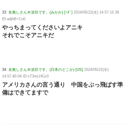
33:
名無しさん＠涙目です。(みかか) [ﾆﾀﾞ]
2024/05/22(水) 14:57:15.39
ID:adjhB+Co0
やっちまってくださいよアニキ
それでこそアニキだ
34:
名無しさん＠涙目です。(日本のどこか) [US]
2024/05/22(水)
14:57:40.04 ID:vT3mLHGz0
アメリカさんの言う通り 中国をぶっ飛ばす準
備はできてますで