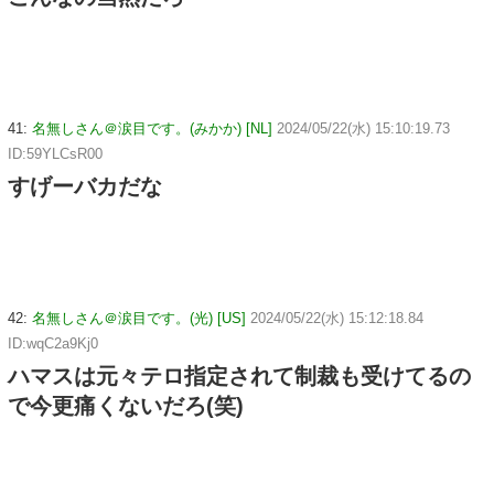
41:
名無しさん＠涙目です。(みかか) [NL]
2024/05/22(水) 15:10:19.73
ID:59YLCsR00
すげーバカだな
42:
名無しさん＠涙目です。(光) [US]
2024/05/22(水) 15:12:18.84
ID:wqC2a9Kj0
ハマスは元々テロ指定されて制裁も受けてるの
で今更痛くないだろ(笑)