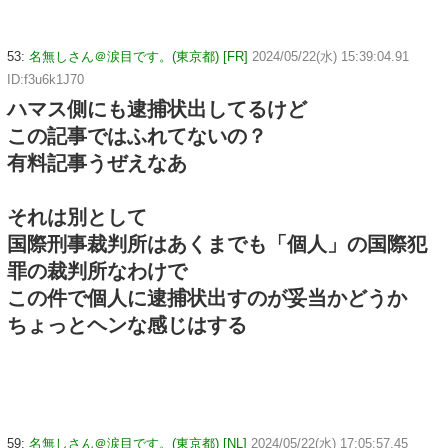
53:
名無しさん＠涙目です。(東京都) [FR]
2024/05/22(水) 15:39:04.91
ID:f3u6k1J70
ハマス側にも逮捕状出してるけど
この記事ではふれてないの？
有料記事うぜえなあ
それは別として
国際刑事裁判所はあくまでも「個人」の国際犯
罪の裁判所なわけで
この件で個人に逮捕状出すのが妥当かどうか
ちょっとヘンな感じはする
59:
名無しさん＠涙目です。(東京都) [NL]
2024/05/22(水) 17:05:57.45