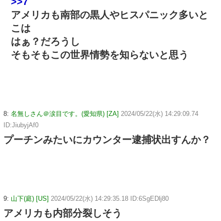
>>7
アメリカも南部の黒人やヒスパニック多いと
こは
はぁ？だろうし
そもそもこの世界情勢を知らないと思う
8:
名無しさん＠涙目です。(愛知県) [ZA]
2024/05/22(水) 14:29:09.74
ID:JiubyjAf0
プーチンみたいにカウンター逮捕状出すんか？
9:
山下(庭) [US]
2024/05/22(水) 14:29:35.18 ID:6SgEDlj80
アメリカも内部分裂しそう