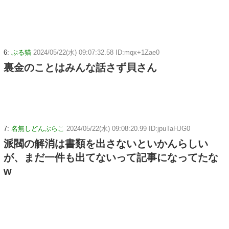
6:
ぷる猫
2024/05/22(水) 09:07:32.58 ID:mqx+1Zae0
裏金のことはみんな話さず貝さん
7:
名無しどんぶらこ
2024/05/22(水) 09:08:20.99 ID:jpuTaHJG0
派閥の解消は書類を出さないといかんらしい
が、まだ一件も出てないって記事になってたな
w