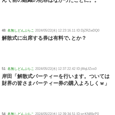
48:
名無しどんぶらこ
2024/05/22(水) 12:23:16.11 ID:DjZRZwDQ0
解散式に出席する券は有料で､とか？
51:
名無しどんぶらこ
2024/05/22(水) 12:37:22.42 ID:jMqLfZxs0
岸田「解散式パーティーを行います。ついては
財界の皆さまパーティー券の購入よろしくｗ」
54:
名無しどんぶらこ
2024/05/22(水) 12:39:34.51 ID:g+KN89zP0