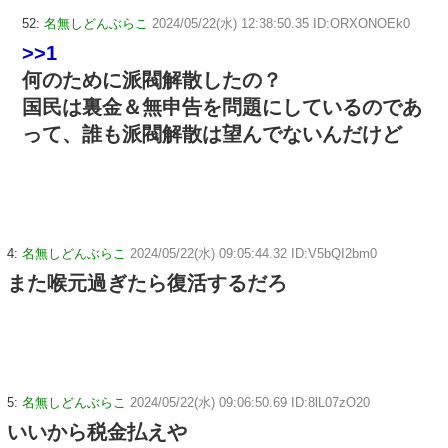
52:
名無しどんぶらこ
2024/05/22(水) 12:38:50.35 ID:ORXONOEk0
>>1
何のために派閥解散したの？
国民は裏金＆無申告を問題にしているのであ
って、誰も派閥解散は望んでないんだけど
4:
名無しどんぶらこ
2024/05/22(水) 09:05:44.32 ID:V5bQI2bm0
また喉元過ぎたら復活するだろ
5:
名無しどんぶらこ
2024/05/22(水) 09:06:50.69 ID:8lL07zO20
いいから税金払えや