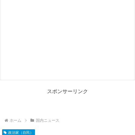
スポンサーリンク
ホーム
国内ニュース
政治家（自民）