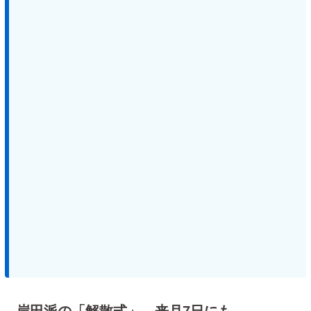
岸田派の「解散式」、来月7日にも