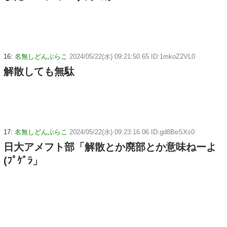
16:
名無しどんぶらこ
2024/05/22(水) 09:21:50.65 ID:1mkoZ2VL0
解散しても無駄
17:
名無しどんぶらこ
2024/05/22(水) 09:23:16.06 ID:gd8BeSXs0
日大アメフト部「解散とか廃部とか意味ねーよ
(ﾌﾟｹﾞﾗ」