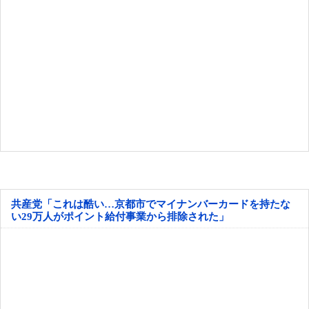
共産党「これは酷い…京都市でマイナンバーカードを持たな
い29万人がポイント給付事業から排除された」