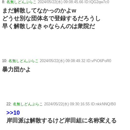
8:
名無しどんぶらこ
2024/05/22(水) 09:08:45.66 ID:IQG2qw7c0
まだ解散してなかっのかよw
どうせ別な団体名で登録するだろうし
早く解散しなきゃならんのは衆院だ
10:
名無しどんぶらこ
2024/05/22(水) 09:08:49.32 ID:vPiO6PoR0
暴力団かよ
22:
名無しどんぶらこ
2024/05/22(水) 09:30:16.55 ID:nkkNNQ/B0
>>10
岸田派は解散するけど岸田組に名称変える