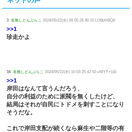
ネットの声
3:
名無しどんぶらこ
2024/05/22(水) 09:05:26.80 ID:LO8pIhBQ0
>>1
珍走かよ
34:
名無しどんぶらこ
2024/05/22(水) 10:03:25.42 ID:vNfYY+Uj0
>>1
岸田はなんて言うんだろう、
自分の利益のために派閥を無くしたけど、
結局はそれが自民にトドメを刺すことになり
そうだな。
これで岸田支配が続くなら麻生や二階等の有