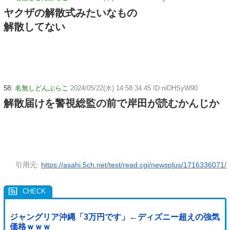
ヤクザの解散式みたいなもの
解散してない
58:
名無しどんぶらこ
2024/05/22(水) 14:58:34.45 ID:niDHSyW90
解散届けを警視総監の前で岸田が読むかんじか
引用元:
https://asahi.5ch.net/test/read.cgi/newsplus/1716336071/
ジャングリア沖縄「3万円です」←ディズニー超えの強気
価格ｗｗｗ