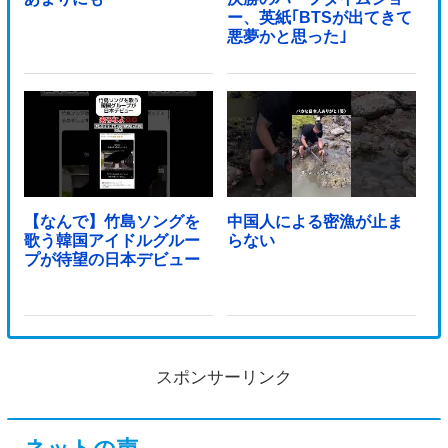
ー、英紙｢BTSが出てきて
悪夢かと思った｣
【なんで】竹島ソングを
中国人による密漁が止ま
歌う韓国アイドルグルー
らない
プが待望の日本デビュー
スポンサーリンク