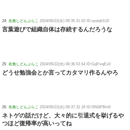
24:
名無しどんぶらこ
2024/05/22(水) 09:35:31.02 ID:oyeiqhS10
言葉遊びで組織自体は存続するんだろうな
25:
名無しどんぶらこ
2024/05/22(水) 09:36:53.54 ID:GqFIvqEx0
どうせ勉強会とか言ってカタマリ作るんやろ
26:
名無しどんぶらこ
2024/05/22(水) 09:37:32.18 ID:I5N3iPBm0
ネトゲの話だけど、大々的に引退式を挙げるや
つほど復帰率が高いってね