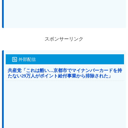
スポンサーリンク
外部配信
共産党「これは酷い…京都市でマイナンバーカードを持
たない29万人がポイント給付事業から排除された」