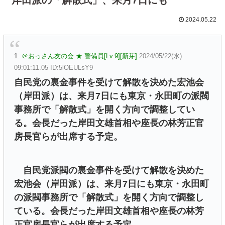
2024.05.22
1:
＠おっさん友の会 ★ 警備員[Lv.9][新芽]
2024/05/22(水)
09:01:11.05 ID:5lOEULsY9
自民党の裏金事件を受けて解散を決めた宏池会
（岸田派）は、来月7日にも東京・永田町の派閥
事務所で「解散式」を開く方向で調整してい
る。会長だった岸田文雄首相や座長の林芳正官
房長官らが出席する予定。
自民党派閥の裏金事件を受けて解散を決めた
宏池会（岸田派）は、来月7日にも東京・永田町
の派閥事務所で「解散式」を開く方向で調整し
ている。会長だった岸田文雄首相や座長の林芳
正官房長官らが出席する予定。