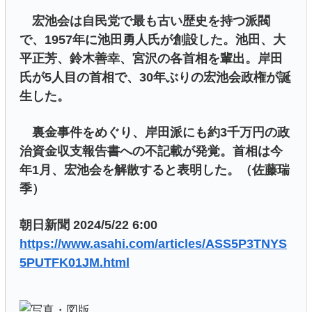
宏池会は自民党で最も古い歴史を持つ派閥
で、1957年に池田勇人氏が創設した。池田、大
平正芳、鈴木善幸、宮沢の各首相を輩出。岸田
氏が5人目の首相で、30年ぶりの宏池会政権が誕
生した。
裏金事件をめぐり、岸田派にも約3千万円の政
治資金収支報告書への不記載が発覚。首相は今
年1月、宏池会を解散すると表明した。（佐藤瑞
季）
朝日新聞 2024/5/22 6:00
https://www.asahi.com/articles/ASS5P3TNYS
5PUTFK01JM.html