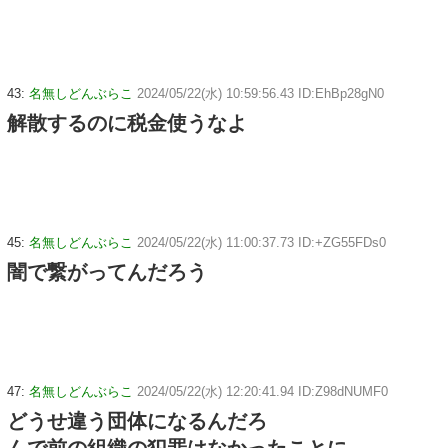
43:
名無しどんぶらこ
2024/05/22(水) 10:59:56.43 ID:EhBp28gN0
解散するのに税金使うなよ
45:
名無しどんぶらこ
2024/05/22(水) 11:00:37.73 ID:+ZG55FDs0
闇で繋がってんだろう
47:
名無しどんぶらこ
2024/05/22(水) 12:20:41.94 ID:Z98dNUMF0
どうせ違う団体になるんだろ
んで前の組織の犯罪はなかったことに。。