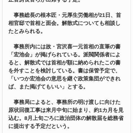
事務総長の根本匠・元厚生労働相が21日、首
相官邸で首相と面会。解散式についても相談し
たとみられる。
事務所内には故・宮沢喜一元首相の直筆の書
「宏池会」が掲げられている。派閥関係者によ
ると、解散式では首相が額に納められたこの書
を外すことを検討している。書は保管予定で、
「いつか宏池会の意思を継ぐ政策集団ができれ
ば、また掲げてもいい」とする。
事務局によると、事務所の明け渡しに向けた
原状回復工事は来月中旬に始まり、約1カ月を見
込む。8月上旬ごろに政治団体の解散届を総務省
に提出する予定だという。