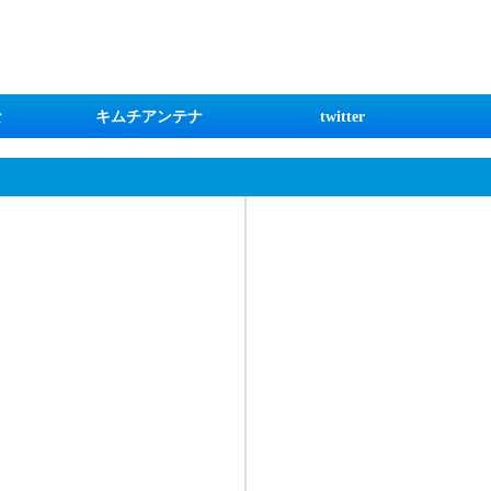
な
キムチアンテナ
twitter