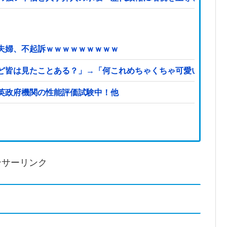
夫婦、不起訴ｗｗｗｗｗｗｗｗｗ
ど皆は見たことある？」→「何これめちゃくちゃ可愛いｗｗ」
…英政府機関の性能評価試験中！他
ンサーリンク