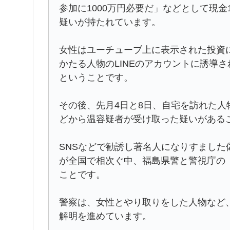
参加に1000万円必要だ」などとして現金
疑いが持たれています。
女性はユーチューブ上に表示された投資
かたる人物のLINEのアカウントに誘導
ということです。
その後、先月4日と8日、自宅を訪れた
どから温容疑者が受け取った疑いがある
SNSなどで勧誘し著名人になりすまし
が全国で相次ぐ中、福島県警と警視庁の
ことです。
警察は、女性とやり取りをした人物など
解明を進めています。