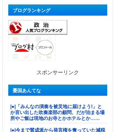
ブログランキング
スポンサーリンク
憂国あんてな
|●|「みんなの演奏を被災地に届けよう!」と
か言い出した吹奏楽部の顧問、だが泊まる場
所やご飯は現地のお寺とかホテルとか……
|●|今まで賛成派から発言権を奪っていた減税