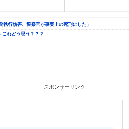
公務執行妨害、警察官が事実上の死刑にした」
←これどう思う？？？
スポンサーリンク