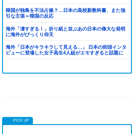
韓国が独島を不法占拠？…日本の高校新教科書、また強
引な主張＝韓国の反応
海外「凄すぎる！」折り紙と並ぶあの日本の偉大な発明
に海外がびっくり仰天
海外「日本がキラキラして見える…」 日本の街頭インタ
ビューに登場した女子高生4人組がエモすぎると話題に