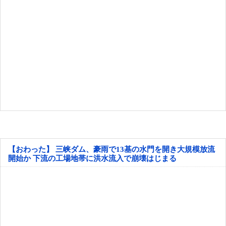
【おわった】 三峡ダム、豪雨で13基の水門を開き大規模放流
開始か 下流の工場地帯に洪水流入で崩壊はじまる