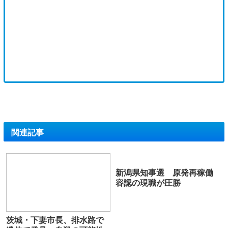
関連記事
新潟県知事選 原発再稼働
容認の現職が圧勝
茨城・下妻市長、排水路で