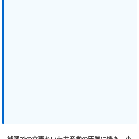
補選での立憲れいわ共産党の圧勝に続き、小