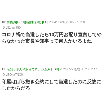
10:
警備員[Lv.11][新](東京都) [EU]
2024/05/21(火) 06:27:07.80
ID:y51npy750
コロナ禍で当選したら10万円お配り宣言してや
らなかった市長や知事って何人かいるよね
11:
名無しさん＠涙目です。(大阪府) [BR]
2024/05/21(火) 06:28:32.47
ID:vEQhx7NX0
守屋はばら撒き公約にして当選したのに反故に
したからだろ