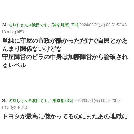
24:
名無しさん＠涙目です。(神奈川県) [EU]
2024/05/21(火) 06:51:52.48
ID:xthrgJrE0
単純に守屋の市政が酷かっただけで自民とかあ
んまり関係ないけどな
守屋陣営のビラの中身は加藤陣営から論破され
るレベル
25:
名無しさん＠涙目です。(東京都) [ﾇｺ]
2024/05/21(火) 06:52:23.50
ID:3DySrP3k0
トヨタが最高に儲かってるのにまたあの地獄に