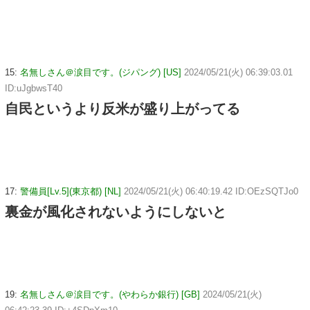
15:
名無しさん＠涙目です。(ジパング) [US]
2024/05/21(火) 06:39:03.01
ID:uJgbwsT40
自民というより反米が盛り上がってる
17:
警備員[Lv.5](東京都) [NL]
2024/05/21(火) 06:40:19.42 ID:OEzSQTJo0
裏金が風化されないようにしないと
19:
名無しさん＠涙目です。(やわらか銀行) [GB]
2024/05/21(火)