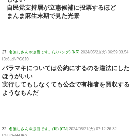
自民党支持層が立憲候補に投票するほど
まんま麻生末期で見た光景
27:
名無しさん＠涙目です。(ジパング) [KR]
2024/05/21(火) 06:59:03.54
ID:6LdNPG6J0
バラマキについては公約にするのを違法にした
ほうがいい
実行してもしなくても公金で有権者を買収する
ようなもんだ
32:
名無しさん＠涙目です。(茸) [CN]
2024/05/21(火) 07:12:26.32
ID:LjPcHrUE0