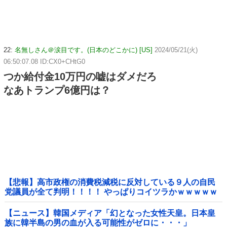
22:
名無しさん＠涙目です。(日本のどこかに) [US]
2024/05/21(火)
06:50:07.08 ID:CX0+CHtG0
つか給付金10万円の嘘はダメだろ
なあトランプ6億円は？
【悲報】高市政権の消費税減税に反対している９人の自民
党議員が全て判明！！！！ やっぱりコイツラかｗｗｗｗｗ
【ニュース】韓国メディア「幻となった女性天皇。日本皇
族に韓半島の男の血が入る可能性がゼロに・・・」