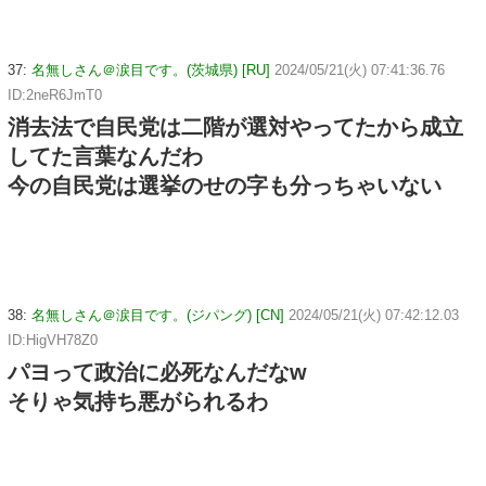
37:
名無しさん＠涙目です。(茨城県) [RU]
2024/05/21(火) 07:41:36.76
ID:2neR6JmT0
消去法で自民党は二階が選対やってたから成立
してた言葉なんだわ
今の自民党は選挙のせの字も分っちゃいない
38:
名無しさん＠涙目です。(ジパング) [CN]
2024/05/21(火) 07:42:12.03
ID:HigVH78Z0
パヨって政治に必死なんだなw
そりゃ気持ち悪がられるわ