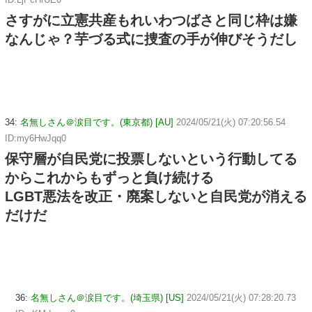
さすがに立憲共産もれいわつばさと同じ枠は嫌
なんじゃ？芋づる式に捜査の手が伸びそうだし
34:
名無しさん＠涙目です。(東京都) [AU]
2024/05/21(火) 07:20:56.54
ID:my6HwJqq0
保守層が自民党に投票しないという行動してる
からこれからもずっと負け続ける
LGBT悪法を改正・廃案しないと自民党が消える
だけだ
36:
名無しさん＠涙目です。(埼玉県) [US]
2024/05/21(火) 07:28:20.73