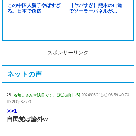
この中国人親子やばすぎ
【ヤバすぎ】熊本の山道
る。日本で窃盗
でソーラーパネルが…
スポンサーリンク
ネットの声
28:
名無しさん＠涙目です。(東京都) [US]
2024/05/21(火) 06:59:40.73
ID:2L0pSZxr0
>>1
自民党は論外w