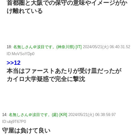
首都圏と大阪での保守の意味やイメージがか
け離れている
18:
名無しさん＠涙目です。(神奈川県) [IT]
2024/05/21(火) 06:40:31.52
ID:MoVSoYDp0
>>12
本当はファーストあたりが受け皿だったが
カイロ大学疑惑で完全に撃沈
14:
名無しさん＠涙目です。(庭) [KR]
2024/05/21(火) 06:38:59.97
ID:ubj9T67P0
守屋は負けて良い