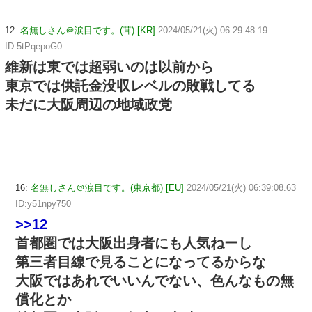
12:
名無しさん＠涙目です。(茸) [KR]
2024/05/21(火) 06:29:48.19
ID:5tPqepoG0
維新は東では超弱いのは以前から
東京では供託金没収レベルの敗戦してる
未だに大阪周辺の地域政党
16:
名無しさん＠涙目です。(東京都) [EU]
2024/05/21(火) 06:39:08.63
ID:y51npy750
>>12
首都圏では大阪出身者にも人気ねーし
第三者目線で見ることになってるからな
大阪ではあれでいいんでない、色んなもの無
償化とか