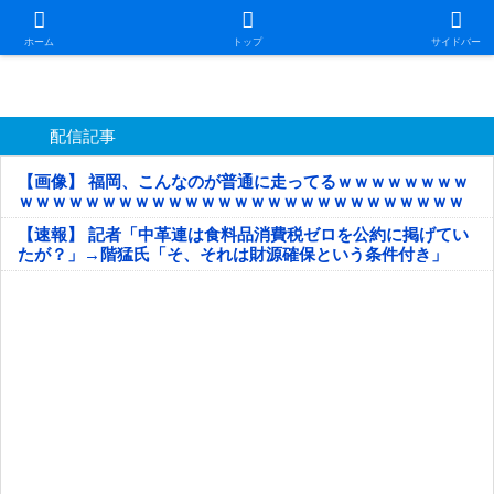
日本第一！ニュース録
ホーム
トップ
サイドバー
配信記事
【画像】 福岡、こんなのが普通に走ってるｗｗｗｗｗｗｗｗ
ｗｗｗｗｗｗｗｗｗｗｗｗｗｗｗｗｗｗｗｗｗｗｗｗｗｗｗ
ｗｗｗｗｗ
【速報】 記者「中革連は食料品消費税ゼロを公約に掲げてい
たが？」→階猛氏「そ、それは財源確保という条件付き」