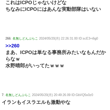
これはICPOじゃないけどな
ちなみにICPOにはあんな実動部隊はいない
266:
名無しどんぶらこ
2024/05/20(月) 22:26:31.00 ID:scE3+i6g0
>>260
まあ、ICPOは単なる事務所みたいなもんだか
らなｗ
水野晴郎がいってたｗｗｗ
7:
名無しどんぶらこ
2024/05/20(月) 20:49:26.09 ID:GbVQ5s0z0
イランもイスラエルも激動やな