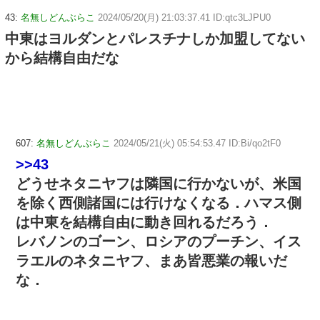
43:
名無しどんぶらこ
2024/05/20(月) 21:03:37.41 ID:qtc3LJPU0
中東はヨルダンとパレスチナしか加盟してない
から結構自由だな
607:
名無しどんぶらこ
2024/05/21(火) 05:54:53.47 ID:Bi/qo2tF0
>>43
どうせネタニヤフは隣国に行かないが、米国
を除く西側諸国には行けなくなる．ハマス側
は中東を結構自由に動き回れるだろう．
レバノンのゴーン、ロシアのプーチン、イス
ラエルのネタニヤフ、まあ皆悪業の報いだ
な．