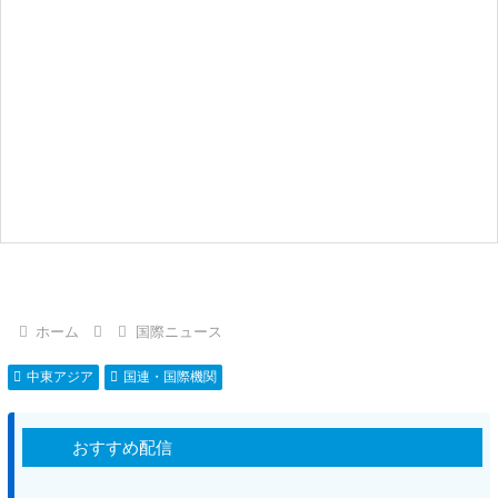
ホーム
国際ニュース
中東アジア
国連・国際機関
おすすめ配信