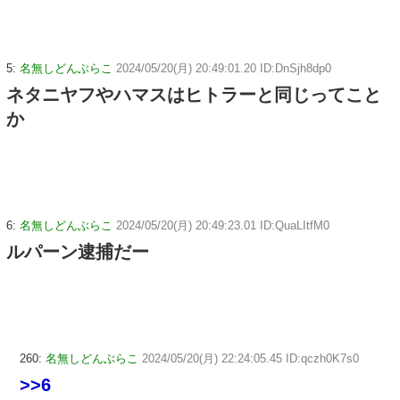
5:
名無しどんぶらこ
2024/05/20(月) 20:49:01.20 ID:DnSjh8dp0
ネタニヤフやハマスはヒトラーと同じってこと
か
6:
名無しどんぶらこ
2024/05/20(月) 20:49:23.01 ID:QuaLItfM0
ルパーン逮捕だー
260:
名無しどんぶらこ
2024/05/20(月) 22:24:05.45 ID:qczh0K7s0
>>6