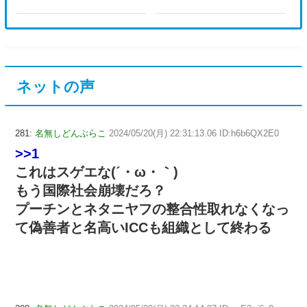
できた？
ネットの声
281:
名無しどんぶらこ
2024/05/20(月) 22:31:13.06 ID:h6b6QX2E0
>>1
これはスゲエな(´・ω・｀)
もう国際社会崩壊だろ？
プーチンとネタニヤフの整合性取れなくなっ
て偽善者と名高いICCも組織として終わる