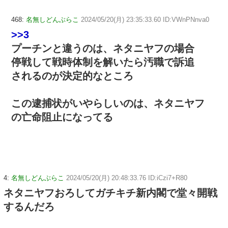
468:
名無しどんぶらこ
2024/05/20(月) 23:35:33.60 ID:VWnPNnva0
>>3
プーチンと違うのは、ネタニヤフの場合
停戦して戦時体制を解いたら汚職で訴追
されるのが決定的なところ
この逮捕状がいやらしいのは、ネタニヤフ
の亡命阻止になってる
4:
名無しどんぶらこ
2024/05/20(月) 20:48:33.76 ID:iCzi7+R80
ネタニヤフおろしてガチキチ新内閣で堂々開戦
するんだろ