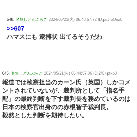
648:
名無しどんぶらこ
2024/05/21(火) 06:48:57.72 ID:pqJIeOna0
>>607
ハマスにも 逮捕状 出てるそうだわ
645:
名無しどんぶらこ
2024/05/21(火) 06:44:57.06 ID:2fC+ptkp0
報道では検察担当のカーン氏（英国）しかコメ
ントされていないが、裁判所として「指名手
配」の最終判断を下す裁判長を務めているのは
日本の検察官出身のの赤根智子裁判長。
毅然とした判断を期待したい。