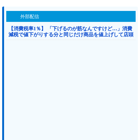
外部配信
【消費税率1％】 「下げるのが筋なんですけど…」消費
減税で値下がりする分と同じだけ商品を値上げして店頭
価格を変えない店も