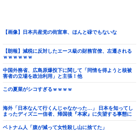
【画像】日本共産党の街宣車、ほんと碌でもないな
【朗報】減税に反対したエース級の財務官僚、左遷される
ｗｗｗｗｗｗ
中国外務省、広島原爆投下に関して「同情を得ようと核被
害者の立場を政治利用」と主張！他
この夏菜がシコすぎるｗｗｗｗ
海外「日本なんて行くんじゃなかった…」 日本を知ってし
まったディズニー信者、帰国後『本家』に失望する事態に
ベトナム人「腹が減って女性殺し山に捨てた」