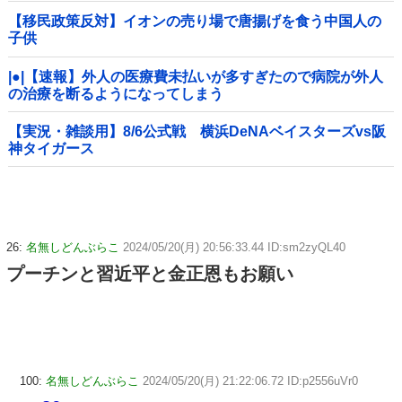
【移民政策反対】イオンの売り場で唐揚げを食う中国人の
子供
|●|【速報】外人の医療費未払いが多すぎたので病院が外人
の治療を断るようになってしまう
【実況・雑談用】8/6公式戦 横浜DeNAベイスターズvs阪
神タイガース
26:
名無しどんぶらこ
2024/05/20(月) 20:56:33.44 ID:sm2zyQL40
プーチンと習近平と金正恩もお願い
100:
名無しどんぶらこ
2024/05/20(月) 21:22:06.72 ID:p2556uVr0