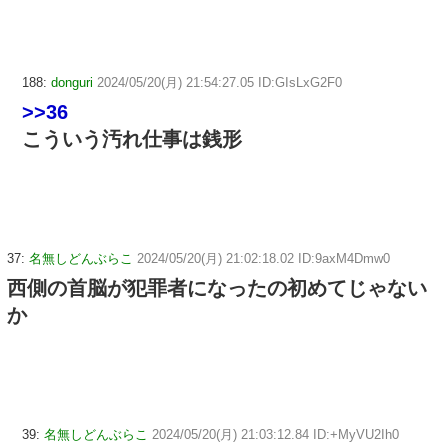
188:
donguri
2024/05/20(月) 21:54:27.05 ID:GIsLxG2F0
>>36
こういう汚れ仕事は銭形
37:
名無しどんぶらこ
2024/05/20(月) 21:02:18.02 ID:9axM4Dmw0
西側の首脳が犯罪者になったの初めてじゃない
か
39:
名無しどんぶらこ
2024/05/20(月) 21:03:12.84 ID:+MyVU2Ih0