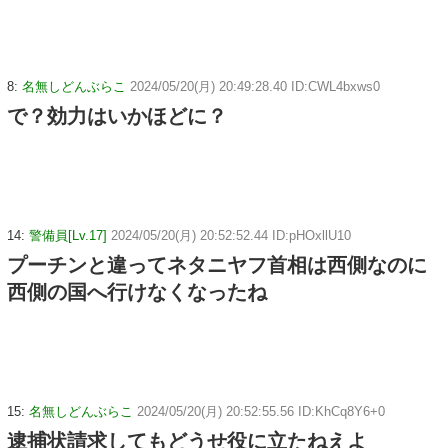
8:
名無しどんぶらこ
2024/05/20(月) 20:49:28.40 ID:CWL4bxws0
で？効力はいかほどに？
14:
警備員[Lv.17]
2024/05/20(月) 20:52:52.44 ID:pHOxllU10
プーチンと違ってネタニヤフ首相は西側なのに
西側の国へ行けなくなったね
15:
名無しどんぶらこ
2024/05/20(月) 20:52:55.56 ID:KhCq8Y6+0
逮捕状請求してもどうせ役に立たねえよ