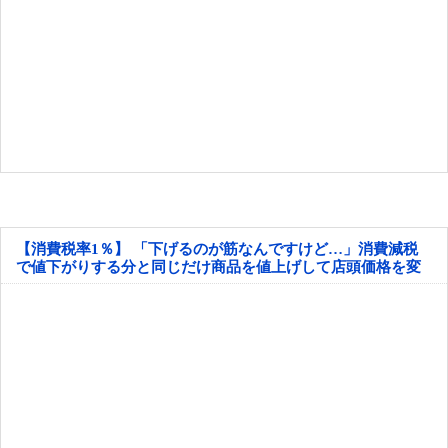
【消費税率1％】 「下げるのが筋なんですけど…」消費減税
で値下がりする分と同じだけ商品を値上げして店頭価格を変
えない店も