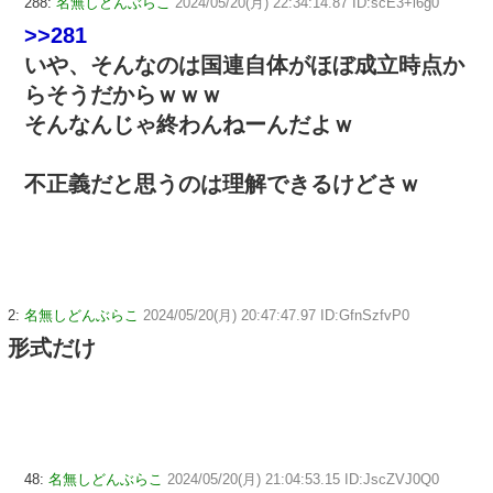
288:
名無しどんぶらこ
2024/05/20(月) 22:34:14.87 ID:scE3+i6g0
>>281
いや、そんなのは国連自体がほぼ成立時点か
らそうだからｗｗｗ
そんなんじゃ終わんねーんだよｗ
不正義だと思うのは理解できるけどさｗ
2:
名無しどんぶらこ
2024/05/20(月) 20:47:47.97 ID:GfnSzfvP0
形式だけ
48:
名無しどんぶらこ
2024/05/20(月) 21:04:53.15 ID:JscZVJ0Q0