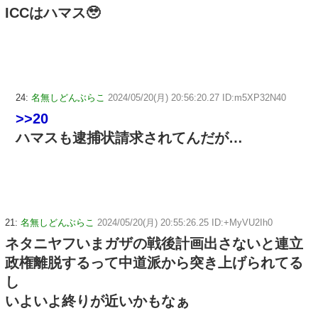
ICCはハマス🥹
24:
名無しどんぶらこ
2024/05/20(月) 20:56:20.27 ID:m5XP32N40
>>20
ハマスも逮捕状請求されてんだが…
21:
名無しどんぶらこ
2024/05/20(月) 20:55:26.25 ID:+MyVU2Ih0
ネタニヤフいまガザの戦後計画出さないと連立
政権離脱するって中道派から突き上げられてる
し
いよいよ終りが近いかもなぁ