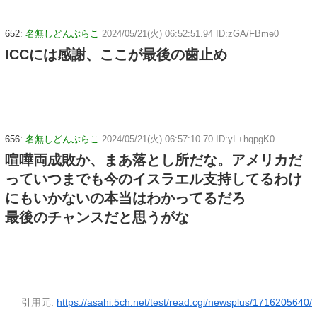
652:
名無しどんぶらこ
2024/05/21(火) 06:52:51.94 ID:zGA/FBme0
ICCには感謝、ここが最後の歯止め
656:
名無しどんぶらこ
2024/05/21(火) 06:57:10.70 ID:yL+hqpgK0
喧嘩両成敗か、まあ落とし所だな。アメリカだ
っていつまでも今のイスラエル支持してるわけ
にもいかないの本当はわかってるだろ
最後のチャンスだと思うがな
引用元:
https://asahi.5ch.net/test/read.cgi/newsplus/1716205640/