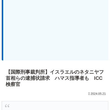
【国際刑事裁判所】イスラエルのネタニヤフ
首相らの逮捕状請求 ハマス指導者も ICC
検察官
2024.05.21