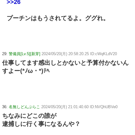
>>26
プーチンはもうされてるよ。ググれ。
29:
警備員[Lv.5][新芽]
2024/05/20(月) 20:58:20.25 ID:cWqKLdV20
仕事してます感出しとかないと予算付かないん
すよー(*ﾉω・*)ﾃﾍ
36:
名無しどんぶらこ
2024/05/20(月) 21:01:40.60 ID:NVQhUBVe0
ちなみにどこの誰が
逮捕しに行く事になるんや？