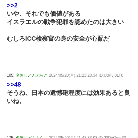
>>2
いや、それでも価値がある
イスラエルの戦争犯罪を認めたのは大きい
むしろICC検察官の身の安全が心配だ
105:
名無しどんぶらこ
2024/05/20(月) 21:23:28.34 ID:UdPvj0LT0
>>48
そうね、日本の遺憾砲程度には効果あると良
いね。
175:
名無しどんぶらこ
2024/05/20(月) 21:47:33.93 ID:23DaQsm30