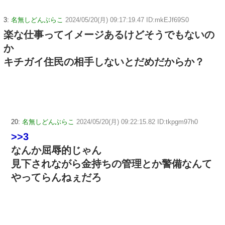
3:
名無しどんぶらこ
2024/05/20(月) 09:17:19.47 ID:mkEJf69S0
楽な仕事ってイメージあるけどそうでもないの
か
キチガイ住民の相手しないとだめだからか？
20:
名無しどんぶらこ
2024/05/20(月) 09:22:15.82 ID:tkpgm97h0
>>3
なんか屈辱的じゃん
見下されながら金持ちの管理とか警備なんて
やってらんねぇだろ