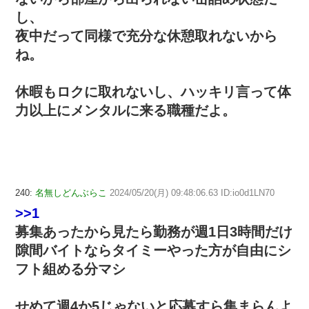
し、
夜中だって同様で充分な休憩取れないから
ね。
休暇もロクに取れないし、ハッキリ言って体
力以上にメンタルに来る職種だよ。
240:
名無しどんぶらこ
2024/05/20(月) 09:48:06.63 ID:io0d1LN70
>>1
募集あったから見たら勤務が週1日3時間だけ
隙間バイトならタイミーやった方が自由にシ
フト組める分マシ
せめて週4か5じゃないと応募すら集まらんよ