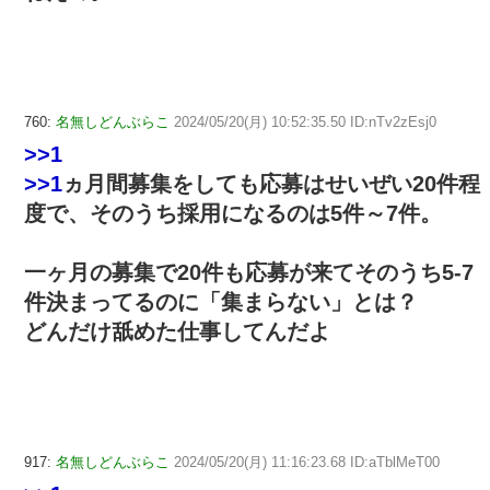
760:
名無しどんぶらこ
2024/05/20(月) 10:52:35.50 ID:nTv2zEsj0
>>1
>>1
ヵ月間募集をしても応募はせいぜい20件程
度で、そのうち採用になるのは5件～7件。
一ヶ月の募集で20件も応募が来てそのうち5-7
件決まってるのに「集まらない」とは？
どんだけ舐めた仕事してんだよ
917:
名無しどんぶらこ
2024/05/20(月) 11:16:23.68 ID:aTblMeT00