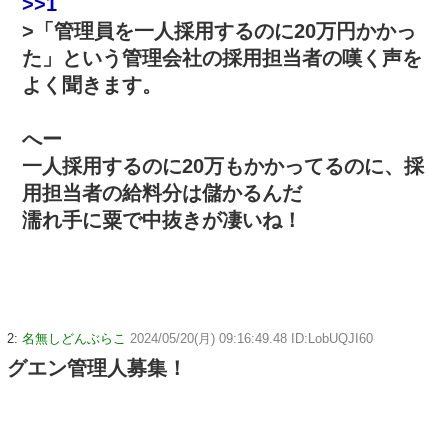
>>1
>「管理員を一人採用するのに20万円かかっ
た」という管理会社の採用担当者の嘆く声を
よく聞きます。
へー
一人採用するのに20万もかかってるのに、採
用担当者の給料分は儲かるんだ
濡れ手に粟で中抜きが凄いね！
2:
名無しどんぶらこ
2024/05/20(月) 09:16:49.48 ID:LobUQJI60
グエン管理人募集！