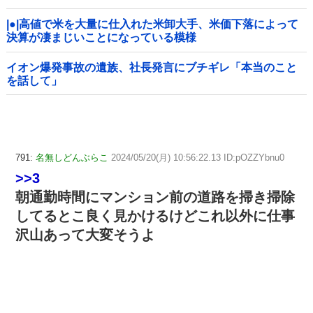
|●|高値で米を大量に仕入れた米卸大手、米価下落によって
決算が凄まじいことになっている模様
イオン爆発事故の遺族、社長発言にブチギレ「本当のこと
を話して」
791:
名無しどんぶらこ
2024/05/20(月) 10:56:22.13 ID:pOZZYbnu0
>>3
朝通勤時間にマンション前の道路を掃き掃除
してるとこ良く見かけるけどこれ以外に仕事
沢山あって大変そうよ