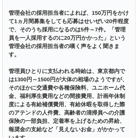
管理会社の採用担当者によれば、150万円をかけ
て1ヵ月間募集をしても応募はせいぜい20件程度
で、そのうち採用になるのは5件～7件。「管理
員を一人採用するのに20万円かかった」という
管理会社の採用担当者の嘆く声をよく聞きま
す。
管理員ひとりに支払われる時給は、東京都内で
は1300円～1500円が大体の相場のようですが、
そのほかに交通費や各種保険料、ユニホーム代
金、福利厚生費用などの間接費用、計画年休制
度による有給補償費用、有給休暇を取得した際
のアテンドの人件費、高齢者の清掃員への介護
保険の一部負担、定着率を上げるための昇給、
報奨金の支給など「見えないお金」がかかって
います。