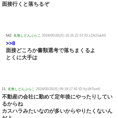
面接行くと落ちるぞ
542:
名無しどんぶらこ
2024/05/20(月) 10:25:22.57 ID:zZA2/ukA0
>>8
面接どころか書類選考で落ちまくるよ
とくに大手は
11:
名無しどんぶらこ
2024/05/20(月) 09:19:17.65 ID:Xy1lhTsm0
不動産の会社に勤めて定年後にやったりしてい
るからね
カスハラみたいなのが多いからやりたくないん
だよ