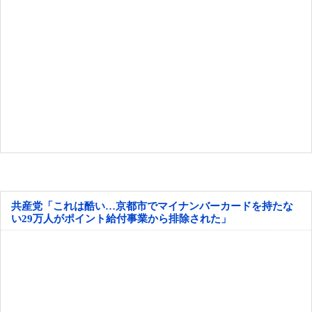
共産党「これは酷い…京都市でマイナンバーカードを持たな
い29万人がポイント給付事業から排除された」