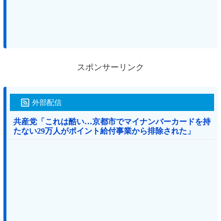
スポンサーリンク
外部配信
共産党「これは酷い…京都市でマイナンバーカードを持
たない29万人がポイント給付事業から排除された」