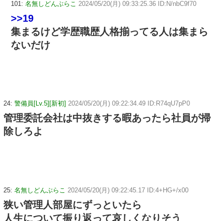
101:
名無しどんぶらこ
2024/05/20(月) 09:33:25.36 ID:N/nbC9f70
>>19
集まるけど学歴職歴人格揃ってる人は集まら
ないだけ
24:
警備員[Lv.5][新初]
2024/05/20(月) 09:22:34.49 ID:R74qU7pP0
管理委託会社は中抜きする暇あったら社員が掃
除しろよ
25:
名無しどんぶらこ
2024/05/20(月) 09:22:45.17 ID:4+HG+/x00
狭い管理人部屋にずっといたら
人生について振り返って哀しくなりそう