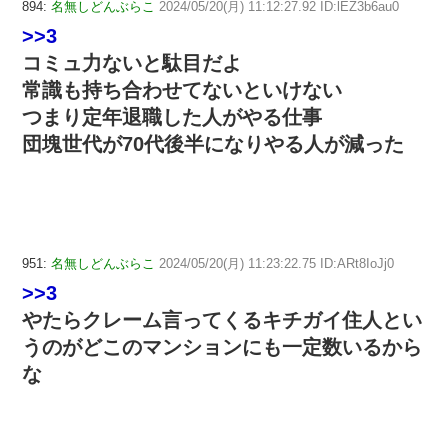
894:
名無しどんぶらこ
2024/05/20(月) 11:12:27.92 ID:lEZ3b6au0
>>3
コミュ力ないと駄目だよ
常識も持ち合わせてないといけない
つまり定年退職した人がやる仕事
団塊世代が70代後半になりやる人が減った
951:
名無しどんぶらこ
2024/05/20(月) 11:23:22.75 ID:ARt8IoJj0
>>3
やたらクレーム言ってくるキチガイ住人とい
うのがどこのマンションにも一定数いるから
な