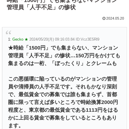
管理員「人手不足」の惨状
2024.05.20
1:
Gecko ★
2024/05/20(月) 09:16:03.84 ID:Vcz3E5Rl9
★時給「1500円」でも集まらない、マンション
管理員「人手不足」の惨状…150万円をかけても
集まるのは一桁、「ぼったくり」とクレームも
この悪循環に陥っているのがマンションの管理
員や清掃員の人手不足です。それもかなり深刻
で、最低賃金での募集では誰も集まらず、首都
圏に限って言えば多いところで時給換算2000円
程度と、東京都の最低賃金である1113円をはる
かに上回る賃金で募集をしているところもあり
ます。