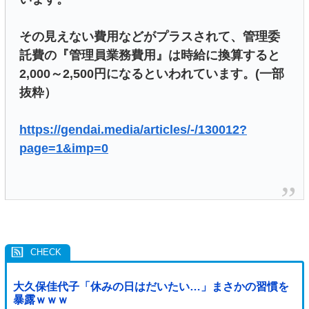
その見えない費用などがプラスされて、管理委
託費の『管理員業務費用』は時給に換算すると
2,000～2,500円になるといわれています。(一部
抜粋）
https://gendai.media/articles/-/130012?
page=1&imp=0
大久保佳代子「休みの日はだいたい…」まさかの習慣を
暴露ｗｗｗ