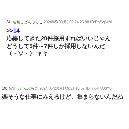
34:
名無しどんぶらこ
2024/05/20(月) 09:24:26.98 ID:Rgf6g6e/0
>>14
応募してきた20件採用すればいいじゃん
どうして5件～7件しか採用しないんだ
（・∀・）ﾆﾔﾆﾔ
19:
名無しどんぶらこ
2024/05/20(月) 09:21:18.57 ID:hh6KKOdY0
楽そうな仕事にみえるけど、集まらないんだね