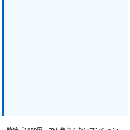
時給「1500円」でも集まらないマンション