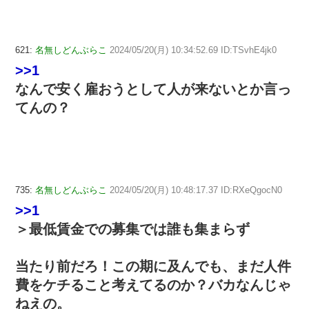
621:
名無しどんぶらこ
2024/05/20(月) 10:34:52.69 ID:TSvhE4jk0
>>1
なんで安く雇おうとして人が来ないとか言っ
てんの？
735:
名無しどんぶらこ
2024/05/20(月) 10:48:17.37 ID:RXeQgocN0
>>1
＞最低賃金での募集では誰も集まらず
当たり前だろ！この期に及んでも、まだ人件
費をケチること考えてるのか？バカなんじゃ
ねえの。