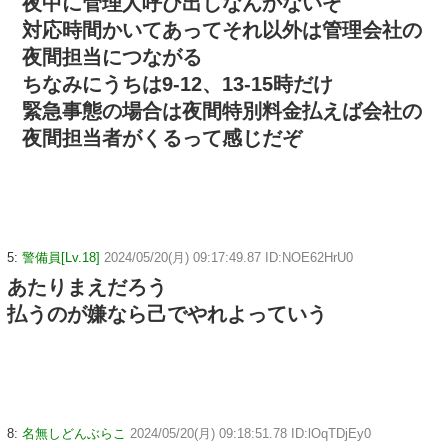
夜中に管理人呼び出しなんかないぞ
対応時間かいてあってそれ以外は管理会社の
夜間担当につながる
ちなみにうちは9-12、13-15時だけ
緊急事態の場合は夜間特別料金払えば会社の
夜間担当者がくるって感じだぞ
5:
警備員[Lv.18]
2024/05/20(月) 09:17:49.87 ID:NOE62HrU0
あたりまえだろう
払うのが嫌なら己でやれよっていう
8:
名無しどんぶらこ
2024/05/20(月) 09:18:51.78 ID:lOqTDjEy0