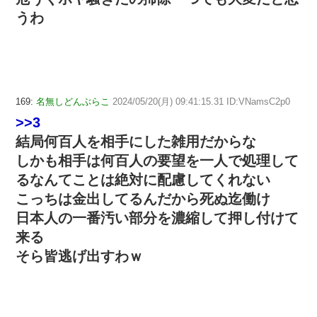
うわ
169:
名無しどんぶらこ
2024/05/20(月) 09:41:15.31 ID:VNamsC2p0
>>3
結局何百人を相手にした雑用だからな
しかも相手は何百人の要望を一人で処理して
るなんてことは絶対に配慮してくれない
こっちは金出してるんだから死ぬ迄働け
日本人の一番汚い部分を濃縮して押し付けて
来る
そら皆逃げ出すわｗ