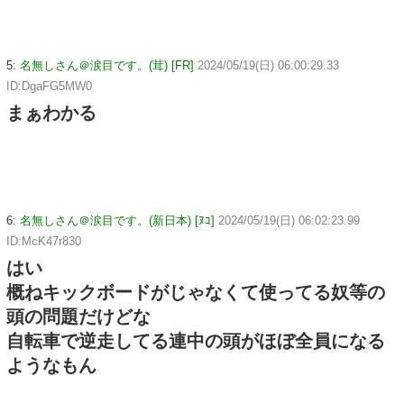
5:
名無しさん＠涙目です。(茸) [FR]
2024/05/19(日) 06:00:29.33
ID:DgaFG5MW0
まぁわかる
6:
名無しさん＠涙目です。(新日本) [ﾇｺ]
2024/05/19(日) 06:02:23.99
ID:McK47r830
はい
概ねキックボードがじゃなくて使ってる奴等の
頭の問題だけどな
自転車で逆走してる連中の頭がほぼ全員になる
ようなもん