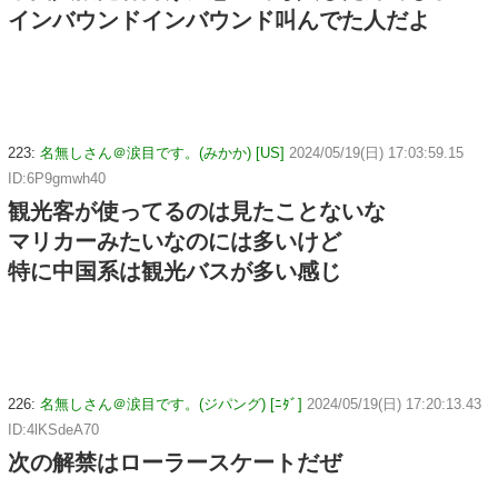
インバウンドインバウンド叫んでた人だよ
223:
名無しさん＠涙目です。(みかか) [US]
2024/05/19(日) 17:03:59.15
ID:6P9gmwh40
観光客が使ってるのは見たことないな
マリカーみたいなのには多いけど
特に中国系は観光バスが多い感じ
226:
名無しさん＠涙目です。(ジパング) [ﾆﾀﾞ]
2024/05/19(日) 17:20:13.43
ID:4lKSdeA70
次の解禁はローラースケートだぜ