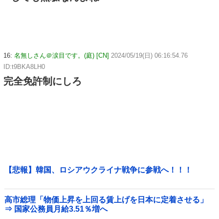
16:
名無しさん＠涙目です。(庭) [CN]
2024/05/19(日) 06:16:54.76
ID:t9BKA8LH0
完全免許制にしろ
【悲報】韓国、ロシアウクライナ戦争に参戦へ！！！
高市総理「物価上昇を上回る賃上げを日本に定着させる」
⇒ 国家公務員月給3.51％増へ