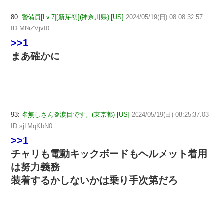
80:
警備員[Lv.7][新芽初](神奈川県) [US]
2024/05/19(日) 08:08:32.57
ID:MNiZVjvI0
>>1
まあ確かに
93:
名無しさん＠涙目です。(東京都) [US]
2024/05/19(日) 08:25:37.03
ID:sjLMqKbN0
>>1
チャリも電動キックボードもヘルメット着用
は努力義務
装着するかしないかは乗り手次第だろ