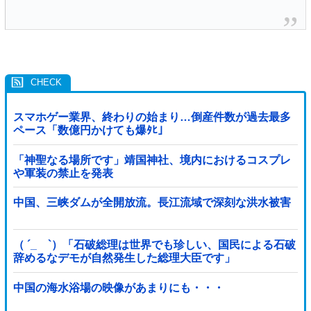
スマホゲー業界、終わりの始まり…倒産件数が過去最多
ペース「数億円かけても爆ﾀﾋ」
「神聖なる場所です」靖国神社、境内におけるコスプレ
や軍装の禁止を発表
中国、三峡ダムが全開放流。長江流域で深刻な洪水被害
（ ´_ゝ`）「石破総理は世界でも珍しい、国民による石破
辞めるなデモが自然発生した総理大臣です」
中国の海水浴場の映像があまりにも・・・