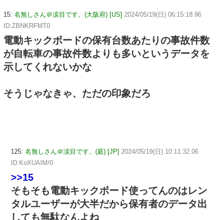
15:
名無しさん＠涙目です。(大阪府) [US]
2024/05/19(日) 06:15:18.96
ID:ZBNKRFMT0
電動キックボードの保有台数あたりの事故件数
が自転車の事故件数よりも多いというデータを
示してくれないかな
そうじゃなきゃ、ただの印象だろ
125:
名無しさん＠涙目です。(庭) [JP]
2024/05/19(日) 10:11:32.06
ID:KoXUAIM/0
>>15
そもそも電動キックボード使ってんのはレン
タルユーザーが大半だから保有者のデータ出
しても無駄なんよね