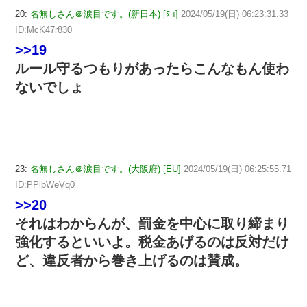
20:
名無しさん＠涙目です。(新日本) [ﾇｺ]
2024/05/19(日) 06:23:31.33
ID:McK47r830
>>19
ルール守るつもりがあったらこんなもん使わ
ないでしょ
23:
名無しさん＠涙目です。(大阪府) [EU]
2024/05/19(日) 06:25:55.71
ID:PPlbWeVq0
>>20
それはわからんが、罰金を中心に取り締まり
強化するといいよ。税金あげるのは反対だけ
ど、違反者から巻き上げるのは賛成。