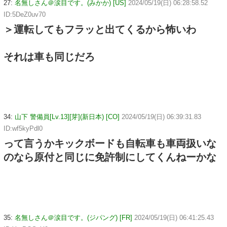
27:
名無しさん＠涙目です。(みかか) [US]
2024/05/19(日) 06:28:58.52
ID:5DeZ0uv70
＞運転してもフラッと出てくるから怖いわ
それは車も同じだろ
34:
山下 警備員[Lv.13][芽](新日本) [CO]
2024/05/19(日) 06:39:31.83
ID:wf5kyPdl0
って言うかキックボードも自転車も車両扱いな
のなら原付と同じに免許制にしてくんねーかな
35:
名無しさん＠涙目です。(ジパング) [FR]
2024/05/19(日) 06:41:25.43