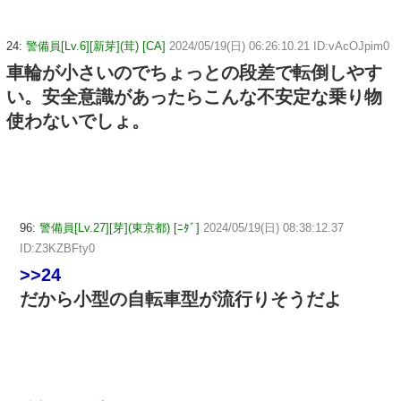
24:
警備員[Lv.6][新芽](茸) [CA]
2024/05/19(日) 06:26:10.21 ID:vAcOJpim0
車輪が小さいのでちょっとの段差で転倒しやす
い。安全意識があったらこんな不安定な乗り物
使わないでしょ。
96:
警備員[Lv.27][芽](東京都) [ﾆﾀﾞ]
2024/05/19(日) 08:38:12.37
ID:Z3KZBFty0
>>24
だから小型の自転車型が流行りそうだよ