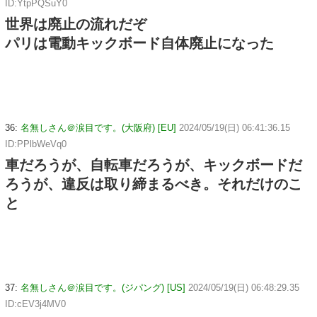
ID:YtpPQSuY0
世界は廃止の流れだぞ
パリは電動キックボード自体廃止になった
36:
名無しさん＠涙目です。(大阪府) [EU]
2024/05/19(日) 06:41:36.15
ID:PPlbWeVq0
車だろうが、自転車だろうが、キックボードだ
ろうが、違反は取り締まるべき。それだけのこ
と
37:
名無しさん＠涙目です。(ジパング) [US]
2024/05/19(日) 06:48:29.35
ID:cEV3j4MV0