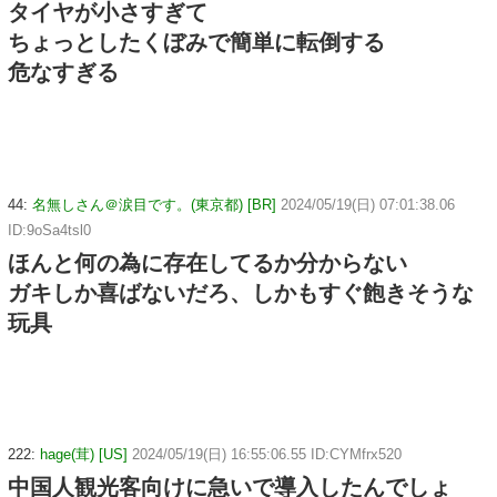
タイヤが小さすぎて
ちょっとしたくぼみで簡単に転倒する
危なすぎる
44:
名無しさん＠涙目です。(東京都) [BR]
2024/05/19(日) 07:01:38.06
ID:9oSa4tsl0
ほんと何の為に存在してるか分からない
ガキしか喜ばないだろ、しかもすぐ飽きそうな
玩具
222:
hage(茸) [US]
2024/05/19(日) 16:55:06.55 ID:CYMfrx520
中国人観光客向けに急いで導入したんでしょ