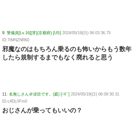
9:
警備員[Lv.16][芽](京都府) [US]
2024/05/19(日) 06:03:36.75
ID:7IMNZNR60
邪魔なのはもちろん乗るのも怖いからもう数年
したら規制するまでもなく廃れると思う
11:
名無しさん＠涙目です。(庭) [ﾆﾀﾞ]
2024/05/19(日) 06:09:30.31
ID:c4DL/IFm0
おじさんが乗ってもいいの？