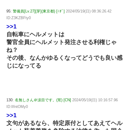
95:
警備員[Lv.27][芽](東京都) [ﾆﾀﾞ]
2024/05/19(日) 08:36:26.42
ID:Z3KZBFty0
>>1
自転車にヘルメットは
警官全員にヘルメット発注させる利権じゃ
ね？
その後、なんかゆるくなってどうでも良い感
じになってる
130:
名無しさん＠涙目です。(茸) [CN]
2024/05/19(日) 10:16:57.96
ID:lIfntOMy0
>>1
文句があるなら、特定原付としてあえてヘル