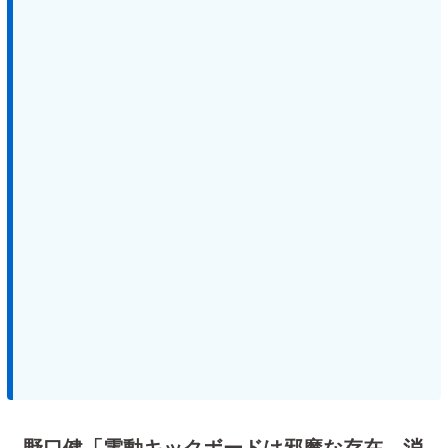
野口健「電動キックボードは邪魔な存在。消