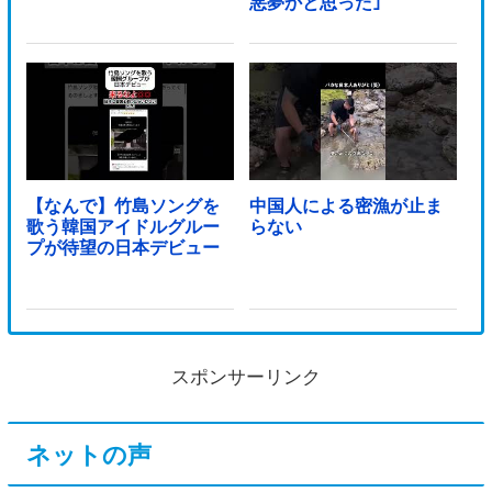
悪夢かと思った｣
【なんで】竹島ソングを
中国人による密漁が止ま
歌う韓国アイドルグルー
らない
プが待望の日本デビュー
スポンサーリンク
ネットの声