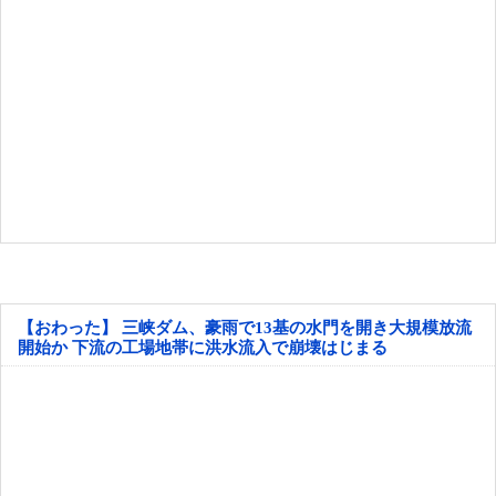
【おわった】 三峡ダム、豪雨で13基の水門を開き大規模放流
開始か 下流の工場地帯に洪水流入で崩壊はじまる