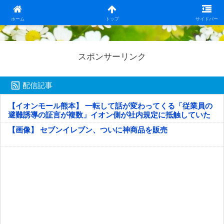
日本第一！ニュース録
ホーム
トップ
サイドバー
スポンサーリンク
配信記事
【イオンモール熊本】 一転して話が変わってくる「従業員の
避難誘導の証言が複数」イオン側が社内規定に抵触していた
疑い
【画像】 セブンイレブン、ついに神商品を販売