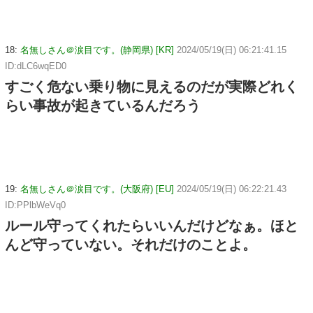
18:
名無しさん＠涙目です。(静岡県) [KR]
2024/05/19(日) 06:21:41.15
ID:dLC6wqED0
すごく危ない乗り物に見えるのだが実際どれく
らい事故が起きているんだろう
19:
名無しさん＠涙目です。(大阪府) [EU]
2024/05/19(日) 06:22:21.43
ID:PPlbWeVq0
ルール守ってくれたらいいんだけどなぁ。ほと
んど守っていない。それだけのことよ。