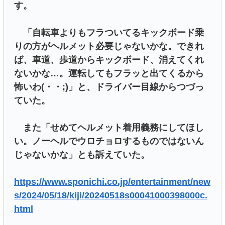
す。
「自転車よりもフラついてるキックボード乗
りの方がヘルメット必要じゃないかな。できれ
ば、車道、歩道からキックボード、消えてくれ
ないかな…。運転してもフラッと出てくるから
怖いわ(・・;)」と、ドライバー目線からつづっ
ていた。
また「せめてヘルメット着用義務にしてほし
い。ノーヘルでウロチョロするものではないん
じゃないかな」とも訴えていた。
https://www.sponichi.co.jp/entertainment/new
s/2024/05/18/kiji/20240518s00041000398000c.
html