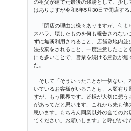
の祖父が建てた最後の銭湯として、少し
はありますが令和6年5月30日で閉店す
「閉店の理由は様々ありますが、何より
スハラ、壊したものを何も報告されない
ずに無断利用されること、店舗敷地内並
法投棄をされること、一度注意したこと
にも多いことで、営業を続ける意欲が無
た。
そして「そういったことが一切ない、本
いているお客様がいることも、大変有り
すが、もう限界です。皆様が大切に想う
があってだと思います。これから先も他
思います。もちろん同業以外の全てのお
てください。お願いします」と呼びかけ