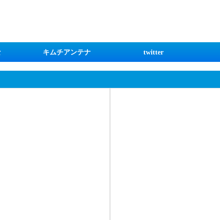
な
キムチアンテナ
twitter