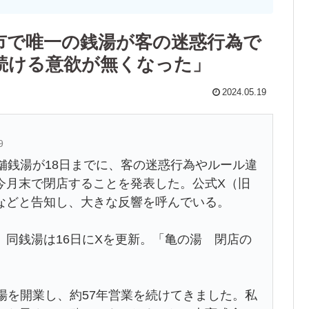
市で唯一の銭湯が客の迷惑行為で
続ける意欲が無くなった」
2024.05.19
9
舗銭湯が18日までに、客の迷惑行為やルール違
今月末で閉店することを発表した。公式X（旧
などと告知し、大きな反響を呼んでいる。
同銭湯は16日にXを更新。「亀の湯 閉店の
場を開業し、約57年営業を続けてきました。私