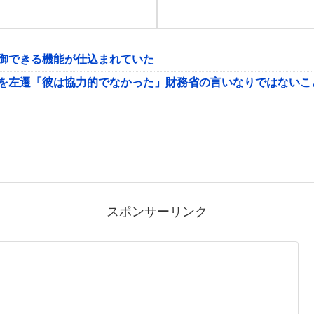
制御できる機能が仕込まれていた
氏を左遷「彼は協力的でなかった」財務省の言いなりではないこ
スポンサーリンク