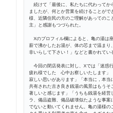
続けて「最後に、私たちに代わってから
ましたが、何とか営業を続けることがで
様、近隣住民の方のご理解があってのこ
主」と感謝もつづられた。
Xのプロフィル欄によると、亀の湯は座
薪で沸かしたお湯が、体の芯まで温まり
非いらして下さい！」などと書かれてい
今回の閉店発表に対し、Xでは「迷惑行
疲れ様でした 心中お察しいたします」
寂しい思いがあります」「本当に，本当
共有された古き良き銭湯の風景はもうそ
著しいと感じます」「うちも銭湯を経営
ラ、備品盗難、備品破壊似たような事案
でないと動いてくれません。亀の湯様の