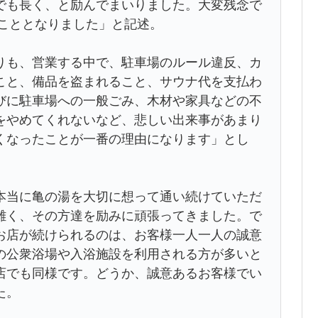
でも長く、と励んでまいりました。大変残念で
ることとなりました」と記述。
も、営業する中で、駐車場のルール違反、カ
こと、備品を盗まれること、サウナ代を支払わ
びに駐車場への一般ごみ、木材や家具などの不
をやめてくれないなど、悲しい出来事があまり
くなったことが一番の理由になります」とし
当に亀の湯を大切に想って通い続けていただ
難く、その方達を励みに頑張ってきました。で
お店が続けられるのは、お客様一人一人の誠意
の公衆浴場や入浴施設を利用される方が多いと
店でも同様です。どうか、誠意あるお客様でい
た。