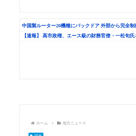
中国製ルーター20機種にバックドア 外部から完全
【速報】 高市政権、エース級の財務官僚・一松旬
ホーム
地方ニュース
関東