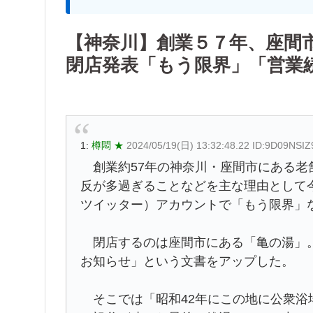
【神奈川】創業５７年、座間
閉店発表「もう限界」「営業
1:
樽悶 ★
2024/05/19(日) 13:32:48.22 ID:9D09NSIZ
創業約57年の神奈川・座間市にある老
反が多過ぎることなどを主な理由として
ツイッター）アカウントで「もう限界」
閉店するのは座間市にある「亀の湯」。
お知らせ」という文書をアップした。
そこでは「昭和42年にこの地に公衆浴