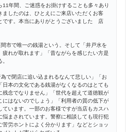
11年間、ご迷惑をお掛けすることも多々あり
きましたのは、ひとえにご来店いただくお客
とです。本当にありがとうございました 店
間市で唯一の銭湯という。そして「井戸水を
、疲れが取れます」「昔ながらを感じたい方是
る。
為で閉店に追い込まれるなんて悲しい」「お
「日本の文化である銭湯がなくなるのはとても
に残念でなりません」「世代を超えて道徳観が
こにはないのでしょう」「利用者の質の低下が
しています。一部のお客様ですが当店もカスハ
に悩まされています。警察に相談しても現行犯
ご苦労ホントによく分かります」などとショッ