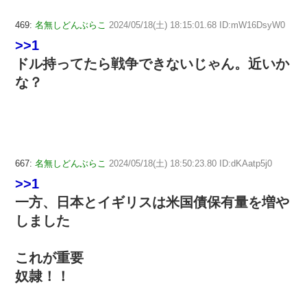
469:
名無しどんぶらこ
2024/05/18(土) 18:15:01.68 ID:mW16DsyW0
>>1
ドル持ってたら戦争できないじゃん。近いか
な？
667:
名無しどんぶらこ
2024/05/18(土) 18:50:23.80 ID:dKAatp5j0
>>1
一方、日本とイギリスは米国債保有量を増や
しました
これが重要
奴隷！！