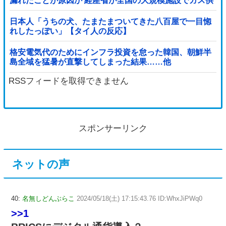
漏れたことが原因か 経産省が全国の大規模施設でガス供
給設備の点検要請
日本人「うちの犬、たまたまついてきた八百屋で一目惚
れしたっぽい」【タイ人の反応】
格安電気代のためにインフラ投資を怠った韓国、朝鮮半
島全域を猛暑が直撃してしまった結果……他
RSSフィードを取得できません
スポンサーリンク
ネットの声
40:
名無しどんぶらこ
2024/05/18(土) 17:15:43.76 ID:WhxJiPWq0
>>1