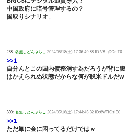
BRICSにデジタル通貨導入？
中国政府に暗号管理するの？
国取りシナリオ。
238:
名無しどんぶらこ
2024/05/18(土) 17:36:49.88 ID:VBIgDOmT0
>>1
自分んとこの国内債務消す為だろうが背に腹
はかえられぬ状態だからな何が脱米ドルだw
300:
名無しどんぶらこ
2024/05/18(土) 17:44:46.32 ID:8WTIGsIE0
>>1
ただ単に金に困ってるだけではｗ