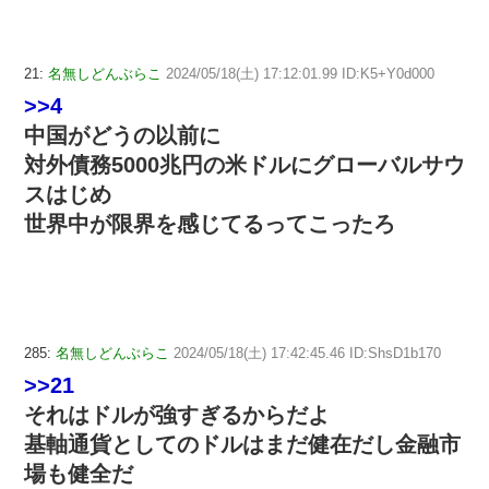
21:
名無しどんぶらこ
2024/05/18(土) 17:12:01.99 ID:K5+Y0d000
>>4
中国がどうの以前に
対外債務5000兆円の米ドルにグローバルサウ
スはじめ
世界中が限界を感じてるってこったろ
285:
名無しどんぶらこ
2024/05/18(土) 17:42:45.46 ID:ShsD1b170
>>21
それはドルが強すぎるからだよ
基軸通貨としてのドルはまだ健在だし金融市
場も健全だ