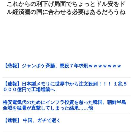
これからの利下げ局面でちょっとドル安をド
ル経済圏の国に合わせる必要はあるだろうね
【悲報】ジャンポケ斉藤、懲役７年求刑ｗｗｗｗｗｗｗ
【速報】日本製メモリに世界中から注文殺到！！！ １兆５
０００億円で工場増築へ
格安電気代のためにインフラ投資を怠った韓国、朝鮮半島
全域を猛暑が直撃してしまった結果……他
【速報】 中国、ガチで逝く