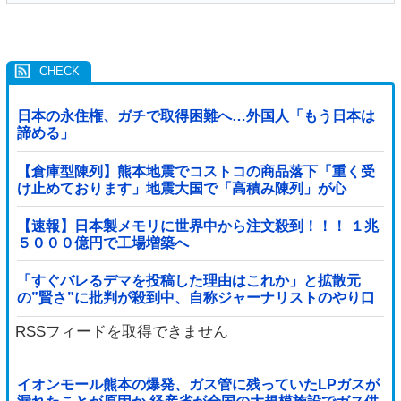
日本の永住権、ガチで取得困難へ…外国人「もう日本は
諦める」
【倉庫型陳列】熊本地震でコストコの商品落下「重く受
け止めております」地震大国で「高積み陳列」が心
配...IKEAにも聞いた
【速報】日本製メモリに世界中から注文殺到！！！ １兆
５０００億円で工場増築へ
「すぐバレるデマを投稿した理由はこれか」と拡散元
の”賢さ”に批判が殺到中、自称ジャーナリストのやり口
というのが……
RSSフィードを取得できません
イオンモール熊本の爆発、ガス管に残っていたLPガスが