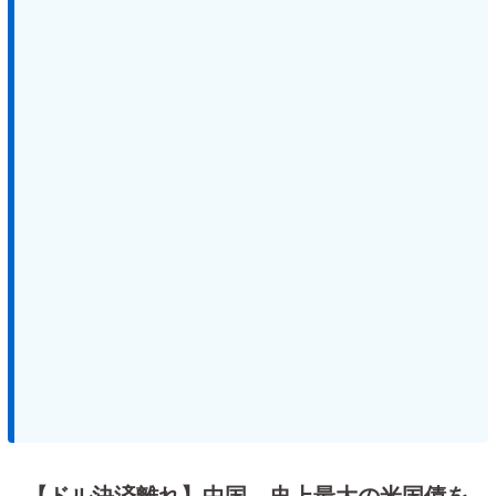
【ドル決済離れ】中国、史上最大の米国債を