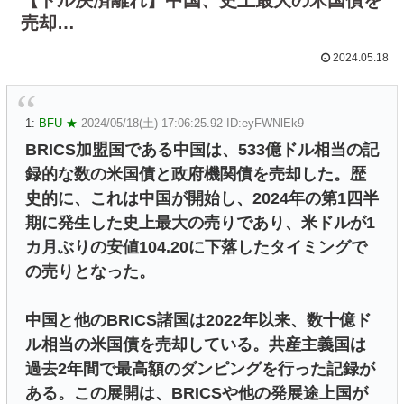
売却…
2024.05.18
1:
BFU ★
2024/05/18(土) 17:06:25.92 ID:eyFWNlEk9
BRICS加盟国である中国は、533億ドル相当の記
録的な数の米国債と政府機関債を売却した。歴
史的に、これは中国が開始し、2024年の第1四半
期に発生した史上最大の売りであり、米ドルが1
カ月ぶりの安値104.20に下落したタイミングで
の売りとなった。
中国と他のBRICS諸国は2022年以来、数十億ド
ル相当の米国債を売却している。共産主義国は
過去2年間で最高額のダンピングを行った記録が
ある。この展開は、BRICSや他の発展途上国が