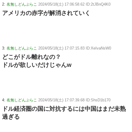
2:
名無しどんぶらこ
2024/05/18(土) 17:06:58.62 ID:2tJBnQ4K0
アメリカの赤字が解消されていく
3:
名無しどんぶらこ
2024/05/18(土) 17:07:15.83 ID:XeIvaNsW0
どこがドル離れなの？
ドルが欲しいだけじゃんw
4:
名無しどんぶらこ
2024/05/18(土) 17:07:39.68 ID:ShsD1b170
ドル経済圏の国に対抗するには中国はまだ未熟
過ぎる