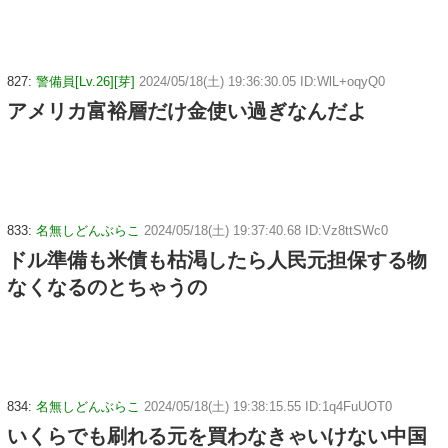
827:
警備員[Lv.26][芽]
2024/05/18(土) 19:36:30.05 ID:WlL+oqyQ0
アメリカ富裕層だけ金使い過ぎなんだよ
833:
名無しどんぶらこ
2024/05/18(土) 19:37:40.68 ID:Vz8ttSWc0
ドル準備も米債も枯渇したら人民元担保する物
なくなるのとちゃうの
834:
名無しどんぶらこ
2024/05/18(土) 19:38:15.55 ID:1q4FuUOT0
いくらでも刷れる元を買わなきゃいけない中国