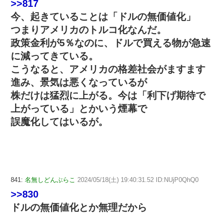
>>817
今、起きていることは「ドルの無価値化」
つまりアメリカのトルコ化なんだ。
政策金利が5％なのに、ドルで買える物が急速
に減ってきている。
こうなると、アメリカの格差社会がますます
進み、景気は悪くなっているが
株だけは猛烈に上がる。今は「利下げ期待で
上がっている」とかいう煙幕で
誤魔化してはいるが。
841:
名無しどんぶらこ
2024/05/18(土) 19:40:31.52 ID:NUjP0QhQ0
>>830
ドルの無価値化とか無理だから