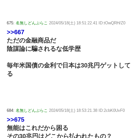
675:
名無しどんぶらこ
2024/05/18(土) 18:51:22.41 ID:tOwQRH/Z0
>>667
ただの金融商品だ
陰謀論に騙されるな低学歴
毎年米国債の金利で日本は30兆円ゲットして
る
684:
名無しどんぶらこ
2024/05/18(土) 18:53:21.38 ID:2cbK0UvF0
>>675
無能はこれだから困る
その30兆円はどこから払われたもの？