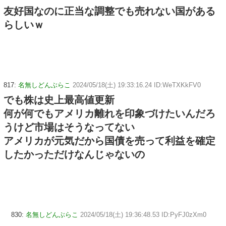
友好国なのに正当な調整でも売れない国がある
らしいｗ
817:
名無しどんぶらこ
2024/05/18(土) 19:33:16.24 ID:WeTXKkFV0
でも株は史上最高値更新
何が何でもアメリカ離れを印象づけたいんだろ
うけど市場はそうなってない
アメリカが元気だから国債を売って利益を確定
したかっただけなんじゃないの
830:
名無しどんぶらこ
2024/05/18(土) 19:36:48.53 ID:PyFJ0zXm0