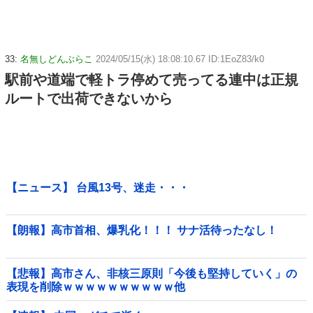
33:
名無しどんぶらこ
2024/05/15(水) 18:08:10.67 ID:1EoZ83/k0
駅前や道端で軽トラ停めて売ってる連中は正規
ルートで出荷できないから
【ニュース】 台風13号、迷走・・・
【朗報】高市首相、爆乳化！！！ サナ活待ったなし！
【悲報】高市さん、非核三原則「今後も堅持していく」の
表現を削除ｗｗｗｗｗｗｗｗｗｗ他