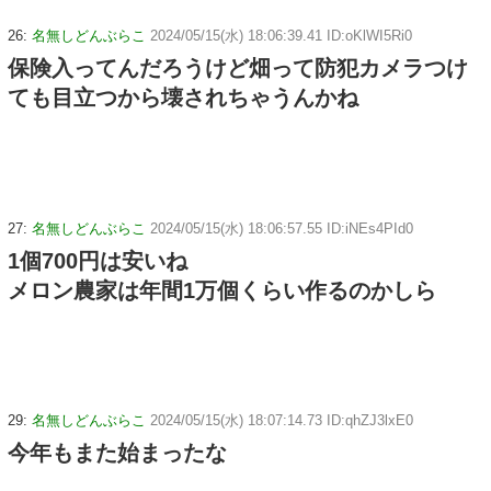
26:
名無しどんぶらこ
2024/05/15(水) 18:06:39.41 ID:oKlWI5Ri0
保険入ってんだろうけど畑って防犯カメラつけ
ても目立つから壊されちゃうんかね
27:
名無しどんぶらこ
2024/05/15(水) 18:06:57.55 ID:iNEs4PId0
1個700円は安いね
メロン農家は年間1万個くらい作るのかしら
29:
名無しどんぶらこ
2024/05/15(水) 18:07:14.73 ID:qhZJ3lxE0
今年もまた始まったな