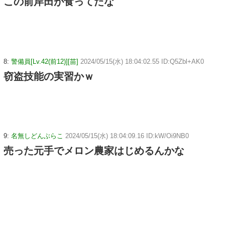
この前岸田が食ってたな
8:
警備員[Lv.42(前12)][苗]
2024/05/15(水) 18:04:02.55 ID:Q5Zbl+AK0
窃盗技能の実習かｗ
9:
名無しどんぶらこ
2024/05/15(水) 18:04:09.16 ID:kW/Oi9NB0
売った元手でメロン農家はじめるんかな