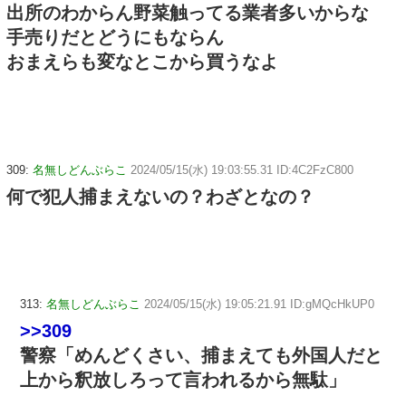
出所のわからん野菜触ってる業者多いからな
手売りだとどうにもならん
おまえらも変なとこから買うなよ
309:
名無しどんぶらこ
2024/05/15(水) 19:03:55.31 ID:4C2FzC800
何で犯人捕まえないの？わざとなの？
313:
名無しどんぶらこ
2024/05/15(水) 19:05:21.91 ID:gMQcHkUP0
>>309
警察「めんどくさい、捕まえても外国人だと
上から釈放しろって言われるから無駄」