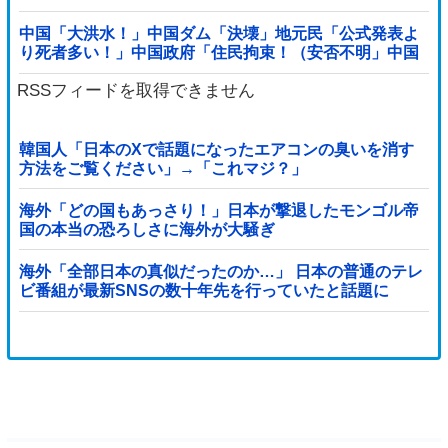
というのが……
中国「大洪水！」中国ダム「決壊」地元民「公式発表よ
り死者多い！」中国政府「住民拘束！（安否不明」中国
当局「救助隊動画も削除」台風13号「三峡ﾀﾞ...
RSSフィードを取得できません
韓国人「日本のXで話題になったエアコンの臭いを消す
方法をご覧ください」→「これマジ？」
海外「どの国もあっさり！」日本が撃退したモンゴル帝
国の本当の恐ろしさに海外が大騒ぎ
海外「全部日本の真似だったのか…」 日本の普通のテレ
ビ番組が最新SNSの数十年先を行っていたと話題に