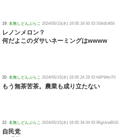
19:
名無しどんぶらこ
2024/05/15(水) 18:05:19.50 ID:S0itdU450
レノンメロン？
何だよこのダサいネーミングはwwww
20:
名無しどんぶらこ
2024/05/15(水) 18:05:24.28 ID:h6P94tnT0
もう無茶苦茶。農業も成り立たない
22:
名無しどんぶらこ
2024/05/15(水) 18:05:34.04 ID:95gUvwBG0
自民党