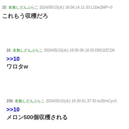
10:
名無しどんぶらこ
2024/05/15(水) 18:04:14.11 ID:L1DeQMP+0
これもう収穫だろ
16:
名無しどんぶらこ
2024/05/15(水) 18:05:06.18 ID:D8S2lZCD0
>>10
ワロタw
159:
名無しどんぶらこ
2024/05/15(水) 18:30:51.37 ID:Ie1BmCyc0
>>10
メロン500個収穫される