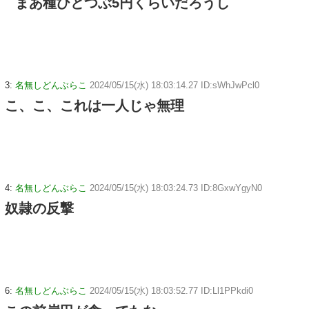
まあ種ひとつぶ5円くらいだろうし
3:
名無しどんぶらこ
2024/05/15(水) 18:03:14.27 ID:sWhJwPcl0
こ、こ、これは一人じゃ無理
4:
名無しどんぶらこ
2024/05/15(水) 18:03:24.73 ID:8GxwYgyN0
奴隷の反撃
6:
名無しどんぶらこ
2024/05/15(水) 18:03:52.77 ID:Ll1PPkdi0