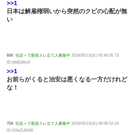
>>1
日本は解雇権弱いから突然のクビの心配が無
い
606:
社説＋で新規スレ立て人募集中
2024/05/15(水) 05:40:05.73
ID:hlbBQ8yt0
>>1
お前らがくると治安は悪くなる一方だけれど
な！
704:
社説＋で新規スレ立て人募集中
2024/05/15(水) 08:06:52.54
ID:XOhZU8340