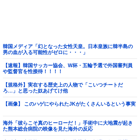
韓国メディア「幻となった女性天皇。日本皇族に韓半島の
男の血が入る可能性がゼロに・・・」
【速報】韓国サッカー協会、W杯・五輪予選で外国審判員
や監督官を性接待！！！！
【規格外】実在する歴史上の人物で「こいつチートだ
ろ…」と思った奴あげてけ他
【画像】 このハゲにやられたJKがたくさんいるという事実
海外「彼らこそ真のヒーローだ！」手術中に大地震が起き
た熊本総合病院の映像を見た海外の反応