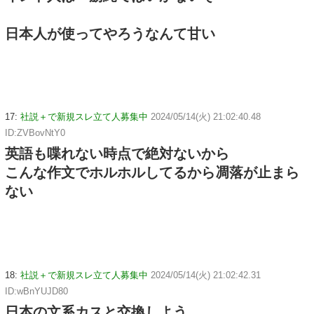
日本人が使ってやろうなんて甘い
17:
社説＋で新規スレ立て人募集中
2024/05/14(火) 21:02:40.48
ID:ZVBovNtY0
英語も喋れない時点で絶対ないから
こんな作文でホルホルしてるから凋落が止まら
ない
18:
社説＋で新規スレ立て人募集中
2024/05/14(火) 21:02:42.31
ID:wBnYUJD80
日本の文系カスと交換しよう