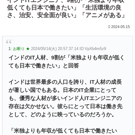
低くても日本で働きたい」「生活環境の良
さ、治安、安全面が良い」「アニメがある」
2024.05.15
1:
お断り ★
2024/05/14(火) 20:57:37.14 ID:VpXb4m5z9
インドのIT人材、9割が「米独よりも年収が低く
ても日本で働きたい」と回答
インドは世界最多の人口を誇り、IT人材の成長
が著しい国でもある。日本のIT企業にとって
も、優秀な人材が多いインド人ITエンジニアの
存在は欠かせない。彼らにとって日本は働き先
として、どのように映っているのだろうか。
「米独よりも年収が低くても日本で働きたい