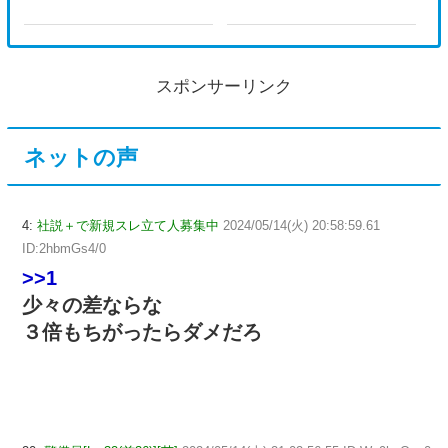
スポンサーリンク
ネットの声
4:
社説＋で新規スレ立て人募集中
2024/05/14(火) 20:58:59.61
ID:2hbmGs4/0
>>1
少々の差ならな
３倍もちがったらダメだろ