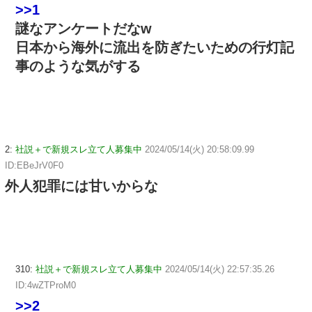
>>1
謎なアンケートだなw
日本から海外に流出を防ぎたいための行灯記
事のような気がする
2:
社説＋で新規スレ立て人募集中
2024/05/14(火) 20:58:09.99
ID:EBeJrV0F0
外人犯罪には甘いからな
310:
社説＋で新規スレ立て人募集中
2024/05/14(火) 22:57:35.26
ID:4wZTProM0
>>2