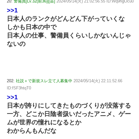
20:
警備員[Lv.32(前36)][苗]
2024/05/14(火) 21:02:56.55 ID:Wq9hgOcu0
>>1
日本人のランクがどんどん下がっていくな
しかも日本の中で
日本人の仕事、警備員くらいしかないんじゃ
ないの
202:
社説＋で新規スレ立て人募集中
2024/05/14(火) 22:11:52.66
ID:fSF3htqT0
>>1
日本が誇りにしてきたものづくりが没落する
一方、どこか日陰者扱いだったアニメ、ゲー
ムが世界の憧れになるとか
わからんもんだな