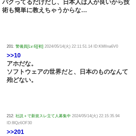
パクってるだけだし、日本人は人が良いから技
術も簡単に教えちゃうからな…
201:
警備員[Lv.6][初]
2024/05/14(火) 22:11:51.14 ID:KMlIna6V0
>>10
アホだな。
ソフトウェアの世界だと、日本のものなんて
殆どない。
212:
社説＋で新規スレ立て人募集中
2024/05/14(火) 22:15:35.94
ID:8lQz6OF30
>>201