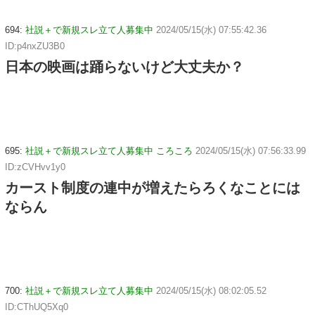
694:
社説＋で新規スレ立て人募集中
2024/05/15(水) 07:55:42.36
ID:p4nxZU3B0
日本の映画は踊らないけど大丈夫か？
695:
社説＋で新規スレ立て人募集中 ころころ
2024/05/15(水) 07:56:33.99
ID:zCVHvv1y0
カースト制度の連中が増えたらろくなことには
ならん
700:
社説＋で新規スレ立て人募集中
2024/05/15(水) 08:02:05.52
ID:CThUQ5Xq0