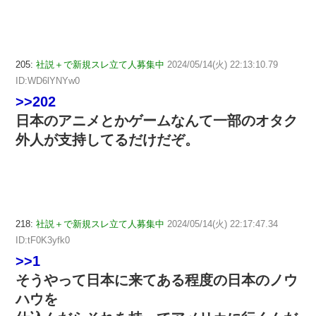
205:
社説＋で新規スレ立て人募集中
2024/05/14(火) 22:13:10.79
ID:WD6lYNYw0
>>202
日本のアニメとかゲームなんて一部のオタク
外人が支持してるだけだぞ。
218:
社説＋で新規スレ立て人募集中
2024/05/14(火) 22:17:47.34
ID:tF0K3yfk0
>>1
そうやって日本に来てある程度の日本のノウ
ハウを