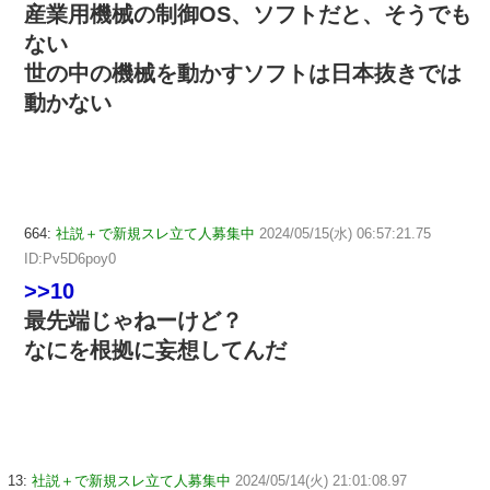
産業用機械の制御OS、ソフトだと、そうでも
ない
世の中の機械を動かすソフトは日本抜きでは
動かない
664:
社説＋で新規スレ立て人募集中
2024/05/15(水) 06:57:21.75
ID:Pv5D6poy0
>>10
最先端じゃねーけど？
なにを根拠に妄想してんだ
13:
社説＋で新規スレ立て人募集中
2024/05/14(火) 21:01:08.97