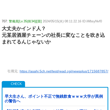
707:
警備員[Lv.35(前34)][苗]
2024/05/15(水) 08:11:22.16 ID:iWbsyNvf0
大丈夫かインド人？
元某居酒屋チェーンの社長に変なことを吹き込
まれてるんじゃないか
引用元:
https://asahi.5ch.net/test/read.cgi/newsplus/1715687857/
早大生さん、ポイント不正で無銭飲食ｗｗｗ大学が異例
の警告へ