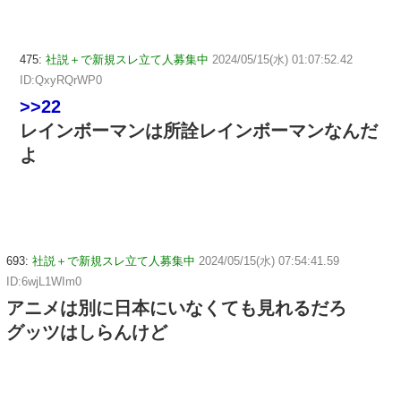
475:
社説＋で新規スレ立て人募集中
2024/05/15(水) 01:07:52.42
ID:QxyRQrWP0
>>22
レインボーマンは所詮レインボーマンなんだ
よ
693:
社説＋で新規スレ立て人募集中
2024/05/15(水) 07:54:41.59
ID:6wjL1WIm0
アニメは別に日本にいなくても見れるだろ
グッツはしらんけど