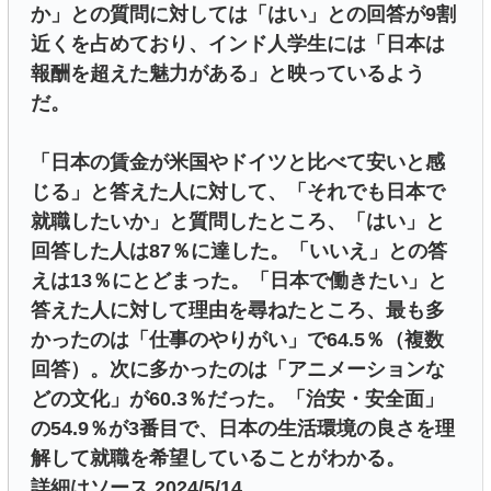
か」との質問に対しては「はい」との回答が9割
近くを占めており、インド人学生には「日本は
報酬を超えた魅力がある」と映っているよう
だ。
「日本の賃金が米国やドイツと比べて安いと感
じる」と答えた人に対して、「それでも日本で
就職したいか」と質問したところ、「はい」と
回答した人は87％に達した。「いいえ」との答
えは13％にとどまった。「日本で働きたい」と
答えた人に対して理由を尋ねたところ、最も多
かったのは「仕事のやりがい」で64.5％（複数
回答）。次に多かったのは「アニメーションな
どの文化」が60.3％だった。「治安・安全面」
の54.9％が3番目で、日本の生活環境の良さを理
解して就職を希望していることがわかる。
詳細はソース 2024/5/14