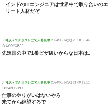
インドのITエンジニアは世界中で取り合いのエ
リート人材だぞ
3:
社説＋で新規スレ立て人募集中
2024/05/14(火) 20:58:55.44
ID:UCO//QBA0
先進国の中で1番ビザ緩いからな日本は。
8:
社説＋で新規スレ立て人募集中
2024/05/14(火) 21:00:19.11
ID:P4VFcvJ90
仕事のやりがいはないやろ
来てから絶望するで