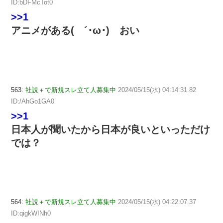
ID:bDFMcTot0
>>1
アニメがある( ´･ω･) おい
563:
社説＋で新規スレ立て人募集中
2024/05/15(水) 04:14:31.82
ID:/AhGo1GA0
>>1
日本人が聞いたから日本が良いといっただけ
では？
564:
社説＋で新規スレ立て人募集中
2024/05/15(水) 04:22:07.37
ID:qigkWINh0