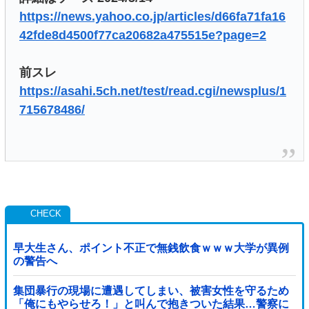
https://news.yahoo.co.jp/articles/d66fa71fa16
42fde8d4500f77ca20682a475515e?page=2
前スレ
https://asahi.5ch.net/test/read.cgi/newsplus/1
715678486/
早大生さん、ポイント不正で無銭飲食ｗｗｗ大学が異例
の警告へ
集団暴行の現場に遭遇してしまい、被害女性を守るため
「俺にもやらせろ！」と叫んで抱きついた結果…警察に