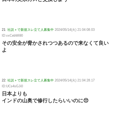
21:
社説＋で新規スレ立て人募集中
2024/05/14(火) 21:04:08.03
ID:vxCebWi90
その安全が脅かされつつあるので来なくて良い
よ
22:
社説＋で新規スレ立て人募集中
2024/05/14(火) 21:04:28.17
ID:UCs4sGJi0
日本よりも
インドの山奥で修行したらいいのに😔