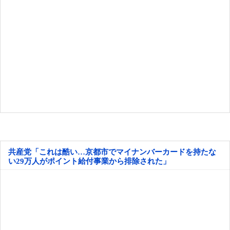
共産党「これは酷い…京都市でマイナンバーカードを持たな
い29万人がポイント給付事業から排除された」