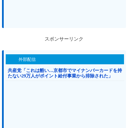
スポンサーリンク
外部配信
共産党「これは酷い…京都市でマイナンバーカードを持
たない29万人がポイント給付事業から排除された」