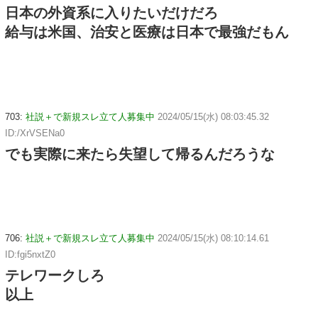
日本の外資系に入りたいだけだろ
給与は米国、治安と医療は日本で最強だもん
703:
社説＋で新規スレ立て人募集中
2024/05/15(水) 08:03:45.32
ID:/XrVSENa0
でも実際に来たら失望して帰るんだろうな
706:
社説＋で新規スレ立て人募集中
2024/05/15(水) 08:10:14.61
ID:fgi5nxtZ0
テレワークしろ
以上