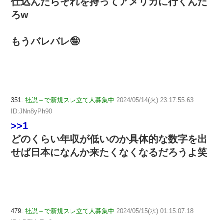
仕込んだらそれを持ってアメリカに行くんだ
ろw
もうバレバレ🤪
351:
社説＋で新規スレ立て人募集中
2024/05/14(火) 23:17:55.63
ID:JNn8yPh90
>>1
どのくらい年収が低いのか具体的な数字を出
せば日本になんか来たくなくなるだろうよ笑
479:
社説＋で新規スレ立て人募集中
2024/05/15(水) 01:15:07.18