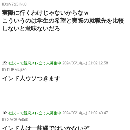
ID:sV7qGINu0
実際に行くわけじゃないからなｗ
こういうのは学生の希望と実際の就職先を比較
しないと意味ないだろ
15:
社説＋で新規スレ立て人募集中
2024/05/14(火) 21:02:12.58
ID:FUEMUjt80
インド人ウソつきます
16:
社説＋で新規スレ立て人募集中
2024/05/14(火) 21:02:40.47
ID:XACBPe0d0
インド人は一筋縄ではいかないぞ