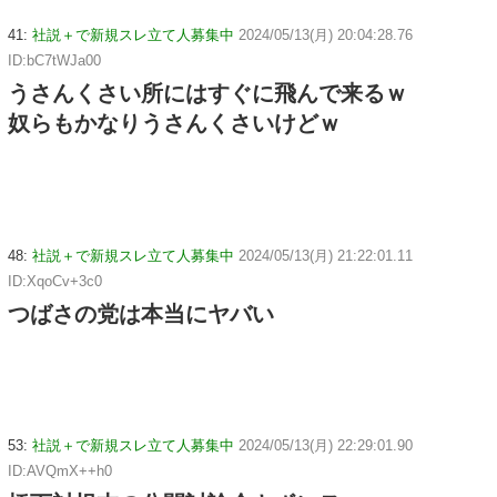
41:
社説＋で新規スレ立て人募集中
2024/05/13(月) 20:04:28.76
ID:bC7tWJa00
うさんくさい所にはすぐに飛んで来るｗ
奴らもかなりうさんくさいけどｗ
48:
社説＋で新規スレ立て人募集中
2024/05/13(月) 21:22:01.11
ID:XqoCv+3c0
つばさの党は本当にヤバい
53:
社説＋で新規スレ立て人募集中
2024/05/13(月) 22:29:01.90
ID:AVQmX++h0