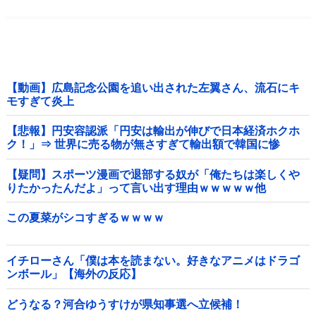
【動画】広島記念公園を追い出された左翼さん、流石にキ
モすぎて炎上
【悲報】円安容認派「円安は輸出が伸びで日本経済ホクホ
ク！」⇒ 世界に売る物が無さすぎて輸出額で韓国に惨
敗・・・
【疑問】スポーツ漫画で退部する奴が「俺たちは楽しくや
りたかったんだよ」って言い出す理由ｗｗｗｗｗ他
この夏菜がシコすぎるｗｗｗｗ
イチローさん「僕は本を読まない。好きなアニメはドラゴ
ンボール」【海外の反応】
どうなる？河合ゆうすけが県知事選へ立候補！