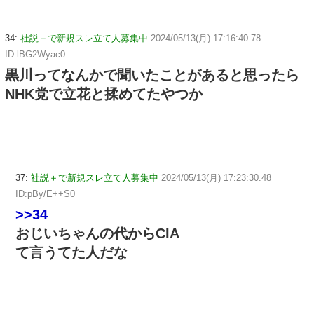
34:
社説＋で新規スレ立て人募集中
2024/05/13(月) 17:16:40.78
ID:lBG2Wyac0
黒川ってなんかで聞いたことがあると思ったら
NHK党で立花と揉めてたやつか
37:
社説＋で新規スレ立て人募集中
2024/05/13(月) 17:23:30.48
ID:pBy/E++S0
>>34
おじいちゃんの代からCIA
て言うてた人だな