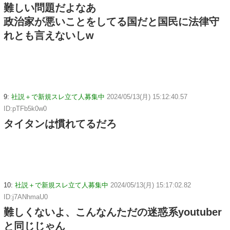
難しい問題だよなあ
政治家が悪いことをしてる国だと国民に法律守
れとも言えないしw
9:
社説＋で新規スレ立て人募集中
2024/05/13(月) 15:12:40.57
ID:pTFb5k0w0
タイタンは慣れてるだろ
10:
社説＋で新規スレ立て人募集中
2024/05/13(月) 15:17:02.82
ID:j7ANhmaU0
難しくないよ、こんなんただの迷惑系youtuber
と同じじゃん