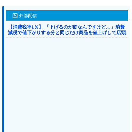
外部配信
【消費税率1％】 「下げるのが筋なんですけど…」消費
減税で値下がりする分と同じだけ商品を値上げして店頭
価格を変えない店も