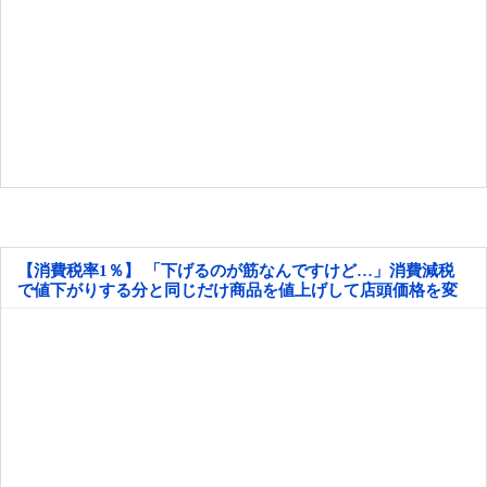
【消費税率1％】 「下げるのが筋なんですけど…」消費減税
で値下がりする分と同じだけ商品を値上げして店頭価格を変
えない店も