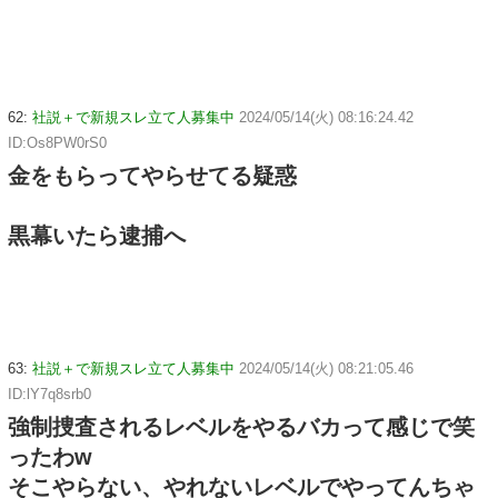
62:
社説＋で新規スレ立て人募集中
2024/05/14(火) 08:16:24.42
ID:Os8PW0rS0
金をもらってやらせてる疑惑
黒幕いたら逮捕へ
63:
社説＋で新規スレ立て人募集中
2024/05/14(火) 08:21:05.46
ID:lY7q8srb0
強制捜査されるレベルをやるバカって感じで笑
ったわw
そこやらない、やれないレベルでやってんちゃ