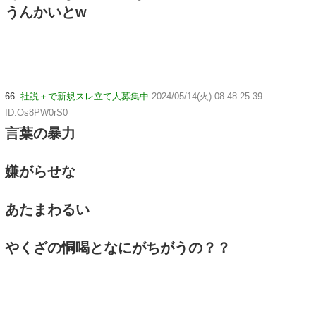
うんかいとw
66:
社説＋で新規スレ立て人募集中
2024/05/14(火) 08:48:25.39
ID:Os8PW0rS0
言葉の暴力
嫌がらせな
あたまわるい
やくざの恫喝となにがちがうの？？