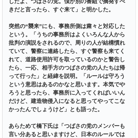
したよ、つばさの党。僕が別の番組で摘発すべ
きだと言ったら、すぐ来て」と明かした。
突然の“襲来”にも、事務所側は粛々と対応した
という。「うちの事務所はよくいろんな人から
批判の演説をされるので、周りの人が結構慣れ
ていて、警察に連絡したら、すぐ警察も来てく
れて、道路使用許可を取っているのかと警告し
たら、一応、相手方のつばさの党の人たちは帰
って行った」と経緯を説明。「ルールは守ろう
という意思はあるのかなと思います。本気でや
ろうと思ったら、事務所に入ってくればいいん
だけど、建造物侵入になると思ってやってこな
かったんでしょうけど」とも語った。
あらためて橋下氏は「つばさの党のメンバーも
言い分あると思いますけど、日本のルールでは