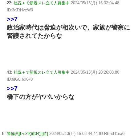
22:
社説＋で新規スレ立て人募集中
2024/05/13(月) 16:02:04.48
ID:3gTtHvzW0
>>7
政治家時代は脅迫が相次いで、家族が警察に
警護されてたからな
43:
社説＋で新規スレ立て人募集中
2024/05/13(月) 20:26:08.80
ID:9lG0HdK+0
>>7
橋下の方がヤバいからな
8:
警備員[Lv.29(前34)][苗]
2024/05/13(月) 15:08:44.44 ID:RErxH1nx0