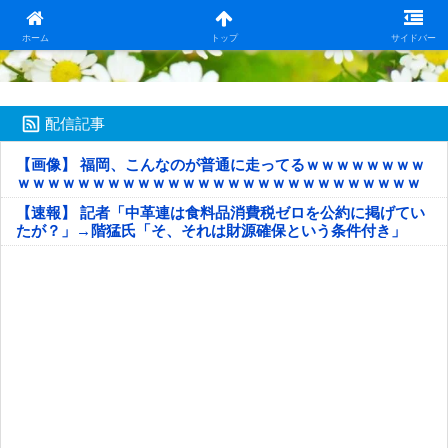
日本第一！ニュース録
ホーム
トップ
サイドバー
配信記事
【画像】 福岡、こんなのが普通に走ってるｗｗｗｗｗｗｗｗ
ｗｗｗｗｗｗｗｗｗｗｗｗｗｗｗｗｗｗｗｗｗｗｗｗｗｗｗ
ｗｗｗｗｗ
【速報】 記者「中革連は食料品消費税ゼロを公約に掲げてい
たが？」→階猛氏「そ、それは財源確保という条件付き」