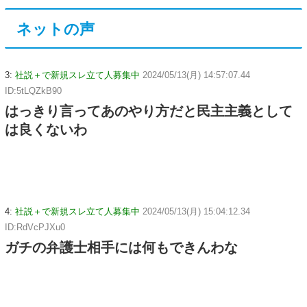
ネットの声
3:
社説＋で新規スレ立て人募集中
2024/05/13(月) 14:57:07.44
ID:5tLQZkB90
はっきり言ってあのやり方だと民主主義として
は良くないわ
4:
社説＋で新規スレ立て人募集中
2024/05/13(月) 15:04:12.34
ID:RdVcPJXu0
ガチの弁護士相手には何もできんわな