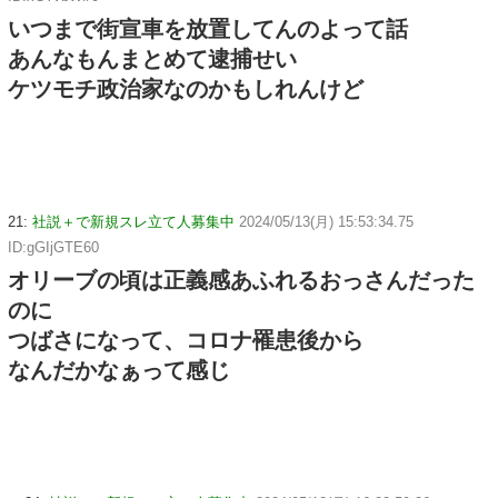
いつまで街宣車を放置してんのよって話
あんなもんまとめて逮捕せい
ケツモチ政治家なのかもしれんけど
21:
社説＋で新規スレ立て人募集中
2024/05/13(月) 15:53:34.75
ID:gGIjGTE60
オリーブの頃は正義感あふれるおっさんだった
のに
つばさになって、コロナ罹患後から
なんだかなぁって感じ