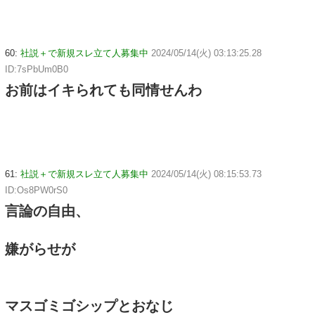
60:
社説＋で新規スレ立て人募集中
2024/05/14(火) 03:13:25.28
ID:7sPbUm0B0
お前はイキられても同情せんわ
61:
社説＋で新規スレ立て人募集中
2024/05/14(火) 08:15:53.73
ID:Os8PW0rS0
言論の自由、
嫌がらせが
マスゴミゴシップとおなじ