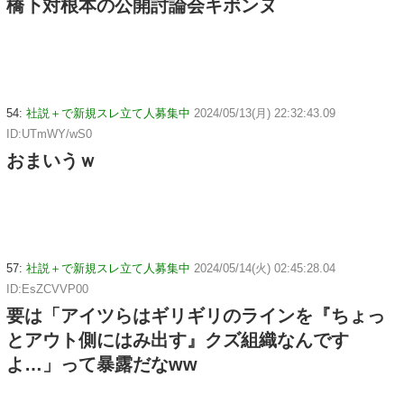
橋下対根本の公開討論会キボンヌ
54:
社説＋で新規スレ立て人募集中
2024/05/13(月) 22:32:43.09
ID:UTmWY/wS0
おまいうｗ
57:
社説＋で新規スレ立て人募集中
2024/05/14(火) 02:45:28.04
ID:EsZCVVP00
要は「アイツらはギリギリのラインを『ちょっ
とアウト側にはみ出す』クズ組織なんです
よ…」って暴露だなww