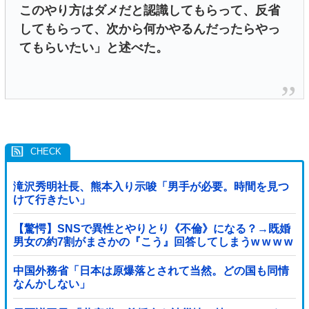
このやり方はダメだと認識してもらって、反省
してもらって、次から何かやるんだったらやっ
てもらいたい」と述べた。
滝沢秀明社長、熊本入り示唆「男手が必要。時間を見つ
けて行きたい」
【驚愕】SNSで異性とやりとり《不倫》になる？→既婚
男女の約7割がまさかの『こう』回答してしまうw w w w
w w w w
中国外務省「日本は原爆落とされて当然。どの国も同情
なんかしない」