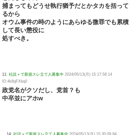
捕まってもどうせ執行猶予だとかタカを括って
るから
オウム事件の時のようにあらゆる微罪でも累積
して長い懲役に
処すべき。
11:
社説＋で新規スレ立て人募集中
2024/05/13(月) 15:17:58.14
ID:4k8qFXbq0
政党名がクソだし、党首？も
中卒並にアホw
14:
社説＋で新規スレ立て人募集中
2024/05/13(月) 15:30:09.84