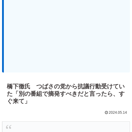
橋下徹氏 つばさの党から抗議行動受けてい
た「別の番組で摘発すべきだと言ったら、す
ぐ来て」
2024.05.14