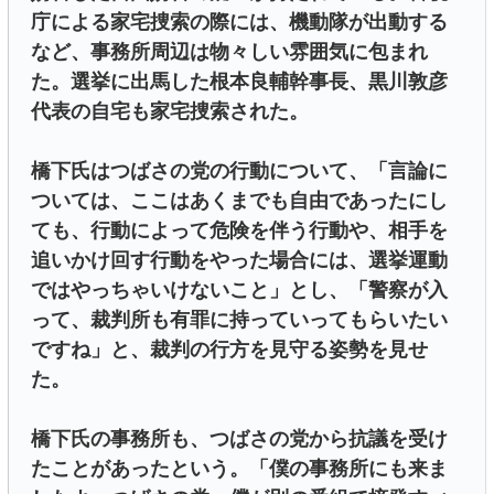
庁による家宅捜索の際には、機動隊が出動する
など、事務所周辺は物々しい雰囲気に包まれ
た。選挙に出馬した根本良輔幹事長、黒川敦彦
代表の自宅も家宅捜索された。
橋下氏はつばさの党の行動について、「言論に
ついては、ここはあくまでも自由であったにし
ても、行動によって危険を伴う行動や、相手を
追いかけ回す行動をやった場合には、選挙運動
ではやっちゃいけないこと」とし、「警察が入
って、裁判所も有罪に持っていってもらいたい
ですね」と、裁判の行方を見守る姿勢を見せ
た。
橋下氏の事務所も、つばさの党から抗議を受け
たことがあったという。「僕の事務所にも来ま