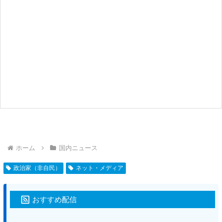
ホーム
国内ニュース
政治家（非自民）
ネット・メディア
おすすめ配信