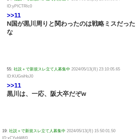
ID:yPICTRIc0
>>11
N国が黒川周りと関わったのは戦略ミスだった
な
55:
社説＋で新規スレ立て人募集中
2024/05/13(月) 23:10:05.65
ID:KUGniHoJ0
>>11
黒川は、一応、阪大卒だぞw
19:
社説＋で新規スレ立て人募集中
2024/05/13(月) 15:50:01.50
ID:xCYvbWf/0