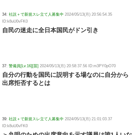
34:
社説＋で新規スレ立て人募集中
2024/05/13(月) 20:56:54.35
ID:k8uU0vFK0
自民の迷走に全日本国民がドン引き
37:
警備員[Lv.16][苗]
2024/05/13(月) 20:58:37.56 ID:m3PY0pO70
自分の行動を国民に説明する場なのに自分から
出席拒否するとは
39:
社説＋で新規スレ立て人募集中
2024/05/13(月) 21:01:03.37
ID:k8uU0vFK0
＞弁明のための出席意向を示す議員は誰1人いな