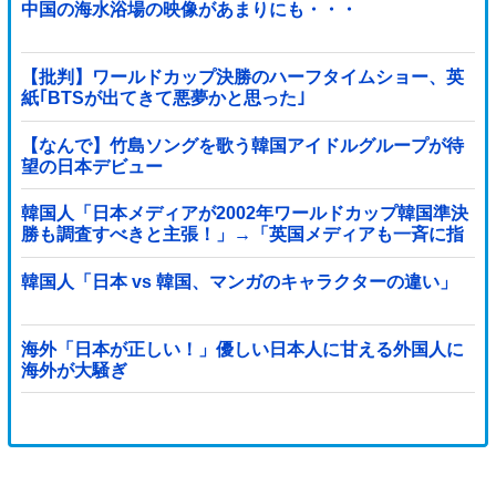
中国の海水浴場の映像があまりにも・・・
【批判】ワールドカップ決勝のハーフタイムショー、英
紙｢BTSが出てきて悪夢かと思った｣
【なんで】竹島ソングを歌う韓国アイドルグループが待
望の日本デビュー
韓国人「日本メディアが2002年ワールドカップ韓国準決
勝も調査すべきと主張！」→「英国メディアも一斉に指
摘‥」
韓国人「日本 vs 韓国、マンガのキャラクターの違い」
海外「日本が正しい！」優しい日本人に甘える外国人に
海外が大騒ぎ