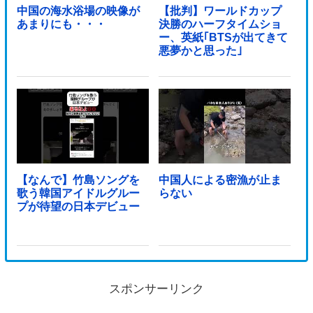
中国の海水浴場の映像が
【批判】ワールドカップ
あまりにも・・・
決勝のハーフタイムショ
ー、英紙｢BTSが出てきて
悪夢かと思った｣
【なんで】竹島ソングを
中国人による密漁が止ま
歌う韓国アイドルグルー
らない
プが待望の日本デビュー
スポンサーリンク