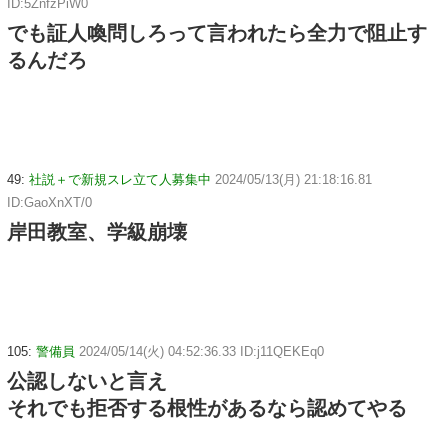
ID:5ZnfzPiW0
でも証人喚問しろって言われたら全力で阻止す
るんだろ
49:
社説＋で新規スレ立て人募集中
2024/05/13(月) 21:18:16.81
ID:GaoXnXT/0
岸田教室、学級崩壊
105:
警備員
2024/05/14(火) 04:52:36.33 ID:j11QEKEq0
公認しないと言え
それでも拒否する根性があるなら認めてやる