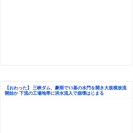
【おわった】 三峡ダム、豪雨で13基の水門を開き大規模放流
開始か 下流の工場地帯に洪水流入で崩壊はじまる