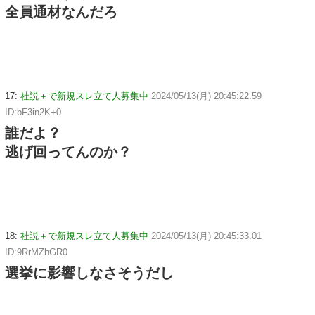
全員通材なんだろ
17:
社説＋で新規スレ立て人募集中
2024/05/13(月) 20:45:22.59
ID:bF3in2K+0
誰だよ？
逃げ回ってんのか？
18:
社説＋で新規スレ立て人募集中
2024/05/13(月) 20:45:33.01
ID:9RrMZhGR0
選挙に影響しなさそうだし