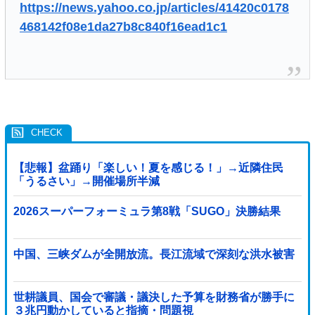
https://news.yahoo.co.jp/articles/41420c0178
468142f08e1da27b8c840f16ead1c1
【悲報】盆踊り「楽しい！夏を感じる！」→近隣住民
「うるさい」→開催場所半減
2026スーパーフォーミュラ第8戦「SUGO」決勝結果
中国、三峡ダムが全開放流。長江流域で深刻な洪水被害
世耕議員、国会で審議・議決した予算を財務省が勝手に
３兆円動かしていると指摘・問題視