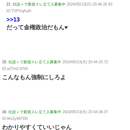
21:
社説＋で新規スレ立て人募集中
2024/05/13(月) 20:46:26.93
ID:TVPVqAul0
>>13
だって金権政治だもん♥
15:
社説＋で新規スレ立て人募集中
2024/05/13(月) 20:44:20.72
ID:a2TmC1Fh0
こんなもん強制にしろよ
16:
社説＋で新規スレ立て人募集中
2024/05/13(月) 20:44:48.37
ID:Wx2y99TD0
わかりやすくていいじゃん