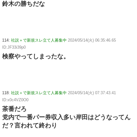
鈴木の勝ちだな
114:
社説＋で新規スレ立て人募集中
2024/05/14(火) 06:35:46.65
ID:JF33i39p0
検察やってしまったな。
118:
社説＋で新規スレ立て人募集中
2024/05/14(火) 07:37:43.41
ID:x0c4VZ0O0
茶番だろ
党内で一番パー券収入多い岸田はどうなってん
だ？言われて終わり