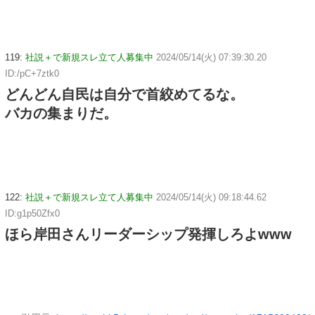
119:
社説＋で新規スレ立て人募集中
2024/05/14(火) 07:39:30.20
ID:/pC+7ztk0
どんどん自民は自分で首絞めてるな。
バカの集まりだ。
122:
社説＋で新規スレ立て人募集中
2024/05/14(火) 09:18:44.62
ID:g1p50Zfx0
ほら岸田さんリーダーシップ発揮しろよwww