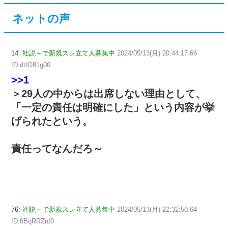
ネットの声
14:
社説＋で新規スレ立て人募集中
2024/05/13(月) 20:44:17.66
ID:dttO81g00
>>1
＞29人の中からは出席しない理由として、
「一定の責任は明確にした」という内容が挙
げられたという。
責任ってなんだろ～
76:
社説＋で新規スレ立て人募集中
2024/05/13(月) 22:32:50.64
ID:6BqRRZn/0