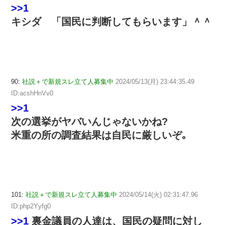
>>1
キシダ 「国民に判断してもらいます」＾＾
90:
社説＋で新規スレ立て人募集中
2024/05/13(月) 23:44:35.49
ID:acshHnVv0
>>1
次の選挙がヤバいんじゃないかね?
米重の所の調査結果は自民に厳しいぞ｡
101:
社説＋で新規スレ立て人募集中
2024/05/14(火) 02:31:47.96
ID:php2Yyfg0
>>1
裏金議員の人達は、国民の疑問に対し