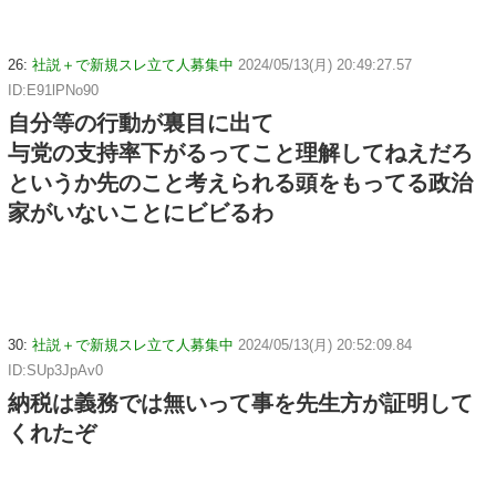
26:
社説＋で新規スレ立て人募集中
2024/05/13(月) 20:49:27.57
ID:E91lPNo90
自分等の行動が裏目に出て
与党の支持率下がるってこと理解してねえだろ
というか先のこと考えられる頭をもってる政治
家がいないことにビビるわ
30:
社説＋で新規スレ立て人募集中
2024/05/13(月) 20:52:09.84
ID:SUp3JpAv0
納税は義務では無いって事を先生方が証明して
くれたぞ