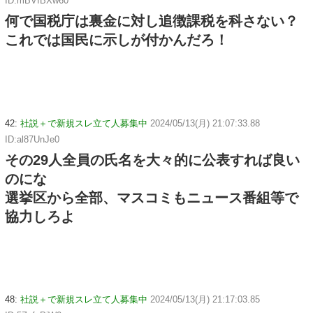
ID:mBVfBXw60
何で国税庁は裏金に対し追徴課税を科さない？
これでは国民に示しが付かんだろ！
42:
社説＋で新規スレ立て人募集中
2024/05/13(月) 21:07:33.88
ID:al87UnJe0
その29人全員の氏名を大々的に公表すれば良い
のにな
選挙区から全部、マスコミもニュース番組等で
協力しろよ
48:
社説＋で新規スレ立て人募集中
2024/05/13(月) 21:17:03.85