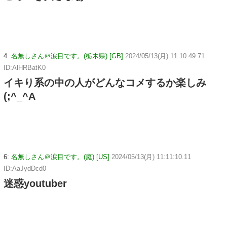
4:
名無しさん＠涙目です。(栃木県) [GB]
2024/05/13(月) 11:10:49.71
ID:AlHRBatK0
イキり系の中の人がどんなコメするか楽しみ
(;^_^A
6:
名無しさん＠涙目です。(庭) [US]
2024/05/13(月) 11:11:10.11
ID:AaJydDcd0
迷惑youtuber