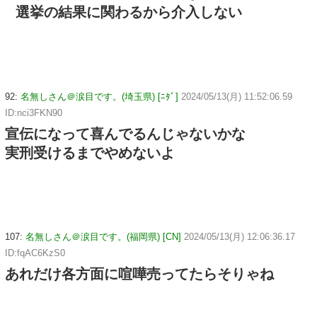
選挙の結果に関わるから介入しない
92:
名無しさん＠涙目です。(埼玉県) [ﾆﾀﾞ]
2024/05/13(月) 11:52:06.59
ID:nci3FKN90
宣伝になって喜んでるんじゃないかな
実刑受けるまでやめないよ
107:
名無しさん＠涙目です。(福岡県) [CN]
2024/05/13(月) 12:06:36.17
ID:fqAC6KzS0
あれだけ各方面に喧嘩売ってたらそりゃね