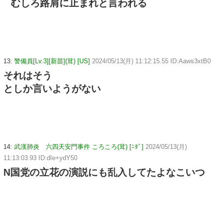
むしろ路肩に止まれと言われる
13:
警備員[Lv.3][新苗](茸) [US]
2024/05/13(月) 11:12:15.55 ID:Aaws3xtB0
それはそう
としか言いようがない
14:
武漢肺炎 六四天安門事件 ころころ(茸) [ﾆﾀﾞ]
2024/05/13(月)
11:13:03.93 ID:dIe+ydY50
N国党の立花の演説にも乱入してたよなこいつ