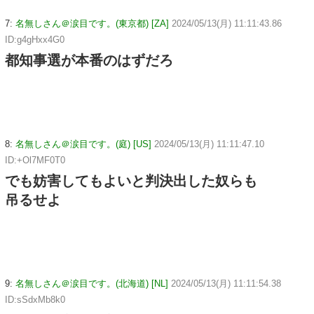
7:
名無しさん＠涙目です。(東京都) [ZA]
2024/05/13(月) 11:11:43.86
ID:g4gHxx4G0
都知事選が本番のはずだろ
8:
名無しさん＠涙目です。(庭) [US]
2024/05/13(月) 11:11:47.10
ID:+Ol7MF0T0
でも妨害してもよいと判決出した奴らも
吊るせよ
9:
名無しさん＠涙目です。(北海道) [NL]
2024/05/13(月) 11:11:54.38
ID:sSdxMb8k0