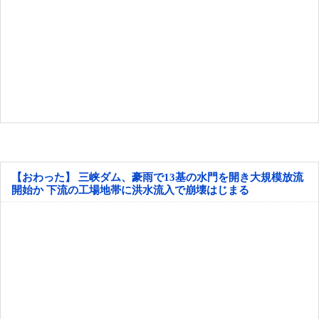
【おわった】 三峡ダム、豪雨で13基の水門を開き大規模放流
開始か 下流の工場地帯に洪水流入で崩壊はじまる