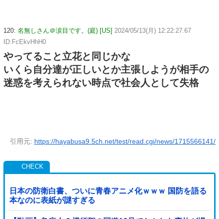
120:
名無しさん＠涙目です。(庭) [US]
2024/05/13(月) 12:22:27.67
ID:FcEkvHhH0
やってること立花と同じかな
いくら自分達が正しいとか主張しようが相手の
迷惑を考えられない時点で社会人として失格
引用元:
https://hayabusa9.5ch.net/test/read.cgi/news/1715566141/
日本の防衛白書、ついに青春アニメ化ｗｗｗ 国防を語る
本なのに表紙が謎すぎる