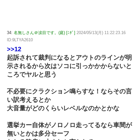
34:
名無しさん＠涙目です。(庭) [ﾆﾀﾞ]
2024/05/13(月) 11:22:23.16
ID:9LTYA2610
>>12
起訴されて裁判になるとアウトのラインが明
示されるから次はソコに引っかかからないと
ころでヤルと思う
不必要にクラクション鳴らすな！ならその言
い訳考えるとか
大音量がどのくらいレベルなのかとかな
選挙カー自体がノロノロ走ってるなら車間が
無いとかは多分セーフ