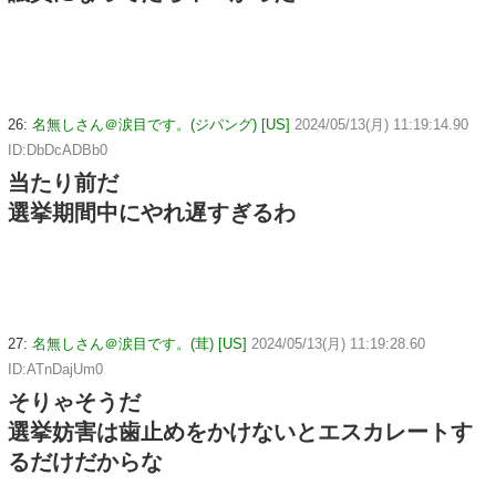
26:
名無しさん＠涙目です。(ジパング) [US]
2024/05/13(月) 11:19:14.90
ID:DbDcADBb0
当たり前だ
選挙期間中にやれ遅すぎるわ
27:
名無しさん＠涙目です。(茸) [US]
2024/05/13(月) 11:19:28.60
ID:ATnDajUm0
そりゃそうだ
選挙妨害は歯止めをかけないとエスカレートす
るだけだからな