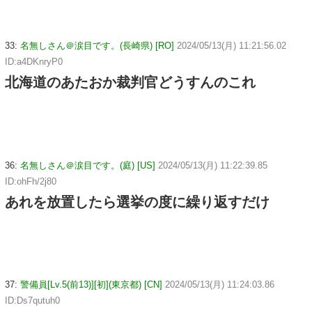
33:
名無しさん＠涙目です。(長崎県) [RO]
2024/05/13(月) 11:21:56.02
ID:a4DKnryP0
北海道のあたおか裁判官どうすんのこれ
36:
名無しさん＠涙目です。(庭) [US]
2024/05/13(月) 11:22:39.85
ID:ohFh/2j80
あれを放置したら選挙の度に繰り返すだけ
37:
警備員[Lv.5(前13)][初](東京都) [CN]
2024/05/13(月) 11:24:03.86
ID:Ds7qutuh0