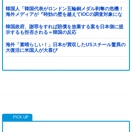
韓国人「韓国代表がロンドン五輪銅メダル剥奪の危機！
海外メディアが『時効の壁を越えてIOCの調査対象にな
り得る』と報道！」
韓国政府、謝罪をすれば賠償を放棄する案を日本側に提
示するも拒否される＝韓国の反応
海外「素晴らしい！」日本が買収したUSスチール驚異の
大復活に米国人が大喜び