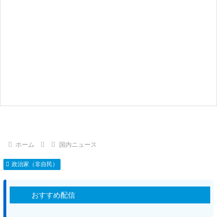
ホーム
国内ニュース
政治家（非自民）
おすすめ配信