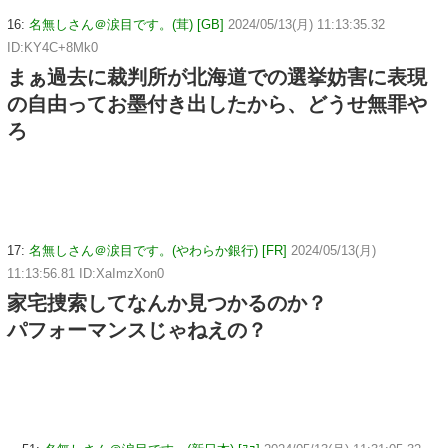
16:
名無しさん＠涙目です。(茸) [GB]
2024/05/13(月) 11:13:35.32
ID:KY4C+8Mk0
まぁ過去に裁判所が北海道での選挙妨害に表現
の自由ってお墨付き出したから、どうせ無罪や
ろ
17:
名無しさん＠涙目です。(やわらか銀行) [FR]
2024/05/13(月)
11:13:56.81 ID:XaImzXon0
家宅捜索してなんか見つかるのか？
パフォーマンスじゃねえの？