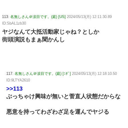
113:
名無しさん＠涙目です。(庭) [US]
2024/05/13(月) 12:11:30.89
ID:SbAL1zb30
ヤジなんて大抵活動家じゃね？としか
街頭演説もまぁ聞かんし
117:
名無しさん＠涙目です。(庭) [ﾆﾀﾞ]
2024/05/13(月) 12:18:10.50
ID:9LTYA2610
>>113
ぶっちゃけ興味が無いと菅直人状態だからな
悪意を持ってわざわざ足を運んでヤジる