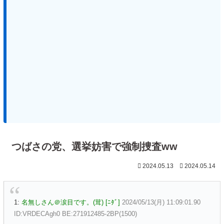
つばさの党、選挙妨害で強制捜査ww
2024.05.13
2024.05.14
1:
名無しさん＠涙目です。(茸) [ﾆﾀﾞ]
2024/05/13(月) 11:09:01.90
ID:VRDECAgh0 BE:271912485-2BP(1500)