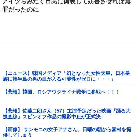
アイツらみたく市民に偽装して妨害させれば無
罪だったのに
【ニュース】韓国メディア「幻となった女性天皇。日本皇
族に韓半島の男の血が入る可能性がゼロに・・・」
【悲報】韓国、ロシアウクライナ戦争に参戦へ！！！
【悲報】佐藤二朗さん（57）主演予定だった映画『踊る大
捜査線』スピンオフ作品の撮影中止が正式決
定・・・・・・・・・他
【画像】 サンモニの女子アナさん、日曜の朝から素材を提
供してしまう