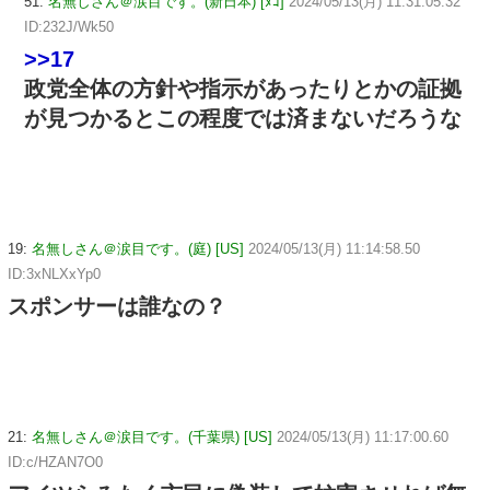
51:
名無しさん＠涙目です。(新日本) [ﾇｺ]
2024/05/13(月) 11:31:05.32
ID:232J/Wk50
>>17
政党全体の方針や指示があったりとかの証拠
が見つかるとこの程度では済まないだろうな
19:
名無しさん＠涙目です。(庭) [US]
2024/05/13(月) 11:14:58.50
ID:3xNLXxYp0
スポンサーは誰なの？
21:
名無しさん＠涙目です。(千葉県) [US]
2024/05/13(月) 11:17:00.60
ID:c/HZAN7O0