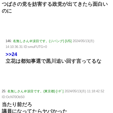
つばさの党を妨害する政党が出てきたら面白い
のに
146:
名無しさん＠涙目です。(ジパング) [US]
2024/05/13(月)
14:10:36.31 ID:smuFUTG+0
>>24
立花は都知事選で黒川追い回す言ってるな
25:
名無しさん＠涙目です。(東京都) [ﾆﾀﾞ]
2024/05/13(月) 11:18:42.52
ID:OcN70ObS0
当たり前だろ
議員になってたらヤバかった