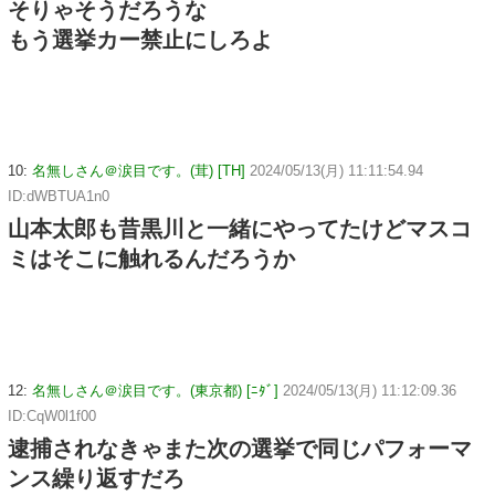
そりゃそうだろうな
もう選挙カー禁止にしろよ
10:
名無しさん＠涙目です。(茸) [TH]
2024/05/13(月) 11:11:54.94
ID:dWBTUA1n0
山本太郎も昔黒川と一緒にやってたけどマスコ
ミはそこに触れるんだろうか
12:
名無しさん＠涙目です。(東京都) [ﾆﾀﾞ]
2024/05/13(月) 11:12:09.36
ID:CqW0l1f00
逮捕されなきゃまた次の選挙で同じパフォーマ
ンス繰り返すだろ