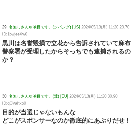
29:
名無しさん＠涙目です。(ジパング) [US]
2024/05/13(月) 11:20:23.70
ID:1bwjeeXw0
黒川は名誉毀損で立花から告訴されていて麻布
警察署が受理したからそっちでも逮捕されるの
か？
30:
名無しさん＠涙目です。(茸) [EU]
2024/05/13(月) 11:20:30.90
ID:qOVaItxo0
目的が当選じゃないもんな
どこがスポンサーなのか徹底的にあぶりだせ！