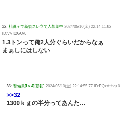
32:
社説＋で新規スレ立て人募集中
2024/05/10(金) 22:14:11.82
ID:VVIt2GO/0
1.3トンって俺2人分ぐらいだからなぁ
まぁしにはしない
36:
警備員[Lv.4][新初]
2024/05/10(金) 22:14:55.77 ID:PQzAtHg+0
>>32
1300ｋｇの半分ってあんた…