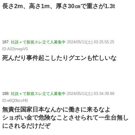
長さ2m、高さ1m、厚さ30㎝で重さが1.3t
187:
社説＋で新規スレ立て人募集中
2024/05/11(土) 03:25:55.25
ID:A02tmepV0
死んだり事件起こしたりグエンも忙しいな
188:
社説＋で新規スレ立て人募集中
2024/05/11(土) 03:34:39.99
ID:e6Q0bcvH0
無責任国家日本なんかに働きに来るなよ
ショボい金で危険なことさせられて一生台無し
にされるだけだぞ