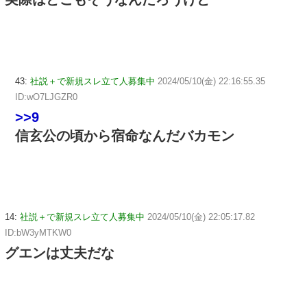
43:
社説＋で新規スレ立て人募集中
2024/05/10(金) 22:16:55.35
ID:wO7LJGZR0
>>9
信玄公の頃から宿命なんだバカモン
14:
社説＋で新規スレ立て人募集中
2024/05/10(金) 22:05:17.82
ID:bW3yMTKW0
グエンは丈夫だな