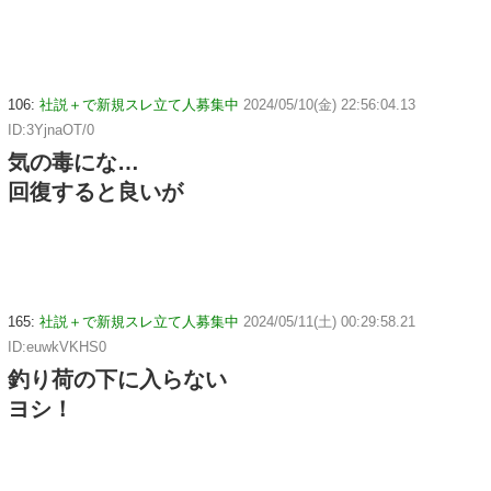
106:
社説＋で新規スレ立て人募集中
2024/05/10(金) 22:56:04.13
ID:3YjnaOT/0
気の毒にな…
回復すると良いが
165:
社説＋で新規スレ立て人募集中
2024/05/11(土) 00:29:58.21
ID:euwkVKHS0
釣り荷の下に入らない
ヨシ！