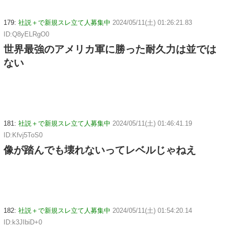
179:
社説＋で新規スレ立て人募集中
2024/05/11(土) 01:26:21.83
ID:Q8yELRgO0
世界最強のアメリカ軍に勝った耐久力は並では
ない
181:
社説＋で新規スレ立て人募集中
2024/05/11(土) 01:46:41.19
ID:Kfvj5ToS0
像が踏んでも壊れないってレベルじゃねえ
182:
社説＋で新規スレ立て人募集中
2024/05/11(土) 01:54:20.14
ID:k3JIbiD+0