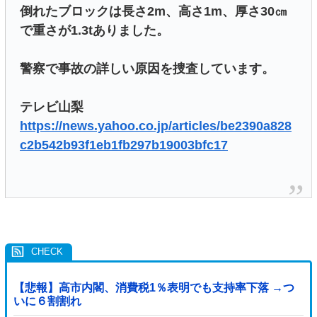
倒れたブロックは長さ2m、高さ1m、厚さ30㎝
で重さが1.3tありました。
警察で事故の詳しい原因を捜査しています。
テレビ山梨
https://news.yahoo.co.jp/articles/be2390a828
c2b542b93f1eb1fb297b19003bfc17
【悲報】高市内閣、消費税1％表明でも支持率下落 →つ
いに６割割れ