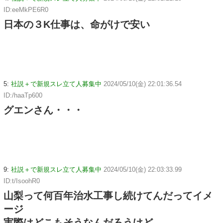
ID:eeMkPE6R0
日本の３K仕事は、命がけで安い
5:
社説＋で新規スレ立て人募集中
2024/05/10(金) 22:01:36.54
ID:/haaTp600
グエンさん・・・
9:
社説＋で新規スレ立て人募集中
2024/05/10(金) 22:03:33.99
ID:t/IsoohR0
山梨って何百年治水工事し続けてんだってイメ
ージ
実際はどこもそうなんだろうけど