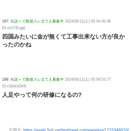
197:
社説＋で新規スレ立て人募集中
2024/05/11(土) 05:54:06.06
ID:o/XYlEag0
四国みたいに金が無くて工事出来ない方が良か
ったのかね
199:
社説＋で新規スレ立て人募集中
2024/05/11(土) 05:59:53.77
ID:r18AkhDH0
人足やって何の研修になるの?
引用元:
https://asahi.5ch.net/test/read.cgi/newsplus/1715346010/