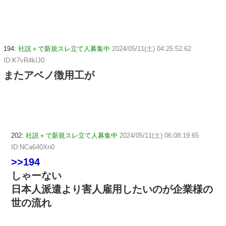
194:
社説＋で新規スレ立て人募集中
2024/05/11(土) 04:25:52.62
ID:K7vR4kIJ0
またアベノ徴用工が
202:
社説＋で新規スレ立て人募集中
2024/05/11(土) 06:08:19.65
ID:NCa640Xn0
>>194
しゃーない
日本人派遣より害人雇用したいのが企業様の
世の流れ