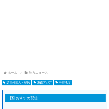
ホーム
地方ニュース
訪日外国人・移民
東南アジア
中部地方
おすすめ配信