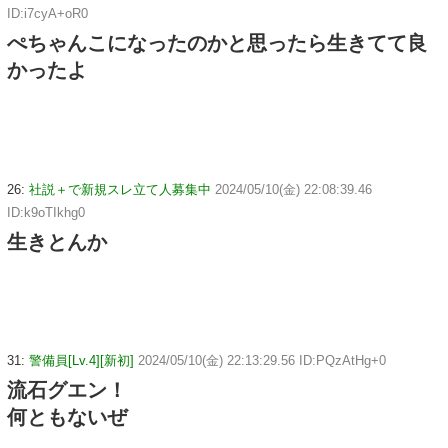
ID:i7cyA+oR0
ぺちゃんこになったのかと思ったら生きてて良
かったよ
26:
社説＋で新規スレ立て人募集中
2024/05/10(金) 22:08:39.46
ID:k9oTIkhg0
生きとんか
31:
警備員[Lv.4][新初]
2024/05/10(金) 22:13:29.56 ID:PQzAtHg+0
流石グエン！
何ともないぜ