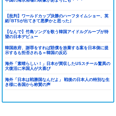
中国の海水浴場の映像があまりにも・・・
【批判】ワールドカップ決勝のハーフタイムショー、英
紙｢BTSが出てきて悪夢かと思った｣
【なんで】竹島ソングを歌う韓国アイドルグループが待
望の日本デビュー
韓国政府、謝罪をすれば賠償を放棄する案を日本側に提
示するも拒否される＝韓国の反応
海外「素晴らしい！」日本が買収したUSスチール驚異の
大復活に米国人が大喜び
海外「日本は戦勝国なんだよ」 戦後の日本人の特別な生
き様に各国から称賛の声