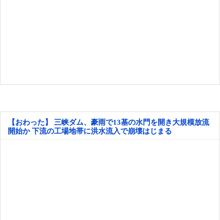
【おわった】 三峡ダム、豪雨で13基の水門を開き大規模放流
開始か 下流の工場地帯に洪水流入で崩壊はじまる