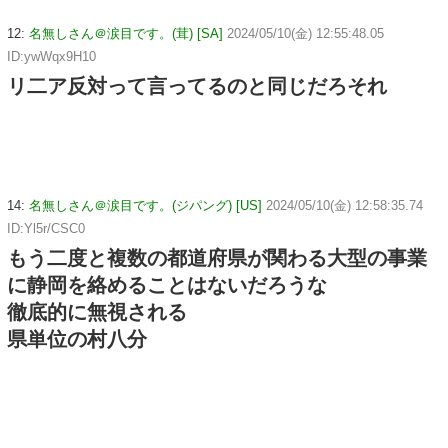
12:
名無しさん＠涙目です。(茸) [SA]
2024/05/10(金) 12:55:48.05
ID:ywWqx9H10
リ二ア反対って言ってるのと同じだろそれ
14:
名無しさん＠涙目です。(ジパング) [US]
2024/05/10(金) 12:58:35.74
ID:Yl5r/CSC0
もう二度と複数の都道府県が関わる大型の事業
に静岡を絡めることはないだろうな
徹底的に無視される
県単位の村八分