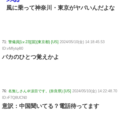
>>65
風に乗って神奈川・東京がヤバいんだよな
71:
警備員[Lv.23][苗](東京都) [US]
2024/05/10(金) 14:18:45.53
ID:vMfytq4l0
バカのひとつ覚えかよ
76:
名無しさん＠涙目です。(奈良県) [US]
2024/05/10(金) 14:22:48.70
ID:rF7Q8UCN0
意訳：中国聞いてる？電話待ってます