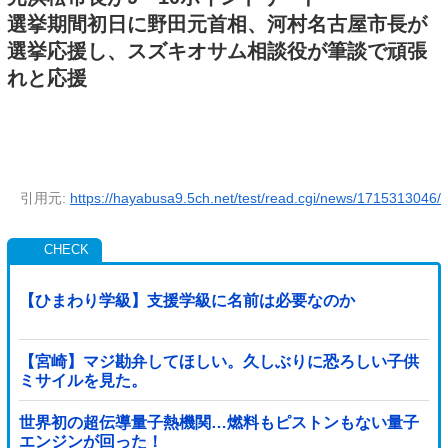
選挙期間初日に野田元首相、河村名古屋市長が
選挙応援し、スズキオサム相談役が筆談で頑張
れと応援
引用元:
https://hayabusa9.5ch.net/test/read.cgi/news/1715313046/
【ひまわり学級】支援学級に名前は必要なのか
【宮崎】マジ勘弁してほしい。久しぶりに恐ろしい子供
ミサイルを見た。
世界初の超伝導量子熱機関…燃料もピストンもない量子
エンジンが回った！