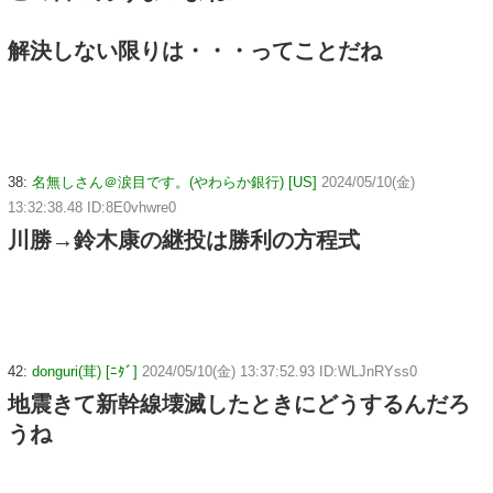
解決しない限りは・・・ってことだね
38:
名無しさん＠涙目です。(やわらか銀行) [US]
2024/05/10(金)
13:32:38.48 ID:8E0vhwre0
川勝→鈴木康の継投は勝利の方程式
42:
donguri(茸) [ﾆﾀﾞ]
2024/05/10(金) 13:37:52.93 ID:WLJnRYss0
地震きて新幹線壊滅したときにどうするんだろ
うね