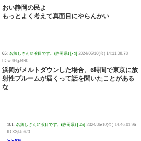
おい静岡の民よ
もっとよく考えて真面目にやらんかい
65:
名無しさん＠涙目です。(静岡県) [ﾇｺ]
2024/05/10(金) 14:11:08.78
ID:wf4HgJ4R0
浜岡がメルトダウンした場合、6時間で東京に放
射性プルームが届くって話を聞いたことがある
な
101:
名無しさん＠涙目です。(静岡県) [US]
2024/05/10(金) 14:46:01.96
ID:X3jlJeR/0