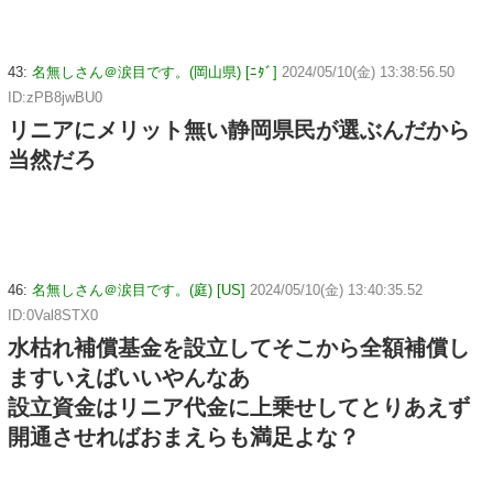
43:
名無しさん＠涙目です。(岡山県) [ﾆﾀﾞ]
2024/05/10(金) 13:38:56.50
ID:zPB8jwBU0
リニアにメリット無い静岡県民が選ぶんだから
当然だろ
46:
名無しさん＠涙目です。(庭) [US]
2024/05/10(金) 13:40:35.52
ID:0Val8STX0
水枯れ補償基金を設立してそこから全額補償し
ますいえばいいやんなあ
設立資金はリニア代金に上乗せしてとりあえず
開通させればおまえらも満足よな？