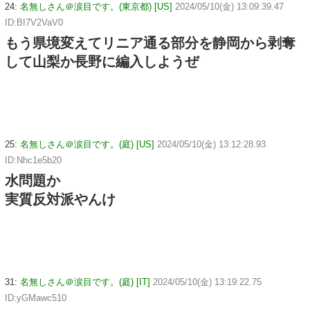
24:
名無しさん＠涙目です。(東京都) [US]
2024/05/10(金) 13:09:39.47
ID:BI7V2VaV0
もう県境変えてリニア通る部分を静岡から剥奪
して山梨か長野に編入しようぜ
25:
名無しさん＠涙目です。(庭) [US]
2024/05/10(金) 13:12:28.93
ID:Nhc1e5b20
水問題か
実質反対派やんけ
31:
名無しさん＠涙目です。(庭) [IT]
2024/05/10(金) 13:19:22.75
ID:yGMawc510