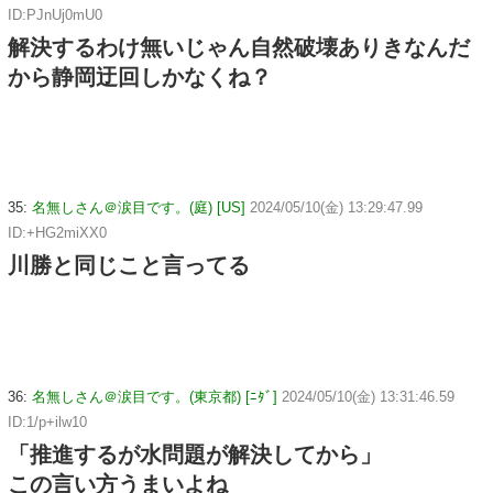
ID:PJnUj0mU0
解決するわけ無いじゃん自然破壊ありきなんだ
から静岡迂回しかなくね？
35:
名無しさん＠涙目です。(庭) [US]
2024/05/10(金) 13:29:47.99
ID:+HG2miXX0
川勝と同じこと言ってる
36:
名無しさん＠涙目です。(東京都) [ﾆﾀﾞ]
2024/05/10(金) 13:31:46.59
ID:1/p+ilw10
「推進するが水問題が解決してから」
この言い方うまいよね