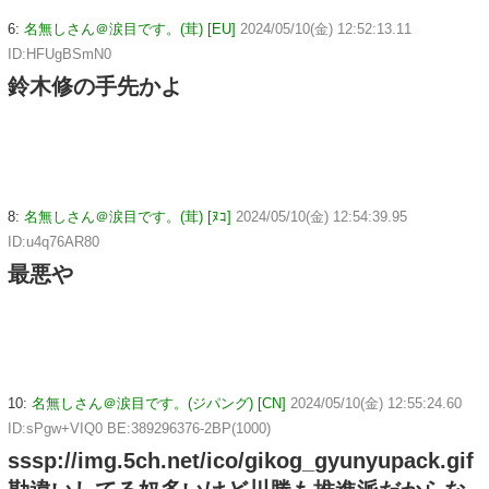
6:
名無しさん＠涙目です。(茸) [EU]
2024/05/10(金) 12:52:13.11
ID:HFUgBSmN0
鈴木修の手先かよ
8:
名無しさん＠涙目です。(茸) [ﾇｺ]
2024/05/10(金) 12:54:39.95
ID:u4q76AR80
最悪や
10:
名無しさん＠涙目です。(ジパング) [CN]
2024/05/10(金) 12:55:24.60
ID:sPgw+VIQ0 BE:389296376-2BP(1000)
sssp://img.5ch.net/ico/gikog_gyunyupack.gif