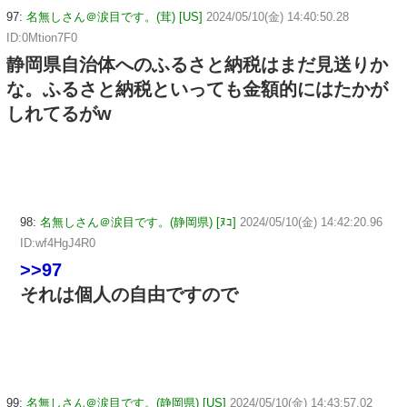
97:
名無しさん＠涙目です。(茸) [US]
2024/05/10(金) 14:40:50.28
ID:0Mtion7F0
静岡県自治体へのふるさと納税はまだ見送りか
な。ふるさと納税といっても金額的にはたかが
しれてるがw
98:
名無しさん＠涙目です。(静岡県) [ﾇｺ]
2024/05/10(金) 14:42:20.96
ID:wf4HgJ4R0
>>97
それは個人の自由ですので
99:
名無しさん＠涙目です。(静岡県) [US]
2024/05/10(金) 14:43:57.02