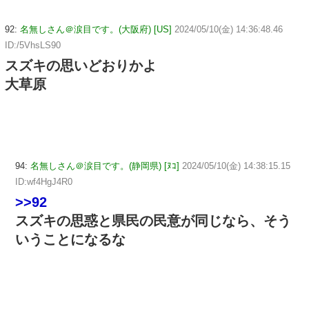
92:
名無しさん＠涙目です。(大阪府) [US]
2024/05/10(金) 14:36:48.46
ID:/5VhsLS90
スズキの思いどおりかよ
大草原
94:
名無しさん＠涙目です。(静岡県) [ﾇｺ]
2024/05/10(金) 14:38:15.15
ID:wf4HgJ4R0
>>92
スズキの思惑と県民の民意が同じなら、そう
いうことになるな