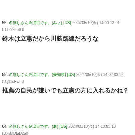
55:
名無しさん＠涙目です。(みょ) [US]
2024/05/10(金) 14:00:13.91
ID:h00Ilk4L0
鈴木は立憲だから川勝路線だろうな
58:
名無しさん＠涙目です。(愛知県) [US]
2024/05/10(金) 14:02:03.92
ID:j11cFwII0
推薦の自民が嫌いでも立憲の方に入れるかね？
64:
名無しさん＠涙目です。(庭) [US]
2024/05/10(金) 14:10:53.13
ID:wMDlaD2a0