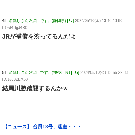
48:
名無しさん＠涙目です。(静岡県) [ﾇｺ]
2024/05/10(金) 13:46:13.90
ID:wf4HgJ4R0
JRが補償を渋ってるんだよ
54:
名無しさん＠涙目です。(神奈川県) [EG]
2024/05/10(金) 13:56:22.83
ID:1sv9ZEXe0
結局川勝踏襲するんかｗ
【ニュース】 台風13号、迷走・・・