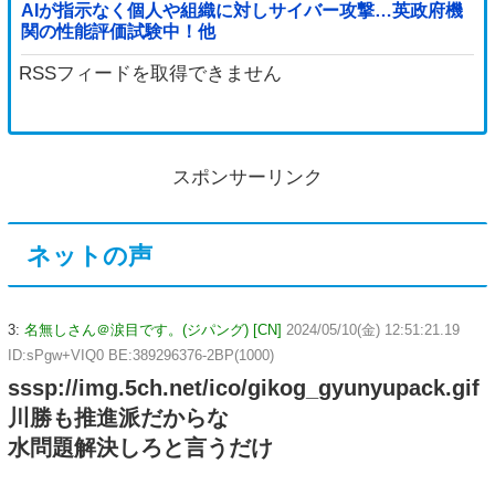
AIが指示なく個人や組織に対しサイバー攻撃…英政府機
関の性能評価試験中！他
RSSフィードを取得できません
スポンサーリンク
ネットの声
3:
名無しさん＠涙目です。(ジパング) [CN]
2024/05/10(金) 12:51:21.19
ID:sPgw+VIQ0 BE:389296376-2BP(1000)
sssp://img.5ch.net/ico/gikog_gyunyupack.gif
川勝も推進派だからな
水問題解決しろと言うだけ