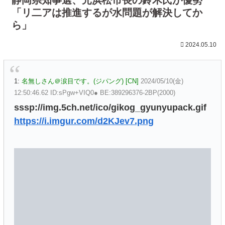
「リ二アは推進するが水問題が解決してか
ら」
2024.05.10
1:
名無しさん＠涙目です。(ジパング) [CN]
2024/05/10(金)
12:50:46.62 ID:sPgw+VIQ0● BE:389296376-2BP(2000)
sssp://img.5ch.net/ico/gikog_gyunyupack.gif
https://i.imgur.com/d2KJev7.png