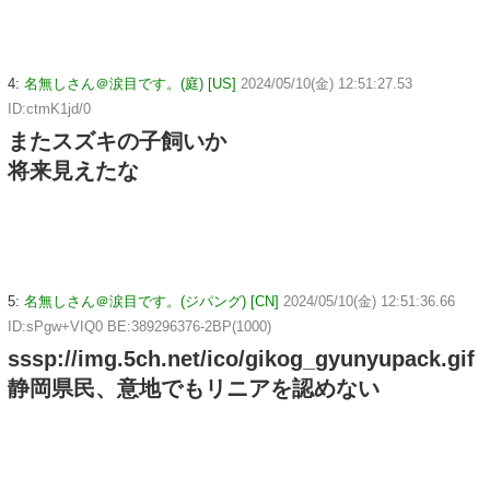
4:
名無しさん＠涙目です。(庭) [US]
2024/05/10(金) 12:51:27.53
ID:ctmK1jd/0
またスズキの子飼いか
将来見えたな
5:
名無しさん＠涙目です。(ジパング) [CN]
2024/05/10(金) 12:51:36.66
ID:sPgw+VIQ0 BE:389296376-2BP(1000)
sssp://img.5ch.net/ico/gikog_gyunyupack.gif
静岡県民、意地でもリニアを認めない